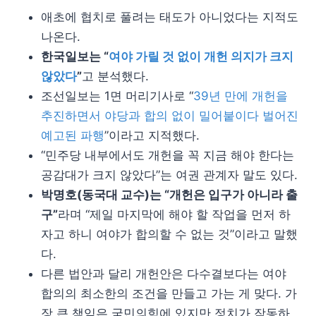
애초에 협치로 풀려는 태도가 아니었다는 지적도
나온다.
한국일보는 “
여야 가릴 것 없이 개헌 의지가 크지
않았다
”
고 분석했다.
조선일보는 1면 머리기사로 “
39년 만에 개헌을
추진하면서 야당과 합의 없이 밀어붙이다 벌어진
예고된 파행
”이라고 지적했다.
“민주당 내부에서도 개헌을 꼭 지금 해야 한다는
공감대가 크지 않았다”는 여권 관계자 말도 있다.
박명호(동국대 교수)는 “개헌은 입구가 아니라 출
구”
라며 “제일 마지막에 해야 할 작업을 먼저 하
자고 하니 여야가 합의할 수 없는 것”이라고 말했
다.
다른 법안과 달리 개헌안은 다수결보다는 여야
합의의 최소한의 조건을 만들고 가는 게 맞다. 가
장 큰 책임은 국민의힘에 있지만 정치가 작동하