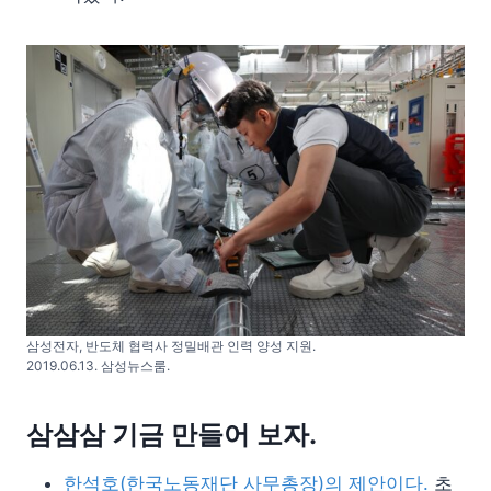
삼성전자, 반도체 협력사 정밀배관 인력 양성 지원.
2019.06.13. 삼성뉴스룸.
삼삼삼 기금 만들어 보자.
한석호(한국노동재단 사무총장)의 제안이다.
초