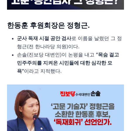
한동훈 후원회장은 정형근.
군사 독재 시절 공안 검사
로 이름을 날렸던 그 정
형근(전 한나라당 의원)이다.
손솔(진보당 대변인)이 논평을 내고
“목숨 걸고
민주주의를 지켜온 시민들에 대한 심각한 모
욕”
이라고 지적했다.