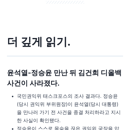
더 깊게 읽기.
윤석열-정승윤 만난 뒤 김건희 디올백
사건이 사라졌다.
국민권익위 태스크포스의 조사 결과다. 정승윤
(당시 권익위 부위원장)이 윤석열(당시 대통령)
을 만나러 가기 전 사건을 종결 처리하라고 지시
한 사실이 확인됐다.
정승윤이 스스로 목숨을 끊은 권익위 국장을 압