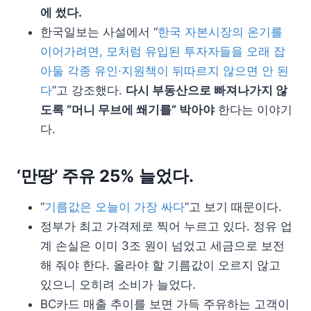
에 썼다.
한국일보는 사설에서 “
한국 자본시장의 온기를
이어가려면, 모처럼 유입된 투자자들을 오래 잡
아둘 각종 유인·지원책이 뒤따르지 않으면 안 된
다
”고 강조했다.
다시 부동산으로 빠져나가지 않
도록 “머니 무브에 쐐기를” 박아야
한다는 이야기
다.
‘만땅’ 주유 25% 늘었다.
“
기름값은 오늘이 가장 싸다
”고 보기 때문이다.
정부가 최고 가격제로 찍어 누르고 있다. 정유 업
계 손실은 이미 3조 원이 넘었고 세금으로 보전
해 줘야 한다. 올라야 할 기름값이 오르지 않고
있으니 오히려 소비가 늘었다.
BC카드 매출 추이를 보면 가득 주유하는 고객이