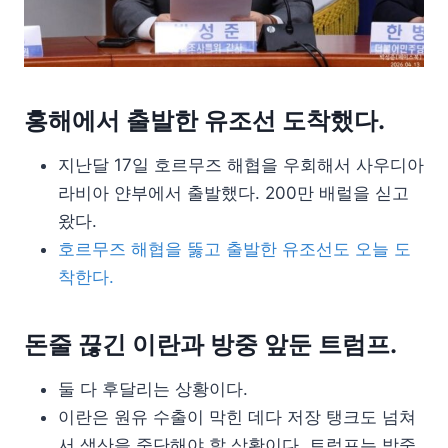
홍해에서 출발한 유조선 도착했다.
지난달 17일 호르무즈 해협을 우회해서 사우디아
라비아 얀부에서 출발했다. 200만 배럴을 싣고
왔다.
호르무즈 해협을 뚫고 출발한 유조선도 오늘 도
착한다.
돈줄 끊긴 이란과 방중 앞둔 트럼프.
둘 다 후달리는 상황이다.
이란은 원유 수출이 막힌 데다 저장 탱크도 넘쳐
서 생산을 중단해야 할 상황이다. 트럼프는 방중