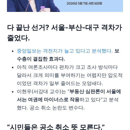
다 끝난 선거? 서울-부산-대구 격차가
줄었다.
중앙일보는 격전지가 늘고 있다고 분석했다.
보
수층이 결집한 효과다.
아직 여론조사마다 편차가 크고 조사 방식마다
달라서 크게 의미를 부여하기는 어렵지만 압도적
이었던 격차가 일부 줄어드는 모양새다.
이현우(서강대 교수)는 “
부동산 심판론이 서울에
서는 여권에 마이너스로 작용
하고 있다”고 분석
했다. 공소 취소 논란도 변수다.
“시민들은 공소 취소 뜻 모른다.”