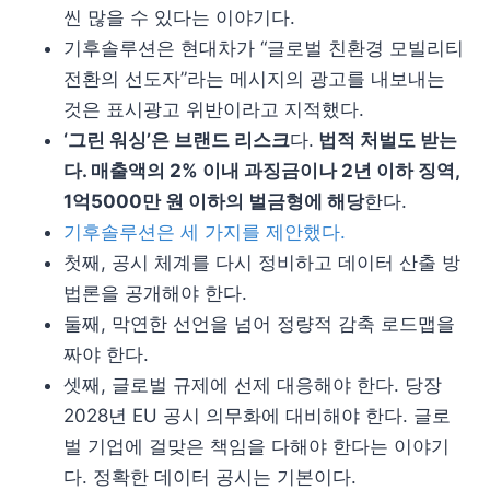
씬 많을 수 있다는 이야기다.
기후솔루션은 현대차가 “글로벌 친환경 모빌리티
전환의 선도자”라는 메시지의 광고를 내보내는
것은 표시광고 위반이라고 지적했다.
‘그린 워싱’은 브랜드 리스크
다.
법적 처벌도 받는
다. 매출액의 2% 이내 과징금이나 2년 이하 징역,
1억5000만 원 이하의 벌금형에 해당
한다.
기후솔루션은 세 가지를 제안했다.
첫째, 공시 체계를 다시 정비하고 데이터 산출 방
법론을 공개해야 한다.
둘째, 막연한 선언을 넘어 정량적 감축 로드맵을
짜야 한다.
셋째, 글로벌 규제에 선제 대응해야 한다. 당장
2028년 EU 공시 의무화에 대비해야 한다. 글로
벌 기업에 걸맞은 책임을 다해야 한다는 이야기
다. 정확한 데이터 공시는 기본이다.