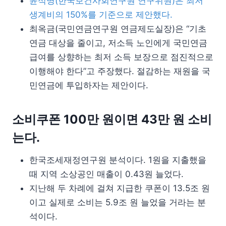
윤석명(한국보건사회연구원 연구위원)은 최저
생계비의 150%를 기준으로 제안했다.
최옥금(국민연금연구원 연금제도실장)은 “기초
연금 대상을 줄이고, 저소득 노인에게 국민연금
급여를 상향하는 최저 소득 보장으로 점진적으로
이행해야 한다”고 주장했다. 절감하는 재원을 국
민연금에 투입하자는 제안이다.
소비쿠폰 100만 원이면 43만 원 소비
는다.
한국조세재정연구원 분석이다. 1원을 지출했을
때 지역 소상공인 매출이 0.43원 늘었다.
지난해 두 차례에 걸쳐 지급한 쿠폰이 13.5조 원
이고 실제로 소비는 5.9조 원 늘었을 거라는 분
석이다.