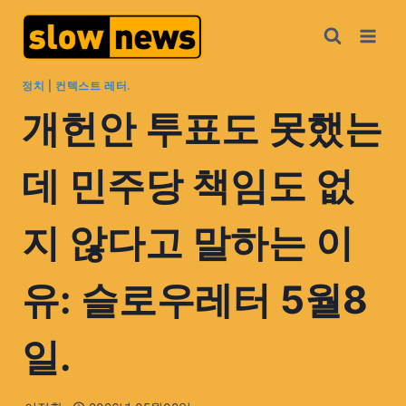
정치
|
컨텍스트 레터.
개헌안 투표도 못했는
데 민주당 책임도 없
지 않다고 말하는 이
유: 슬로우레터 5월8
일.