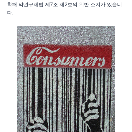
확해 약관규제법 제7조 제2호의 위반 소지가 있습니
다.