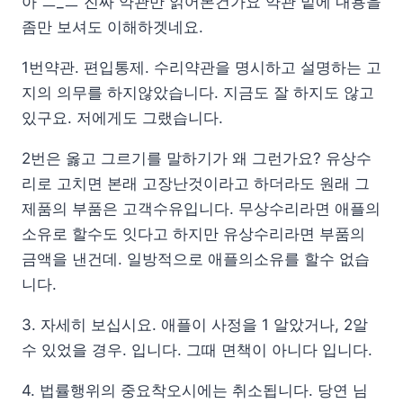
아 ㅡ_ㅡ 진짜 약관만 읽어본건가요 약관 밑에 내용을
좀만 보셔도 이해하겟네요.
1번약관. 편입통제. 수리약관을 명시하고 설명하는 고
지의 의무를 하지않았습니다. 지금도 잘 하지도 않고
있구요. 저에게도 그랬습니다.
2번은 옳고 그르기를 말하기가 왜 그런가요? 유상수
리로 고치면 본래 고장난것이라고 하더라도 원래 그
제품의 부품은 고객수유입니다. 무상수리라면 애플의
소유로 할수도 잇다고 하지만 유상수리라면 부품의
금액을 낸건데. 일방적으로 애플의소유를 할수 없습
니다.
3. 자세히 보십시요. 애플이 사정을 1 알았거나, 2알
수 있었을 경우. 입니다. 그때 면책이 아니다 입니다.
4. 법률행위의 중요착오시에는 취소됩니다. 당연 님