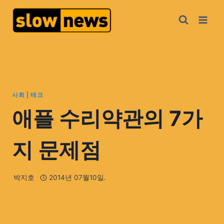
사회
|
테크
애플 수리약관의 7가
지 문제점
박지호
2014년 07월10일.