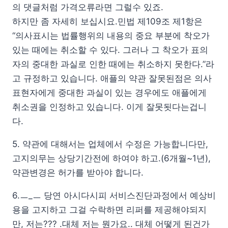
의 댓글처럼 가격오류라면 그럴수 있죠.
하지만 좀 자세히 보십시요.민법 제109조 제1항은
“의사표시는 법률행위의 내용의 중요 부분에 착오가
있는 때에는 취소할 수 있다. 그러나 그 착오가 표의
자의 중대한 과실로 인한 때에는 취소하지 못한다.”라
고 규정하고 있습니다. 애플의 약관 잘못된점은 의사
표현자에게 중대한 과실이 있는 경우에도 애플에게
취소권을 인정하고 있습니다. 이게 잘못됫다는겁니
다.
5. 약관에 대해서는 업체에서 수정은 가능합니다만,
고지의무는 상당기간전에 하여야 하고.(6개월~1년),
약관변경은 허가를 받아야 합니다.
6.ㅡ_ㅡ 당연 아시다시피 서비스진단과정에서 예상비
용을 고지하고 그걸 수락하면 리퍼를 제공해야되지
만, 저는??? .대체 저는 뭔가요.. 대체 어떻게 된건가