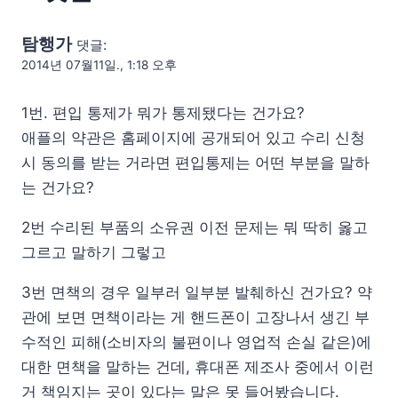
탐행가
댓글:
2014년 07월11일., 1:18 오후
1번. 편입 통제가 뭐가 통제됐다는 건가요?
애플의 약관은 홈페이지에 공개되어 있고 수리 신청
시 동의를 받는 거라면 편입통제는 어떤 부분을 말하
는 건가요?
2번 수리된 부품의 소유권 이전 문제는 뭐 딱히 옳고
그르고 말하기 그렇고
3번 면책의 경우 일부러 일부분 발췌하신 건가요? 약
관에 보면 면책이라는 게 핸드폰이 고장나서 생긴 부
수적인 피해(소비자의 불편이나 영업적 손실 같은)에
대한 면책을 말하는 건데, 휴대폰 제조사 중에서 이런
거 책임지는 곳이 있다는 말은 못 들어봤습니다.