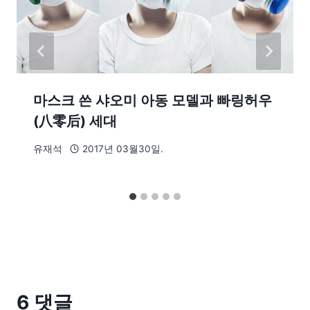
마스크 쓴 샤오미 아동 모델과 빠링허우
(八零后) 세대
유재석
2017년 03월30일.
6 댓글