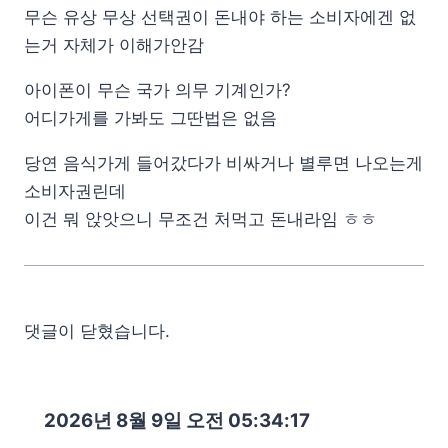
무슨 유상 무상 선택권이 돈내야 하는 소비자에겐 없
는거 자체가 이해가안감
아이폰이 무슨 국가 의무 기계인가?
어디가게를 가봐도 그딴법은 없음
당연 음식가게 들어갔다가 비싸거나 별루면 나오는게
소비자권린데
이건 뭐 앉앗으니 무조건 처먹고 돈내라임 ㅎㅎ
댓글이 닫혔습니다.
2026년 8월 9일 오전 05:34:18