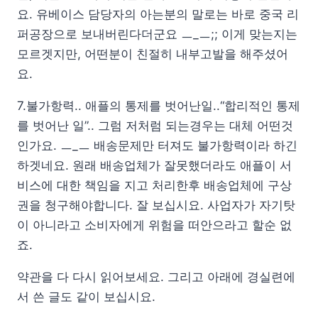
요. 유베이스 담당자의 아는분의 말로는 바로 중국 리
퍼공장으로 보내버린다더군요 ㅡ_ㅡ;; 이게 맞는지는
모르겟지만, 어떤분이 친절히 내부고발을 해주셨어
요.
7.불가항력.. 애플의 통제를 벗어난일..“합리적인 통제
를 벗어난 일”.. 그럼 저처럼 되는경우는 대체 어떤것
인가요. ㅡ_ㅡ 배송문제만 터져도 불가항력이라 하긴
하겟네요. 원래 배송업체가 잘못했더라도 애플이 서
비스에 대한 책임을 지고 처리한후 배송업체에 구상
권을 청구해야합니다. 잘 보십시요. 사업자가 자기탓
이 아니라고 소비자에게 위험을 떠안으라고 할순 없
죠.
약관을 다 다시 읽어보세요. 그리고 아래에 경실련에
서 쓴 글도 같이 보십시요.