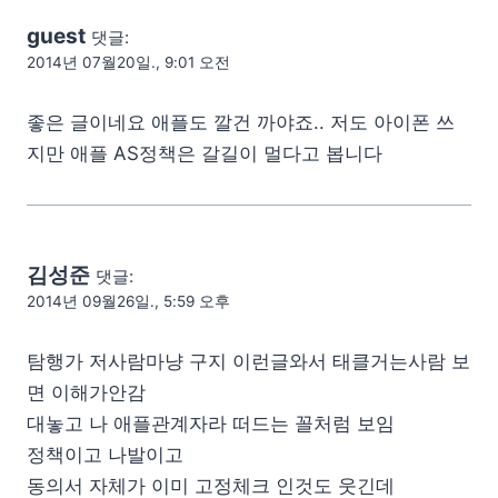
guest
댓글:
2014년 07월20일., 9:01 오전
좋은 글이네요 애플도 깔건 까야죠.. 저도 아이폰 쓰
지만 애플 AS정책은 갈길이 멀다고 봅니다
김성준
댓글:
2014년 09월26일., 5:59 오후
탐행가 저사람마냥 구지 이런글와서 태클거는사람 보
면 이해가안감
대놓고 나 애플관계자라 떠드는 꼴처럼 보임
정책이고 나발이고
동의서 자체가 이미 고정체크 인것도 웃긴데