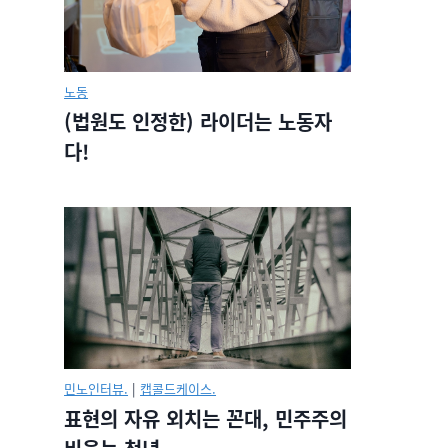
노동
(법원도 인정한) 라이더는 노동자
다!
민노인터뷰.
|
캡콜드케이스.
표현의 자유 외치는 꼰대, 민주주의