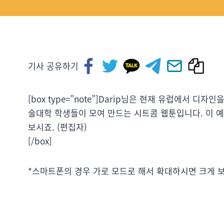
기사 공유하기
[box type=”note”]Darip님은 현재 유럽에서 
술대학 학생들이 모여 만드는 시트콤 웹툰입니다. 이 
보시죠. (편집자)
[/box]
*스마트폰의 경우 가로 모드로 해서 확대하시면 크게 보