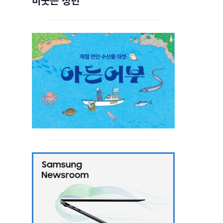
비웃는 청년