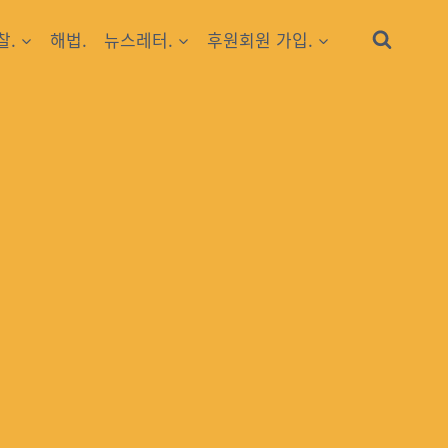
찰.
해법.
뉴스레터.
후원회원 가입.