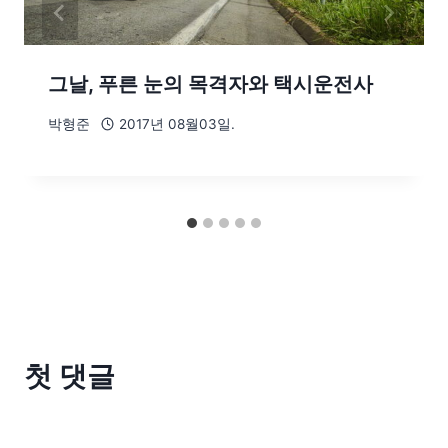
그날, 푸른 눈의 목격자와 택시운전사
박형준
2017년 08월03일.
첫 댓글