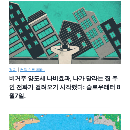
정치
|
컨텍스트 레터.
비거주 양도세 나비효과, 나가 달라는 집 주
인 전화가 걸려오기 시작했다: 슬로우레터 8
월7일.