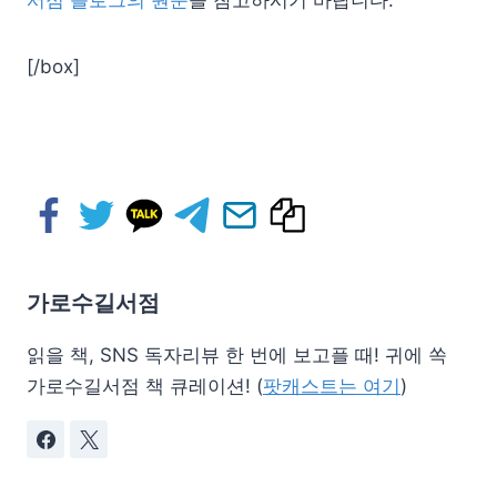
[/box]
가로수길서점
읽을 책, SNS 독자리뷰 한 번에 보고플 때! 귀에 쏙
가로수길서점 책 큐레이션! (
팟캐스트는 여기
)