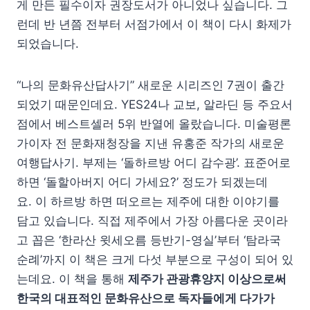
게 만든 필수이자 권장도서가 아니었나 싶습니다. 그
런데 반 년쯤 전부터 서점가에서 이 책이 다시 화제가
되었습니다.
“나의 문화유산답사기” 새로운 시리즈인 7권이 출간
되었기 때문인데요. YES24나 교보, 알라딘 등 주요서
점에서 베스트셀러 5위 반열에 올랐습니다. 미술평론
가이자 전 문화재청장을 지낸 유홍준 작가의 새로운
여행답사기. 부제는 ‘돌하르방 어디 감수광’. 표준어로
하면 ‘돌할아버지 어디 가세요?’ 정도가 되겠는데
요. 이 하르방 하면 떠오르는 제주에 대한 이야기를
담고 있습니다. 직접 제주에서 가장 아름다운 곳이라
고 꼽은 ‘한라산 윗세오름 등반기-영실’부터 ‘탐라국
순례’까지 이 책은 크게 다섯 부분으로 구성이 되어 있
는데요. 이 책을 통해
제주가 관광휴양지 이상으로써
한국의 대표적인 문화유산으로 독자들에게 다가가