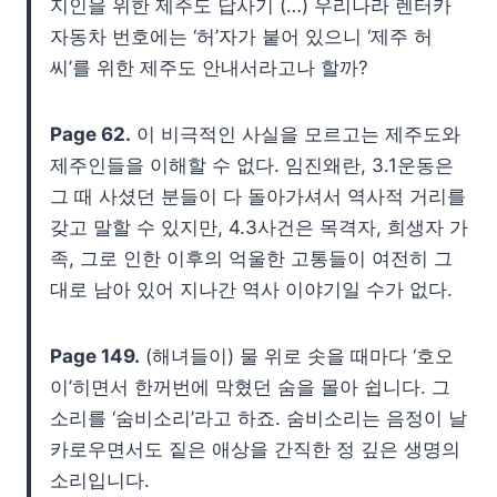
지인을 위한 제주도 답사기 (…) 우리나라 렌터카
자동차 번호에는 ‘허’자가 붙어 있으니 ‘제주 허
씨’를 위한 제주도 안내서라고나 할까?
Page 62.
이 비극적인 사실을 모르고는 제주도와
제주인들을 이해할 수 없다. 임진왜란, 3.1운동은
그 때 사셨던 분들이 다 돌아가셔서 역사적 거리를
갖고 말할 수 있지만, 4.3사건은 목격자, 희생자 가
족, 그로 인한 이후의 억울한 고통들이 여전히 그
대로 남아 있어 지나간 역사 이야기일 수가 없다.
Page 149.
(해녀들이) 물 위로 솟을 때마다 ‘호오
이’히면서 한꺼번에 막혔던 숨을 몰아 쉽니다. 그
소리를 ‘숨비소리’라고 하죠. 숨비소리는 음정이 날
카로우면서도 짙은 애상을 간직한 정 깊은 생명의
소리입니다.