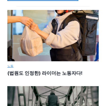
노동
(법원도 인정한) 라이더는 노동자다!