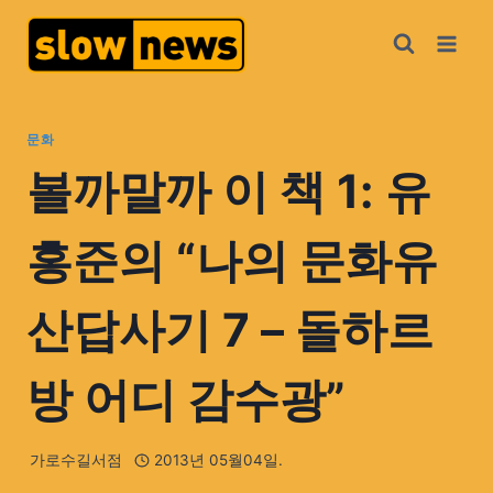
문화
볼까말까 이 책 1: 유
홍준의 “나의 문화유
산답사기 7 – 돌하르
방 어디 감수광”
가로수길서점
2013년 05월04일.