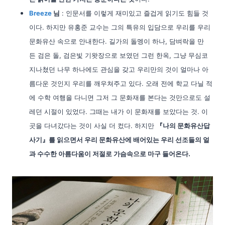
Breeze
님
: 인문서를 이렇게 재미있고 즐겁게 읽기도 힘들 것
이다. 하지만 유홍준 교수는 그의 특유의 입담으로 우리를 우리
문화유산 속으로 안내한다. 길가의 돌멩이 하나, 담벼락을 만
든 검은 돌, 검은빛 기왓장으로 보였던 그런 한옥, 그냥 무심코
지나쳤던 나무 하나에도 관심을 갖고 우리만의 것이 얼마나 아
름다운 것인지 우리를 깨우쳐주고 있다. 오래 전에 학교 다닐 적
에 수학 여행을 다니면 그저 그 문화재를 본다는 것만으로도 설
레던 시절이 있었다. 그때는 내가 이 문화재를 보았다는 것. 이
곳을 다녀갔다는 것이 사실 더 컸다. 하지만
『나의 문화유산답
사기』를 읽으면서 우리 문화유산에 배어있는 우리 선조들의 얼
과 수수한 아름다움이 저절로 가슴속으로 마구 들어온다.