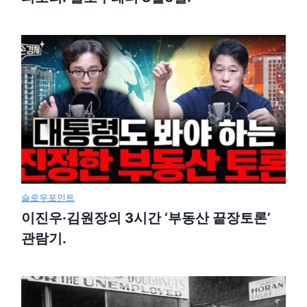
슬로우포인트
이진우·김원장의 3시간 ‘부동산 끝장토론’
관람기.