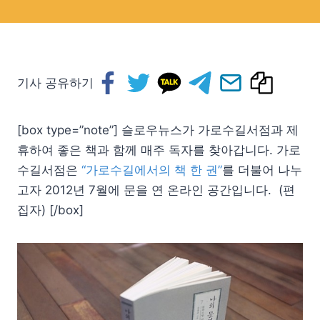
기사 공유하기
[box type=”note”] 슬로우뉴스가 가로수길서점과 제
휴하여 좋은 책과 함께 매주 독자를 찾아갑니다. 가로
수길서점은
“가로수길에서의 책 한 권”
를 더불어 나누
고자 2012년 7월에 문을 연 온라인 공간입니다. (편
집자) [/box]