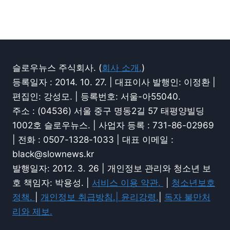
슬로우뉴스 주식회사. (
회사 소개.
)
등록일자 : 2014. 10. 27. | 대표이사 발행인: 이정환 |
편집인: 강성모. | 등록번호: 서울-아55040.
주소 : (04536) 서울 중구 명동2길 57 태평양빌딩
1002호 슬로우뉴스. | 사업자 등록 : 731-86-02969
| 전화 : 0507-1328-1033 | 대표 이메일 :
black@slownews.kr
발행일자: 2012. 3. 26 | 개인정보 관리와 청소년 보
호 책임자: 박용성. |
서비스 이용 약관.
|
청소년보호
정책.
|
개인정보 취급방침.|
윤리강령.
|
독자 불만처
리와 제보.