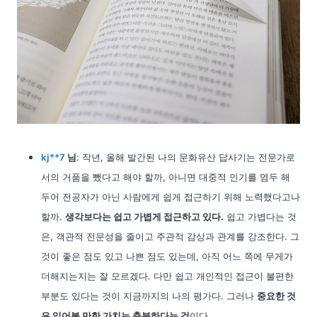
kj**7
님
: 작년, 올해 발간된 나의 문화유산 답사기는 전문가로
서의 거품을 뺐다고 해야 할까, 아니면 대중적 인기를 염두 해
두어 전공자가 아닌 사람에게 쉽게 접근하기 위해 노력했다고나
할까.
생각보다는 쉽고 가볍게 접근하고 있다.
쉽고 가볍다는 것
은, 객관적 전문성을 줄이고 주관적 감상과 관계를 강조한다. 그
것이 좋은 점도 있고 나쁜 점도 있는데, 아직 어느 쪽에 무게가
더해지는지는 잘 모르겠다. 다만 쉽고 개인적인 접근이 불편한
부분도 있다는 것이 지금까지의 나의 평가다. 그러나
중요한 것
은 읽어볼 만한 가치는 충분하다는 것
이다.