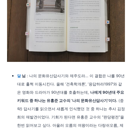
달
님
: 나의 문화유산답사기와 제주도라… 이 결합은 나를 90년
대로 훌쩍 이동시킨다. 올해 ‘건축학개론’, ‘응답하라1997’와 같
은 영화와 드라마가 90년대를 호출하는데,
나에게 90년대 주요
키워드 중 하나는 유홍준 교수의 ‘나의 문화유산답사기’이다.
(중
략) 답사기를 읽으면서 새롭게 인식했던 것 중 하나는 추사 김정
희의 재발견이었다. 기회가 된다면 유홍준 교수의 “완당평전”을
한번 읽어보고 싶다. 아울러 오름의 여왕이라는 다랑쉬오름, 제