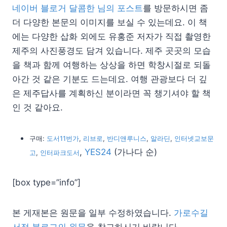
네이버 블로거 달콤한 님의 포스트
를 방문하시면 좀
더 다양한 본문의 이미지를 보실 수 있는데요. 이 책
에는 다양한 삽화 외에도 유홍준 저자가 직접 촬영한
제주의 사진풍경도 담겨 있습니다. 제주 곳곳의 모습
을 책과 함께 여행하는 상상을 하면 학창시절로 되돌
아간 것 같은 기분도 드는데요. 여행 관광보다 더 깊
은 제주답사를 계획하신 분이라면 꼭 챙기셔야 할 책
인 것 같아요.
구매:
도서11번가
,
리브로
,
반디앤루니스
,
알라딘
,
인터넷교보문
,
YES24
(가나다 순)
고
,
인터파크도서
[box type=”info”]
본 게재본은 원문을 일부 수정하였습니다.
가로수길
서점 블로그의 원문
을 참고하시기 바랍니다.