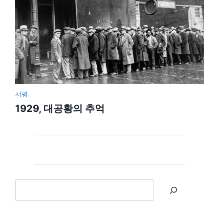
서평.
1929, 대공황의 추억