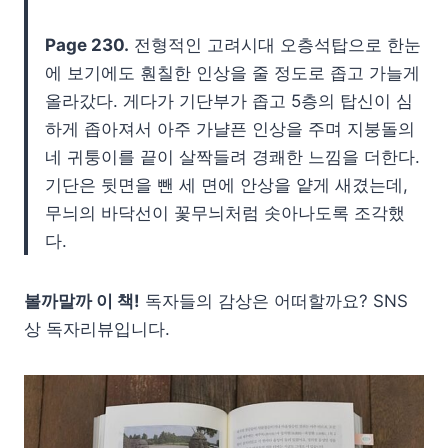
Page 230.
전형적인 고려시대 오층석탑으로 한눈
에 보기에도 훤칠한 인상을 줄 정도로 좁고 가늘게
올라갔다. 게다가 기단부가 좁고 5층의 탑신이 심
하게 좁아져서 아주 가냘픈 인상을 주며 지붕돌의
네 귀퉁이를 끝이 살짝들려 경쾌한 느낌을 더한다.
기단은 뒷면을 뺀 세 면에 안상을 얕게 새겼는데,
무늬의 바닥선이 꽃무늬처럼 솟아나도록 조각했
다.
볼까말까 이 책!
독자들의 감상은 어떠할까요? SNS
상 독자리뷰입니다.