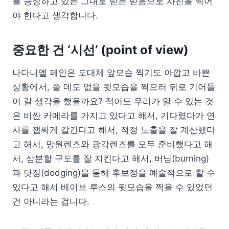
를 긍정하고 있는 그대로 믿는 믿음으로 사진을 찍어
야 한다고 생각합니다.
중요한 건 ‘시선’ (point of view)
나다니엘 페인은 도대체 앞모습 찍기도 아깝고 바쁜
상황에서, 쓸 데도 없을 뒷모습을 찍으러 뒤로 기어들
어 갈 생각을 했을까요? 적어도 우리가 알 수 있는 것
은 비싼 카메라를 가지고 있다고 해서, 기다렸다가 연
사를 잽싸게 갈긴다고 해서, 적정 노출을 잘 계산했다
고 해서, 망원렌즈와 광각렌즈를 모두 준비했다고 해
서, 삼분할 구도를 잘 지킨다고 해서, 버닝(burning)
과 닷징(dodging)을 통해 후보정을 예술적으로 할 수
있다고 해서 베이브 루스의 뒷모습을 찍을 수 있었던
건 아니라는 겁니다.