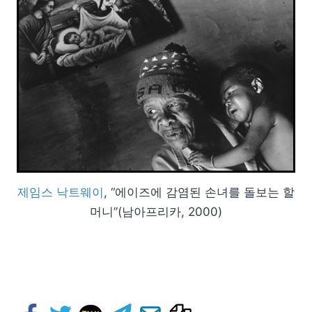
제임스 낙트웨이
, “에이즈에 감염된 손녀를 돌보는 할
머니”(남아프리카, 2000)