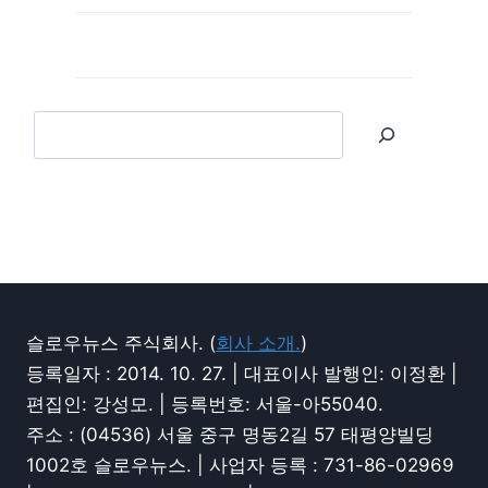
슬로우뉴스 주식회사. (
회사 소개.
)
등록일자 : 2014. 10. 27. | 대표이사 발행인: 이정환 |
편집인: 강성모. | 등록번호: 서울-아55040.
주소 : (04536) 서울 중구 명동2길 57 태평양빌딩
1002호 슬로우뉴스. | 사업자 등록 : 731-86-02969