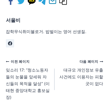
서울비
잡학무식취미블로거. 밥벌이는 영어 선생질.
이전 페이지
다음 페이지
잊소리 17: “청소노동자
대규모 개인정보 유출
들의 눈물을 앞세워 자
사건에도 이용자는 피할
신들의 목적을 달성” (이
곳이 없다
태현 중앙대학교 홍보실
장)