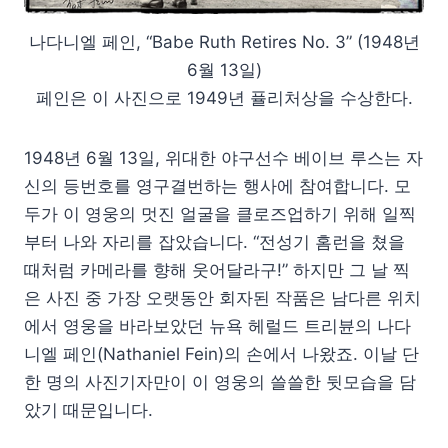
나다니엘 페인, “Babe Ruth Retires No. 3” (1948년
6월 13일)
페인은 이 사진으로 1949년 퓰리처상을 수상한다.
1948년 6월 13일, 위대한 야구선수 베이브 루스는 자
신의 등번호를 영구결번하는 행사에 참여합니다. 모
두가 이 영웅의 멋진 얼굴을 클로즈업하기 위해 일찍
부터 나와 자리를 잡았습니다. “전성기 홈런을 쳤을
때처럼 카메라를 향해 웃어달라구!” 하지만 그 날 찍
은 사진 중 가장 오랫동안 회자된 작품은 남다른 위치
에서 영웅을 바라보았던 뉴욕 헤럴드 트리뷴의 나다
니엘 페인(Nathaniel Fein)의 손에서 나왔죠. 이날 단
한 명의 사진기자만이 이 영웅의 쓸쓸한 뒷모습을 담
았기 때문입니다.