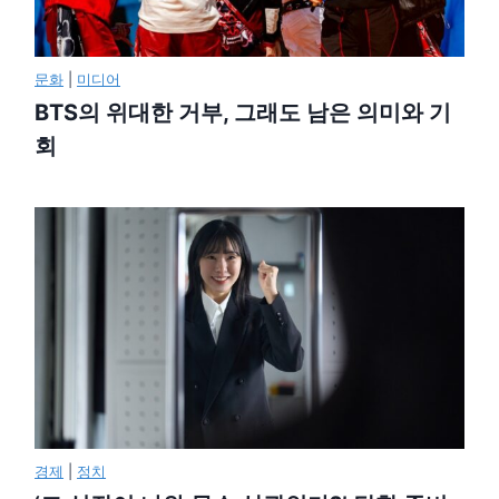
문화
|
미디어
BTS의 위대한 거부, 그래도 남은 의미와 기
회
경제
|
정치