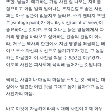
또한, 남들이 얘기하는 가장 사진 잘 나오는 자리를
잡으려고 아침 일찍 일어나는 부지런함도 좋은 사진
과는 아무 상관이 없을지도 몰라요. 소위 밴티지 포인
트(vantage point)가 아니라, 시선(point of view)이
중요하다는 것이죠. 오직 떠나는 늙은 영웅에게서 과
거의 영광을 바라보고 싶어하는 관중의 관점이 아니
라, 저무는 역사의 한편에서 지난 영광을 떠올리는 베
이브 루스 자신의 시선으로 옮겨가고자 했던 그 동감
하는 마음만이 이 사진을 찍을 수 있었던 이유였죠.
이토록 사진은 피사체에 육박해 들어가는 것입니다.
찍히는 사람이나 대상의 마음을 느끼는 것. 찍히는 대
상에서 발견한 어떤 것을 그대로 옮겨 담아주고 싶은
사진가의 마음.
바로 이것이 자동카메라의 시대에 사진이 이제 아무