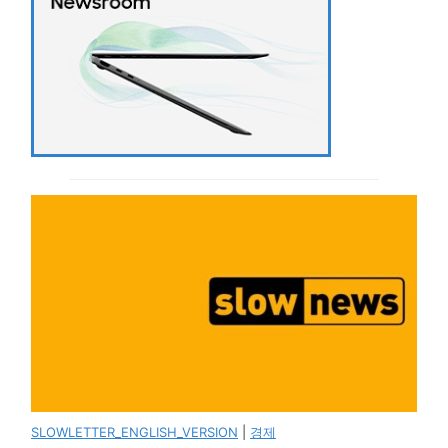
SLOWLETTER_ENGLISH_VERSION
|
경제