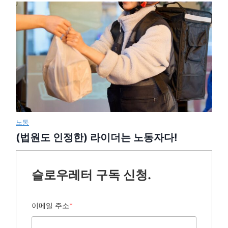
노동
(법원도 인정한) 라이더는 노동자다!
슬로우레터 구독 신청.
이메일 주소
*