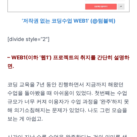
‘저작권 없는 코딩수업 WEB1’ (@텀블벅)
[divide style=”2″]
– WEB1(이하 ‘웹1’) 프로젝트의 취지를 간단히 설명하
면.
코딩 교육을 7년 동안 진행하면서 지금까지 해왔던
수업을 돌아봤을 때 아쉬움이 있었다. 첫번째는 수업
규모가 너무 커져 이용자가 수업 과정을 ‘완주’하지 못
해 의기소침해지는 문제가 있었다. 나도 그런 모습을
보는 게 아쉽고.
시간이 지날 수록 수업을 완주한다는 것의 의미를 생