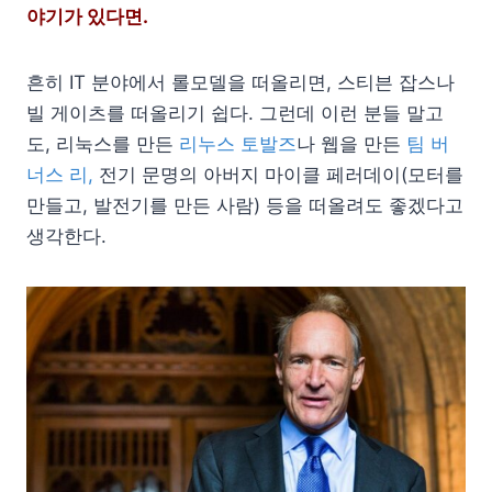
야기가 있다면.
흔히 IT 분야에서 롤모델을 떠올리면, 스티븐 잡스나
빌 게이츠를 떠올리기 쉽다. 그런데 이런 분들 말고
도, 리눅스를 만든
리누스 토발즈
나 웹을 만든
팀 버
너스 리,
전기 문명의 아버지 마이클 페러데이(모터를
만들고, 발전기를 만든 사람) 등을 떠올려도 좋겠다고
생각한다.