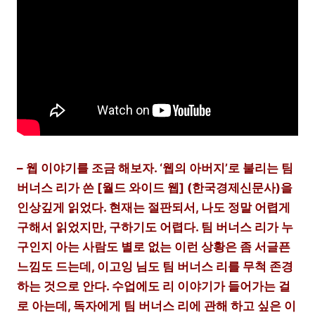
– 웹 이야기를 조금 해보자. ‘웹의 아버지’로 불리는 팀
버너스 리가 쓴 [월드 와이드 웹] (한국경제신문사)을
인상깊게 읽었다. 현재는 절판되서, 나도 정말 어렵게
구해서 읽었지만, 구하기도 어렵다. 팀 버너스 리가 누
구인지 아는 사람도 별로 없는 이런 상황은 좀 서글픈
느낌도 드는데, 이고잉 님도 팀 버너스 리를 무척 존경
하는 것으로 안다. 수업에도 리 이야기가 들어가는 걸
로 아는데, 독자에게 팀 버너스 리에 관해 하고 싶은 이