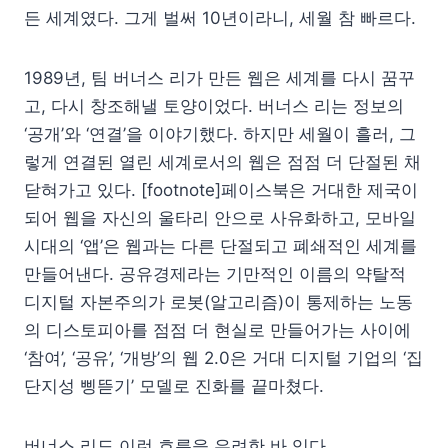
든 세계였다. 그게 벌써 10년이라니, 세월 참 빠르다.
1989년, 팀 버너스 리가 만든 웹은 세계를 다시 꿈꾸
고, 다시 창조해낼 토양이었다. 버너스 리는 정보의
‘공개’와 ‘연결’을 이야기했다. 하지만 세월이 흘러, 그
렇게 연결된 열린 세계로서의 웹은 점점 더 단절된 채
닫혀가고 있다. [footnote]페이스북은 거대한 제국이
되어 웹을 자신의 울타리 안으로 사유화하고, 모바일
시대의 ‘앱’은 웹과는 다른 단절되고 폐쇄적인 세계를
만들어낸다. 공유경제라는 기만적인 이름의 약탈적
디지털 자본주의가 로봇(알고리즘)이 통제하는 노동
의 디스토피아를 점점 더 현실로 만들어가는 사이에
‘참여’, ‘공유’, ‘개방’의 웹 2.0은 거대 디지털 기업의 ‘집
단지성 삥뜯기’ 모델로 진화를 끝마쳤다.
버너스 리도 이런 흐름을 우려한 바 있다.