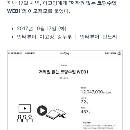
지난 17일 새벽, 이고잉에게
‘저작권 없는 코딩수업
WEB1’의 이모저모
를 물었다.
2017년 10월 17일 (화)
인터뷰이: 이고잉, 강두루 ㅣ 인터뷰어: 민노씨