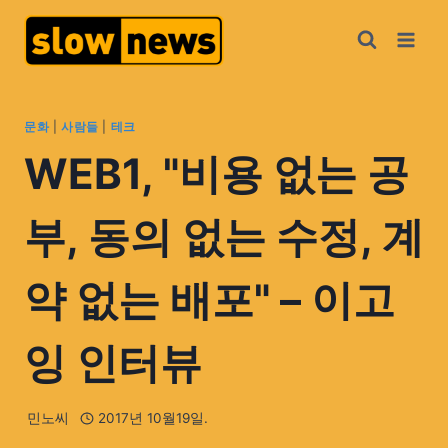
문화
|
사람들
|
테크
WEB1, "비용 없는 공
부, 동의 없는 수정, 계
약 없는 배포" – 이고
잉 인터뷰
민노씨
2017년 10월19일.