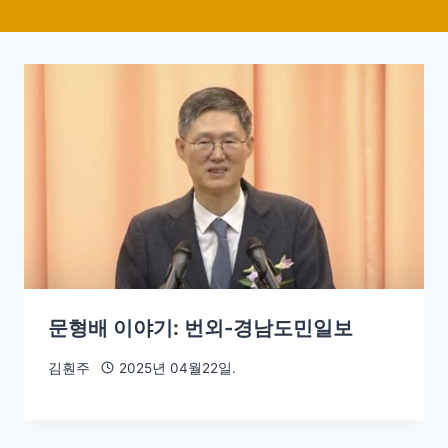
문형배 이야기: 번외-경남도민일보
김훤주
2025년 04월22일.