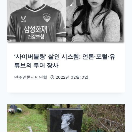
‘사이버불링’ 살인 시스템: 언론·포털·유
튜브의 루머 장사
민주언론시민연합
2022년 02월10일.