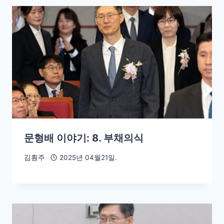
문형배 이야기: 8. 부채의식
김훤주
2025년 04월21일.