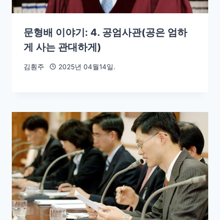
문형배 이야기: 4. 공엄사관(공은 엄하
게 사는 관대하게)
김훤주
2025년 04월14일.