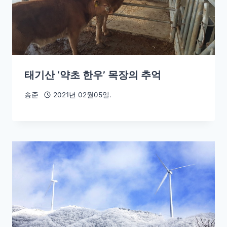
태기산 ‘약초 한우’ 목장의 추억
송준
2021년 02월05일.