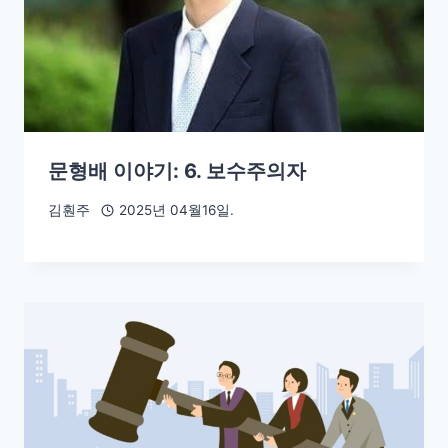
문형배 이야기: 6. 보수주의자
김훤주
2025년 04월16일.