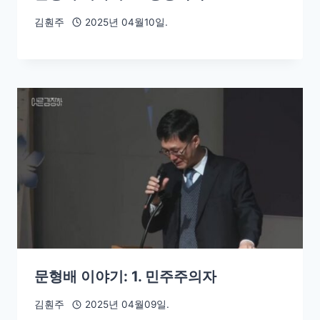
김훤주
2025년 04월10일.
문형배 이야기: 1. 민주주의자
김훤주
2025년 04월09일.