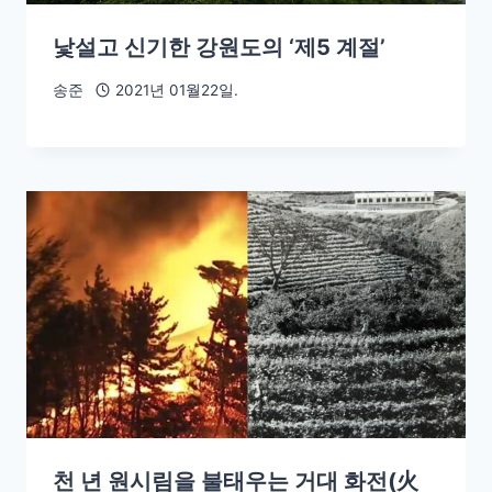
낯설고 신기한 강원도의 ‘제5 계절’
송준
2021년 01월22일.
천 년 원시림을 불태우는 거대 화전(火