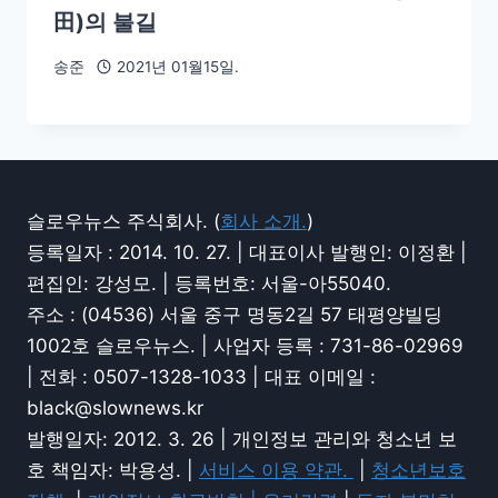
田)의 불길
송준
2021년 01월15일.
슬로우뉴스 주식회사. (
회사 소개.
)
등록일자 : 2014. 10. 27. | 대표이사 발행인: 이정환 |
편집인: 강성모. | 등록번호: 서울-아55040.
주소 : (04536) 서울 중구 명동2길 57 태평양빌딩
1002호 슬로우뉴스. | 사업자 등록 : 731-86-02969
| 전화 : 0507-1328-1033 | 대표 이메일 :
black@slownews.kr
발행일자: 2012. 3. 26 | 개인정보 관리와 청소년 보
호 책임자: 박용성. |
서비스 이용 약관.
|
청소년보호