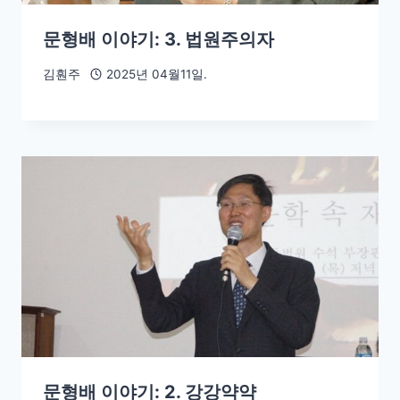
문형배 이야기: 3. 법원주의자
김훤주
2025년 04월11일.
문형배 이야기: 2. 강강약약