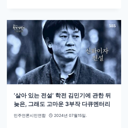
‘살아 있는 전설’ 학전 김민기에 관한 뒤
늦은, 그래도 고마운 3부작 다큐멘터리
민주언론시민연합
2024년 07월15일.