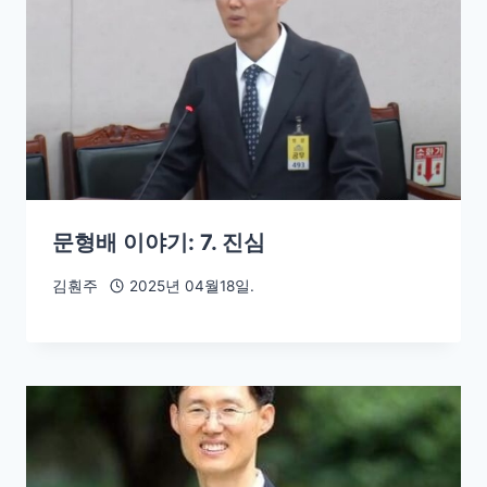
문형배 이야기: 7. 진심
김훤주
2025년 04월18일.