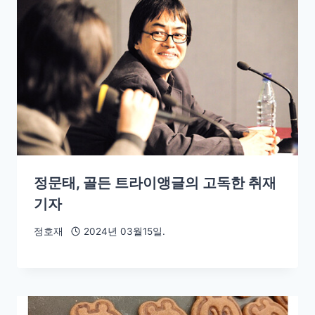
정문태, 골든 트라이앵글의 고독한 취재
기자
정호재
2024년 03월15일.