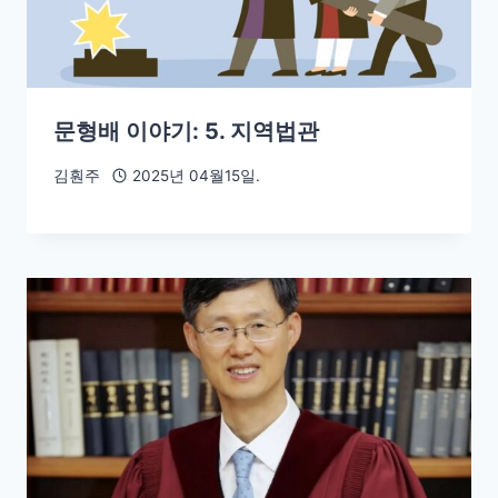
문형배 이야기: 5. 지역법관
김훤주
2025년 04월15일.