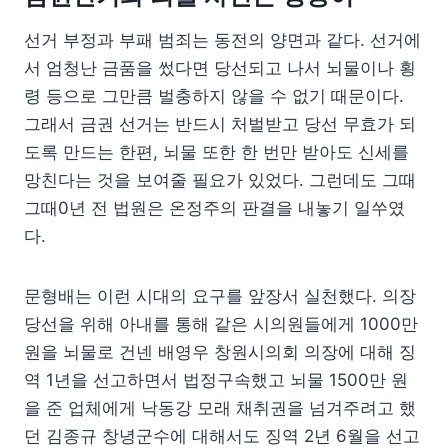
선거 부정과 부패 범죄는 동전의 양면과 같다. 선거에
서 엄청난 금품을 썼다면 당선되고 나서 뇌물이나 횡
령 등으로 그만큼 벌충하지 않을 수 없기 때문이다.
그래서 금권 선거는 반드시 처벌받고 당선 무효가 되
도록 만드는 한편, 뇌물 또한 한 번만 받아도 신세를
망친다는 것을 보여줄 필요가 있었다. 그런데도 그때
그때0년 전 법원은 온정주의 판결을 내놓기 일쑤였
다.
문형배는 이런 시대의 요구를 앞장서 실천했다. 의장
당선을 위해 아내를 통해 같은 시의원들에게 1000만
원을 뇌물로 건넨 배영우 창원시의회 의장에 대해 징
역 1년을 선고하면서 법정구속했고 뇌물 1500만 원
을 준 업체에게 낙동강 모래 채취권을 넘겨주려고 했
던 김종규 창녕군수에 대해서도 징역 2년 6월을 선고