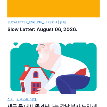
SLOWLETTER_ENGLISH_VERSION
|
경제
Slow Letter: August 06, 2026.
정치
|
컨텍스트 레터.
세금 못 내서 쫓겨난다는 강남 부자 노인 레