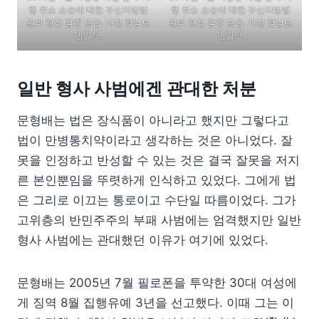
행 취소 소송에 대한 부산지방법
행 취소 소송에 대한 부산지방법
원의 현장 검증 모습. 사진 경남도
원의 현장 검증 모습. 사진 경남도
민일보.
민일보.
일반 형사 사범에겐 관대한 처분
문형배는 법은 장식품이 아니라고 했지만 그렇다고
법이 만병통치약이라고 생각하는 것은 아니었다. 잘
못을 인정하고 반성할 수 있는 것은 결국 잘못을 저지
른 본인뿐임을 뚜렷하게 인식하고 있었다. 그에게 법
은 그리로 이끄는 통로이고 수단일 따름이었다. 그가
고위층의 반민주주의 부패 사범에는 엄격했지만 일반
형사 사범에는 관대했던 이유가 여기에 있었다.
문형배는 2005년 7월 필로폰을 투약한 30대 여성에
게 징역 8월 집행유예 3년을 선고했다. 이때 그는 이