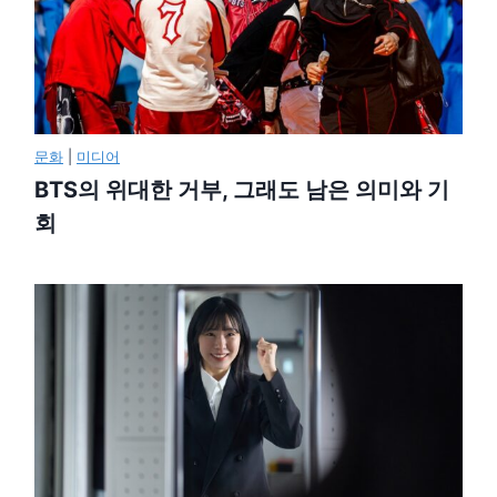
문화
|
미디어
BTS의 위대한 거부, 그래도 남은 의미와 기
회