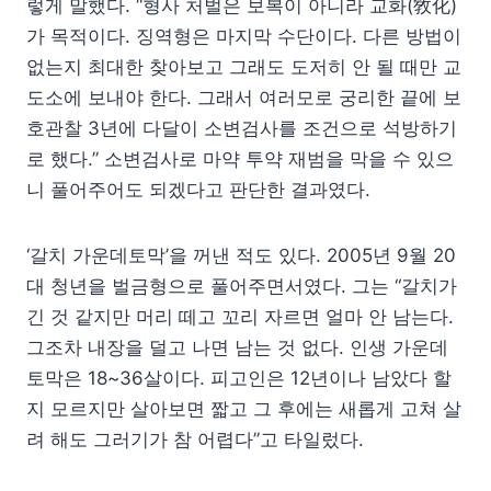
렇게 말했다. “형사 처벌은 보복이 아니라 교화(敎化)
가 목적이다. 징역형은 마지막 수단이다. 다른 방법이
없는지 최대한 찾아보고 그래도 도저히 안 될 때만 교
도소에 보내야 한다. 그래서 여러모로 궁리한 끝에 보
호관찰 3년에 다달이 소변검사를 조건으로 석방하기
로 했다.” 소변검사로 마약 투약 재범을 막을 수 있으
니 풀어주어도 되겠다고 판단한 결과였다.
‘갈치 가운데토막’을 꺼낸 적도 있다. 2005년 9월 20
대 청년을 벌금형으로 풀어주면서였다. 그는 “갈치가
긴 것 같지만 머리 떼고 꼬리 자르면 얼마 안 남는다.
그조차 내장을 덜고 나면 남는 것 없다. 인생 가운데
토막은 18~36살이다. 피고인은 12년이나 남았다 할
지 모르지만 살아보면 짧고 그 후에는 새롭게 고쳐 살
려 해도 그러기가 참 어렵다”고 타일렀다.