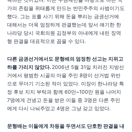
가의 존립을 위태롭게 만드는 반민주주의 사범이기도
했다. 그는 표를 사기 위해 돈을 뿌리는 금권선거에
대해서는 더욱 엄정하게 판결했는데 앞서 얘기한 한
나라당 당시 국회의원 김정부의 아내에게 내린 징역
형 판결을 대표적으로 꼽을 수 있다.
다른 금권선거에서도 문형배의 엄정한 선고는 지위고
하를 가리지 않았다.
2006년 5월 31일 치러진 지방선
거에서 평범한 시골의 마을 주민 8명이 선거법 위반
으로 무더기 기소된 적이 있었다. 이장이 한나라당 특
정 후보 지지 부탁과 함께 60만~100만 원을 나머지
7명에게 건넸고 돈을 받은 이들 중 3명은 다른 주민
에게 다시 나눠주었고 4명은 그냥 갖고 있었다.
문형배는 이들에게 차등을 두면서도 단호한 판결을 내