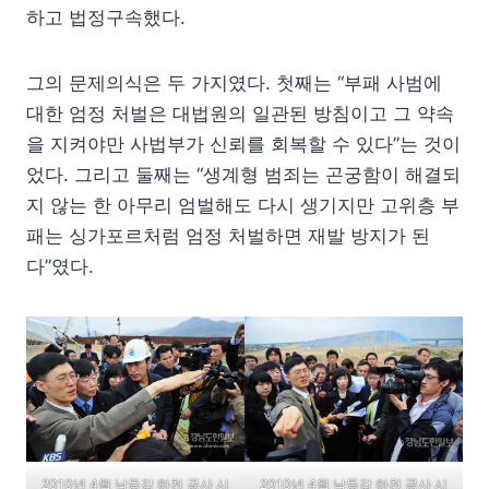
하고 법정구속했다.
그의 문제의식은 두 가지였다. 첫째는 “부패 사범에
대한 엄정 처벌은 대법원의 일관된 방침이고 그 약속
을 지켜야만 사법부가 신뢰를 회복할 수 있다”는 것이
었다. 그리고 둘째는 “생계형 범죄는 곤궁함이 해결되
지 않는 한 아무리 엄벌해도 다시 생기지만 고위층 부
패는 싱가포르처럼 엄정 처벌하면 재발 방지가 된
다”였다.
2010년 4월 낙동강 하천 공사 시
2010년 4월 낙동강 하천 공사 시