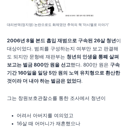
대리번역(정지영) 논란으로도 화제였던 추억의 책 ‘마시멜로 이야기’
2006년 8월 본드 흡입 재범으로 구속된 26살 청년
이
대상이었다. 범죄를 구성하는지 여부만 보고 판결해
도 되지만 문형배 재판부는
청년의 인생을 통째 살펴
보고는 벌금 800만 원을 선고
했다. 800만 원은
구속
기간 160일을 일당 5만 원의 노역 유치형으로 환산한
것이라 더 내야 하는 벌금은 없었다
.
그는 창원보호관찰소를 통한 조사에서 청년이
어려서 아버지를 여의었고
16살 때 어머니가 재혼했으나