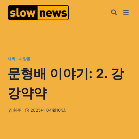
사회
|
사람들
문형배 이야기: 2. 강
강약약
김훤주
2025년 04월10일.