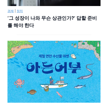
경제
|
정치
‘그 성장이 나와 무슨 상관인가?’ 답할 준비
를 해야 한다