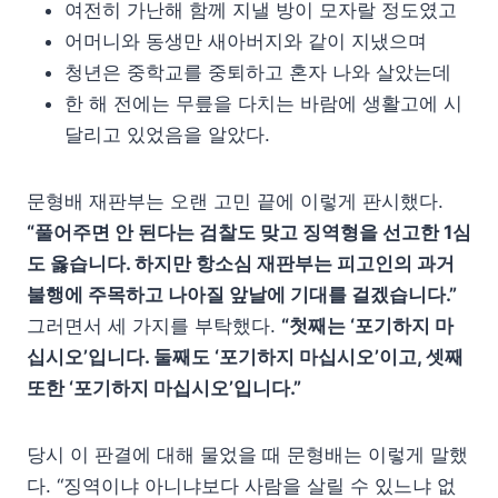
여전히 가난해 함께 지낼 방이 모자랄 정도였고
어머니와 동생만 새아버지와 같이 지냈으며
청년은 중학교를 중퇴하고 혼자 나와 살았는데
한 해 전에는 무릎을 다치는 바람에 생활고에 시
달리고 있었음을 알았다.
문형배 재판부는 오랜 고민 끝에 이렇게 판시했다.
“풀어주면 안 된다는 검찰도 맞고 징역형을 선고한 1심
도 옳습니다. 하지만 항소심 재판부는 피고인의 과거
불행에 주목하고 나아질 앞날에 기대를 걸겠습니다.”
그러면서 세 가지를 부탁했다.
“첫째는 ‘포기하지 마
십시오’입니다. 둘째도 ‘포기하지 마십시오’이고, 셋째
또한 ‘포기하지 마십시오’입니다.”
당시 이 판결에 대해 물었을 때 문형배는 이렇게 말했
다. “징역이냐 아니냐보다 사람을 살릴 수 있느냐 없