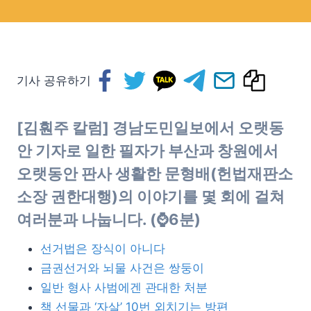
기사 공유하기
[김훤주 칼럼] 경남도민일보에서 오랫동
안 기자로 일한 필자가 부산과 창원에서
오랫동안 판사 생활한 문형배(헌법재판소
소장 권한대행)의 이야기를 몇 회에 걸쳐
여러분과 나눕니다. (⌚6분)
선거법은 장식이 아니다
금권선거와 뇌물 사건은 쌍둥이
일반 형사 사범에겐 관대한 처분
책 선물과 ‘자살’ 10번 외치기는 방편