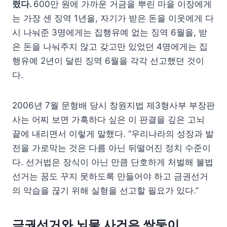
렸다.
600만 원에 가까운 거금을 뿌린 마을 이장에게
는 가장 센 징역 1년을, 자기가 받은 돈을 이웃에게 다
시 나눠준 3명에게는 집행유예 없는 징역 6월을, 받
은 돈을 나눠주지 않고 갖고만 있었던 4명에게는 집
행유예 2년이 달린 징역 6월을 각각 선고했던 것이
다.
2006년 7월 문형배 당시 창원지법 제3형사부 부장판
사는 어찌 보면 가혹하다 싶은 이 판결을 깊은 고뇌
끝에 내리면서 이렇게 말했다. “우리나라의 성장과 발
전을 가로막는 것은 다름 아닌 뒤떨어진 정치 수준이
다. 선거법은 장식이 아닌 만큼 단호하게 처벌해 불법
선거는 꿈도 꾸지 못하도록 만들어야 하고 금권선거
의 악습을 끊기 위해 실형을 선고할 필요가 있다.”
금권선거와 뇌물 사건은 쌍둥이