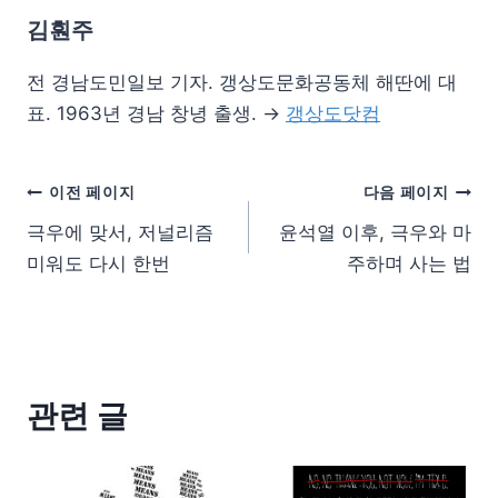
김훤주
전 경남도민일보 기자. 갱상도문화공동체 해딴에 대
표. 1963년 경남 창녕 출생. →
갱상도닷컴
이전 페이지
다음 페이지
극우에 맞서, 저널리즘
윤석열 이후, 극우와 마
미워도 다시 한번
주하며 사는 법
관련 글