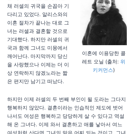
채 러셀의 귀국을 손꼽아 기
다리고 있었다. 알리스와의
이혼 절차가 끝나는 대로 그
녀는 러셀과 결혼할 것으로
기대했다. 하지만 러셀의 귀
국과 함께 그녀도 미몽에서
이혼에 이용당한 콜
깨어난다. 마지막까지 당신
레트 오닐 (출처:
위
을 사랑했으나 이제는 더 이
키커먼스
)
상 연락하지 않겠노라는 짧
은 편지만 남기고 떠났다.
하지만 이제 러셀의 두 번째 부인이 될 도라는 그다지
행복하지 않았다. 결혼이라는 인습적인 제도에 벗어
나서도 여성은 행복하고 당당하게 살 수 있다고 역설
해 온 그녀다. 이제 와서 결혼하고 애를 낳아서 여느
여성처럼 산다면 그녀의 말은 어찌 되는 것이고, 그녀