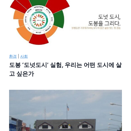
환경
|
사회
도봉 ‘도넛도시’ 실험, 우리는 어떤 도시에 살
고 싶은가