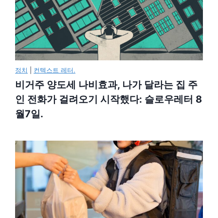
정치
|
컨텍스트 레터.
비거주 양도세 나비효과, 나가 달라는 집 주
인 전화가 걸려오기 시작했다: 슬로우레터 8
월7일.