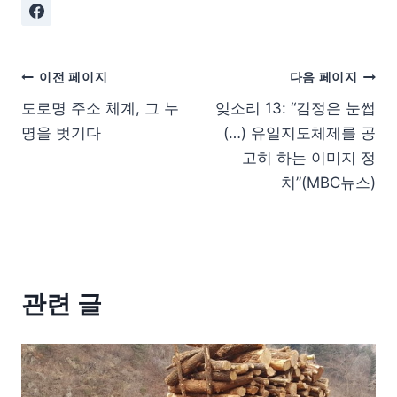
이전 페이지
다음 페이지
도로명 주소 체계, 그 누
잊소리 13: “김정은 눈썹
명을 벗기다
(…) 유일지도체제를 공
고히 하는 이미지 정
치”(MBC뉴스)
관련 글