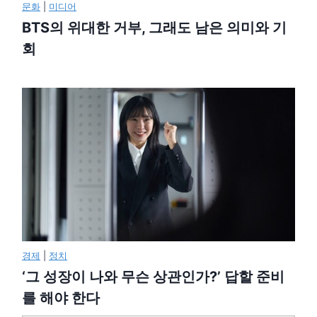
문화
|
미디어
BTS의 위대한 거부, 그래도 남은 의미와 기
회
경제
|
정치
‘그 성장이 나와 무슨 상관인가?’ 답할 준비
를 해야 한다