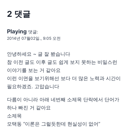
2 댓글
Playing
댓글:
2014년 07월02일., 9:05 오전
안녕하세요 ~ 글 잘 봤습니다
참 이전 글도 이후 글도 쉽게 보지 못하는 비밀스런
이야기를 보는 거 같아요
이런 이면을 보기위해선 보다 더 많은 노력과 시간이
필요하겠죠. 고맙습니다
다름이 아니라 아래 네번째 소제목 단락에서 단어가
하나 빠진 거 같아요
소제목
모택동 “이론은 그럴듯한데 현실성이 없어”