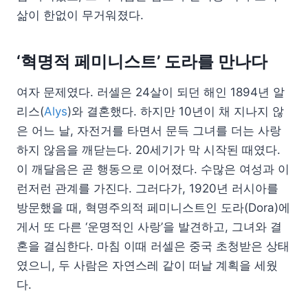
삶이 한없이 무거워졌다.
‘혁명적 페미니스트’ 도라를 만나다
여자 문제였다. 러셀은 24살이 되던 해인 1894년 알
리스(
Alys
)와 결혼했다. 하지만 10년이 채 지나지 않
은 어느 날, 자전거를 타면서 문득 그녀를 더는 사랑
하지 않음을 깨닫는다. 20세기가 막 시작된 때였다.
이 깨달음은 곧 행동으로 이어졌다. 수많은 여성과 이
런저런 관계를 가진다. 그러다가, 1920년 러시아를
방문했을 때, 혁명주의적 페미니스트인 도라(Dora)에
게서 또 다른 ‘운명적인 사랑’을 발견하고, 그녀와 결
혼을 결심한다. 마침 이때 러셀은 중국 초청받은 상태
였으니, 두 사람은 자연스레 같이 떠날 계획을 세웠
다.