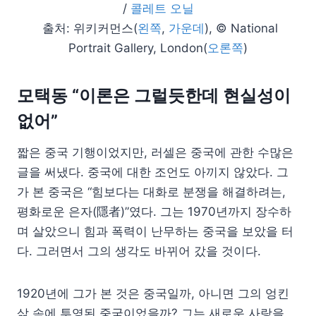
/
콜레트 오닐
출처: 위키커먼스(
왼쪽
,
가운데
), © National
Portrait Gallery, London(
오론쪽
)
모택동 “이론은 그럴듯한데 현실성이
없어”
짧은 중국 기행이었지만, 러셀은 중국에 관한 수많은
글을 써냈다. 중국에 대한 조언도 아끼지 않았다. 그
가 본 중국은 “힘보다는 대화로 분쟁을 해결하려는,
평화로운 은자(隱者)”였다. 그는 1970년까지 장수하
며 살았으니 힘과 폭력이 난무하는 중국을 보았을 터
다. 그러면서 그의 생각도 바뀌어 갔을 것이다.
1920년에 그가 본 것은 중국일까, 아니면 그의 엉킨
삶 속에 투영된 중국이었을까? 그는 새로운 사랑을