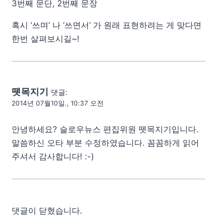
3번째 문단, 2번째 문장
혹시 ‘쓰며’ 나 ‘쓰면서’ 가 원래 표현하려는 게 맞다면
한번 살펴보시길~!
뗏목지기
댓글:
2014년 07월10일., 10:37 오전
안녕하세요? 슬로우뉴스 편집위원 뗏목지기입니다.
말씀하신 오타 부분 수정하였습니다. 꼼꼼하게 읽어
주셔서 감사합니다! :-)
댓글이 닫혔습니다.