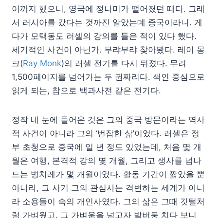
이까지 했으니, 영국에 정나미가 떨어졌던 때다. 그래
서 러시아를 갔다는 것까진 알았는데 중국이라니. 게
다가 모택동도 러셀의 강의를 들은 적이 있다 했다.
세기적인 사건이 아닌가. 부랴부랴 찾아봤다. 레이 몽
크(
Ray Monk
)의 러셀 전기를 다시 뒤졌다. 무려
1,500페이지를 넘어가는 두 권짜리다. 색인 중심으로
읽게 되는, 참으로 백과사전 같은 전기다.
정작 내 눈에 들어온 것은 그의 중국 방문이라는 역사
적 사건이 아니라 그의 ‘번잡한 삶’이었다. 러셀은 정
부 초청으로 중국에 일 년 정도 있었는데, 처음 몇 개
월은 여행, 본격적 강의 몇 개월, 그리고 생사를 넘나
드는 병치레가 몇 개월이었다. 활동 기간이 짧았을 뿐
아니라, 그 시기 그의 관심사는 격변하는 세계가 아니
라 소용돌이 속의 개인사였다. 그의 삶은 그때 깃털처
럼 가벼웠고, 그 가벼움을 넘고자 발버둥 치다 보니