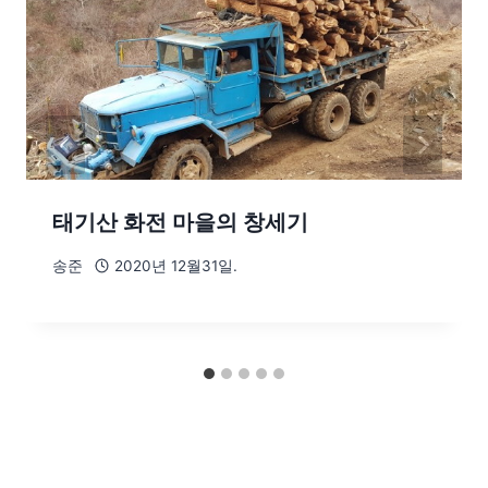
태기산 화전 마을의 창세기
송준
2020년 12월31일.