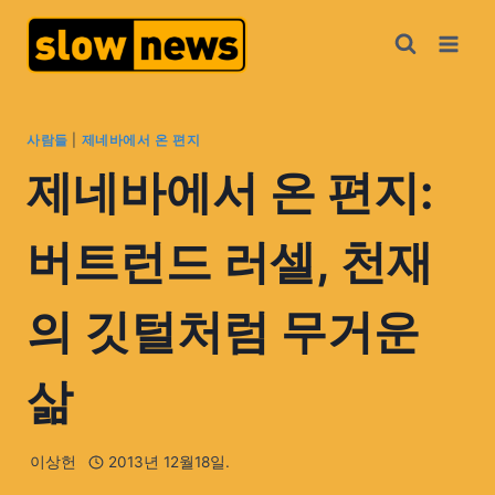
사람들
|
제네바에서 온 편지
제네바에서 온 편지:
버트런드 러셀, 천재
의 깃털처럼 무거운
삶
이상헌
2013년 12월18일.