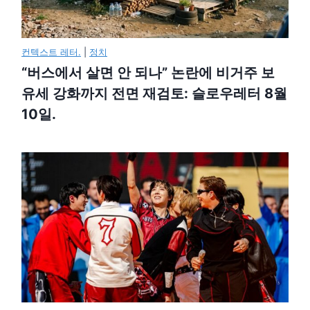
컨텍스트 레터.
|
정치
“버스에서 살면 안 되나” 논란에 비거주 보
유세 강화까지 전면 재검토: 슬로우레터 8월
10일.