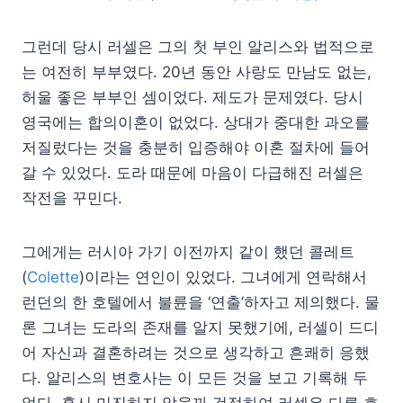
그런데 당시 러셀은 그의 첫 부인 알리스와 법적으로
는 여전히 부부였다. 20년 동안 사랑도 만남도 없는,
허울 좋은 부부인 셈이었다. 제도가 문제였다. 당시
영국에는 합의이혼이 없었다. 상대가 중대한 과오를
저질렀다는 것을 충분히 입증해야 이혼 절차에 들어
갈 수 있었다. 도라 때문에 마음이 다급해진 러셀은
작전을 꾸민다.
그에게는 러시아 가기 이전까지 같이 했던 콜레트
(
Colette
)이라는 연인이 있었다. 그녀에게 연락해서
런던의 한 호텔에서 불륜을 ‘연출’하자고 제의했다. 물
론 그녀는 도라의 존재를 알지 못했기에, 러셀이 드디
어 자신과 결혼하려는 것으로 생각하고 흔쾌히 응했
다. 알리스의 변호사는 이 모든 것을 보고 기록해 두
었다. 혹시 미진하지 않을까 걱정하여 러셀은 다른 호