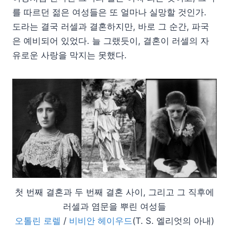
를 따르던 젊은 여성들은 또 얼마나 실망할 것인가.
도라는 결국 러셀과 결혼하지만, 바로 그 순간, 파국
은 예비되어 있었다. 늘 그랬듯이, 결혼이 러셀의 자
유로운 사랑을 막지는 못했다.
첫 번째 결혼과 두 번째 결혼 사이, 그리고 그 직후에
러셀과 염문을 뿌린 여성들
오톨린 로렐
/
비비안 헤이우드
(T. S. 엘리엇의 아내)