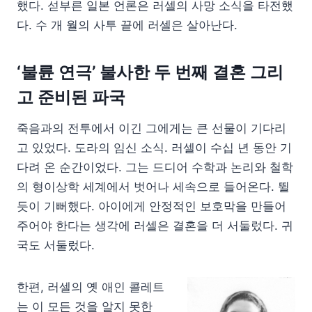
했다. 섣부른 일본 언론은 러셀의 사망 소식을 타전했
다. 수 개 월의 사투 끝에 러셀은 살아난다.
‘불륜 연극’ 불사한 두 번째 결혼 그리
고 준비된 파국
죽음과의 전투에서 이긴 그에게는 큰 선물이 기다리
고 있었다. 도라의 임신 소식. 러셀이 수십 년 동안 기
다려 온 순간이었다. 그는 드디어 수학과 논리와 철학
의 형이상학 세계에서 벗어나 세속으로 들어온다. 뛸
듯이 기뻐했다. 아이에게 안정적인 보호막을 만들어
주어야 한다는 생각에 러셀은 결혼을 더 서둘렀다. 귀
국도 서둘렀다.
한편, 러셀의 옛 애인 콜레트
는 이 모든 것을 알지 못한