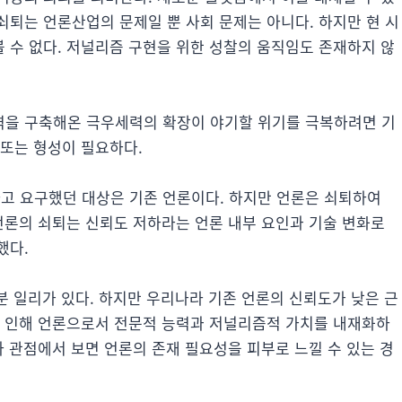
쇠퇴는 언론산업의 문제일 뿐 사회 문제는 아니다. 하지만 현 시
 수 없다. 저널리즘 구현을 위한 성찰의 움직임도 존재하지 않
력을 구축해온 극우세력의 확장이 야기할 위기를 극복하려면 기
 또는 형성이 필요하다.
고 요구했던 대상은 기존 언론이다. 하지만 언론은 쇠퇴하여
언론의 쇠퇴는 신뢰도 저하라는 언론 내부 요인과 기술 변화로
했다.
부분 일리가 있다. 하지만 우리나라 기존 언론의 신뢰도가 낮은 근
로 인해 언론으로서 전문적 능력과 저널리즘적 가치를 내재화하
자 관점에서 보면 언론의 존재 필요성을 피부로 느낄 수 있는 경