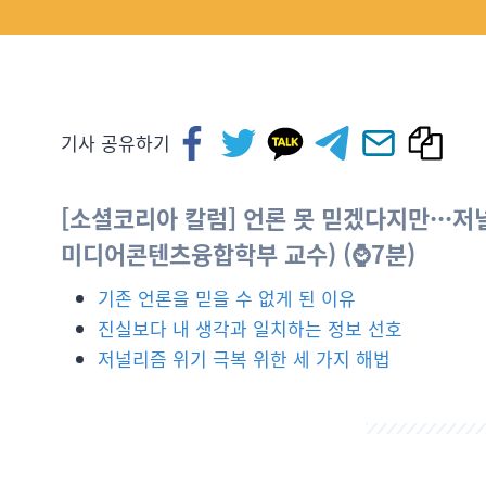
기사 공유하기
[소셜코리아 칼럼] 언론 못 믿겠다지만···
미디어콘텐츠융합학부 교수
) (⌚7분)
기존 언론을 믿을 수 없게 된 이유
진실보다 내 생각과 일치하는 정보 선호
저널리즘 위기 극복 위한 세 가지 해법