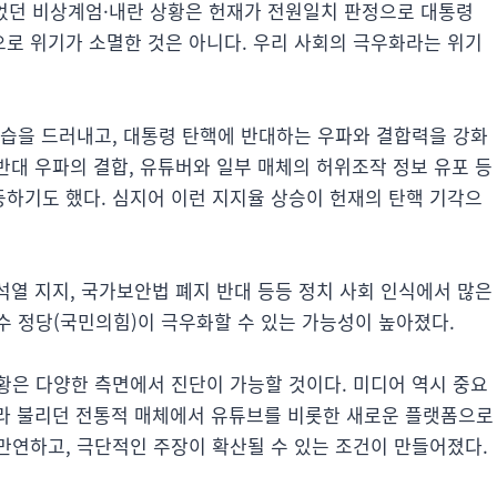
흔들었던 비상계엄·내란 상황은 헌재가 전원일치 판정으로 대통령
로 위기가 소멸한 것은 아니다. 우리 사회의 극우화라는 위기
모습을 드러내고, 대통령 탄핵에 반대하는 우파와 결합력을 강화
 반대 우파의 결합, 유튜버와 일부 매체의 허위조작 정보 유포 등
하기도 했다. 심지어 이런 지지율 상승이 헌재의 탄핵 기각으
윤석열 지지, 국가보안법 폐지 반대 등등 정치 사회 인식에서 많은
수 정당(국민의힘)이 극우화할 수 있는 가능성이 높아졌다.
황은 다양한 측면에서 진단이 가능할 것이다. 미디어 역시 중요
론이라 불리던 전통적 매체에서 유튜브를 비롯한 새로운 플랫폼으로
만연하고, 극단적인 주장이 확산될 수 있는 조건이 만들어졌다.