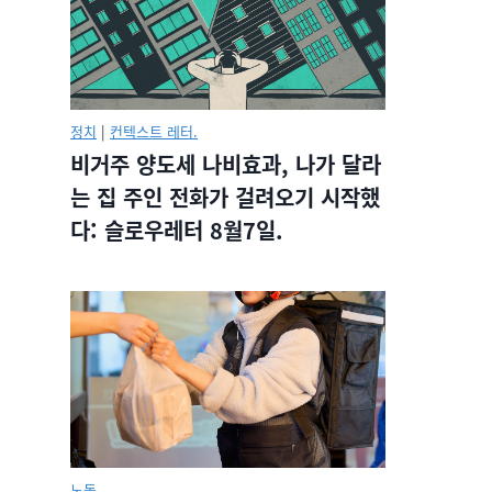
정치
|
컨텍스트 레터.
비거주 양도세 나비효과, 나가 달라
는 집 주인 전화가 걸려오기 시작했
다: 슬로우레터 8월7일.
노동