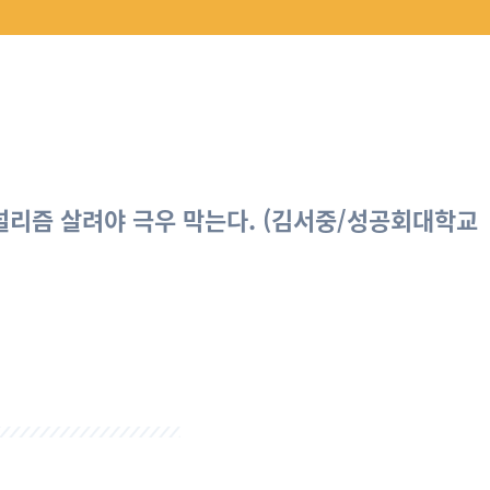
저널리즘 살려야 극우 막는다.
(김서중/성공회대학교