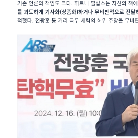
기존 언론의 책임도 크다. 휘트니 필립스는 자신의 책
를 과도하게 기사화(상품화)하거나 무비판적으로 전달
적했다. 전광훈 등 거리 극우 세력의 허위 주장을 무비