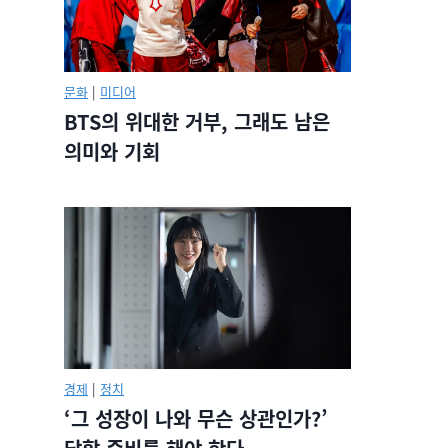
문화
|
미디어
BTS의 위대한 거부, 그래도 남은
의미와 기회
경제
|
정치
‘그 성장이 나와 무슨 상관인가?’