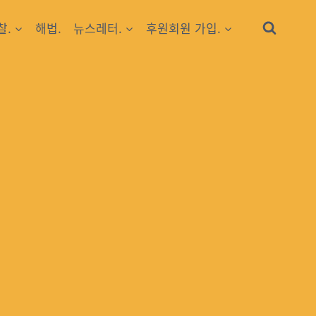
찰.
해법.
뉴스레터.
후원회원 가입.