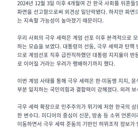
2024년 12월 3일 이후 4개월여 간 한국 사회를 뒤
파면을 선고함으로써 외견상 일단락됐다. 하지만 파면으
는 지속할 가능성이 높아졌기 때문이다.
우리 사회의 극우 세력은 계엄 선포 이후 본격적으로 
하는 모습을 보였다. 대통령의 선동, 극우 세력과 탄핵
으로 계엄선포 직후 급전직하했던 대통령 지지율이 반등
로 이어질 거라는 우려가 팽배하기까지 했다.
이번 계엄 사태를 통해 극우 세력은 한·미동맹 지지, 
부분 일치하는 국민의힘과 결합력이 강해졌다. 외려 보
극우 세력 확장으로 민주주의가 위기에 처한 한국의 상
한 변수다. 미디어의 중심이 신문, 방송 등 소위 언
이동하면서 극우 세력 준동의 기반인 허위조작 정보가 