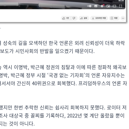
.
며 성숙의 길을 모색하던 한국 언론은 외려 신뢰성이 더욱 하락
곡보도가 시민사회의 반발을 일으켰기 때문이다.
 역시 이명박, 박근혜 정권의 침탈과 이에 따른 정파적 왜곡보
박, 박근혜 정부 시절 ‘국경 없는 기자회’의 언론 자유지수는
들어서서야 간신히 40위권으로 회복했다. 프리덤하우스의 언론 자
했지만 한번 추락한 신뢰는 쉽사리 회복하지 못했다. 로이터 저
사 대상국 중 꼴찌를 기록하다, 2022년 몇 계단 올랐을 뿐이
지는 것이 아니다.