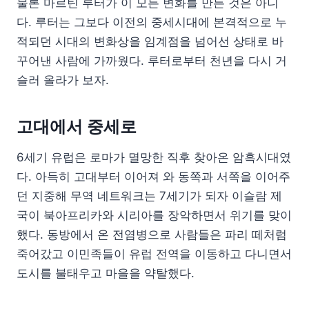
물론 마르틴 루터가 이 모든 변화를 만든 것은 아니
다. 루터는 그보다 이전의 중세시대에 본격적으로 누
적되던 시대의 변화상을 임계점을 넘어선 상태로 바
꾸어낸 사람에 가까웠다. 루터로부터 천년을 다시 거
슬러 올라가 보자.
고대에서 중세로
6세기 유럽은 로마가 멸망한 직후 찾아온 암흑시대였
다. 아득히 고대부터 이어져 와 동쪽과 서쪽을 이어주
던 지중해 무역 네트워크는 7세기가 되자 이슬람 제
국이 북아프리카와 시리아를 장악하면서 위기를 맞이
했다. 동방에서 온 전염병으로 사람들은 파리 떼처럼
죽어갔고 이민족들이 유럽 전역을 이동하고 다니면서
도시를 불태우고 마을을 약탈했다.