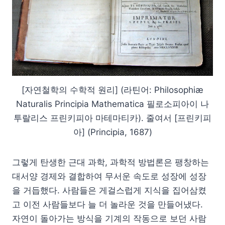
[자연철학의 수학적 원리] (라틴어: Philosophiæ
Naturalis Principia Mathematica 필로소피아이 나
투랄리스 프린키피아 마테마티카). 줄여서 [프린키피
아] (Principia, 1687)
그렇게 탄생한 근대 과학, 과학적 방법론은 팽창하는
대서양 경제와 결합하여 무서운 속도로 성장에 성장
을 거듭했다. 사람들은 게걸스럽게 지식을 집어삼켰
고 이전 사람들보다 늘 더 놀라운 것을 만들어냈다.
자연이 돌아가는 방식을 기계의 작동으로 보던 사람