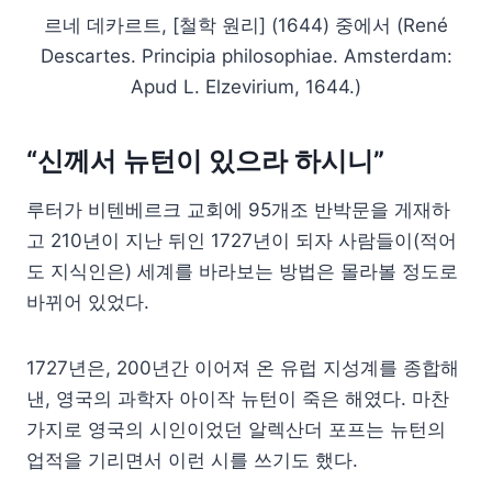
르네 데카르트, [철학 원리] (1644) 중에서 (René
Descartes. Principia philosophiae. Amsterdam:
Apud L. Elzevirium, 1644.)
“신께서 뉴턴이 있으라 하시니”
루터가 비텐베르크 교회에 95개조 반박문을 게재하
고 210년이 지난 뒤인 1727년이 되자 사람들이(적어
도 지식인은) 세계를 바라보는 방법은 몰라볼 정도로
바뀌어 있었다.
1727년은, 200년간 이어져 온 유럽 지성계를 종합해
낸, 영국의 과학자 아이작 뉴턴이 죽은 해였다. 마찬
가지로 영국의 시인이었던 알렉산더 포프는 뉴턴의
업적을 기리면서 이런 시를 쓰기도 했다.