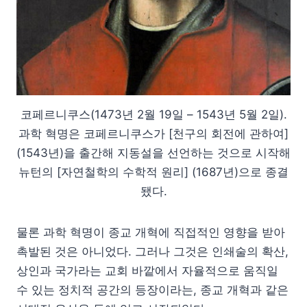
코페르니쿠스(1473년 2월 19일 – 1543년 5월 2일).
과학 혁명은 코페르니쿠스가 [천구의 회전에 관하여]
(1543년)을 출간해 지동설을 선언하는 것으로 시작해
뉴턴의 [자연철학의 수학적 원리] (1687년)으로 종결
됐다.
물론 과학 혁명이 종교 개혁에 직접적인 영향을 받아
촉발된 것은 아니었다. 그러나 그것은 인쇄술의 확산,
상인과 국가라는 교회 바깥에서 자율적으로 움직일
수 있는 정치적 공간의 등장이라는, 종교 개혁과 같은