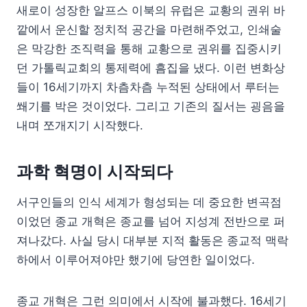
새로이 성장한 알프스 이북의 유럽은 교황의 권위 바
깥에서 운신할 정치적 공간을 마련해주었고, 인쇄술
은 막강한 조직력을 통해 교황으로 권위를 집중시키
던 가톨릭교회의 통제력에 흠집을 냈다. 이런 변화상
들이 16세기까지 차츰차츰 누적된 상태에서 루터는
쐐기를 박은 것이었다. 그리고 기존의 질서는 굉음을
내며 쪼개지기 시작했다.
과학 혁명이 시작되다
서구인들의 인식 세계가 형성되는 데 중요한 변곡점
이었던 종교 개혁은 종교를 넘어 지성계 전반으로 퍼
져나갔다. 사실 당시 대부분 지적 활동은 종교적 맥락
하에서 이루어져야만 했기에 당연한 일이었다.
종교 개혁은 그런 의미에서 시작에 불과했다. 16세기