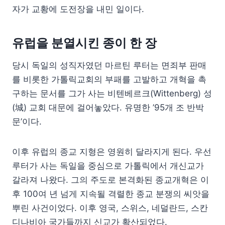
자가 교황에 도전장을 내민 일이다.
유럽을 분열시킨 종이 한 장
당시 독일의 성직자였던 마르틴 루터는 면죄부 판매
를 비롯한 가톨릭교회의 부패를 고발하고 개혁을 촉
구하는 문서를 그가 사는 비텐베르크(Wittenberg) 성
(城) 교회 대문에 걸어놓았다. 유명한 ’95개 조 반박
문’이다.
이후 유럽의 종교 지형은 영원히 달라지게 된다. 우선
루터가 사는 독일을 중심으로 가톨릭에서 개신교가
갈라져 나왔다. 그의 주도로 본격화된 종교개혁은 이
후 100여 년 넘게 지속될 격렬한 종교 분쟁의 씨앗을
뿌린 사건이었다. 이후 영국, 스위스, 네덜란드, 스칸
디나비아 국가들까지 신교가 확산되었다.