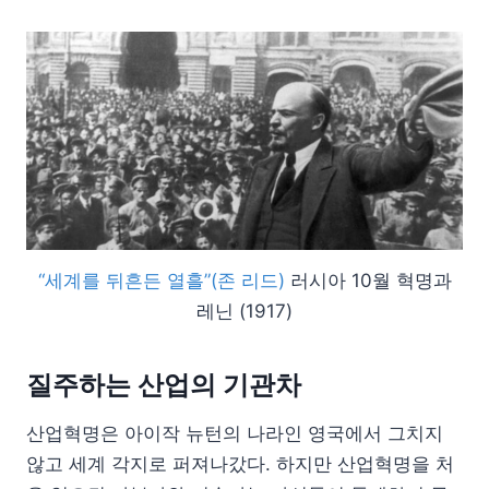
“세계를 뒤흔든 열흘”(존 리드)
러시아 10월 혁명과
레닌 (1917)
질주하는 산업의 기관차
산업혁명은 아이작 뉴턴의 나라인 영국에서 그치지
않고 세계 각지로 퍼져나갔다. 하지만 산업혁명을 처