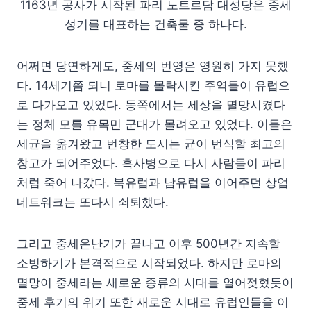
1163년 공사가 시작된 파리 노트르담 대성당은 중세
성기를 대표하는 건축물 중 하나다.
어쩌면 당연하게도, 중세의 번영은 영원히 가지 못했
다. 14세기쯤 되니 로마를 몰락시킨 주역들이 유럽으
로 다가오고 있었다. 동쪽에서는 세상을 멸망시켰다
는 정체 모를 유목민 군대가 몰려오고 있었다. 이들은
세균을 옮겨왔고 번창한 도시는 균이 번식할 최고의
창고가 되어주었다. 흑사병으로 다시 사람들이 파리
처럼 죽어 나갔다. 북유럽과 남유럽을 이어주던 상업
네트워크는 또다시 쇠퇴했다.
그리고 중세온난기가 끝나고 이후 500년간 지속할
소빙하기가 본격적으로 시작되었다. 하지만 로마의
멸망이 중세라는 새로운 종류의 시대를 열어젖혔듯이
중세 후기의 위기 또한 새로운 시대로 유럽인들을 이