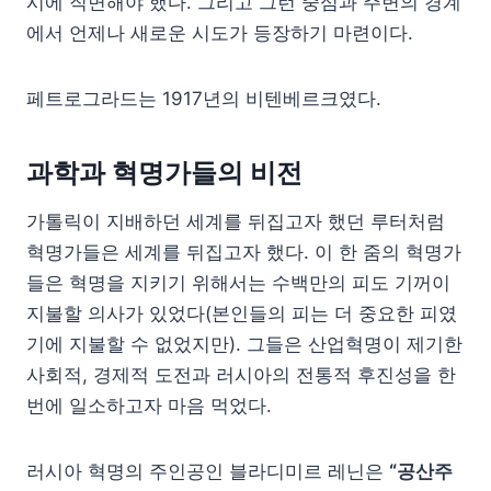
시에 직면해야 했다. 그리고 그런 중심과 주변의 경계
에서 언제나 새로운 시도가 등장하기 마련이다.
페트로그라드는 1917년의 비텐베르크였다.
과학과 혁명가들의 비전
가톨릭이 지배하던 세계를 뒤집고자 했던 루터처럼
혁명가들은 세계를 뒤집고자 했다. 이 한 줌의 혁명가
들은 혁명을 지키기 위해서는 수백만의 피도 기꺼이
지불할 의사가 있었다(본인들의 피는 더 중요한 피였
기에 지불할 수 없었지만). 그들은 산업혁명이 제기한
사회적, 경제적 도전과 러시아의 전통적 후진성을 한
번에 일소하고자 마음 먹었다.
러시아 혁명의 주인공인 블라디미르 레닌은
“공산주