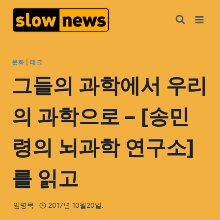
문화
|
테크
그들의 과학에서 우리
의 과학으로 – [송민
령의 뇌과학 연구소]
를 읽고
임명묵
2017년 10월20일.