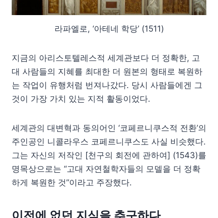
라파엘로, ‘아테네 학당’ (1511)
지금의 아리스토텔레스적 세계관보다 더 정확한, 고
대 사람들의 지혜를 최대한 더 원본의 형태로 복원하
는 작업이 유행처럼 번져나갔다. 당시 사람들에겐 그
것이 가장 가치 있는 지적 활동이었다.
세계관의 대변혁과 동의어인 ‘코페르니쿠스적 전환’의
주인공인 니콜라우스 코페르니쿠스도 사실 비슷했다.
그는 자신의 저작인 [천구의 회전에 관하여] (1543)를
명목상으로는 “고대 자연철학자들의 모델을 더 정확
하게 복원한 것”이라고 주장했다.
이전에 없던 지식을 추구하다