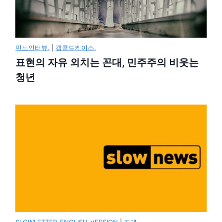
민노인터뷰.
|
캡콜드케이스.
표현의 자유 외치는 꼰대, 민주주의 비웃는
청년
SLOWLETTER_ENGLISH_VERSION
|
경제