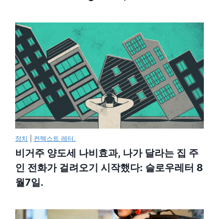
정치
|
컨텍스트 레터.
비거주 양도세 나비효과, 나가 달라는 집 주
인 전화가 걸려오기 시작했다: 슬로우레터 8
월7일.