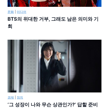
문화
|
미디어
BTS의 위대한 거부, 그래도 남은 의미와 기
회
경제
|
정치
‘그 성장이 나와 무슨 상관인가?’ 답할 준비