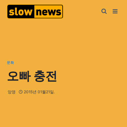
문화
오빠 충전
앙영
2015년 01월21일.