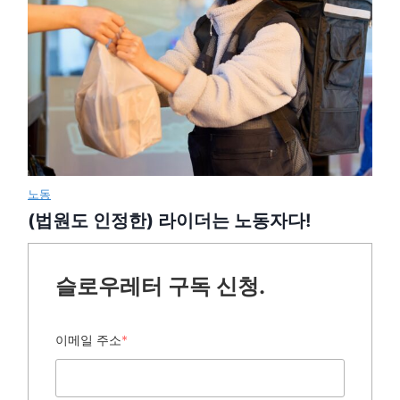
노동
(법원도 인정한) 라이더는 노동자다!
슬로우레터 구독 신청.
이메일 주소
*