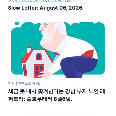
Slow Letter: August 06, 2026.
정치
|
컨텍스트 레터.
세금 못 내서 쫓겨난다는 강남 부자 노인 레
퍼토리: 슬로우레터 8월6일.