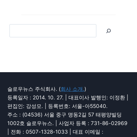
슬로우뉴스 주식회사. (
회사 소개.
)
등록일자 : 2014. 10. 27. | 대표이사 발행인: 이정환 |
편집인: 강성모. | 등록번호: 서울-아55040.
주소 : (04536) 서울 중구 명동2길 57 태평양빌딩
1002호 슬로우뉴스. | 사업자 등록 : 731-86-02969
| 전화 : 0507-1328-1033 | 대표 이메일 :