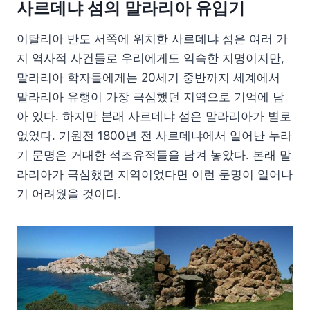
사르데냐 섬의 말라리아 유입기
이탈리아 반도 서쪽에 위치한 사르데냐 섬은 여러 가
지 역사적 사건들로 우리에게도 익숙한 지명이지만,
말라리아 학자들에게는 20세기 중반까지 세계에서
말라리아 유행이 가장 극심했던 지역으로 기억에 남
아 있다. 하지만 본래 사르데냐 섬은 말라리아가 별로
없었다. 기원전 1800년 전 사르데냐에서 일어난 누라
기 문명은 거대한 석조유적들을 남겨 놓았다. 본래 말
라리아가 극심했던 지역이었다면 이런 문명이 일어나
기 어려웠을 것이다.