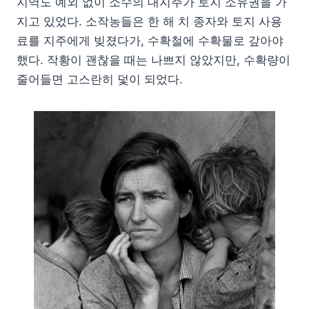
지역도 예외 없이 소수의 대지주가 토지 소유권을 가
지고 있었다. 소작농들은 한 해 치 종자와 토지 사용
료를 지주에게 빚졌다가, 수확철에 수확물로 갚아야
했다. 작황이 괜찮을 때는 나쁘지 않았지만, 수확량이
줄어들면 고스란히 덫이 되었다.