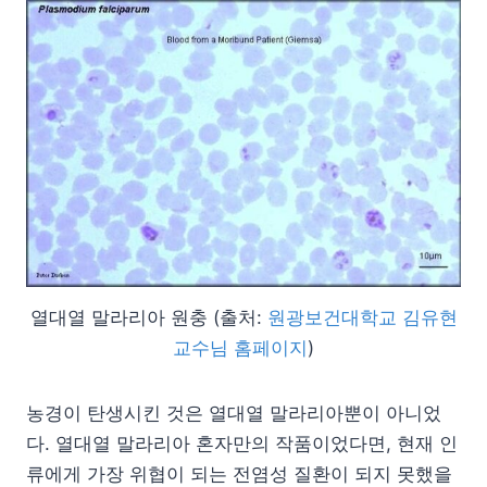
열대열 말라리아 원충 (출처:
원광보건대학교 김유현
교수님 홈페이지
)
농경이 탄생시킨 것은 열대열 말라리아뿐이 아니었
다. 열대열 말라리아 혼자만의 작품이었다면, 현재 인
류에게 가장 위협이 되는 전염성 질환이 되지 못했을