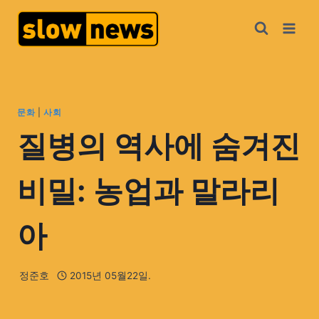
문화
|
사회
질병의 역사에 숨겨진
비밀: 농업과 말라리
아
정준호
2015년 05월22일.