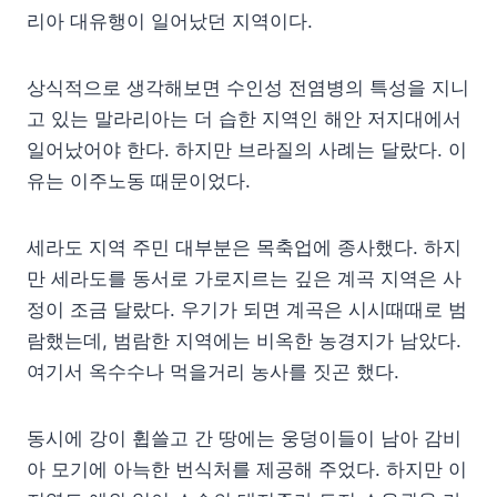
리아 대유행이 일어났던 지역이다.
상식적으로 생각해보면 수인성 전염병의 특성을 지니
고 있는 말라리아는 더 습한 지역인 해안 저지대에서
일어났어야 한다. 하지만 브라질의 사례는 달랐다. 이
유는 이주노동 때문이었다.
세라도 지역 주민 대부분은 목축업에 종사했다. 하지
만 세라도를 동서로 가로지르는 깊은 계곡 지역은 사
정이 조금 달랐다. 우기가 되면 계곡은 시시때때로 범
람했는데, 범람한 지역에는 비옥한 농경지가 남았다.
여기서 옥수수나 먹을거리 농사를 짓곤 했다.
동시에 강이 휩쓸고 간 땅에는 웅덩이들이 남아 감비
아 모기에 아늑한 번식처를 제공해 주었다. 하지만 이