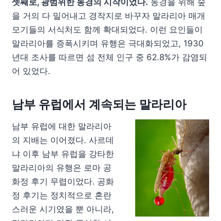
셋째로, 광범위한 농경의 시작이었다.
농경을 위해 숲
을 거의 다 밀어내고 경작지로 바꾸자 말라리아 매개
모기들의 서식처도 함께 확대되었다. 이런 요인들이
말라리아를 증폭시키며 유행은 극대화되었고, 1930
년대 조사를 따르면 섬 전체 인구 중 62.8%가 감염되
어 있었다.
남부 유럽에서 계속되는 말라리아
남부 유럽에 대한 말라리아
의 지배는 이어졌다. 사르데
냐 이후 남부 유럽을 강타한
말라리아의 유행은 로마 공
화정 후기 무렵이었다. 공화
정 후기는 정치적으로 혼란
스러운 시기였을 뿐 아니라,