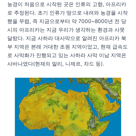
농경이 처음으로 시작된 곳은 인류의 고향, 아프리카
로 추정된다. 초기 인류가 땅으로 내려와 농경을 시작
했을 무렵, 즉 지금으로부터 약 7000~8000년 전 당
시의 아프리카는 지금 우리가 생각하는 환경과 사뭇
달랐다. 지금 사하라 대사막으로 알려진 아프리카 북
부 지역은 본래 거대한 초원 지역이었고, 현재 급속도
로 사막화가 진행되고 있는 사하라 사막 이남 지역은
사바나였다(현재의 말리, 니제르, 차드 등).