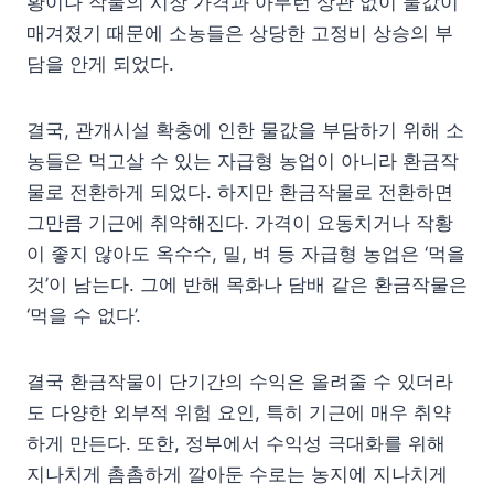
황이나 작물의 시장 가격과 아무런 상관 없이 물값이
매겨졌기 때문에 소농들은 상당한 고정비 상승의 부
담을 안게 되었다.
결국, 관개시설 확충에 인한 물값을 부담하기 위해 소
농들은 먹고살 수 있는 자급형 농업이 아니라 환금작
물로 전환하게 되었다. 하지만 환금작물로 전환하면
그만큼 기근에 취약해진다. 가격이 요동치거나 작황
이 좋지 않아도 옥수수, 밀, 벼 등 자급형 농업은 ‘먹을
것’이 남는다. 그에 반해 목화나 담배 같은 환금작물은
‘먹을 수 없다’.
결국 환금작물이 단기간의 수익은 올려줄 수 있더라
도 다양한 외부적 위험 요인, 특히 기근에 매우 취약
하게 만든다. 또한, 정부에서 수익성 극대화를 위해
지나치게 촘촘하게 깔아둔 수로는 농지에 지나치게