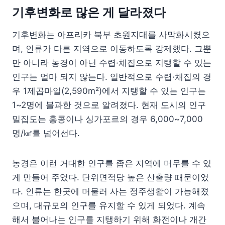
기후변화로 많은 게 달라졌다
기후변화는 아프리카 북부 초원지대를 사막화시켰으
며, 인류가 다른 지역으로 이동하도록 강제했다. 그뿐
만 아니라 농경이 아닌 수렵·채집으로 지탱할 수 있는
인구는 얼마 되지 않는다. 일반적으로 수렵·채집의 경
우 1제곱마일(2,590m²)에서 지탱할 수 있는 인구는
1~2명에 불과한 것으로 알려졌다. 현재 도시의 인구
밀집도는 홍콩이나 싱가포르의 경우 6,000~7,000
명/㎢를 넘어선다.
농경은 이런 거대한 인구를 좁은 지역에 머무를 수 있
게 만들어 주었다. 단위면적당 높은 산출량 때문이었
다. 인류는 한곳에 머물러 사는 정주생활이 가능해졌
으며, 대규모의 인구를 유지할 수 있게 되었다. 계속
해서 불어나는 인구를 지탱하기 위해 화전이나 개간