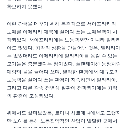
확보하지 못했다.
이런 간극을 메꾸기 위해 본격적으로 서아프리카의
노예를 아메리카 대륙에 끌어다 쓰는 노예무역이 시
작되었다. 서아프리카에는 노동력뿐만 아니라 말라리
아도 많았다. 최악의 상황을 만들어낸 것은, 말라리아
는 없었더라도 아메리카에 말라리아를 옮길 수 있는
모기들은 충분했다는 점이었다. 플랜테이션 농장처럼
대량의 물을 끌어다 쓰며, 열악한 환경에서 대규모의
노동력을 끌어다 쓰는 환경이 지속하면서 말라리아,
그리고 다른 각종 전염성 질환이 전파되기에는 최적
의 환경이 조성되었다.
위에서도 살펴보았듯, 로마나 사르데냐에서도 그랬지
만 노예를 통해 노동집약적인 산업이 발달한 곳에서