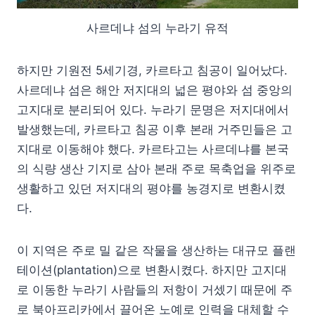
사르데냐 섬의 누라기 유적
하지만 기원전 5세기경, 카르타고 침공이 일어났다.
사르데냐 섬은 해안 저지대의 넓은 평야와 섬 중앙의
고지대로 분리되어 있다. 누라기 문명은 저지대에서
발생했는데, 카르타고 침공 이후 본래 거주민들은 고
지대로 이동해야 했다. 카르타고는 사르데냐를 본국
의 식량 생산 기지로 삼아 본래 주로 목축업을 위주로
생활하고 있던 저지대의 평야를 농경지로 변환시켰
다.
이 지역은 주로 밀 같은 작물을 생산하는 대규모 플랜
테이션(plantation)으로 변환시켰다. 하지만 고지대
로 이동한 누라기 사람들의 저항이 거셌기 때문에 주
로 북아프리카에서 끌어온 노예로 인력을 대체할 수