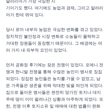
말라리아가 가장 극심한 시
기이기도 했다. 여기에도 농업과 경제, 그리고 말라리
아가 한데 엮여 있다.
당시 로마 내부의 농업은 극심한 변화를 겪고 있었다.
정치적인 불안정과 시장 변화로 소농들이 몰락하고
거대한 장원들이 등장했기 때문이다. 그 배경에는 여
러 가지 내·외부적 요인이 있었다.
먼저 공화정 후기에는 잦은 전쟁이 있었다. 포에니 전
쟁과 한니발 전쟁을 통해 수많은 농민이 병사로 징집
되었다. 징집된 농민들은 농지를 가꿀 수 없었고, 남
은 가족들은 생존을 위해 막대한 빚을 떠안게 되었다.
집으로 돌아온 병사들은 완전히 망가진 토지나 대지
주에 땅이 이미 팔려나간 상황과 마주하게 되었다. 또
한, 전쟁 이후 토지소유 및 매매에 대한 법률이 완화