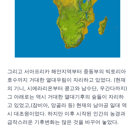
그리고 서아프리카 해안지역부터 중동부의 빅토리아
호수까지 거대한 열대우림이 자리하고 있었다. (현재
의 기니, 시에라리온부터 콩고와 남수단, 우간다까지)
그 아래로는 역시 거대한 열대기후의 숲들이 자리하
고 있었고,(잠비아, 앙골라 등) 현재의 남아공 일대 역
시 대초원이었다. 하지만 이후 시작된 인간의 농경과
급작스러운 기후변화는 많은 것을 바꾸어 놓았다.