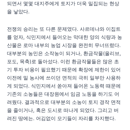
되면서 몇몇 대지주에게 토지가 더욱 밀집되는 현상
을 낳았다.
전쟁의 승리는 또 다른 문제였다. 사르데냐와 이집트
를 얻자, 식민지에서 들어오는 막대한 양의 식량과 농
산물은 로마 내부의 농업 시장을 완전히 무너뜨렸다.
대부분의 농민은 소작농이 되거나, 환금작물(올리브,
포도, 목축)로 돌아섰다. 이런 환금작물들은 많은 초
기 투자 비용이 필요했기 때문에 확장에 제한이 있어
이전에 밀 농사에 쓰이던 면적의 극히 일부만 사용하
게 되었다. 식민지에서 쏟아져 들어온 노동력 때문에
기존의 소농들은 대장원에서 임금 노동을 하기도 어
려웠다. 결과적으로 대부분의 소농이 토지 경작 면적
을 줄이거나, 혹은 도시로 떠나게 되었다. 그리고 버
려진 땅에는. 어김없이 모기들이 자리를 차지했다.