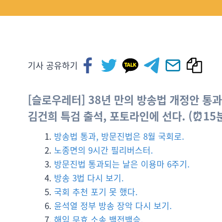
기사 공유하기
[슬로우레터] 38년 만의 방송법 개정안 통과
김건희 특검 출석, 포토라인에 선다. (⏰15
방송법 통과, 방문진법은 8월 국회로.
노종면의 9시간 필리버스터.
방문진법 통과되는 날은 이용마 6주기.
방송 3법 다시 보기.
국회 추천 포기 못 했다.
윤석열 정부 방송 장악 다시 보기.
해임 무효 소송 백전백승.