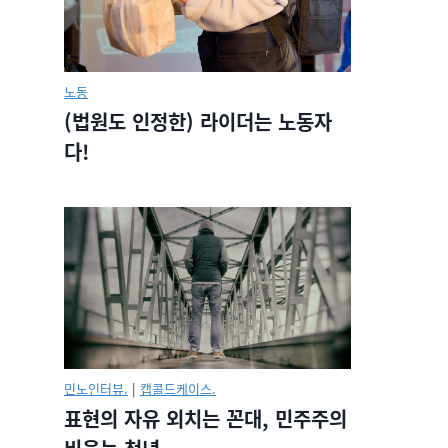
노동
(법원도 인정한) 라이더는 노동자
다!
민노인터뷰.
|
캡콜드케이스.
표현의 자유 외치는 꼰대, 민주주의