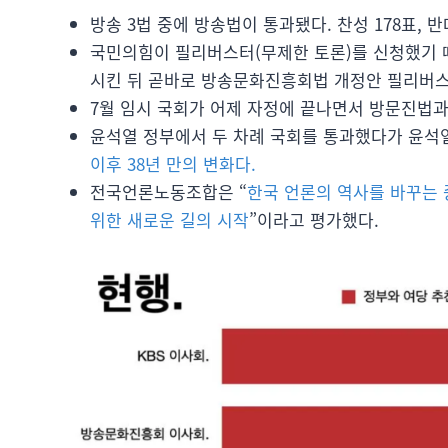
방송 3법 중에 방송법이 통과됐다. 찬성 178표, 반
국민의힘이 필리버스터(무제한 토론)를 신청했기 
시킨 뒤 곧바로 방송문화진흥회법 개정안 필리버스
7월 임시 국회가 어제 자정에 끝나면서 방문진법과
윤석열 정부에서 두 차례 국회를 통과했다가 윤석
이후 38년 만의 변화다.
전국언론노동조합은 “
한국 언론의 역사를 바꾸는
위한 새로운 길의 시작
”이라고 평가했다.