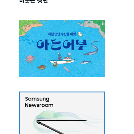
비웃는 청년