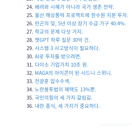
배려와 시혜가 아니라 국가 생존 전략.
울산 해상풍력 프로젝트에 한수원 지분 투자.
빈곤의 덫, 5년 이상 장기 수급 가구 40.4%.
학교의 문제 다섯 가지.
챗GPT 하루 질문 30억 건.
시스템 3 사고방식이 필요하다.
AI로 투자를 받으려면.
다이소 기업가치 10조 원.
MAGA의 아이콘이 된 시드니 스위니.
전광훈 압수수색.
노란봉투법의 혜택도 13%뿐.
국민의힘의 세 가지 갈림길.
내란 종식, 세 가지가 중요하다.