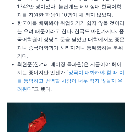
1342만 명이었다. 놀랍게도 베이징대 한국어학
과를 지원한 학생이 10명이 채 되지 않았다.
한국어를 배워봐야 취업하기가 쉽지 않을 것이라
는 우려 때문이라고 한다. 한국도 마찬가지다. 중
국어학원이 상당수 문을 닫았고 대학에서도 중문
과나 중국어학과가 사라지거나 통폐합하는 분위
기다.
최현준(한겨레 베이징 특파원)은 지금이야 헤어
지는 중이지만 언젠가 “
양국이 대화해야 할 때 이
를 통역하고 번역할 사람이 너무 적지 않을지 우
려된다
”고 했다.