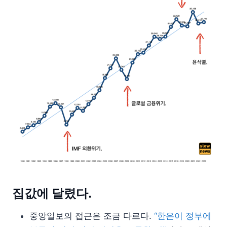
집값에 달렸다.
중앙일보의 접근은 조금 다르다.
“한은이 정부에