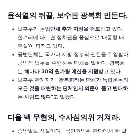
윤석열의 뒤끝, 보수판 광복회 만든다.
보훈부가
공법단체 추가 지정을 검토
하고 있다.
한겨레에 따르면 정치권을 중심으로 ‘대통령 배
후설’이 퍼지고 있다.
공법단체는 국가나 지방 정부의 권한을 위임받아
공익적 업무를 수행하는 단체를 말한다. 광복회
는 해마다
30억 원가량 예산을 지원
받고 있다.
보훈부 관계자가
“광복회라는 단체가 독립운동의
모든 것을 대변하는 단체인지 의문이 들고 반대하
는 사람도 많다”
고 말했다.
디올 백 무혐의, 수사심의위 거쳐라.
중앙일보 사설이다. “국민권익위 판단에서 한 발