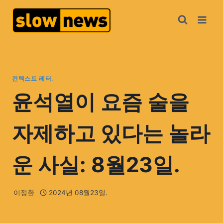
컨텍스트 레터.
윤석열이 요즘 술을
자제하고 있다는 놀라
운 사실: 8월23일.
이정환
2024년 08월23일.