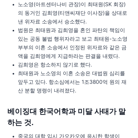
노소영(아트센터나비 관장)이 최태원(SK 회장)
의 동거인 김희영(티앤씨재단 이사장)을 상대로
낸 위자료 소송에서 승소했다.
법원은 최태원과 김희영을 혼인 파탄의 책임이
있는 공동 불법 행위자라고 보고 최태원-노소영
부부의 이혼 소송에서 인정된 위자료와 같은 금
액을 김희영에게 지급하라는 판결을 내렸다.
김희영은 항소하지 않기로 했다.
최태원과 노소영의 이혼 소송은 대법원 심리를
앞두고 있다. 항소심에서는 1조3800억 원의 재
산 분할 명령이 내려졌다.
베이징대 한국어학과 미달 사태가 말
하는 것.
중국의 대학 입시 가오카오에 응시한 학생이