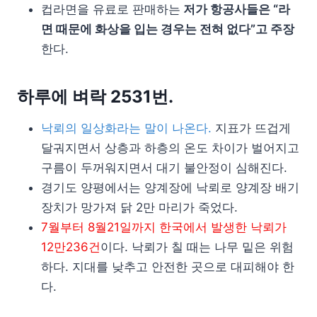
컵라면을 유료로 판매하는
저가 항공사들은 “라
면 때문에 화상을 입는 경우는 전혀 없다”고 주장
한다.
하루에 벼락 2531번.
낙뢰의 일상화라는 말이 나온다.
지표가 뜨겁게
달궈지면서 상층과 하층의 온도 차이가 벌어지고
구름이 두꺼워지면서 대기 불안정이 심해진다.
경기도 양평에서는 양계장에 낙뢰로 양계장 배기
장치가 망가져 닭 2만 마리가 죽었다.
7월부터 8월21일까지 한국에서 발생한 낙뢰가
12만236건
이다. 낙뢰가 칠 때는 나무 밑은 위험
하다. 지대를 낮추고 안전한 곳으로 대피해야 한
다.