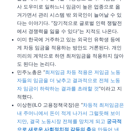
사 도우미로 일하느니 임금이 높은 업종으로 옮
겨가면서 관리 시스템 밖 외국인이 늘어날 수 있
다는 이야기다. “장기적으로 글로벌 인력 쟁탈전
에서 경쟁력을 잃을 수 있다”는 지적도 나온다.
이미 한국에 거주하고 있는 외국인 유학생 등에
게 차등 임금을 적용하는 방안도 거론된다. 개인
끼리의 계약으로 하면 최저임금을 적용하지 않아
도 된다는 논리다.
민주노총은 “
최저임금 차등 적용은 저임금 노동
자들의 임금을 더 낮추고 결과적으로 전체 노동
자 임금이 하락하는 결과를 초래할 것
”이라고 지
적했다.
이상헌(ILO 고용정책국장)은 “
차등적 최저임금은
내 주머니에서 돈이 적게 나가서 그럴듯해 보이
지만, 결국 노동시장 전체를 망치게 되고
궁극적
으로 새로운 사회정치적 갈등의 축
을 만들어 낸