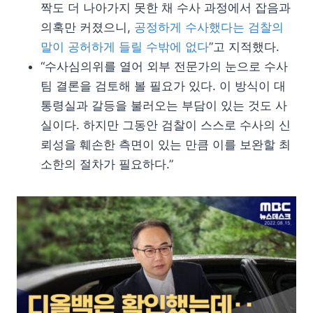
짝도 더 나아가지 못한 채 수사 과정에서 잡음과
의혹만 커졌으니,
공정하게 수사했다는 검찰의
말이 공허하게 들릴 수밖에 없다
”고 지적했다.
“수사심의위를 열어 외부 전문가의 눈으로 수사
팀 결론을 검토해 볼 필요가 있다. 이 방식이 대
통령실과 갈등을 불러오는 부담이 있는 것도 사
실이다. 하지만 그동안 검찰이 스스로 수사의 신
뢰성을 훼손한 측면이 있는 만큼 이를 보완할 최
소한의 절차가 필요하다.”