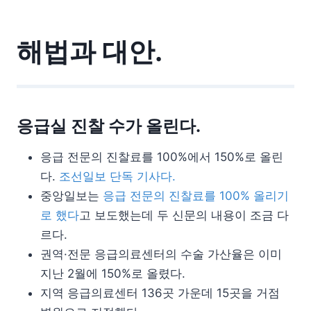
해법과 대안.
응급실 진찰 수가 올린다.
응급 전문의 진찰료를 100%에서 150%로 올린
다.
조선일보 단독 기사다.
중앙일보는
응급 전문의 진찰료를 100% 올리기
로 했다
고 보도했는데 두 신문의 내용이 조금 다
르다.
권역·전문 응급의료센터의 수술 가산율은 이미
지난 2월에 150%로 올렸다.
지역 응급의료센터 136곳 가운데 15곳을 거점