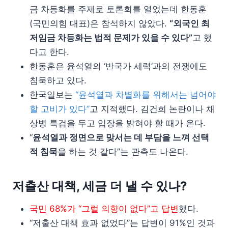
금 차등화를 주제로 토론회를 열었는데 한동훈
(국민의힘 대표)은 참석하지 않았다.
“외국인 최
저임금 차등화는 법적 문제가 있을 수 있다”
고 했
다고 한다.
한동훈은 윤석열의 ‘반국가 세력’과의 전쟁에도
침묵하고 있다.
한국일보는
“윤석열과 차별화를 위해서는 넘어야
할 고비가 있다”
고 지적했다. 김건희 논란이나 채
상병 특검을 두고 입장을 밝혀야 할 때가 온다.
“
윤석열과 정면으로 맞서는 데 부담을 느껴 선택
적 침묵
을 하는 것 같다”는 관측도 나온다.
저출산 대책, 세금 더 낼 수 있나?
국민 68%가 “그럴 의향이 없다”고 답변
했다.
“저출산 대책 효과 없었다”는 답변이 91%인 것과