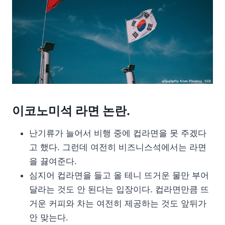
이코노미석 라면 논란.
난기류가 늘어서 비행 중에 컵라면을 못 주겠다
고 했다. 그런데 여전히 비즈니스석에서는 라면
을 끓여준다.
심지어 컵라면을 들고 올 테니 뜨거운 물만 부어
달라는 것도 안 된다는 입장이다. 컵라면만큼 뜨
거운 커피와 차는 여전히 제공하는 것도 앞뒤가
안 맞는다.