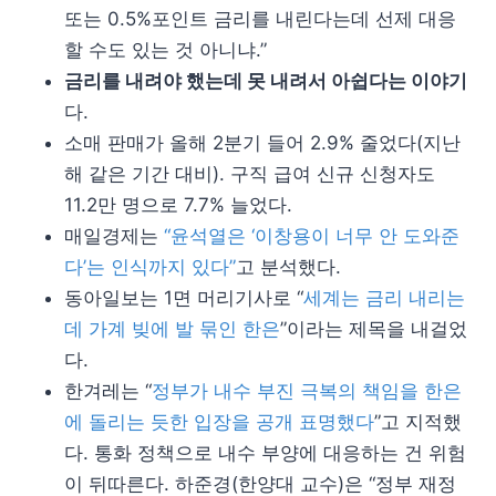
또는 0.5%포인트 금리를 내린다는데 선제 대응
할 수도 있는 것 아니냐.”
금리를 내려야 했는데 못 내려서 아쉽다는 이야기
다.
소매 판매가 올해 2분기 들어 2.9% 줄었다(지난
해 같은 기간 대비). 구직 급여 신규 신청자도
11.2만 명으로 7.7% 늘었다.
매일경제는
“윤석열은 ‘이창용이 너무 안 도와준
다’는 인식까지 있다”
고 분석했다.
동아일보는 1면 머리기사로 “
세계는 금리 내리는
데 가계 빚에 발 묶인 한은
”이라는 제목을 내걸었
다.
한겨레는 “
정부가 내수 부진 극복의 책임을 한은
에 돌리는 듯한 입장을 공개 표명했다
”고 지적했
다. 통화 정책으로 내수 부양에 대응하는 건 위험
이 뒤따른다. 하준경(한양대 교수)은 “정부 재정