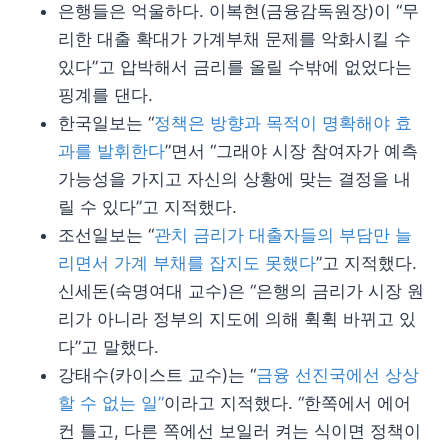
은행들은 억울하다. 이복현(금융감독원장)이 “무
리한 대출 확대가 가계부채 문제를 악화시킬 수
있다”고 압박해서 금리를 올릴 수밖에 없었다는
핑계를 댄다.
한국일보는 “
정책은 방향과 목적이 명확해야 효
과를 발휘한다
”면서 “그래야 시장 참여자가 예측
가능성을 가지고 자신의 상황에 맞는 결정을 내
릴 수 있다”고 지적했다.
조선일보는 “
관치 금리가 대출자들의 부담만 늘
리면서 가계 부채를 잡지도 못했다
”고 지적했다.
신세돈(숙명여대 교수)은 “은행의 금리가 시장 원
리가 아니라 정부의 지도에 의해 휙휙 바뀌고 있
다”고 말했다.
강태수(카이스트 교수)는 “
금융 선진국에선 상상
할 수 없는 일”
이라고 지적했다. “한쪽에서 에어
컨 틀고, 다른 쪽에선 보일러 켜는 식이면 정책이