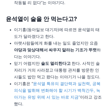
작동될 리 없다”는 이야기다.
윤석열이 술을 안 먹는다고?
이기홍(동아일보 대기자)에 따르면 윤석열의 태
도가 달라졌다고 한다.
아랫사람들에게 화를 내는 일도 줄었지만 요즘
야당과 맞상대해서 싸우지 말라는 기조가 뚜렷
하
다는 이야기다.
믿기 어렵지만
술도 멀리한다고
한다. 사적인 술
자리가 거의 사라졌고 대통령 관저를 방문한 인
사들도 밥만 먹고 왔다는 이야기가 나올 정도다.
이기홍은 “
윤석열 특유의 결단력과 실천력, 공복
의식을 발휘해 변화해야 할 시기가 백척간두, 녹
아가는 유빙 위에 서 있는 바로 지금”
이라고 강조
했다.