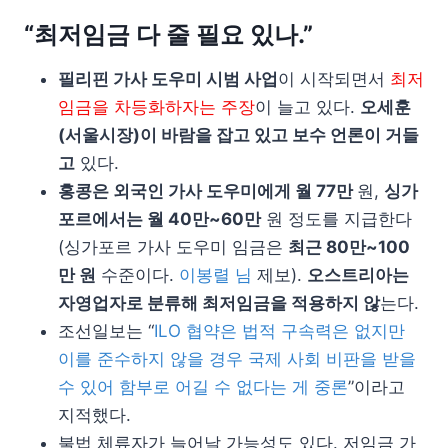
“최저임금 다 줄 필요 있나.”
필리핀 가사 도우미 시범 사업
이 시작되면서
최저
임금을 차등화하자는 주장
이 늘고 있다.
오세훈
(서울시장)이 바람을 잡고 있고 보수 언론이 거들
고
있다.
홍콩은 외국인 가사 도우미에게 월 77만
원,
싱가
포르에서는 월 40만~60만
원 정도를 지급한다
(싱가포르 가사 도우미 임금은
최근 80만~100
만 원
수준이다.
이봉렬 님
제보).
오스트리아는
자영업자로 분류해 최저임금을 적용하지 않
는다.
조선일보는 “
ILO 협약은 법적 구속력은 없지만
이를 준수하지 않을 경우 국제 사회 비판을 받을
수 있어 함부로 어길 수 없다는 게 중론
”이라고
지적했다.
불법 체류자가 늘어날 가능성도 있다. 저임금 가