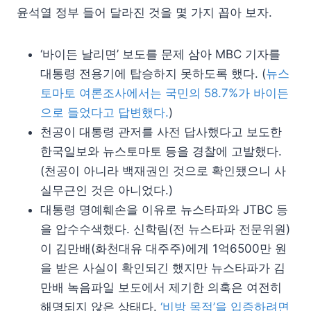
윤석열 정부 들어 달라진 것을 몇 가지 꼽아 보자.
‘바이든 날리면’ 보도를 문제 삼아 MBC 기자를
대통령 전용기에 탑승하지 못하도록 했다. (
뉴스
토마토 여론조사에서는 국민의 58.7%가 바이든
으로 들었다고 답변했다.
)
천공이 대통령 관저를 사전 답사했다고 보도한
한국일보와 뉴스토마토 등을 경찰에 고발했다.
(천공이 아니라 백재권인 것으로 확인됐으니 사
실무근인 것은 아니었다.)
대통령 명예훼손을 이유로 뉴스타파와 JTBC 등
을 압수수색했다. 신학림(전 뉴스타파 전문위원)
이 김만배(화천대유 대주주)에게 1억6500만 원
을 받은 사실이 확인되긴 했지만 뉴스타파가 김
만배 녹음파일 보도에서 제기한 의혹은 여전히
해명되지 않은 상태다.
‘비방 목적’을 입증하려면