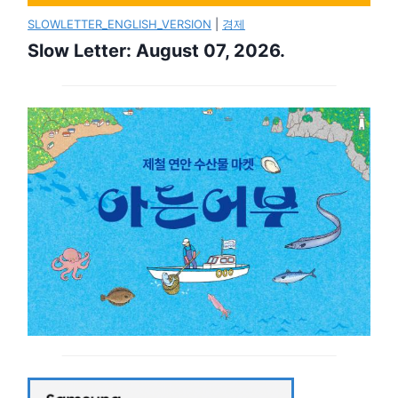
SLOWLETTER_ENGLISH_VERSION
|
경제
Slow Letter: August 07, 2026.