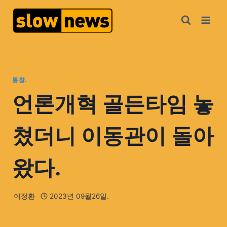
통찰.
언론개혁 골든타임 놓
쳤더니 이동관이 돌아
왔다.
이정환
2023년 09월26일.