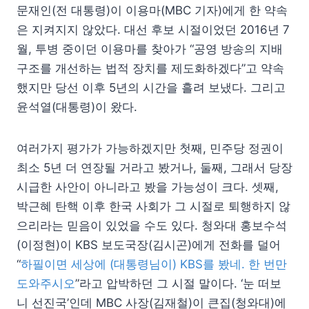
문재인(전 대통령)이 이용마(MBC 기자)에게 한 약속
은 지켜지지 않았다. 대선 후보 시절이었던 2016년 7
월, 투병 중이던 이용마를 찾아가 “공영 방송의 지배
구조를 개선하는 법적 장치를 제도화하겠다”고 약속
했지만 당선 이후 5년의 시간을 흘려 보냈다. 그리고
윤석열(대통령)이 왔다.
여러가지 평가가 가능하겠지만 첫째, 민주당 정권이
최소 5년 더 연장될 거라고 봤거나, 둘째, 그래서 당장
시급한 사안이 아니라고 봤을 가능성이 크다. 셋째,
박근혜 탄핵 이후 한국 사회가 그 시절로 퇴행하지 않
으리라는 믿음이 있었을 수도 있다. 청와대 홍보수석
(이정현)이 KBS 보도국장(김시곤)에게 전화를 덜어
“
하필이면 세상에 (대통령님이) KBS를 봤네. 한 번만
도와주시오
”라고 압박하던 그 시절 말이다. ‘눈 떠보
니 선진국’인데 MBC 사장(김재철)이 큰집(청와대)에