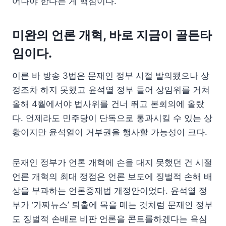
어나야 한다는 게 핵심이다.
미완의 언론 개혁, 바로 지금이 골든타
임이다.
이른 바 방송 3법은 문재인 정부 시절 발의됐으나 상
정조차 하지 못했고 윤석열 정부 들어 상임위를 거쳐
올해 4월에서야 법사위를 건너 뛰고 본회의에 올랐
다. 언제라도 민주당이 단독으로 통과시킬 수 있는 상
황이지만 윤석열이 거부권을 행사할 가능성이 크다.
문재인 정부가 언론 개혁에 손을 대지 못했던 건 시절
언론 개혁의 최대 쟁점은 언론 보도에 징벌적 손해 배
상을 부과하는 언론중재법 개정안이었다. 윤석열 정
부가 ‘가짜뉴스’ 퇴출에 목을 매는 것처럼 문재인 정부
도 징벌적 손배로 비판 언론을 콘트롤하겠다는 욕심