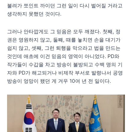
불려가 쪼인트 까이던 그런 일이 다시 벌어질 거라고
생각하지 못했던 것이다.
그러나 안타깝게도 그 믿음은 모두 깨졌다. 첫째, 정
권은 영원하지 않고, 둘째, 때를 놓치면 손을 대기가
쉽지 않고, 셋째, 그런 퇴행을 막으라고 법을 만드는
것인데 애초에 이건 믿음의 영역이 아니었다. PD와
작가들이 수갑을 차고 방송이 불방되고 수백 명의 기
자와 PD가 해고되거나 비제작 부서로 발령나서 공영
방송이 엉망이 됐던 게 겨우 10여 년 전 일이다.