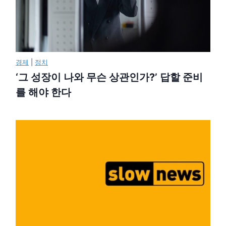
경제
|
정치
‘그 성장이 나와 무슨 상관인가?’ 답할 준비
를 해야 한다