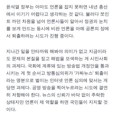
윤석열 정부는 아마도 언론을 잡지 못하면 내년 총선
에서 이기기 어렵다고 생각하는 것 같다. 불러다 쪼인
트 까던 차원을 넘어 언론사들이 알아서 정권의 눈치
를 보게 만드는 동시에 비판 언론을 아예 공론의 장에
서 퇴출하려는 시도가 진행 중이다.
지나간 일을 안타까워 해봐야 의미가 없고 지금이라
도 문제의 본질을 짚고 해법을 모색하는 게 시민사회
의 과제다. 국회에 계류돼 있는 방송법 개정안을 통과
시키는 게 첫 순서고 방통심의위가 ‘가짜뉴스’ 퇴출이
라는 명분으로 벌이는 인터넷 언론 심의에 맞서는 게
당면 과제다. 공영 방송을 찍어누르려는 시도에 결연
히 저향해야 한다. 뉴스의 신뢰가 바닥 없이 추락한
상태지만 언론이 제 역할을 하면 국민들이 지지할 것
이다.