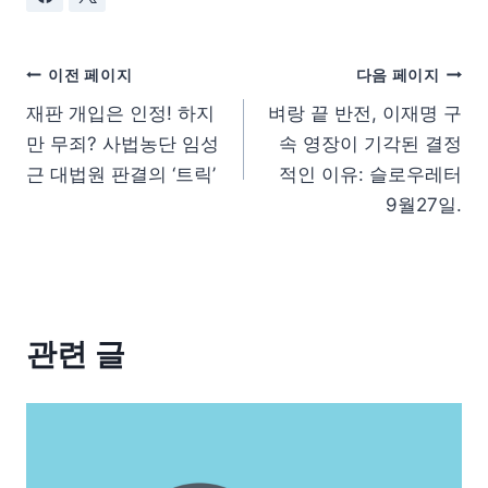
이전 페이지
다음 페이지
재판 개입은 인정! 하지
벼랑 끝 반전, 이재명 구
만 무죄? 사법농단 임성
속 영장이 기각된 결정
근 대법원 판결의 ‘트릭’
적인 이유: 슬로우레터
9월27일.
관련 글