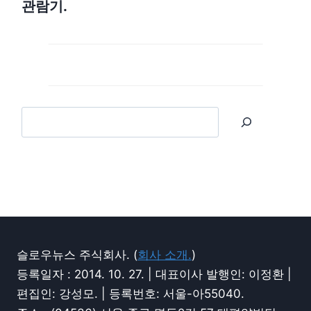
관람기.
슬로우뉴스 주식회사. (
회사 소개.
)
등록일자 : 2014. 10. 27. | 대표이사 발행인: 이정환 |
편집인: 강성모. | 등록번호: 서울-아55040.