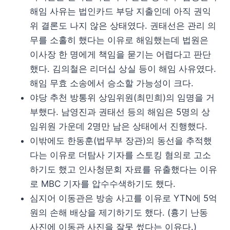
해임 사유는 법인카드 부당 지출인데 아직 권익
위 결론도 나지 않은 상태였다. 권태선은 관리 의
무를 소홀히 했다는 이유로 해임했는데 법원은
이사장 한 명에게 책임을 묻기는 어렵다고 판단
했다. 김의철은 리더십 상실 등이 해임 사유였다.
해임 무효 소송에서 승소할 가능성이 크다.
야당 추천 방통위 상임위원(최민희)의 임명을 거
부했다. 남영진과 권태선 등의 해임은 5명의 상
임위원 가운데 2명만 남은 상태에서 진행했다.
이밖에도 한동훈(법무부 장관)의 동선을 추적했
다는 이유로 더탐사 기자를 스토킹 혐의로 고소
하기도 했고 인사청문회 자료를 유출했다는 이유
로 MBC 기자를 압수수색하기도 했다.
심지어 이동관은 방송 사고를 이유로 YTN에 5억
원의 손해 배상을 제기하기도 했다. (흉기 난동
사진에 이동관 사진을 잘못 썼다는 이유다.)