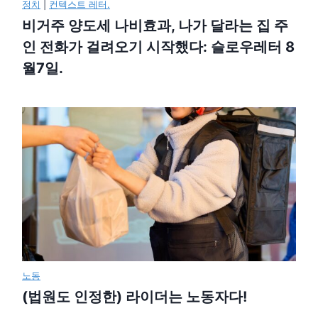
정치
|
컨텍스트 레터.
비거주 양도세 나비효과, 나가 달라는 집 주
인 전화가 걸려오기 시작했다: 슬로우레터 8
월7일.
노동
(법원도 인정한) 라이더는 노동자다!