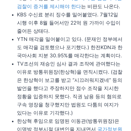
검찰이 증거를 제시해야 한다
는 비판도 나온다.
KBS 수신료 분리 징수를 밀어붙였다. 7월12일
시행 이후 8월 들어서만 22억 원 가까이 수입이
줄어든 상태다.
YTN 매각을 밀어붙이고 있다. (문재인 정부에서
도 매각을 검토했으나 포기했다.) 한전KDN과 한
국마사회 지분 30.95%를 매각한다는 계획이다.
TV조선의 재승인 심사 결과 조작에 관여했다는
이유로 방통위원장(한상혁)을 면직시켰다. (검찰
은 한상혁이 보고를 받고 “시끄러워지겠네” 등의
발언을 했다고 주장하지만 점수 조작을 지시한
정황을 입증하지 못했다. 직권 남용 등의 혐의로
구속 영장을 청구했지만 법원도 다툼의 여지가
있다는 이유로 기각했다.)
한상혁 후임으로 임명된 이동관(방통위원장)은
이명박 정부시절 대변인을 지내면서
국가정보원