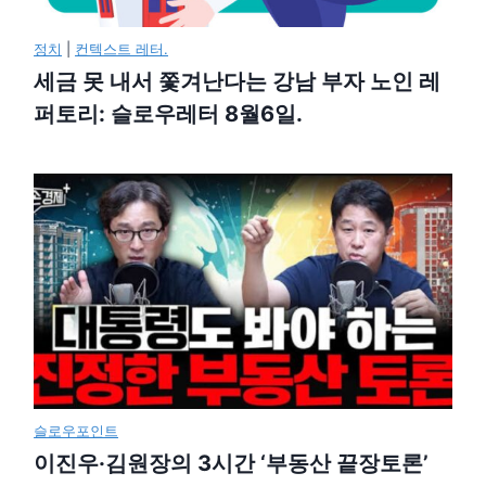
정치
|
컨텍스트 레터.
세금 못 내서 쫓겨난다는 강남 부자 노인 레
퍼토리: 슬로우레터 8월6일.
슬로우포인트
이진우·김원장의 3시간 ‘부동산 끝장토론’