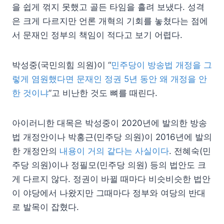
을 쉽게 꺾지 못했고 골든 타임을 흘려 보냈다. 성격
은 크게 다르지만 언론 개혁의 기회를 놓쳤다는 점에
서 문재인 정부의 책임이 적다고 보기 어렵다.
박성중(국민의힘 의원)이 “
민주당이 방송법 개정을 그
렇게 염원했다면 문재인 정권 5년 동안 왜 개정을 안
한 것이냐
”고 비난한 것도 뼈를 때린다.
아이러니한 대목은 박성중이 2020년에 발의한 방송
법 개정안이나 박홍근(민주당 의원)이 2016년에 발의
한 개정안의
내용이 거의 같다는 사실이다
. 전혜숙(민
주당 의원)이나 정필모(민주당 의원) 등의 법안도 크
게 다르지 않다. 정권이 바뀔 때마다 비슷비슷한 법안
이 야당에서 나왔지만 그때마다 정부와 여당의 반대
로 발목이 잡혔다.