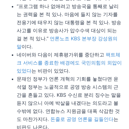
“프로그램 하나 없애려고 방송국을 통째로 날리
는 권력을 본 적 있나. 마음에 들지 않는 기자를
전용기에 태우지 않는 대통령을 본 적 있나. 방송
사고를 이유로 방송사가 압수수색 대상이 되는
걸 본 적 있나.”
언론노조 KBS 본부장 강성원의
말
이다.
네이버와 다음이 제휴평가위를 중단하고
팩트체
크 서비스를 종료한 배경에도 국민의힘의 외압이
있었다
는 비판이 있었다.
문재인 정부가 언론 개혁의 기회를 놓쳤다면 윤
석열 정부는 노골적으로 공영 방송 시스템의 근
간을 흔들고 있다. KBS 수신료 분리 징수는 말을
듣지 않으니 아예 박살을 내겠다는 의도라고 볼
수밖에 없다. 연합뉴스 지원금을 대폭 삭감한 것
도 마찬가지다.
돈줄로 공영 언론을 길들인다
는
비판도 나온다.