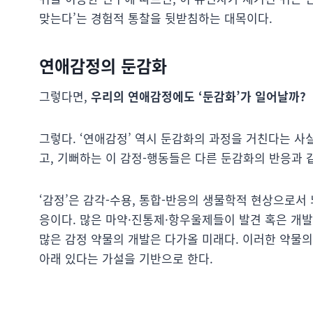
맞는다’는 경험적 통찰을 뒷받침하는 대목이다.
연애감정의 둔감화
그렇다면,
우리의 연애감정에도 ‘둔감화’가 일어날까?
그렇다. ‘연애감정’ 역시 둔감화의 과정을 거친다는 사
고, 기뻐하는 이 감정-행동들은 다른 둔감화의 반응과 
‘감정’은 감각-수용, 통합-반응의 생물학적 현상으로서 
응이다. 많은 마약·진통제·항우울제들이 발견 혹은 개발
많은 감정 약물의 개발은 다가올 미래다. 이러한 약물의
아래 있다는 가설을 기반으로 한다.