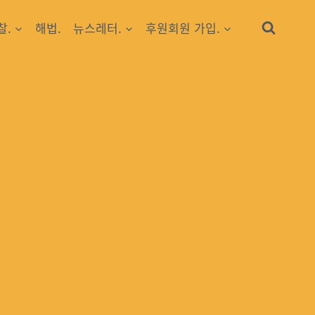
찰.
해법.
뉴스레터.
후원회원 가입.