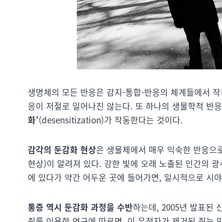
생명체의 모든 반응은 감지-통합-반응의 체계들에서 작동
응이 저절로 일어나진 않는다. 또 하나의 생물학적 반
화’
(desensitization)가 작동한다는 것이다.
감각의 둔감화 현상
은 생물체에서 매우 익숙한 반응으로
현상)이 알려져 있다. 강한 빛에 오래 노출된 인간의 
에 있다가 약간 어두운 곳에 들어가면, 일시적으로 시
통증 역시 둔감화 과정을 수반
하는데, 2005년 발표된 신
쥐를 이용한 연구에 따르면, 이 유전자가 제거된 쥐는 