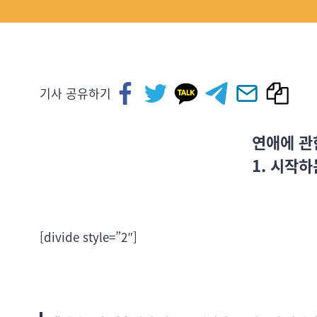
기사 공유하기
연애에 관
1. 시작
[divide style=”2″]