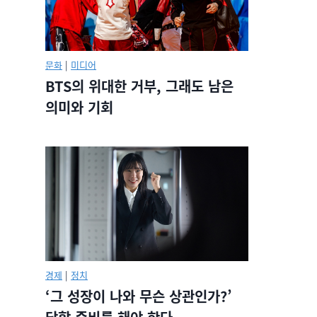
문화
|
미디어
BTS의 위대한 거부, 그래도 남은
의미와 기회
경제
|
정치
‘그 성장이 나와 무슨 상관인가?’