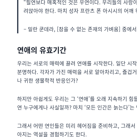
“필연보다 매혹적인 것은 우연이다. 우리들의 사랑이
려앉아야 한다.
마치 성자 프란츠 폰 아시시의 어깨 
– 밀란 쿤데라, [참을 수 없는 존재의 가벼움] 중에서
연애의 유효기간
우리는 서로의 매력에 끌려 연애를 시작한다. 일단 시
분명하다. 각자가 가진 매력을 서로 알아차리고, 즐겁
나 귀한 생물학적 반응인가?
하지만 아쉽게도 우리는 그 ‘연애’를 오래 지속하기 힘
연 누구에게나 사실일까? 마치 ‘모든 인간은 늙는다’는
그래서 어떤 연인들은 미리 헤어짐을 준비하고, 그래서
아지는 역설을 경험하기도 한다.