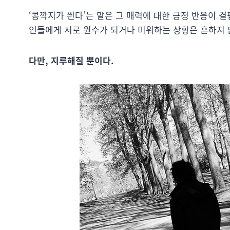
‘콩깍지가 씐다’는 말은 그 매력에 대한 긍정 반응이 
인들에게 서로 원수가 되거나 미워하는 상황은 흔하지 않
다만, 지루해질 뿐이다.