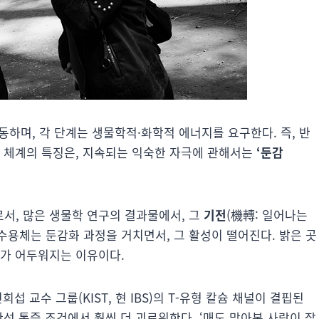
하며, 각 단계는 생물학적·화학적 에너지를 요구한다. 즉, 반
응 체계의 특징은, 지속되는 익숙한 자극에 관해서는
‘둔감
서, 많은 생물학 연구의 결과물에서, 그
기전
(機轉: 일어나는
광수용체는 둔감화 과정을 거치면서, 그 활성이 떨어진다. 밝은 곳
야가 어두워지는 이유이다.
희섭 교수 그룹(KIST, 현 IBS)의 T-유형 칼슘 채널이 결핍된
만성 통증 조건에서 훨씬 더 괴로워한다. ‘매도 맞아본 사람이 잘