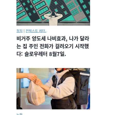
정치
|
컨텍스트 레터.
비거주 양도세 나비효과, 나가 달라
는 집 주인 전화가 걸려오기 시작했
다: 슬로우레터 8월7일.
노동