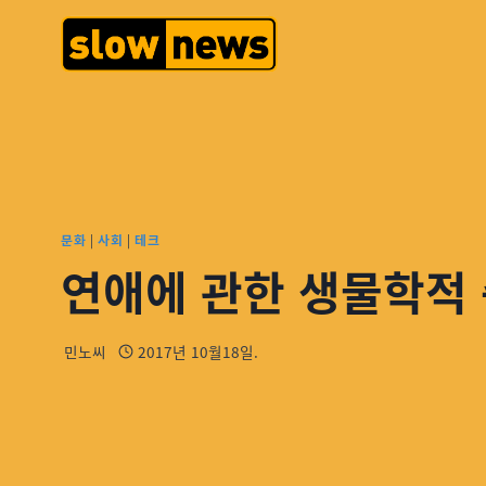
문화
|
사회
|
테크
연애에 관한 생물학적
민노씨
2017년 10월18일.