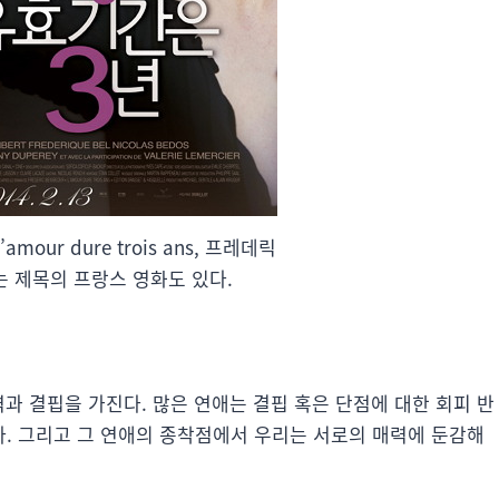
mour dure trois ans, 프레데릭
라는 제목의 프랑스 영화도 있다.
력과 결핍을 가진다. 많은 연애는 결핍 혹은 단점에 대한 회피 반
. 그리고 그 연애의 종착점에서 우리는 서로의 매력에 둔감해