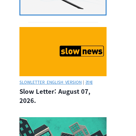
SLOWLETTER_ENGLISH_VERSION
|
경제
Slow Letter: August 07,
2026.