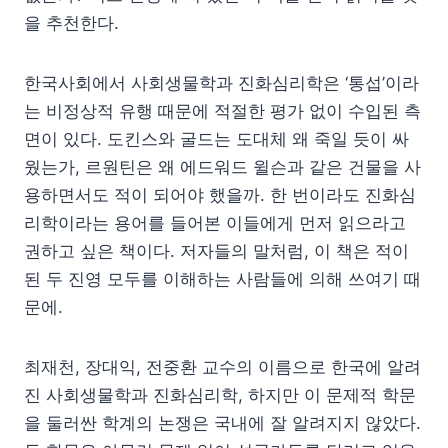
을 추천한다.
한국사회에서 사회생물학과 진화심리학은 ‘통섭’이라
는 비정상적 유행 때문에 적절한 평가 없이 수입된 측
면이 있다. 도킨스와 굴드는 도대체 왜 죽일 듯이 싸
웠는가, 르원틴은 왜 에드워드 윌슨과 같은 건물을 사
용하면서도 적이 되어야 했을까. 한 번이라도 진화심
리학이라는 용어를 들어본 이들에게 먼저 읽으라고
권하고 싶은 책이다. 저자들의 말처럼, 이 책은 적이
된 두 진영 모두를 이해하는 사람들에 의해 쓰여기 때
문에.
최재천, 장대익, 전중환 교수의 이름으로 한국에 알려
진 사회생물학과 진화심리학, 하지만 이 문제적 학문
을 둘러싼 학계의 논쟁은 국내에 잘 알려지지 않았다.