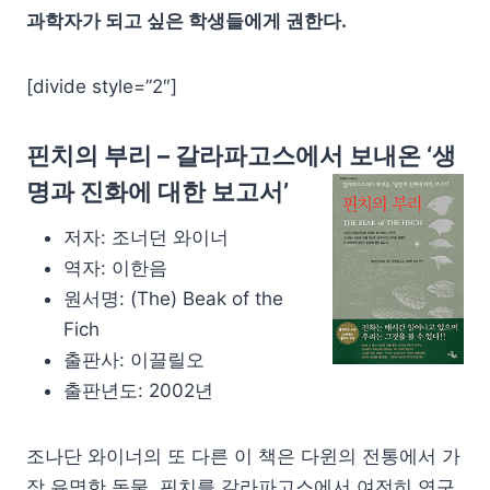
과학자가 되고 싶은 학생들에게 권한다.
[divide style=”2″]
핀치의 부리 – 갈라파고스에서 보내온 ‘생
명과 진화에 대한 보고서’
저자: 조너던 와이너
역자: 이한음
원서명: (The) Beak of the
Fich
출판사: 이끌릴오
출판년도: 2002년
조나단 와이너의 또 다른 이 책은 다윈의 전통에서 가
장 유명한 동물, 핀치를 갈라파고스에서 여전히 연구