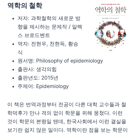
역학의 철학
저자: 과학철학의 새로운 방
향을 제시하는 문제작 / 알렉
스 브로드벤트
역자: 전현우, 천현득, 황승
식
원서명: Philosophy of epidemiology
출판사: 생각의힘
출판년도: 2015년
주제어: Epidemiology
이 책은 번역과정부터 전공이 다른 대학 교수들과 철
학덕후가 만나 격의 없이 학문을 위해 뭉쳤다. 이런
것이 학문의 본령일 텐데, 한국사회에서 이런 결실을
보기란 쉽지 않은 일이다. 역학이란 점을 보는 학문이