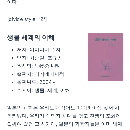
이다.
[divide style=”2″]
생물 세계의 이해
저자: 이마니시 킨지
역자: 최준길, 조규송
원서명: 生物の世界
출판사: 아카데미서적
출판년도: 2004년
주제어: 생물, 세계, 이해
일본의 과학은 우리보다 적어도 100년 이상 앞서 시
작되었다. 우리가 식민지 시대를 겪고 전쟁의 포화에
휩싸여 있던 그 시기에, 일본의 과학자들은 이미 세계