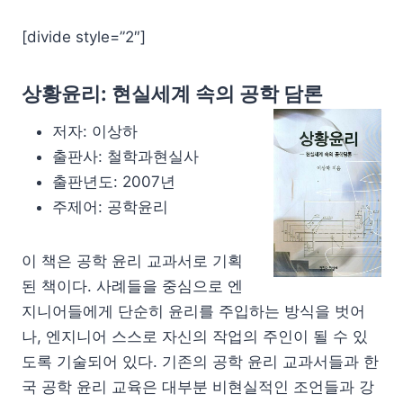
[divide style=”2″]
상황윤리: 현실세계 속의 공학 담론
저자: 이상하
출판사: 철학과현실사
출판년도: 2007년
주제어: 공학윤리
이 책은 공학 윤리 교과서로 기획
된 책이다. 사례들을 중심으로 엔
지니어들에게 단순히 윤리를 주입하는 방식을 벗어
나, 엔지니어 스스로 자신의 작업의 주인이 될 수 있
도록 기술되어 있다. 기존의 공학 윤리 교과서들과 한
국 공학 윤리 교육은 대부분 비현실적인 조언들과 강