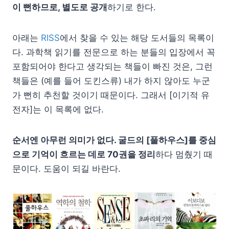
이 뻔하므로, 별도로 공개
하기로 한다.
아래는
RISS
에서 찾을 수 있는 해당 도서들의 목록이
다. 과학책 읽기를 전문으로 하는 분들의 입장에서 꼭
포함되어야 한다고 생각되는 책들이 빠진 것은, 그런
책들은 (예를 들어 도킨스류) 내가 하지 않아도 누군
가 뻔히 추천할 것이기 때문이다. 그래서 [이기적 유
전자]는 이 목록에 없다.
순서엔 아무런 의미가 없다. 굴드의 [풀하우스]를 중심
으로 기억이 흐르는 데로 70권을 정리
하다 멈췄기 때
문이다. 도움이 되길 바란다.