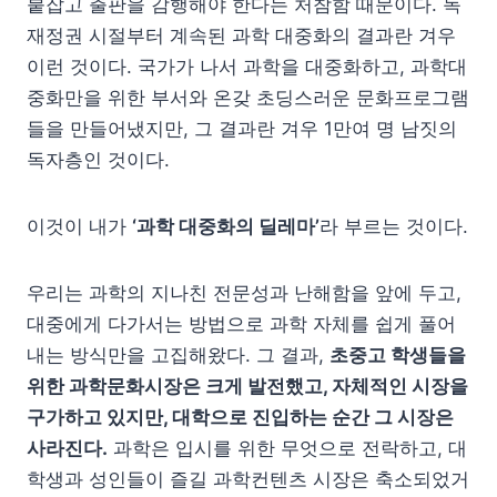
붙잡고 출판을 감행해야 한다는 처참함 때문이다. 독
재정권 시절부터 계속된 과학 대중화의 결과란 겨우
이런 것이다. 국가가 나서 과학을 대중화하고, 과학대
중화만을 위한 부서와 온갖 초딩스러운 문화프로그램
들을 만들어냈지만, 그 결과란 겨우 1만여 명 남짓의
독자층인 것이다.
이것이 내가
‘과학 대중화의 딜레마’
라 부르는 것이다.
우리는 과학의 지나친 전문성과 난해함을 앞에 두고,
대중에게 다가서는 방법으로 과학 자체를 쉽게 풀어
내는 방식만을 고집해왔다. 그 결과,
초중고 학생들을
위한 과학문화시장은 크게 발전했고, 자체적인 시장을
구가하고 있지만, 대학으로 진입하는 순간 그 시장은
사라진다.
과학은 입시를 위한 무엇으로 전락하고, 대
학생과 성인들이 즐길 과학컨텐츠 시장은 축소되었거