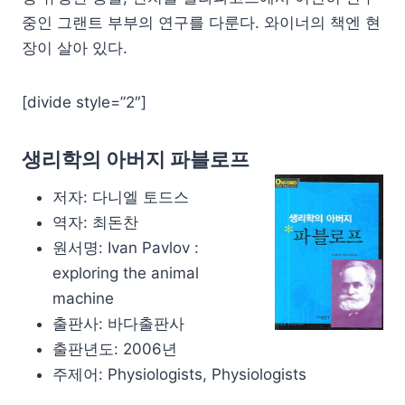
중인 그랜트 부부의 연구를 다룬다. 와이너의 책엔 현
장이 살아 있다.
[divide style=”2″]
생리학의 아버지 파블로프
저자: 다니엘 토드스
역자: 최돈찬
원서명: Ivan Pavlov :
exploring the animal
machine
출판사: 바다출판사
출판년도: 2006년
주제어: Physiologists, Physiologists