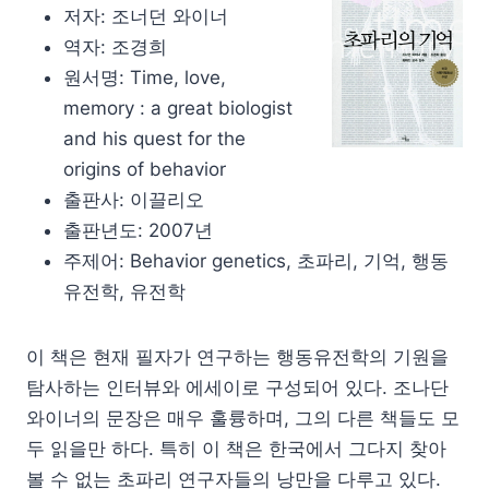
저자: 조너던 와이너
역자: 조경희
원서명: Time, love,
memory : a great biologist
and his quest for the
origins of behavior
출판사: 이끌리오
출판년도: 2007년
주제어: Behavior genetics, 초파리, 기억, 행동
유전학, 유전학
이 책은 현재 필자가 연구하는 행동유전학의 기원을
탐사하는 인터뷰와 에세이로 구성되어 있다. 조나단
와이너의 문장은 매우 훌륭하며, 그의 다른 책들도 모
두 읽을만 하다. 특히 이 책은 한국에서 그다지 찾아
볼 수 없는 초파리 연구자들의 낭만을 다루고 있다.