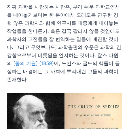
진짜 과학을 사랑하는 사람은, 부러 쉬운 과학교양서
를 내어놓기보다는 한 분야에서 오래도록 연구한 경
험 많은 과학자와 함께 연구서를 대중에게 내어놓는
작업들을 한다든가, 혹은 결국 팔리지 않을 것임에도
과학사의 고전들을 잘 번역하는 일들에 매진할 것이
다. 그리고 무엇보다도, 과학출판의 수준은 과학의 건
강함으로부터 비롯됨을 인지하는 것이다. 찰스 다윈
의
[종의 기원] (1859)
이, 도킨스와 굴드의 책들이 등
장하는 배경에는 그 사회에 뿌리내린 그들의 과학이
존재한다.