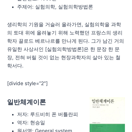
주제어: 실험의학, 실험의학방법론
생리학의 기원을 거슬러 올라가면, 실험의학을 과학
의 토대 위에 올려놓기 위해 노력했던 프랑스의 생리
학자 끌로드 베르나르를 만나게 된다. 그가 남긴 거의
유일한 사상서인 [실험의학방법론]은 한 문장 한 문
장, 전혀 버릴 것이 없는 현장과학자의 살아 있는 철
학서다.
[divide style=”2″]
일반체계이론
저자: 루드비히 폰 버틀란피
역자: 현승일
원서명: General system