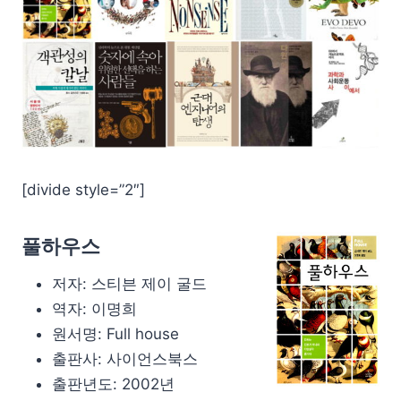
[divide style=”2″]
풀하우스
저자: 스티븐 제이 굴드
역자: 이명희
원서명: Full house
출판사: 사이언스북스
출판년도: 2002년