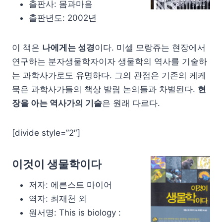
출판사: 몸과마음
출판년도: 2002년
이 책은
나에게는 성경
이다. 미셀 모랑쥬는 현장에서
연구하는 분자생물학자이자 생물학의 역사를 기술하
는 과학사가로도 유명하다. 그의 관점은 기존의 케케
묵은 과학사가들의 책상 발림 논의들과 차별된다.
현
장을 아는 역사가의 기술
은 원래 다르다.
[divide style=”2″]
이것이 생물학이다
저자: 에른스트 마이어
역자: 최재천 외
원서명: This is biology :