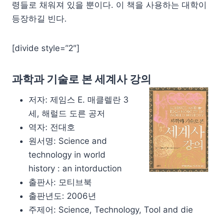
령들로 채워져 있을 뿐이다. 이 책을 사용하는 대학이
등장하길 빈다.
[divide style=”2″]
과학과 기술로 본 세계사 강의
저자: 제임스 E. 매클렐란 3
세, 해럴드 도른 공저
역자: 전대호
원서명: Science and
technology in world
history : an intorduction
출판사: 모티브북
출판년도: 2006년
주제어: Science, Technology, Tool and die