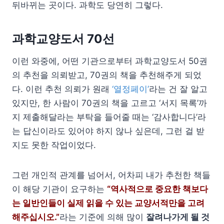
뒤바뀌는 곳이다. 과학도 당연히 그렇다.
과학교양도서 70선
이런 와중에, 어떤 기관으로부터 과학교양도서 50권
의 추천을 의뢰받고, 70권의 책을 추천해주게 되었
다. 이런 추천 의뢰가 원래
‘열정페이’
라는 건 잘 알고
있지만, 한 사람이 70권의 책을 고르고 ‘서지 목록’까
지 제출해달라는 부탁을 들어줄 때는 ‘감사합니다’라
는 답신이라도 있어야 하지 않나 싶은데, 그런 걸 받
지도 못한 작업이었다.
그런 개인적 관계를 넘어서, 어차피 내가 추천한 책들
이 해당 기관이 요구하는
“역사적으로 중요한 책보다
는 일반인들이 실제 읽을 수 있는 교양서적만을 고려
해주십시오.”
라는 기준에 의해 많이
잘려나가게 될 것