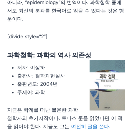
아니라, “epidemiology”의 번역이다. 과학철학 중에
서도 최신의 분과를 한국어로 읽을 수 있다는 것은 행
운이다.
[divide style=”2”]
과학철학: 과학의 역사 의존성
저자: 이상하
출판사: 철학과현실사
출판년도: 2004년
주제어: 과학
지금은 학계를 떠난 불운한 과학
철학자의 초기저작이다. 토마스 쿤을 읽었다면 이 책
을 읽어야 한다. 지금도 그는
여전히 글을 쓴다
.