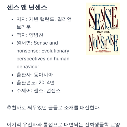
센스 앤 넌센스
저자: 케빈 랠런드, 길리언
브라운
역자: 양병찬
원서명: Sense and
nonsense: Evolutionary
perspectives on human
behaviour
출판사: 동아시아
출판년도: 2014년
주제어: 센스, 넌센스
추천사로 써두었던 글들로 소개를 대신한다.
이기적 유전자와 통섭으로 대변되는 진화생물학 교양