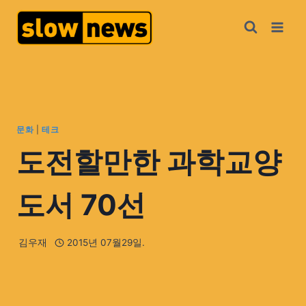
문화
|
테크
도전할만한 과학교양
도서 70선
김우재
2015년 07월29일.