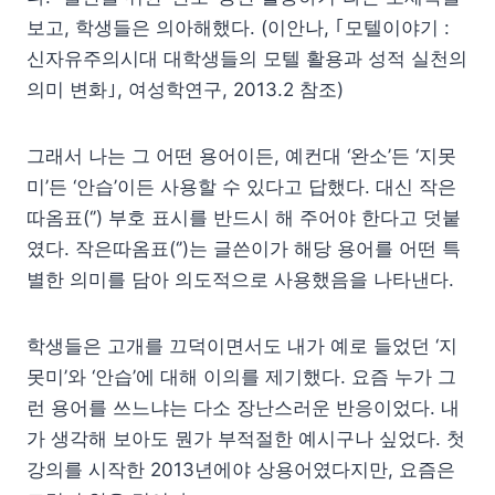
보고, 학생들은 의아해했다. (이안나, ｢모텔이야기 :
신자유주의시대 대학생들의 모텔 활용과 성적 실천의
의미 변화｣, 여성학연구, 2013.2 참조)
그래서 나는 그 어떤 용어이든, 예컨대 ‘완소’든 ‘지못
미’든 ‘안습’이든 사용할 수 있다고 답했다. 대신 작은
따옴표(‘’) 부호 표시를 반드시 해 주어야 한다고 덧붙
였다. 작은따옴표(‘’)는 글쓴이가 해당 용어를 어떤 특
별한 의미를 담아 의도적으로 사용했음을 나타낸다.
학생들은 고개를 끄덕이면서도 내가 예로 들었던 ‘지
못미’와 ‘안습’에 대해 이의를 제기했다. 요즘 누가 그
런 용어를 쓰느냐는 다소 장난스러운 반응이었다. 내
가 생각해 보아도 뭔가 부적절한 예시구나 싶었다. 첫
강의를 시작한 2013년에야 상용어였다지만, 요즘은