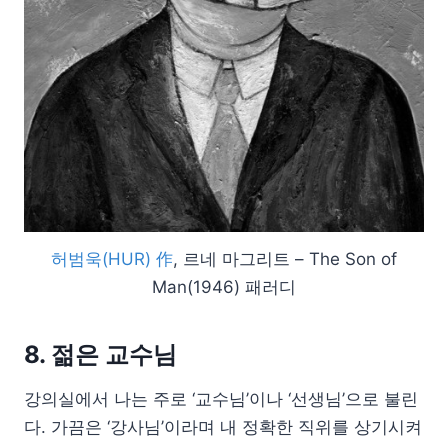
허범욱(HUR) 作
, 르네 마그리트 – The Son of
Man(1946) 패러디
8. 젊은 교수님
강의실에서 나는 주로 ‘교수님’이나 ‘선생님’으로 불린
다. 가끔은 ‘강사님’이라며 내 정확한 직위를 상기시켜