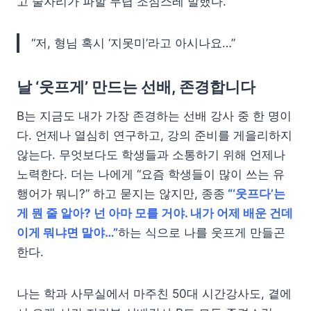
고 술자리가 파할 무렵 조심스레 말했다.
“저, 형님 혹시 ‘지못미’라고 아시나요…”
날 ‘웃프게’ 만드는 선배, 존경합니다
B는 지금도 내가 가장 존경하는 선배 강사 중 한 명이
다. 언제나 열심히 연구하고, 강의 준비를 게을리하지
않는다. 무엇보다도 학생들과 소통하기 위해 언제나
노력한다. 더는 나에게 “요즘 학생들이 많이 쓰는 유
행어가 뭐니?” 하고 묻지는 않지만, 종종
“‘웃프다’는
게 뭔 줄 알아? 넌 아마 모를 거야. 내가 어제 배운 건데
이게 뭐냐면 말야…”
하는 식으로 나를 웃프게 만들곤
한다.
나는 학과 사무실에서 마주친 50대 시간강사도, 곁에