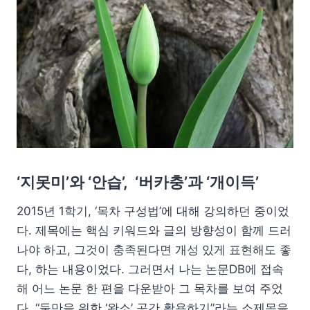
‘지못미’와 ‘안습’, ‘버카충’과 ‘개이득’
2015년 1학기, ‘목차 구성법’에 대해 강의하던 중이었
다. 제목에는 핵심 키워드와 글의 방향성이 함께 드러
나야 하고, 그것이 충족된다면 개성 있게 표현해도 좋
다, 하는 내용이었다. 그러면서 나는 논문DB에 접속
해 어느 논문 한 편을 다운받아 그 목차를 보여 주었
다. “둘만을 위한 ‘완소’ 공간 활용하기”라는 소제목을