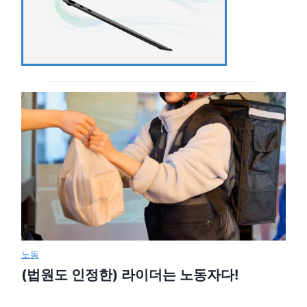
노동
(법원도 인정한) 라이더는 노동자다!