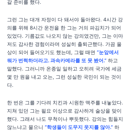
갈 준비를 했다.
그런 그는 대개 자정이 다 돼서야 돌아왔다. 4시간 강
의를 위해 8시간 운전을 한 그는 거의 파김치가 되어
있었다. 기름값도 나오지 않는 강의였건만, 그는 이마
저도 감사한 경험이라며 성실히 출퇴근했다. 가끔 울
상이 되어 들어오기도 했는데, 그럴 때면
“눈앞에서
뭐가 번쩍하더라고. 과속카메라를 또 못 봤어.”
하고
말했다. 그러니까 온종일 일하고 오히려 국가에 세금
몇 만 원을 내고 오는, 그런 성실한 국민이 되는 것이
다.
한 번은 그를 기다려 치킨과 시원한 맥주를 내놓았다.
지쳐 있던 그는 필요 이상으로 감사하게 술상을 맞이
했다. 그래서 나도 무척이나 뿌듯했다. 강의는 힘들지
않느냐고 물으니
“학생들이 도무지 웃지를 않아.”
하