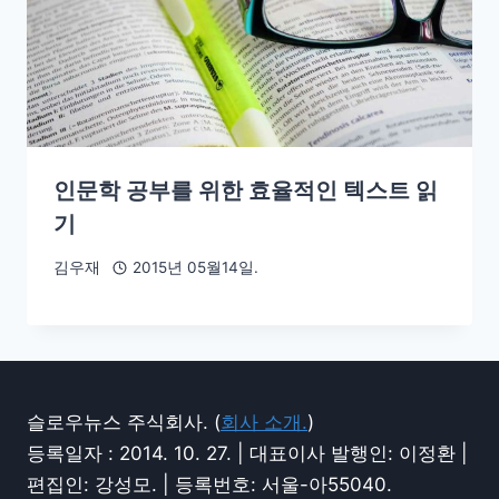
인문학 공부를 위한 효율적인 텍스트 읽
기
김우재
2015년 05월14일.
슬로우뉴스 주식회사. (
회사 소개.
)
등록일자 : 2014. 10. 27. | 대표이사 발행인: 이정환 |
편집인: 강성모. | 등록번호: 서울-아55040.