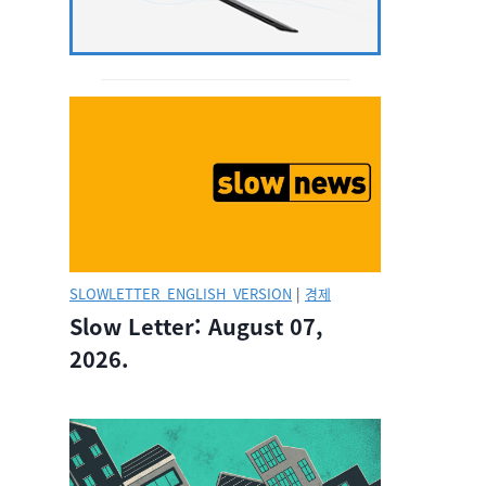
SLOWLETTER_ENGLISH_VERSION
|
경제
Slow Letter: August 07,
2026.