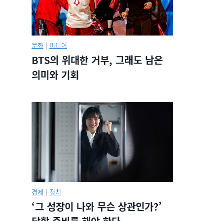
문화
|
미디어
BTS의 위대한 거부, 그래도 남은
의미와 기회
경제
|
정치
‘그 성장이 나와 무슨 상관인가?’