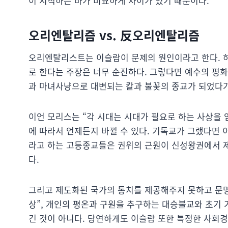
이 지적하는 바가 미묘하게 차이가 있기 때문이다.
오리엔탈리즘 vs. 反오리엔탈리즘
오리엔탈리스트는 이슬람이 문제의 원인이라고 한다. 하
로 한다는 주장은 너무 순진하다. 그렇다면 예수의 평
과 마녀사냥으로 대변되는 칼과 불꽃의 종교가 되었다가
이언 모리스는 “각 시대는 시대가 필요로 하는 사상을
에 따라서 언제든지 바뀔 수 있다. 기독교가 그랬다면
라고 하는 고등종교들은 권위의 근원이 신성왕권에서 
다.
그리고 제도화된 국가의 통치를 제공해주지 못하고 문명
상”, 개인의 평온과 구원을 추구하는 대승불교와 초기 
긴 것이 아니다. 당연하게도 이슬람 또한 특정한 사회