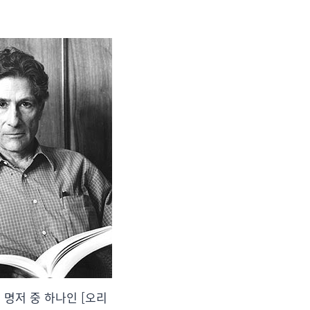
 명저 중 하나인 [오리