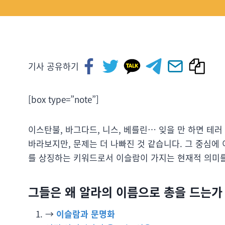
기사 공유하기
[box type=”note”]
이스탄불, 바그다드, 니스, 베를린… 잊을 만 하면 테러
바라보지만, 문제는 더 나빠진 것 같습니다. 그 중심에
를 상징하는 키워드로서 이슬람이 가지는 현재적 의미를
그들은 왜 알라의 이름으로 총을 드는가
→
이슬람과 문명화