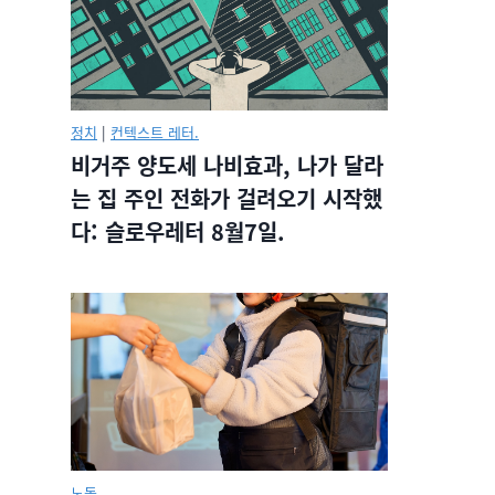
정치
|
컨텍스트 레터.
비거주 양도세 나비효과, 나가 달라
는 집 주인 전화가 걸려오기 시작했
다: 슬로우레터 8월7일.
노동