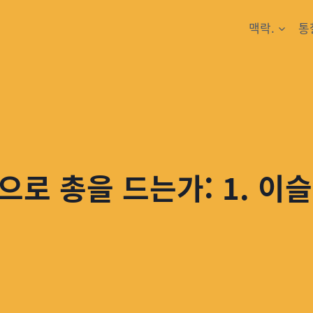
맥락.
통
으로 총을 드는가: 1. 이