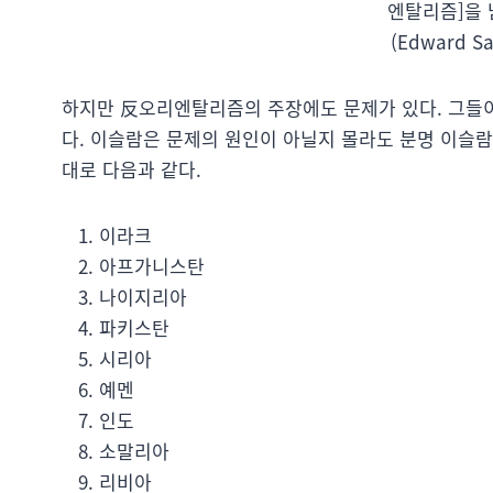
엔탈리즘]을 
(Edward Sa
하지만 反오리엔탈리즘의 주장에도 문제가 있다. 그들이
다. 이슬람은 문제의 원인이 아닐지 몰라도 분명 이슬
대로 다음과 같다.
이라크
아프가니스탄
나이지리아
파키스탄
시리아
예멘
인도
소말리아
리비아