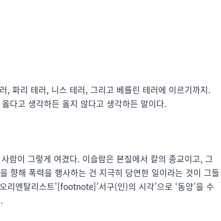
테러, 파리 테러, 니스 테러, 그리고 베를린 테러에 이르기까지.
이 옳다고 생각하든 옳지 않다고 생각하든 말이다.
 사람이 그렇게 여겼다. 이슬람은 본질에서 칼의 종교이고, 그
들을 향해 폭력을 행사하는 건 지극히 당연한 일이라는 것이 그들
오리엔탈리스트'[footnote]’서구(인)의 시각’으로 ‘동양’을 수
.