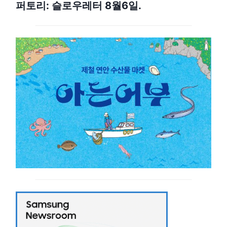
퍼토리: 슬로우레터 8월6일.