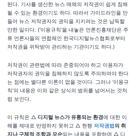
된다. 기사를 생산한 뉴스 매체의 저작권이 쉽게 침해
될 수 있는 환경이기도 하다. 따라서 가이드라인을 만
들어 뉴스 저작권자의 권익을 지키려는 것은 납득할
만한 일이다. (‘이용규칙’을 내놓은 언론진흥재단은 주
류 언론사들의 연합체인 한국디지털뉴스협회로부터
저작권을 위탁받아 관리하는 기관이기도 하다.)
저작권이 관련법에 따라 존중되어야 하고 이용자가
저작권자의 권익을 침해하지 않도록 주의하여야 한다
는 점에는 별다른 이론이 없을 것이다. 그러나 ‘이용규
칙’의 내용은 이와 같은 상식의 범위를 넘어서는 것처
럼 보인다.
이 규칙은 △
디지털 뉴스가 유통되는 환경
에 대한 이
해를 제대로 반영하지 못하고 △ 현행
저작권법
의 취
지나 구체적 조항과 모순
되는 내용을 포함하며 △ 디