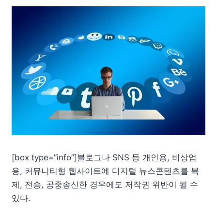
[box type=”info”]블로그나 SNS 등 개인용, 비상업
용, 커뮤니티형 웹사이트에 디지털 뉴스콘텐츠를 복
제, 전송, 공중송신한 경우에도 저작권 위반이 될 수
있다.