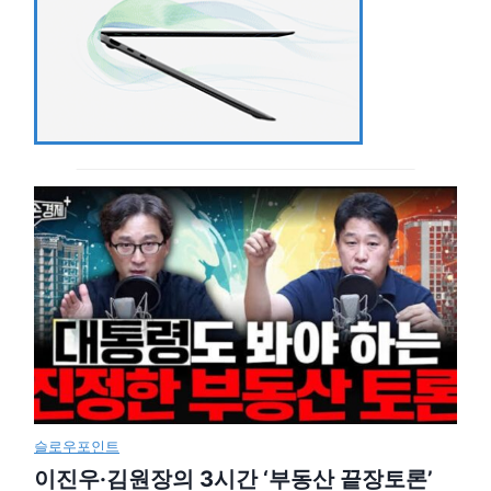
슬로우포인트
이진우·김원장의 3시간 ‘부동산 끝장토론’