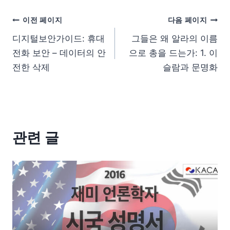
이전 페이지
다음 페이지
디지털보안가이드: 휴대
그들은 왜 알라의 이름
전화 보안 – 데이터의 안
으로 총을 드는가: 1. 이
전한 삭제
슬람과 문명화
관련 글