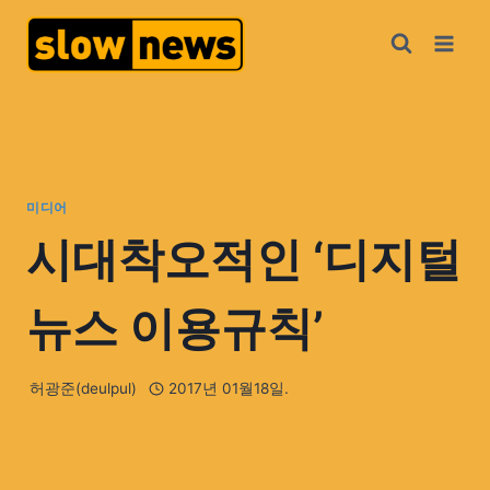
미디어
시대착오적인 ‘디지털
뉴스 이용규칙’
허광준(deulpul)
2017년 01월18일.