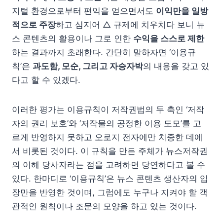
지털 환경으로부터 편익을 얻으면서도
이익만을 일방
적으로 주장
하고 심지어 △ 규제에 치우치다 보니 뉴
스 콘텐츠의 활용이나 그로 인한
수익을 스스로 제한
하는 결과까지 초래한다. 간단히 말하자면 ‘이용규
칙’은
과도함, 모순, 그리고 자승자박
의 내용을 갖고 있
다고 할 수 있겠다.
이러한 평가는 이용규칙이 저작권법의 두 축인 ‘저작
자의 권리 보호’와 ‘저작물의 공정한 이용 도모’를 고
르게 반영하지 못하고 오로지 전자에만 치중한 데에
서 비롯된 것이다. 이 규칙을 만든 주체가 뉴스저작권
의 이해 당사자라는 점을 고려하면 당연하다고 볼 수
있다. 한마디로 ‘이용규칙’은 뉴스 콘텐츠 생산자의 입
장만을 반영한 것이며, 그럼에도 누구나 지켜야 할 객
관적인 원칙이나 조문의 모양을 하고 있는 것이다.