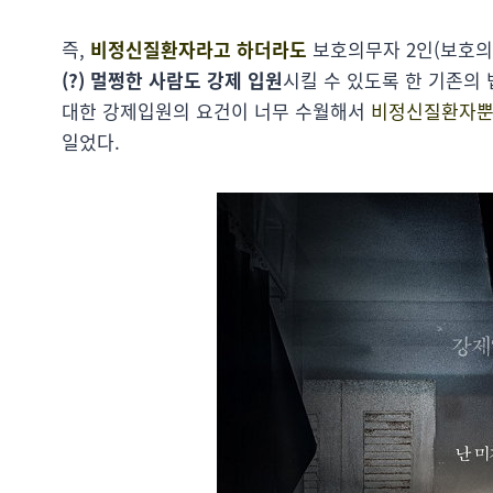
즉,
비정신질환자라고 하더라도
보호의무자 2인(보호의
(?) 멀쩡한 사람도 강제 입원
시킬 수 있도록 한 기존의
대한 강제입원의 요건이 너무 수월해서
비정신질환자뿐
일었다.