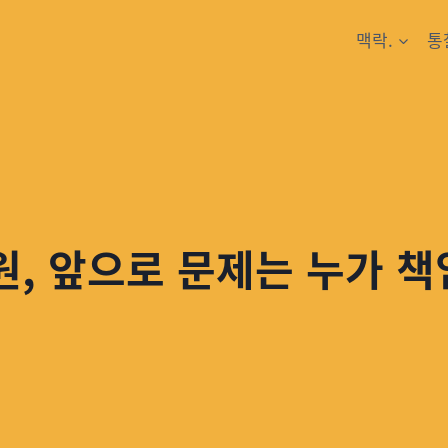
맥락.
통
, 앞으로 문제는 누가 