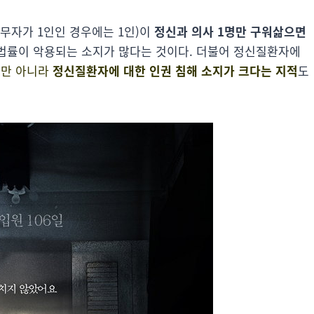
무자가 1인인 경우에는 1인)이
정신과 의사 1명만 구워삶으면
 법률이 악용되는 소지가 많다는 것이다. 더불어 정신질환자에
만 아니라
정신질환자에 대한 인권 침해 소지가 크다는 지적
도