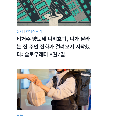
정치
|
컨텍스트 레터.
비거주 양도세 나비효과, 나가 달라
는 집 주인 전화가 걸려오기 시작했
다: 슬로우레터 8월7일.
노동