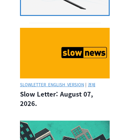
SLOWLETTER_ENGLISH_VERSION
|
경제
Slow Letter: August 07,
2026.