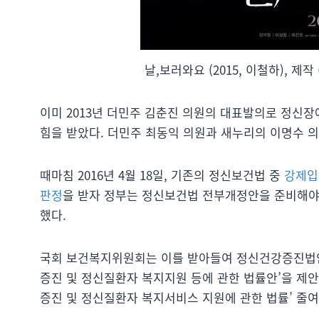
날,보러와요 (2015, 이철하), 
이미 2013년 더민주 김춘진 의원의 대표발의로 정
힘을 받았다. 더민주 최동익 의원과 새누리의 이명수 
때마침 2016년 4월 18일, 기존의 정신보건법 중
강제입
판정
을 받자 정부는 정신보건법 전부개정안을 준비해야 
했다.
국회 보건복지위원회는 이를 받아들여 정신건강증진법
증진 및 정신질환자 복지지원 등에 관한 법률안’을 제안
증진 및 정신질환자 복지서비스 지원에 관한 법률’ 줄