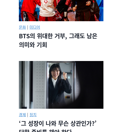
문화
|
미디어
BTS의 위대한 거부, 그래도 남은
의미와 기회
경제
|
정치
‘그 성장이 나와 무슨 상관인가?’