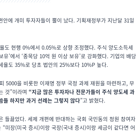
개편안에 개미 투자자들이 뿔이 났다. 기획재정부가 지난달 31일
율도 현행 0%에서 0.05%로 상향 조정했다. 주식 양도소득세
보유’에서 ‘종목당 10억 원 이상 보유’로 강화했다. 기업의 배당
도 35%로 당초 법안의 25%보다 10%P 높다.
 5000을 비롯한 이재명 정부 국정 과제 재원을 마련하고, 무
는 것”이라며
“지금 많은 투자자나 전문가들이 주식 양도세 과
씀들 하지만 과거 선례는 그렇지 않다
”고 밝혔다.
은 들끓었다. 세제 개편에 반대하는 국회 국민동의 청원 참여자
자는 “미장(미국 증시)이랑 국장(국내 증시)이랑 세금이 같다면 어