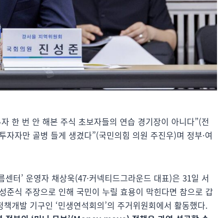
자 한 번 안 해본 주식 초보자들의 연습 경기장이 아니다”(전
 투자자만 골병 들게 생겼다”(국민의힘 의원 주진우)며 정부·여
센터’ 운영자 채상욱(47·커넥티드그라운드 대표)은 31일 서
성준식 주장으로 인해 국민이 누릴 효용이 막힌다면 참으로 갑
 정책개발 기구인 ‘민생연석회의’의 주거위원회에서 활동했다.