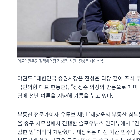
더불어민주당 정책위의장 진성준. 사진=진성준 페이스북.
야권도 “대한민국 증권시장은 진성준 의장 같이 주식 투
국민의힘 대표 한동훈), “진성준 의장의 만용으로 개미
당에 성난 여론을 겨냥해 기름을 붓고 있다.
부동산 전문가이자 유튜브 채널 ‘채상욱의 부동산 심부름
울 중구 사무실에서 진행한 슬로우뉴스 인터뷰에서 “진
갑한 일”이라며 개탄했다. 채상욱은 대선 기간 민주당