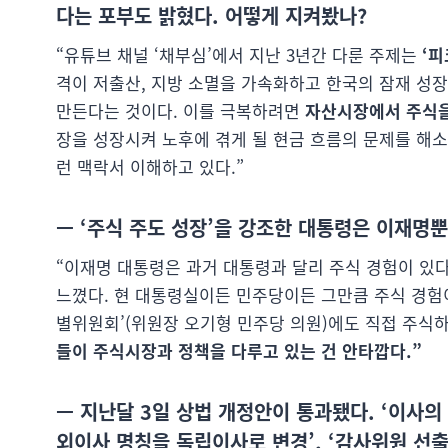
다는 포부도 밝혔다. 어떻게 지켜봤나?
“유튜브 채널 ‘채부심’에서 지난 3년간 다룬 주제는
‘피
격이 저출산, 지방 소멸을 가속화하고 한국의 잠재 성
만든다는 것이다. 이를 극복하려면
자산시장에서 주식을
장을 성장시켜 노후에 겪게 될 현금 흐름의 문제를 해소해
런 맥락서 이해하고 있다.”
— ‘주식 주도 성장’을 강조한 대통령은 이재명
“이재명 대통령은 과거 대통령과 달리 주식 경험이 있
느꼈다. 현 대통령실이든 민주당이든 그만큼 주식 경험이 
별위원회’(위원장 오기형 민주당 의원)에도 직접 주식하
들이 주식시장과 정책을 다루고 있는 건 안타깝다.”
— 지난달 3일 상법 개정안이 통과됐다. ‘이사의 
외이사 명칭을 독립이사로 변경’, ‘감사위원 선출