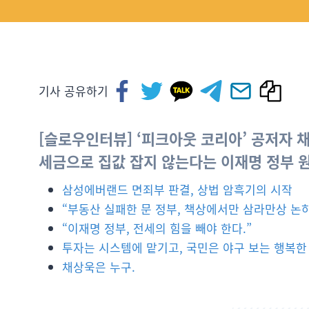
기사 공유하기
[슬로우인터뷰] ‘피크아웃 코리아’ 공저자 
세금으로 집값 잡지 않는다는 이재명 정부 원칙
삼성에버랜드 면죄부 판결, 상법 암흑기의 시작
“부동산 실패한 문 정부, 책상에서만 삼라만상 논하
“이재명 정부, 전세의 힘을 빼야 한다.”
투자는 시스템에 맡기고, 국민은 야구 보는 행복한 
채상욱은 누구.