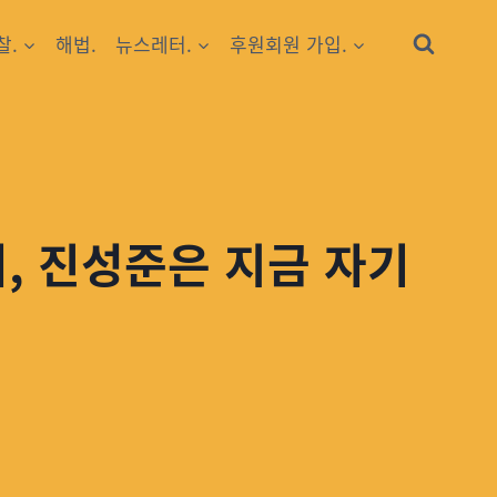
찰.
해법.
뉴스레터.
후원회원 가입.
, 진성준은 지금 자기