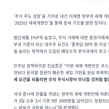
‘주식 주도 성장’을 기치로 내건 이재명 정부의 세제 
‘2025년 세제개편안’을 통해 증세 기조를 밝힌 탓이다.
법인세를 1%P씩 높였고, 주식 거래에 대한 증권거래세
부과 기준이 되는 대주주 요건도 ‘종목당 50억 원 이상 
을 늘리는 목적에서 도입된 배당소득 분리과세의 최고 세율
민주당 정책위의장 진성준은 “이번 세제 개편안은 코스피
엇보다 윤석열 정권이 훼손한 세입 기반을 원상 회복하
세 요건을 되돌리면 우리 주식시장이 무너질 것처럼 말
국내 증시에 찬물을 끼얹는 정부의 세제 개편안에 여론
가 3일 오후 2시 기준 9만 2000명을 넘어섰다. 청원
느 바보가 국장을 하느냐”며 분개했다.