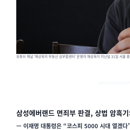
유튜브 채널 ‘채상욱의 부동산 심부름센터’ 운영자 채상욱이 지난달 31일 서울 
삼성에버랜드 면죄부 판결, 상법 암흑기
— 이재명 대통령은 “코스피 5000 시대 열겠