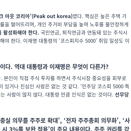
크 아웃 코리아’(Peak out korea)
였다. 핵심은 높은 주택 가
장률을 떨어뜨리며, 개인 주거비 부담을 높여 노후를 불안정하게
 활성화해야 한다.
국민연금, 퇴직연금과 연동돼 있는 주식시
야 한다. 이재명 대통령의 ‘코스피지수 5000’ 취임 일성도 이
뿐이다. 역대 대통령과 이재명은 무엇이 다른가?
다. 본인이 직접 주식 투자를 하면서 주식시장 중요성을 피부로
있거나 진심인 사람은 없는 것 같다. ‘민주당 코스피 5000 특
는 사람이 많지 않다. 대통령 만큼 인식은 없는 것이다.
선무당
충실 의무를 주주로 확대’, ‘전자 주주총회 의무화’, ‘사
 시 3%룰 보완 적용’이 주요 내용이다. 주주 권리를 강