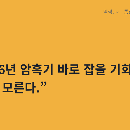
맥락.
통
6년 암흑기 바로 잡을 기회
 모른다.”