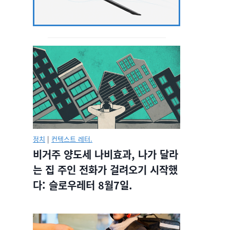
정치
|
컨텍스트 레터.
비거주 양도세 나비효과, 나가 달라
는 집 주인 전화가 걸려오기 시작했
다: 슬로우레터 8월7일.