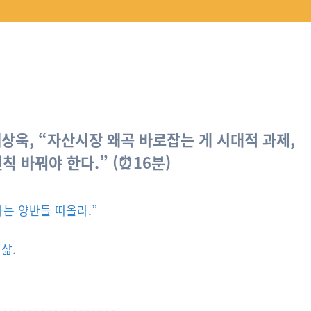
채상욱, “자산시장 왜곡 바로잡는 게 시대적 과제,
 바꿔야 한다.” (⏰16분)
는 양반들 떠올라.”
삶.