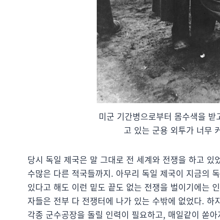
미군 기간병으로부터 몸수색을 받고 있
고 있는 군용 외투가 너무 커 
당시 독일 제국은 말 그대로 전 세계와 전쟁을 하고 있
수많은 다른 적국들까지. 아무리 독일 제국이 지금의 독
있다고 해도 이런 밑도 끝도 없는 전쟁을 벌이기에는 인
자들은 전부 다 전쟁터에 나가 있는 수밖에 없었다. 하
각종 군수공장을 돌릴 인력이 필요하고, 매일같이 쏟아