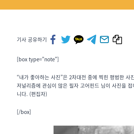
기사 공유하기
[box type=”note”]
“내가 좋아하는 사진”은 2차대전 중에 찍힌 평범한 
저널리즘에 관심이 많은 필자 고어핀드 님이 사진을 접
니다. (편집자)
[/box]