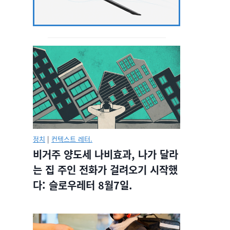
정치
|
컨텍스트 레터.
비거주 양도세 나비효과, 나가 달라
는 집 주인 전화가 걸려오기 시작했
다: 슬로우레터 8월7일.