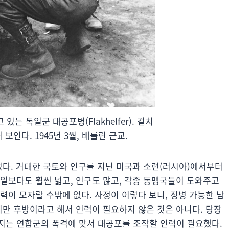
는 독일군 대공포병(Flakhelfer). 걸치
보인다. 1945년 3월, 베를린 근교.
었다. 거대한 국토와 인구를 지닌 미국과 소련(러시아)에서부터
일보다도 훨씬 넓고, 인구도 많고, 각종 동맹국들이 도와주고
력이 모자랄 수밖에 없다. 사정이 이렇다 보니, 징병 가능한 남
지만 후방이라고 해서 인력이 필요하지 않은 것은 아니다. 당장
지는 연합군의 폭격에 맞서 대공포를 조작할 인력이 필요했다.