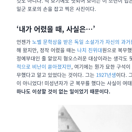
것도 아니다. 척 보기에도 앳되어 보이는 이 소년이 입은
일군 포로의 손을 잡고 찍은 사진이다.
‘내가 어렸을 때, 사실은…’
언젠가
노벨 문학상을 받은 독일 소설가가 자신의 과거
해 왔지만, 정작 어렸을 때는
나치 친위대
원으로 복무했
정예부대인 줄 알았지 혐오스러운 대상이라는 생각도 못
적으로 비난이 쏟아졌지만
, 여기에는 뭔가 묘한 구석이
무했다고 알고 있었다는 것이다. 그는
1927년생
이다. 
이 아니었다! 미성년자가 군 복무를 했다는 사실이 여태
하나도 이상할 것이 없는 일이었기 때문이다.