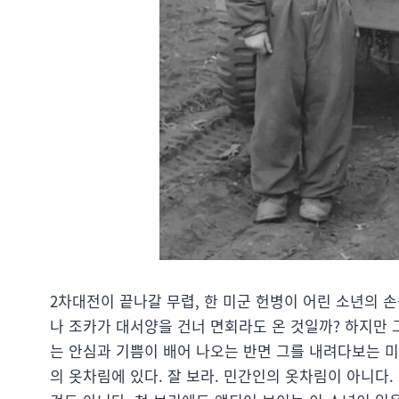
2차대전이 끝나갈 무렵, 한 미군 헌병이 어린 소년의 
나 조카가 대서양을 건너 면회라도 온 것일까? 하지만 
는 안심과 기쁨이 배어 나오는 반면 그를 내려다보는 
의 옷차림에 있다. 잘 보라. 민간인의 옷차림이 아니다