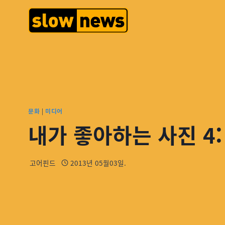
문화
|
미디어
내가 좋아하는 사진 4
고어핀드
2013년 05월03일.