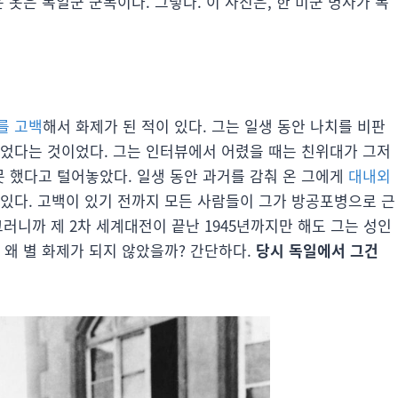
 옷은 독일군 군복이다. 그렇다. 이 사진은, 한 미군 병사가 독
를 고백
해서 화제가 된 적이 있다. 그는 일생 동안 나치를 비판
었다는 것이었다. 그는 인터뷰에서 어렸을 때는 친위대가 그저
 했다고 털어놓았다. 일생 동안 과거를 감춰 온 그에게
대내외
 있다. 고백이 있기 전까지 모든 사람들이 그가 방공포병으로 근
그러니까 제 2차 세계대전이 끝난 1945년까지만 해도 그는 성인
 왜 별 화제가 되지 않았을까? 간단하다.
당시 독일에서 그건