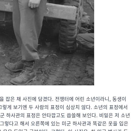
손을 잡은 채 사진에 담겼다. 전쟁터에 어린 소년이라니, 동생이
그렇게 보기엔 두 사람의 표정이 심상치 않다. 소년의 표정에서
미군 하사관의 표정은 안타깝고도 씁쓸해 보인다. 비밀은 저 소년
. 그렇다고 해서 오른쪽에 있는 미군 하사관과 똑같은 옷을 입은