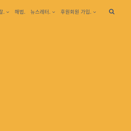
찰.
해법.
뉴스레터.
후원회원 가입.