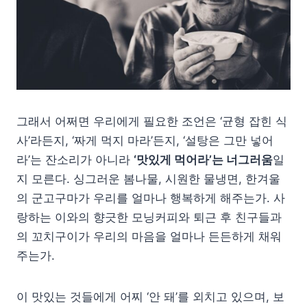
그래서 어쩌면 우리에게 필요한 조언은 ‘균형 잡힌 식
사’라든지, ‘짜게 먹지 마라’든지, ‘설탕은 그만 넣어
라’는 잔소리가 아니라
‘맛있게 먹어라’는 너그러움
일
지 모른다. 싱그러운 봄나물, 시원한 물냉면, 한겨울
의 군고구마가 우리를 얼마나 행복하게 해주는가. 사
랑하는 이와의 향긋한 모닝커피와 퇴근 후 친구들과
의 꼬치구이가 우리의 마음을 얼마나 든든하게 채워
주는가.
이 맛있는 것들에게 어찌 ‘안 돼’를 외치고 있으며, 보