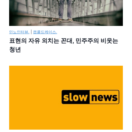
민노인터뷰.
|
캡콜드케이스.
표현의 자유 외치는 꼰대, 민주주의 비웃는
청년