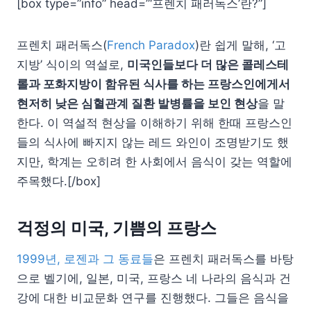
[box type=”info” head=”‘프렌치 패러독스’란?”]
프렌치 패러독스(
French Paradox
)란 쉽게 말해, ‘고
지방’ 식이의 역설로,
미국인들보다 더 많은 콜레스테
롤과 포화지방이 함유된 식사를 하는 프랑스인에게서
현저히 낮은 심혈관계 질환 발병률을 보인 현상
을 말
한다. 이 역설적 현상을 이해하기 위해 한때 프랑스인
들의 식사에 빠지지 않는 레드 와인이 조명받기도 했
지만, 학계는 오히려 한 사회에서 음식이 갖는 역할에
주목했다.[/box]
걱정의 미국, 기쁨의 프랑스
1999년, 로젠과 그 동료들
은 프렌치 패러독스를 바탕
으로 벨기에, 일본, 미국, 프랑스 네 나라의 음식과 건
강에 대한 비교문화 연구를 진행했다. 그들은 음식을