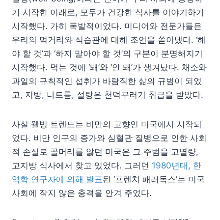
기 시작한 이래로, 모두가 건강한 식사를 이야기하기
시작했다. 가히 폭발적이었다. 미디어와 전문가들은
우리의 먹거리와 식습관에 대해 조언을 쏟아냈다. ‘해
야 할 것’과 ‘하지 말아야 할 것’의 구분이 분명해지기
시작했다. 먹는 것에 ‘돼’와 ‘안 돼’가 생겨났다. 채소와
과일의 규칙적인 섭취가 바람직한 삶의 규범이 되었
고, 지방, 나트륨, 설탕은 천덕꾸러기 취급을 받았다.
사실 웰빙 트렌드는 비만의 고향인 미국에서 시작되
었다. 비만 인구의 증가와 심혈관 질병으로 인한 사회
적 손실로 골머리를 앓던 미국은 그 주범을 고열량,
고지방 식사에서 찾고 있었다. 그러던
1980년대, 한
역학 연구자에 의해 발표
된 ‘프렌치 패러독스’는 미국
사회에 작지 않은 충격을 안겨 주었다.