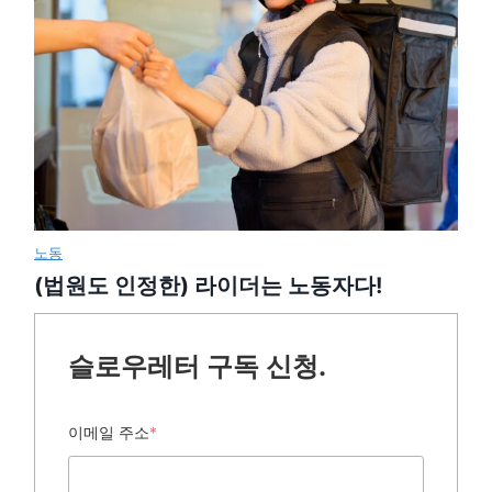
노동
(법원도 인정한) 라이더는 노동자다!
슬로우레터 구독 신청.
이메일 주소
*