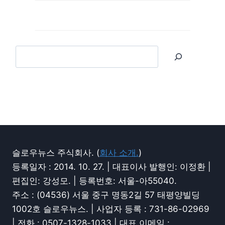
슬로우뉴스 주식회사. (
회사 소개.
)
등록일자 : 2014. 10. 27. | 대표이사 발행인: 이정환 |
편집인: 강성모. | 등록번호: 서울-아55040.
주소 : (04536) 서울 중구 명동2길 57 태평양빌딩
1002호 슬로우뉴스. | 사업자 등록 : 731-86-02969
| 전화 : 0507-1328-1033 | 대표 이메일 :