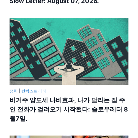
Slow Letter: August 07, 2026.
정치
|
컨텍스트 레터.
비거주 양도세 나비효과, 나가 달라는 집 주
인 전화가 걸려오기 시작했다: 슬로우레터 8
월7일.