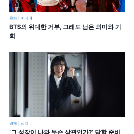
문화
|
미디어
BTS의 위대한 거부, 그래도 남은 의미와 기
회
경제
|
정치
‘그 성장이 나와 무슨 상관인가?’ 답할 준비