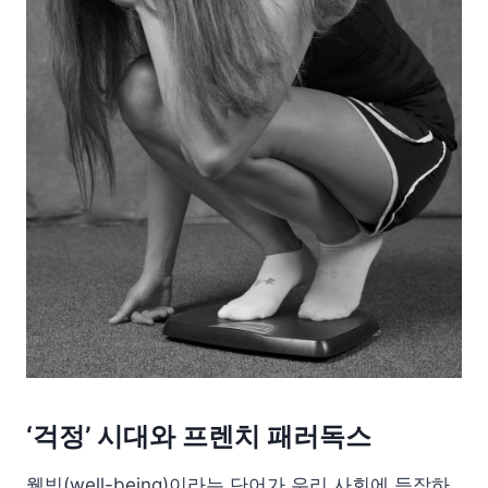
‘걱정’ 시대와 프렌치 패러독스
웰빙(well-being)이라는 단어가 우리 사회에 등장하