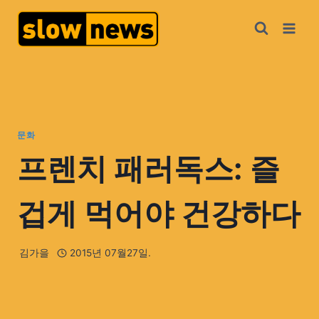
문화
프렌치 패러독스: 즐
겁게 먹어야 건강하다
김가을
2015년 07월27일.