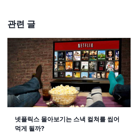
관련 글
넷플릭스 몰아보기는 스낵 컬쳐를 씹어
먹게 될까?