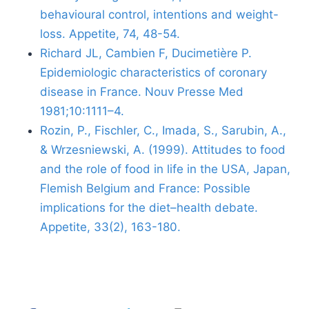
behavioural control, intentions and weight-
loss. Appetite, 74, 48-54.
Richard JL, Cambien F, Ducimetière P.
Epidemiologic characteristics of coronary
disease in France. Nouv Presse Med
1981;10:1111–4.
Rozin, P., Fischler, C., Imada, S., Sarubin, A.,
& Wrzesniewski, A. (1999). Attitudes to food
and the role of food in life in the USA, Japan,
Flemish Belgium and France: Possible
implications for the diet–health debate.
Appetite, 33(2), 163-180.