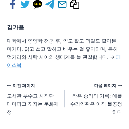
김가을
대학에서 영양학 전공 후, 약도 팔고 과일도 팔아본
마케터. 읽고 쓰고 말하고 배우는 걸 좋아하며, 특히
먹거리와 사람 사이의 생태계를 늘 관찰합니다. →
페
이스북
이전 페이지
다음 페이지
도서관 부수고 사직단
작은 승리의 기록: 애플
테마파크 짓자는 문화재
수리약관은 아직 불공정
청
하다