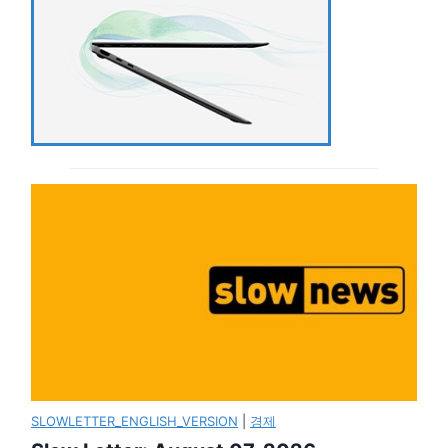
SLOWLETTER_ENGLISH_VERSION
|
경제