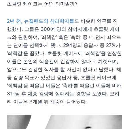
초콜릿 케이크는 어떤 의미일까?
2년 전, 뉴질랜드의 심리학자들
도 비슷한 연구를 진
행했다. 그들은 300여 명의 참여자에게 초콜릿 케이
크와 관련하여, ‘죄책감’ 혹은 ‘축하’ 중 더 먼저 떠오르
는 단어를 선택하게 했다. 294명의 응답자 중 27%가
‘죄책감’을 꼽았다. 초콜릿 케이크에 ‘죄책감’을 연상한
이들은 본인의 식습관이 건강하지 않다고 여겼으며,
앞으로도 건강한 식사를 할 자신이 없다고 답했다. 체
중 감량 목표가 있었던 응답자 중, 초콜릿 케이크에
‘죄책감’을 떠올린 이들은 ‘축하’를 떠올린 이들에 비해
3개월 후 체중 감량에 실패하는 경향을 보였다. 오히
려 이들은 3개월 뒤 체중이 늘어났다.