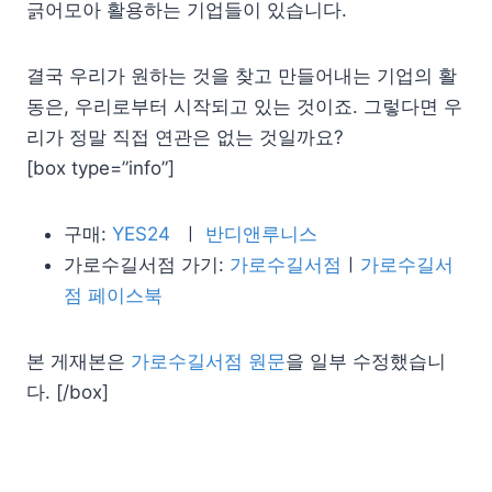
긁어모아 활용하는 기업들이 있습니다.
결국 우리가 원하는 것을 찾고 만들어내는 기업의 활
동은, 우리로부터 시작되고 있는 것이죠. 그렇다면 우
리가 정말 직접 연관은 없는 것일까요?
[box type=”info”]
구매:
YES24
ㅣ
반디앤루니스
가로수길서점 가기:
가로수길서점
ㅣ
가로수길서
점 페이스북
본 게재본은
가로수길서점 원문
을 일부 수정했습니
다. [/box]