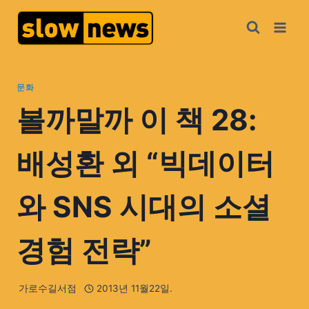
문화
볼까말까 이 책 28:
배성환 외 “빅데이터
와 SNS 시대의 소셜
경험 전략”
가로수길서점
2013년 11월22일.