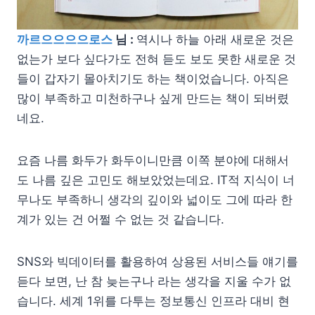
까르으으으으로스
님 :
역시나 하늘 아래 새로운 것은
없는가 보다 싶다가도 전혀 듣도 보도 못한 새로운 것
들이 갑자기 몰아치기도 하는 책이었습니다. 아직은
많이 부족하고 미천하구나 싶게 만드는 책이 되버렸
네요.
요즘 나름 화두가 화두이니만큼 이쪽 분야에 대해서
도 나름 깊은 고민도 해보았었는데요. IT적 지식이 너
무나도 부족하니 생각의 깊이와 넓이도 그에 따라 한
계가 있는 건 어쩔 수 없는 것 같습니다.
SNS와 빅데이터를 활용하여 상용된 서비스들 얘기를
듣다 보면, 난 참 늦는구나 라는 생각을 지울 수가 없
습니다. 세계 1위를 다투는 정보통신 인프라 대비 현