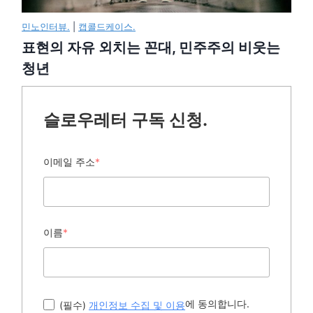
민노인터뷰.
|
캡콜드케이스.
표현의 자유 외치는 꼰대, 민주주의 비웃는
청년
슬로우레터 구독 신청.
이메일 주소
*
이름
*
에 동의합니다.
(필수)
개인정보 수집 및 이용