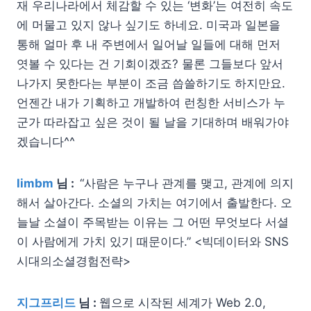
재 우리나라에서 체감할 수 있는 ‘변화’는 여전히 속도
에 머물고 있지 않나 싶기도 하네요. 미국과 일본을
통해 얼마 후 내 주변에서 일어날 일들에 대해 먼저
엿볼 수 있다는 건 기회이겠죠? 물론 그들보다 앞서
나가지 못한다는 부분이 조금 씁쓸하기도 하지만요.
언젠간 내가 기획하고 개발하여 런칭한 서비스가 누
군가 따라잡고 싶은 것이 될 날을 기대하며 배워가야
겠습니다^^
limbm
님 :
“사람은 누구나 관계를 맺고, 관계에 의지
해서 살아간다. 소셜의 가치는 여기에서 출발한다. 오
늘날 소셜이 주목받는 이유는 그 어떤 무엇보다 서셜
이 사람에게 가치 있기 때문이다.” <빅데이터와 SNS
시대의소셜경험전략>
지그프리드
님 :
웹으로 시작된 세계가 Web 2.0,