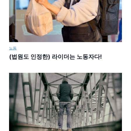
노동
(법원도 인정한) 라이더는 노동자다!