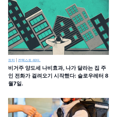
정치
|
컨텍스트 레터.
비거주 양도세 나비효과, 나가 달라는 집 주
인 전화가 걸려오기 시작했다: 슬로우레터 8
월7일.