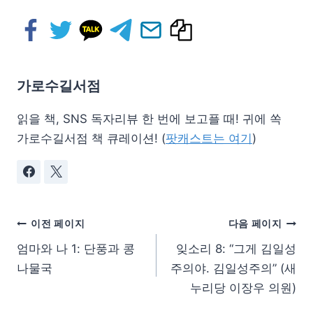
가로수길서점
읽을 책, SNS 독자리뷰 한 번에 보고플 때! 귀에 쏙
가로수길서점 책 큐레이션! (
팟캐스트는 여기
)
이전 페이지
다음 페이지
엄마와 나 1: 단풍과 콩
잊소리 8: “그게 김일성
나물국
주의야. 김일성주의” (새
누리당 이장우 의원)