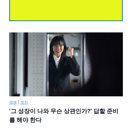
경제
|
정치
‘그 성장이 나와 무슨 상관인가?’ 답할 준비
를 해야 한다