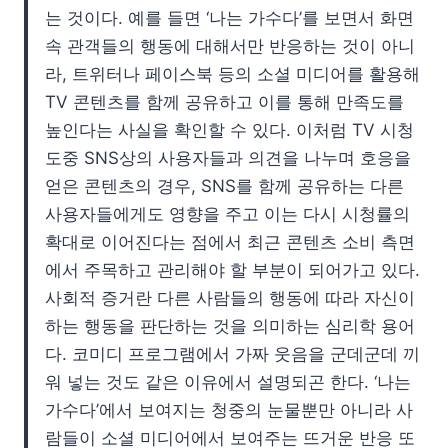
는 것이다. 예를 들면 ‘나는 가수다’를 보면서 화면
속 관객들의 행동에 대해서만 반응하는 것이 아니
라, 트위터나 페이스북 등의 소셜 미디어를 활용해
TV 콘텐츠를 함께 공유하고 이를 통해 만족도를
높인다는 사실을 확인할 수 있다. 이처럼 TV 시청
도중 SNS상의 사용자들과 의견을 나누며 호응을
얻은 콘텐츠의 경우, SNS를 함께 공유하는 다른
사용자들에게도 영향을 주고 이는 다시 시청률의
확대로 이어진다는 점에서 최근 콘텐츠 소비 측면
에서 주목하고 관리해야 할 부분이 되어가고 있다.
사회적 증거란 다른 사람들의 행동에 따라 자신이
하는 행동을 판단하는 것을 의미하는 심리학 용어
다. 코미디 프로그램에서 가짜 웃음을 군데군데 끼
워 넣는 것도 같은 이유에서 설명되곤 한다. ‘나는
가수다’에서 보여지는 청중의 눈물뿐만 아니라 사
람들이 소셜 미디어에서 보여주는 뜨거운 반응 또