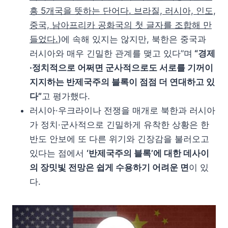
흥 5개국을 뜻하는 단어다. 브라질, 러시아, 인도,
중국, 남아프리카 공화국의 첫 글자를 조합해 만
들었다.
)에 속해 있지는 않지만, 북한은 중국과
러시아와 매우 긴밀한 관계를 맺고 있다”며
“경제
·정치적으로 어쩌면 군사적으로도 서로를 기꺼이
지지하는 반제국주의 블록이 점점 더 연대하고 있
다”
고 평가했다.
러시아·우크라이나 전쟁을 매개로 북한과 러시아
가 정치·군사적으로 긴밀하게 유착한 상황은 한
반도 안보에 또 다른 위기와 긴장감을 불러오고
있다는 점에서
‘반제국주의 블록’에 대한 데사이
의 장밋빛 전망은 쉽게 수용하기 어려운 면
이 있
다.