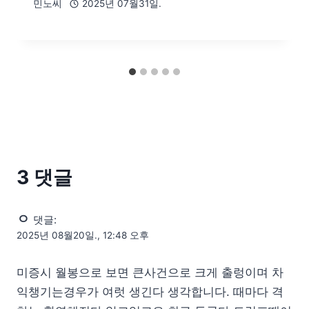
민노씨
2025년 07월31일.
3 댓글
ㅇ
댓글:
2025년 08월20일., 12:48 오후
미증시 월봉으로 보면 큰사건으로 크게 출렁이며 차
익챙기는경우가 여럿 생긴다 생각합니다. 때마다 격