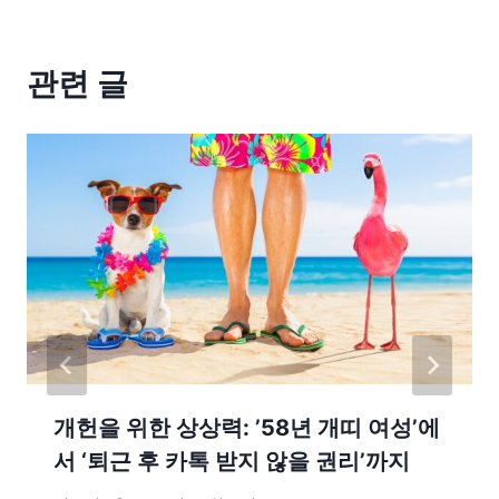
관련 글
개헌을 위한 상상력: ’58년 개띠 여성’에
서 ‘퇴근 후 카톡 받지 않을 권리’까지