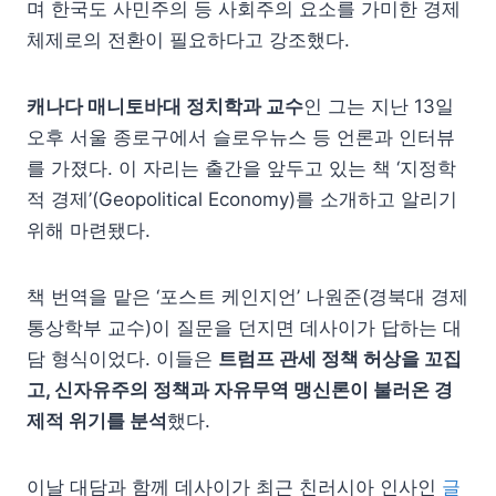
며 한국도 사민주의 등 사회주의 요소를 가미한 경제
체제로의 전환이 필요하다고 강조했다.
캐나다 매니토바대 정치학과 교수
인 그는 지난 13일
오후 서울 종로구에서 슬로우뉴스 등 언론과 인터뷰
를 가졌다. 이 자리는 출간을 앞두고 있는 책 ‘지정학
적 경제’(Geopolitical Economy)를 소개하고 알리기
위해 마련됐다.
책 번역을 맡은 ‘포스트 케인지언’ 나원준(경북대 경제
통상학부 교수)이 질문을 던지면 데사이가 답하는 대
담 형식이었다. 이들은
트럼프 관세 정책 허상을 꼬집
고, 신자유주의 정책과 자유무역 맹신론이 불러온 경
제적 위기를 분석
했다.
이날 대담과 함께 데사이가 최근 친러시아 인사인
글