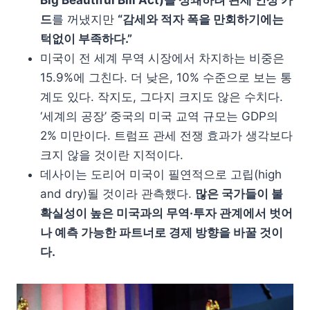
드
를 꺼냈지만
“감세와 적자 폭을 만회하기에는
턱없이 부족하다.”
미국이 전 세계 무역 시장에서 차지하는 비중은
15.9%에 그친다. 더 낮은, 10% 수준으로 보는 통
계도 있다. 작지도, 그다지 크지도 않은 수치다.
‘세계의 공장’ 중국의 미국 교역 규모는 GDP의
2% 미만이다. 트럼프 관세 전쟁 효과가 생각보다
크지 않을 것이란 지적이다.
데사이는 도리어 미국이 필연적으로 고립(high
and dry)될 것이라 관측했다.
많은 국가들이 불
확실성이 높은 미국과의 무역·투자 관계에서 벗어
나 예측 가능한 파트너로 경제 방향을 바꿀 것이
다.