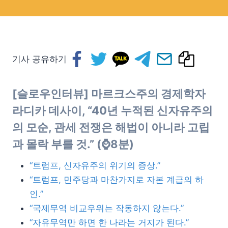
기사 공유하기
[슬로우인터뷰] 마르크스주의 경제학자
라디카 데사이, “40년 누적된 신자유주의
의 모순, 관세 전쟁은 해법이 아니라 고립
과 몰락 부를 것.” (⌚8분)
“트럼프, 신자유주의 위기의 증상.”
“트럼프, 민주당과 마찬가지로 자본 계급의 하
인.”
“국제무역 비교우위는 작동하지 않는다.”
“자유무역만 하면 한 나라는 거지가 된다.”