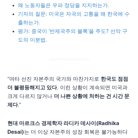
왜 노동자들은 우파 정당을 지지하는가.
기자의 질문: 미국은 자국의 고통을 왜 한국에 수
출하는가.
평가: 중국이 ‘반제국주의 블록’을 주도? 선악 구
도의 이분법.
“여타 선진 자본주의 국가와 마찬가지로
한국도 점점
더 불평등해지고 있다
. 이런 상황이 계속되면 미국과
크게 다르지 않거나
더 나쁜 상황에 처하는 건 시간 문
제다
.”
현대 마르크스 경제학자 라디카 데사이(Radhika
Desai)
는 더 이상 자본주의 성장 회복은 불가능하다