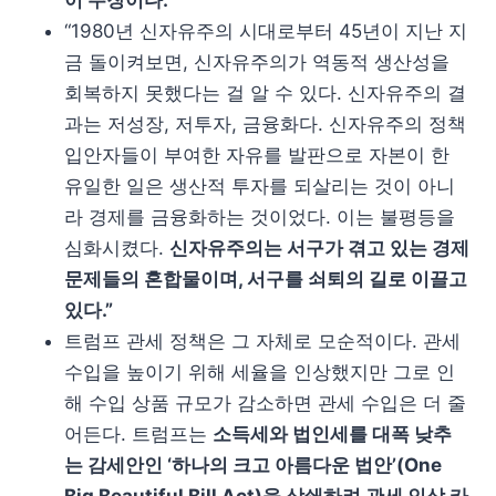
“1980년 신자유주의 시대로부터 45년이 지난 지
금 돌이켜보면, 신자유주의가 역동적 생산성을
회복하지 못했다는 걸 알 수 있다. 신자유주의 결
과는 저성장, 저투자, 금융화다. 신자유주의 정책
입안자들이 부여한 자유를 발판으로 자본이 한
유일한 일은 생산적 투자를 되살리는 것이 아니
라 경제를 금융화하는 것이었다. 이는 불평등을
심화시켰다.
신자유주의는 서구가 겪고 있는 경제
문제들의 혼합물이며, 서구를 쇠퇴의 길로 이끌고
있다.”
트럼프 관세 정책은 그 자체로 모순적이다. 관세
수입을 높이기 위해 세율을 인상했지만 그로 인
해 수입 상품 규모가 감소하면 관세 수입은 더 줄
어든다. 트럼프는
소득세와 법인세를 대폭 낮추
는 감세안인 ‘하나의 크고 아름다운 법안’(One
Big Beautiful Bill Act)을 상쇄하려 관세 인상 카