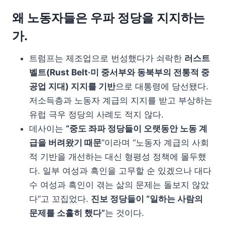
왜 노동자들은 우파 정당을 지지하는
가.
트럼프는 제조업으로 번성했다가 쇠락한
러스트
벨트(Rust Belt·미 중서부와 동북부의 전통적 중
공업 지대) 지지를 기반
으로 대통령에 당선됐다.
저소득층과 노동자 계급의 지지를 받고 부상하는
유럽 극우 정당의 사례도 적지 않다.
데사이는
“중도 좌파 정당들이 오랫동안 노동 계
급을 버려왔기 때문
”이라며 “노동자 계급의 사회
적 기반을 개선하는 대신 형평성 정책에 몰두했
다. 일부 여성과 흑인을 고무할 순 있겠으나 대다
수 여성과 흑인이 겪는 삶의 문제는 돌보지 않았
다”고 꼬집었다.
진보 정당들이 “일하는 사람의
문제를 소홀히 했다”
는 것이다.