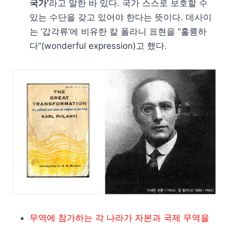
국가’
라고 말한 바 있다. 국가 스스로 보호할 수
있는 수단을 갖고 있어야 한다는 뜻이다. 데사이
는 ‘갑각류’에 비유한 칼 폴라니 표현을 “훌륭하
다”(wonderful expression)고 했다.
무역에 참가하는 각 나라가 자본과 국제 무역을