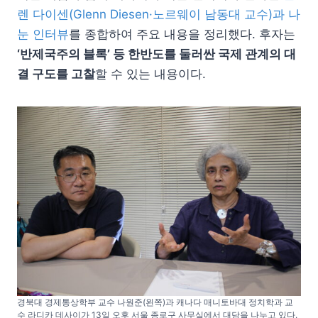
렌 다이센(Glenn Diesen·노르웨이 남동대 교수)과 나
눈 인터뷰
를 종합하여 주요 내용을 정리했다. 후자는
‘반제국주의 블록’ 등 한반도를 둘러싼 국제 관계의 대
결 구도를 고찰
할 수 있는 내용이다.
경북대 경제통상학부 교수 나원준(왼쪽)과 캐나다 매니토바대 정치학과 교
수 라디카 데사이가 13일 오후 서울 종로구 사무실에서 대담을 나누고 있다.