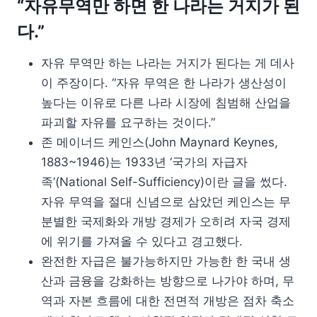
“자유무역만 하면 한 나라는 거지가 된
다.”
자유 무역만 하는 나라는 거지가 된다는 게 데사
이 주장이다. “자유 무역은 한 나라가 생산성이
높다는 이유로 다른 나라 시장에 침범해 산업을
파괴할 자유를 요구하는 것이다.”
존 메이너드 케인스(John Maynard Keynes,
1883~1946)는 1933년 ‘국가의 자급자
족’(National Self-Sufficiency)이란 글을 썼다.
자유 무역을 절대 신념으로 삼았던 케인스는 무
분별한 국제화와 개방 경제가 오히려 자국 경제
에 위기를 가져올 수 있다고 경고했다.
완전한 자급은 불가능하지만 가능한 한 국내 생
산과 금융을 강화하는 방향으로 나가야 하며, 무
역과 자본 흐름에 대한 전면적 개방은 점차 축소