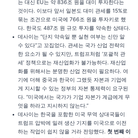
는 대신 EU는 약 836조 원을 대미 투자한다는
것이다. 이보다 앞서 일본도 대미 관세를 15%로
묶는 조건으로 미국에 766조 원을 투자키로 했
다. 한국도 487조 원 규모 투자를 약속한 상태다.
데사이는 “단지 약속일 뿐 실현 여부는 신만 알
수 있다”고 꼬집었다. 관세는 국가 산업 전략의
한 요소가 될 수 있지만, 트럼프처럼 ‘포괄적 관
세’ 정책으로는 재산업화가 불가능하다. 재산업
화를 위해서는 분명한 산업 전략이 필요하다. 여
기에 더해 중국과 한국이 그랬듯 자본과 기업에
게 지시할 수 있는 정부의 자본 통제력이 요구된
다. “미국에서는 국가가 기업 자본가 계급에게 무
엇을 하라고 지시하지 않는다.”
데사이는 한국을 포함한 미국 무역 상대국들이
트럼프 압박에 밀려 생산 기지를 미국으로 이전
하는 작업이 쉽지 않을 거라 전망했다.
첫 번째 이