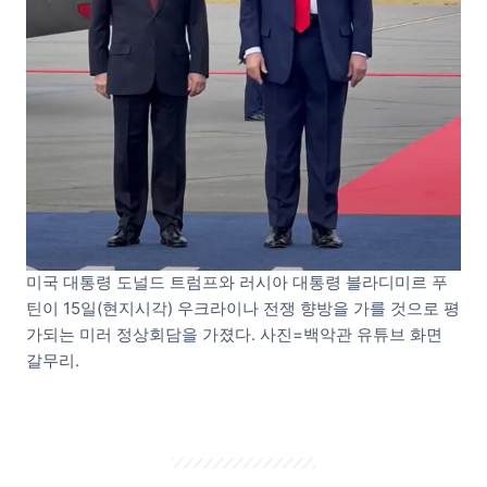
미국 대통령 도널드 트럼프와 러시아 대통령 블라디미르 푸
틴이 15일(현지시각) 우크라이나 전쟁 향방을 가를 것으로 평
가되는 미러 정상회담을 가졌다. 사진=백악관 유튜브 화면
갈무리.