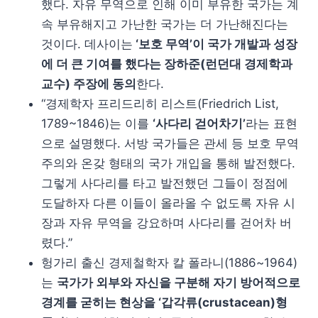
했다. 자유 무역으로 인해 이미 부유한 국가는 계
속 부유해지고 가난한 국가는 더 가난해진다는
것이다. 데사이는
‘보호 무역’이 국가 개발과 성장
에 더 큰 기여를 했다는 장하준(런던대 경제학과
교수) 주장에 동의
한다.
“경제학자 프리드리히 리스트(Friedrich List,
1789~1846)는 이를
‘사다리 걷어차기’
라는 표현
으로 설명했다. 서방 국가들은 관세 등 보호 무역
주의와 온갖 형태의 국가 개입을 통해 발전했다.
그렇게 사다리를 타고 발전했던 그들이 정점에
도달하자 다른 이들이 올라올 수 없도록 자유 시
장과 자유 무역을 강요하며 사다리를 걷어차 버
렸다.”
헝가리 출신 경제철학자 칼 폴라니(1886~1964)
는
국가가 외부와 자신을 구분해 자기 방어적으로
경계를 굳히는 현상을 ‘갑각류(crustacean)형