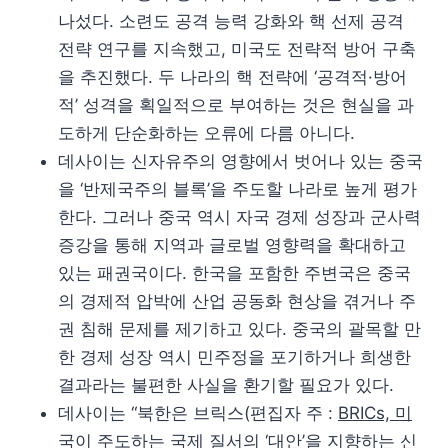
나섰다. 소련도 공격 능력 강화와 핵 선제 공격
전략 연구를 지속했고, 미국도 전략적 방어 구축
을 추진했다. 두 나라의 핵 전략에 ‘공격적·방어
적’ 성격을 획일적으로 부여하는 것은 현실을 과
도하게 단순화하는 오류에 다름 아니다.
데사이는 신자유주의 영향에서 벗어나 있는 중국
을 ‘반제국주의 블록’을 주도할 나라로 높게 평가
한다. 그러나 중국 역시 자국 경제 성장과 군사력
증강을 통해 지역과 글로벌 영향력을 확대하고
있는 패권국이다. 한국을 포함한 주변국은 중국
의 경제적 압박에 산업 공동화 현상을 겪거나 주
권 침해 문제를 제기하고 있다. 중국의 괄목할 만
한 경제 성장 역시 민주정을 포기하거나 희생한
결과라는 불편한 사실을 환기할 필요가 있다.
데사이는 “북한은 브릭스(편집자 주 :
BRICs, 미
국이 주도하는 국제 질서의 ‘대안’을 지향하는 신