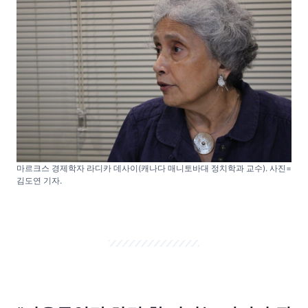
마르크스 경제학자 라디카 데사이(캐나다 매니토바대 정치학과 교수). 사진=
김도연 기자.