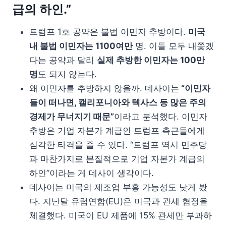
급의 하인.”
트럼프 1호 공약은 불법 이민자 추방이다.
미국
내 불법 이민자는 1100여만
명. 이들 모두 내쫓겠
다는 공약과 달리
실제 추방한 이민자는 100만
명
도 되지 않는다.
왜 이민자를 추방하지 않을까. 데사이는
“이민자
들이 떠나면, 캘리포니아와 텍사스 등 많은 주의
경제가 무너지기 때문”
이라고 분석했다. 이민자
추방은 기업 자본가 계급인 트럼프 측근들에게
심각한 타격을 줄 수 있다. “트럼프 역시 민주당
과 마찬가지로 본질적으로 기업 자본가 계급의
하인”이라는 게 데사이 생각이다.
데사이는 미국의 제조업 부흥 가능성도 낮게 봤
다. 지난달 유럽연합(EU)은 미국과 관세 협정을
체결했다. 미국이 EU 제품에 15% 관세만 부과하