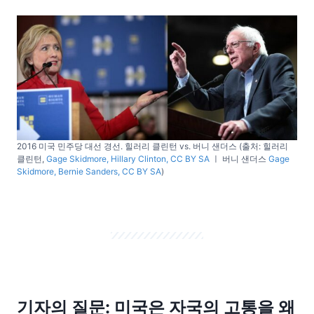
2016 미국 민주당 대선 경선. 힐러리 클린턴 vs. 버니 샌더스 (출처: 힐러리
클린턴,
Gage Skidmore, Hillary Clinton, CC BY SA
ㅣ 버니 샌더스
Gage
Skidmore, Bernie Sanders, CC BY SA
)
기자의 질문: 미국은 자국의 고통을 왜