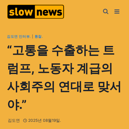
김도연 인터뷰.
|
통찰.
“고통을 수출하는 트
럼프, 노동자 계급의
사회주의 연대로 맞서
야.”
김도연
2025년 08월19일.