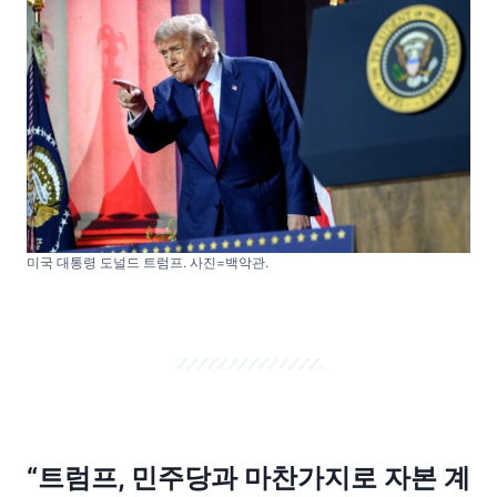
미국 대통령 도널드 트럼프. 사진=백악관.
“트럼프, 민주당과 마찬가지로 자본 계