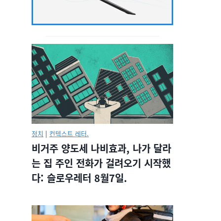
정치
|
컨텍스트 레터.
비거주 양도세 나비효과, 나가 달라
는 집 주인 전화가 걸려오기 시작했
다: 슬로우레터 8월7일.