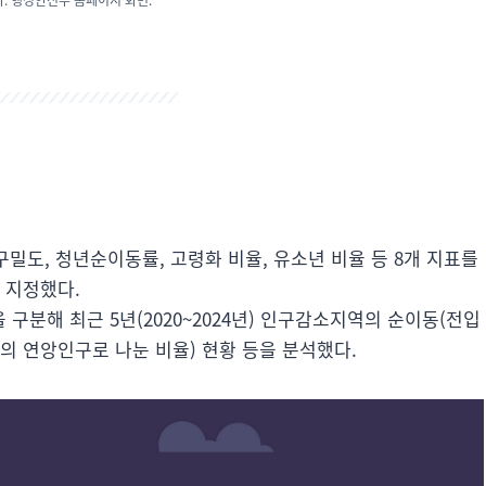
구밀도, 청년순이동률, 고령화 비율, 유소년 비율 등 8개 지표를
 지정했다.
을 구분해 최근 5년(2020~2024년) 인구감소지역의 순이동(전입
의 연앙인구로 나눈 비율) 현황 등을 분석했다.