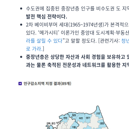
수도권에 집중된 중장년층 인구를 비수도권 도 지
발전 핵심 전략이다.
2차 베이비부머 세대(1965~1974년생)가 본
있다. ‘메가시티’ 이론가인 중앙대 도시계획·부동산
라를 살릴 수 있다
”고 말할 정도다. [관련기사:
청년
로 가라.
]
중장년층은 상당한 자산과 사회 경험을 보유하고 
과는 물론 축적된 전문성과 네트워크를 활용한 지