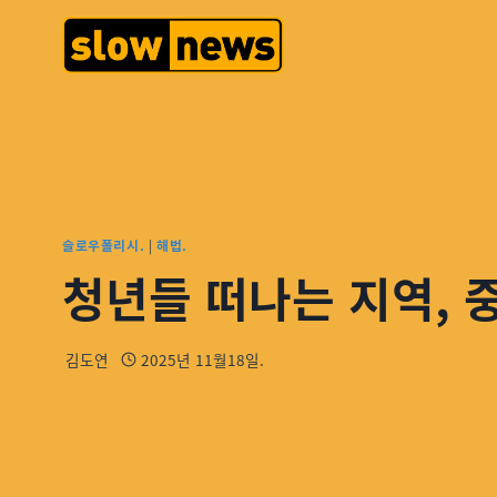
슬로우폴리시.
|
해법.
청년들 떠나는 지역, 
김도연
2025년 11월18일.