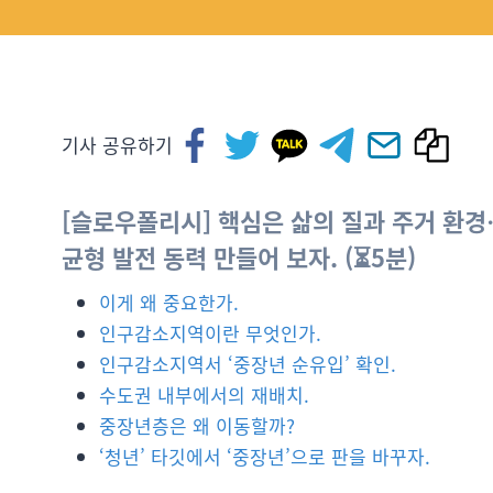
기사 공유하기
[슬로우폴리시] 핵심은 삶의 질과 주거 환
균형 발전 동력 만들어 보자. (⏳5분)
이게 왜 중요한가.
인구감소지역이란 무엇인가.
인구감소지역서 ‘중장년 순유입’ 확인.
수도권 내부에서의 재배치.
중장년층은 왜 이동할까?
‘청년’ 타깃에서 ‘중장년’으로 판을 바꾸자.