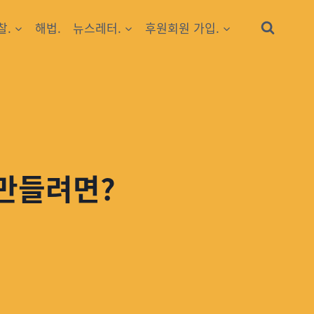
찰.
해법.
뉴스레터.
후원회원 가입.
 만들려면?