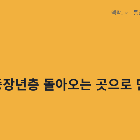
맥락.
통
중장년층 돌아오는 곳으로