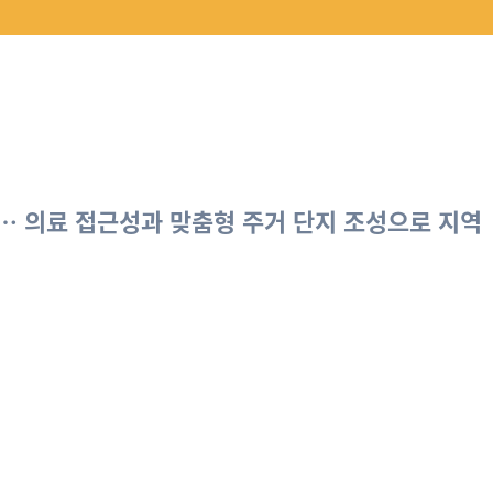
경…
의료 접근성
과 맞춤형 주거 단지 조성으로 지역