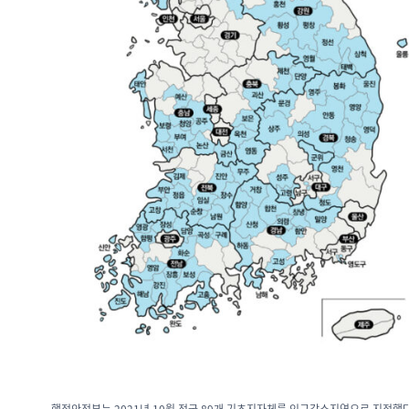
행정안전부는 2021년 10월 전국 89개 기초지자체를 인구감소지역으로 지정했다