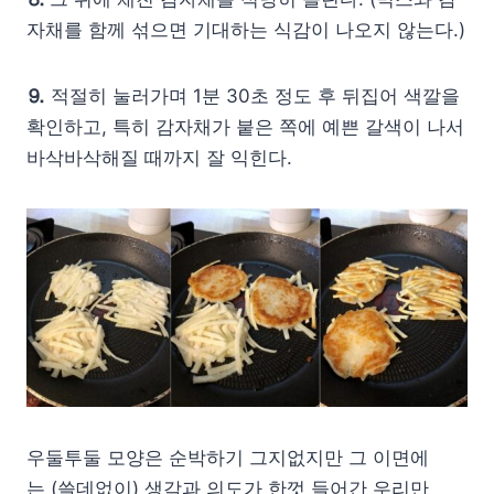
자채를 함께 섞으면 기대하는 식감이 나오지 않는다.)
⒐
적절히 눌러가며 1분 30초 정도 후 뒤집어 색깔을
확인하고, 특히 감자채가 붙은 쪽에 예쁜 갈색이 나서
바삭바삭해질 때까지 잘 익힌다.
우둘투둘 모양은 순박하기 그지없지만 그 이면에
는 (쓸데없이) 생각과 의도가 한껏 들어간 우리만