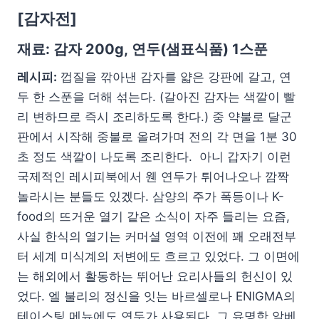
[
감자전]
재료: 감자 200g, 연두(샘표식품) 1스푼
레시피:
껍질을 깎아낸 감자를 얇은 강판에 갈고, 연
두 한 스푼을 더해 섞는다. (갈아진 감자는 색깔이 빨
리 변하므로 즉시 조리하도록 한다.) 중 약불로 달군
판에서 시작해 중불로 올려가며 전의 각 면을 1분 30
초 정도 색깔이 나도록 조리한다. 아니 갑자기 이런
국제적인 레시피북에서 웬 연두가 튀어나오나 깜짝
놀라시는 분들도 있겠다. 삼양의 주가 폭등이나 K-
food의 뜨거운 열기 같은 소식이 자주 들리는 요즘,
사실 한식의 열기는 커머셜 영역 이전에 꽤 오래전부
터 세계 미식계의 저변에도 흐르고 있었다. 그 이면에
는 해외에서 활동하는 뛰어난 요리사들의 헌신이 있
었다. 엘 불리의 정신을 잇는 바르셀로나 ENIGMA의
테이스팅 메뉴에도 연두가 사용된다. 그 유명한 알베