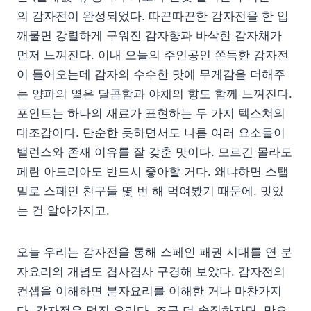
의 감자전이 완성되었다. 따끈따끈한 감자전을 한 입
깨물면 강렬하게 구워진 감자향과 바삭한 감자채가
먼저 느껴진다. 이내 오늘의 주인공인 쫀득한 감자전
이 들어오는데 감자의 수수한 맛에 무게감을 더해주
는 양파의 옅은 달콤함과 야채의 향도 함께 느껴진다.
포인트는 하나의 재료가 표현하는 두 가지 텍스쳐의
대조감이다. 단순한 듯하면서도 나름 여러 요소들이
밸런스와 존재 이유를 잘 갖춘 맛이다. 모르긴 몰라도
페란 아드리아도 반드시 좋아할 거다. 왜냐하면 스탭
밀로 스페인 친구들 몇 번 해 먹여봤기 때문에. 맛있
는 건 알아가지고.
오늘 우리는 감자전을 통해 스페인 패권 시대를 연 분
자요리의 개념도 겸사겸사 구경해 보았다. 감자전의
컨셉을 이해하면 분자요리를 이해한 거나 마찬가지
다. 감자전은 멋진 요리다. 조금 더 솔직하자면, 맛으