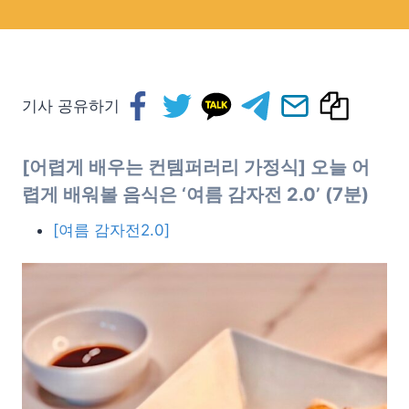
기사 공유하기
[어렵게 배우는 컨템퍼러리 가정식] 오늘 어
렵게 배워볼 음식은 ‘여름 감자전 2.0’ (7분)
[여름 감자전2.0]