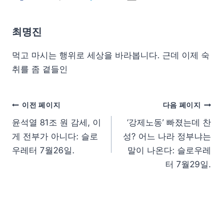
최명진
먹고 마시는 행위로 세상을 바라봅니다. 근데 이제 숙
취를 좀 곁들인
이전 페이지
다음 페이지
윤석열 81조 원 감세, 이
‘강제노동’ 빠졌는데 찬
게 전부가 아니다: 슬로
성? 어느 나라 정부냐는
우레터 7월26일.
말이 나온다: 슬로우레
터 7월29일.