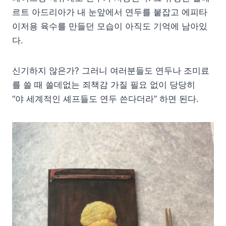
르트 아드리아가 내 눈앞에서 연두를 붙잡고 에피타
이저용 육수를 만들던 모습이 아직도 기억에 남아있
다.
신기하지 않은가? 그러니 여러분들도 연두나 조미료
를 쓸 때 쓸데없는 죄책감 가질 필요 없이 당당히
“야 세계적인 셰프들도 연두 쓴다더라” 하면 된다.