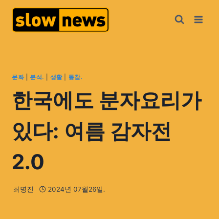
문화
|
분석.
|
생활
|
통찰.
한국에도 분자요리가
있다: 여름 감자전
2.0
최명진
2024년 07월26일.