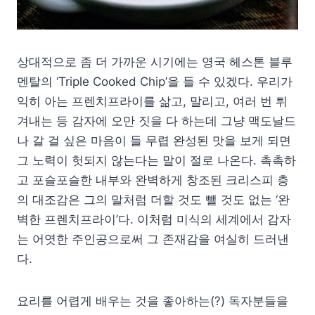
상대적으로 좀 더 가까운 시기에는 영국 헤스톤 블루
멘탈의 ‘Triple Cooked Chip’을 들 수 있겠다. 우리가
익히 아는 프렌치프라이를 삶고, 말리고, 여러 번 튀
겨내는 등 감자에 오만 짓을 다 하는데 그냥 맥도날드
나 갈 걸 싶은 마음이 들 무렵 완성된 맛을 보게 되면
그 노력이 헛되지 않는다는 말이 절로 나온다. 촉촉하
고 포슬포슬한 내부와 완벽하게 창조된 크리스피 층
의 대조감은 그의 말처럼 더할 것도 뺄 것도 없는 ‘완
벽한 프렌치프라이’다. 이처럼 미식의 세계에서 감자
는 어엿한 주인공으로써 그 존재감을 여실히 드러낸
다.
요리를 어렵게 배우는 것을 좋아하는(?) 독자분들을