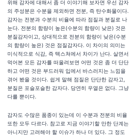
위해 감자에 대해서 좀 더 이야기해 보자면 우선 감자
의 주성분은 수분을 제외하면 전분, 즉 탄수화물이다.
감자는 전분과 수분의 비율에 따라 점질과 분질로 나
눈다. 전분의 함량이 높은(수분의 함량이 낮은) 것은
분질감자이고, 상대적으로 전분의 함량이 낮은(수분
의 함량이 높은) 것은 점질감자다. 이 차이의 의미는
미식적으로 식감, 즉 텍스쳐에서 차이가 난다. 살면서
먹어본 모든 감자를 떠올려보면 어떤 것은 좀 더 단단
하고 어떤 것은 부드러워 입에서 바스러지는 느낌을
겪어 봤을 것이다. 쉽게 말해 점질은 단단한 감자고,
분질은 포슬포슬한 감자다. 당연히 우열은 없다. 그냥
다를 뿐이다.
감자도 수많은 품종이 있는데 이 수분과 전분의 비율
또한 모두 다르다. 참고로 지금 이야기할 만한 단계는
아니지만 고려해야 할 이슈가 하나 더 있다. 그 정도