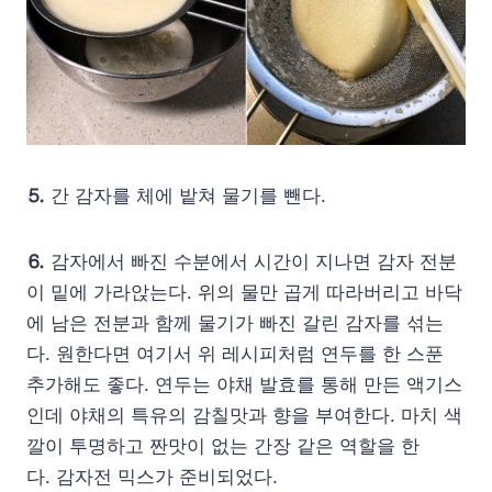
⒌
간 감자를 체에 밭쳐 물기를 뺀다.
⒍
감자에서 빠진 수분에서 시간이 지나면 감자 전분
이 밑에 가라앉는다. 위의 물만 곱게 따라버리고 바닥
에 남은 전분과 함께 물기가 빠진 갈린 감자를 섞는
다. 원한다면 여기서 위 레시피처럼 연두를 한 스푼
추가해도 좋다. 연두는 야채 발효를 통해 만든 액기스
인데 야채의 특유의 감칠맛과 향을 부여한다. 마치 색
깔이 투명하고 짠맛이 없는 간장 같은 역할을 한
다. 감자전 믹스가 준비되었다.