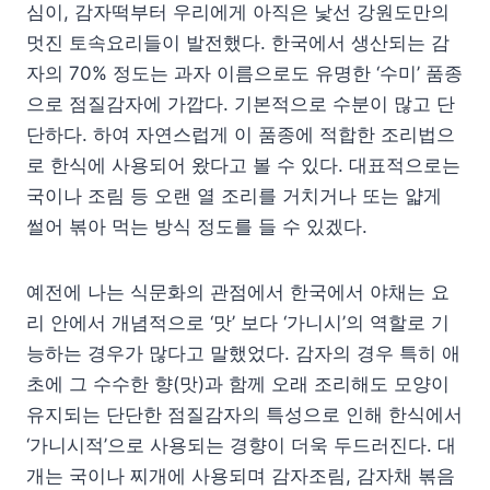
심이, 감자떡부터 우리에게 아직은 낯선 강원도만의
멋진 토속요리들이 발전했다. 한국에서 생산되는 감
자의 70% 정도는 과자 이름으로도 유명한 ‘수미’ 품종
으로 점질감자에 가깝다. 기본적으로 수분이 많고 단
단하다. 하여 자연스럽게 이 품종에 적합한 조리법으
로 한식에 사용되어 왔다고 볼 수 있다. 대표적으로는
국이나 조림 등 오랜 열 조리를 거치거나 또는 얇게
썰어 볶아 먹는 방식 정도를 들 수 있겠다.
예전에 나는 식문화의 관점에서 한국에서 야채는 요
리 안에서 개념적으로 ‘맛’ 보다 ‘가니시’의 역할로 기
능하는 경우가 많다고 말했었다. 감자의 경우 특히 애
초에 그 수수한 향(맛)과 함께 오래 조리해도 모양이
유지되는 단단한 점질감자의 특성으로 인해 한식에서
‘가니시적’으로 사용되는 경향이 더욱 두드러진다. 대
개는 국이나 찌개에 사용되며 감자조림, 감자채 볶음