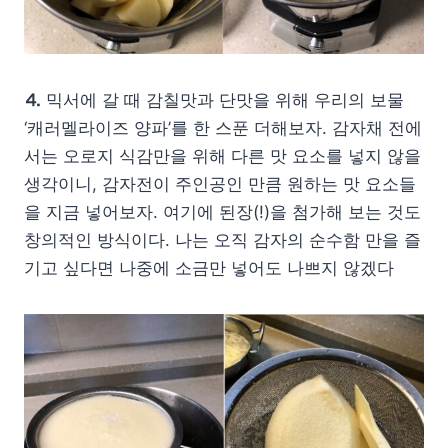
⒋
믹서에 갈 때 감칠맛과 단맛을 위해 우리의 보물
‘캐러멜라이즈 양파’를 한 스푼 더해보자. 감자채 전에
서는 오로지 식감만을 위해 다른 맛 요소를 넣지 않을
생각이니, 감자전이 주인공인 만큼 원하는 맛 요소들
을 지금 넣어보자. 여기에 된장(!)을 첨가해 보는 것도
창의적인 방식이다. 나는 오직 감자의 순수함 만을 즐
기고 싶다면 나중에 소금만 넣어도 나쁘지 않겠다