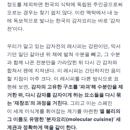
정도를 제외하면 한국의 식탁에 독립된 주인공으로써
오르는 경우는 찾기 쉽지 않다. 이런 맥락에서 내 눈
에 독보적으로 빛나는 한국의 감자요리는 바로 ‘감자
전’이다.
우리가 알고 있는 감자전의 레시피는 강판이던, 믹서
기던 일단 갈아낸 뒤 체에 밭쳐 수분을 빼고, 그 수분
과 함께 나온 전분만을 가라앉힌 뒤 다시 간 감자와
합쳐서 팬에 지져낸다. 이 레시피는 간단하지만 음미
할 지점이 아주 크다. 이 레시피를 다른 방식으로 표
현해 보면,
감자의 고유한 구조를 ‘파괴’해 수분만을 제
거한 뒤, 다시 감자를 감자이게 하는 요소들을 다시 묶
는 ‘재창조’의 과정을 거친다.
그리고 이는 스페인
이 세계 미식계를 휘어잡는 계기를 마련한
엘 불리의
그 이름도 유명한 ‘분자요리(molecular cuisine)’ 세
계관과 정확하게 맥을 같이 한다.