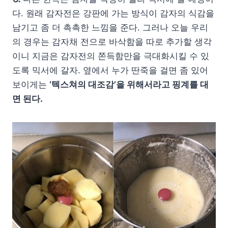
다. 원래 감자전은 강판에 가는 방식이 감자의 식감을
남기고 좀 더 촉촉한 느낌을 준다. 그러나 오늘 우리
의 경우는 감자채 전으로 바삭함을 따로 추가할 생각
이니 지금은 감자전의 쫀득함만을 극대화시킬 수 있
도록 믹서에 갈자. 옆에서 누가 딴죽을 걸면 좀 있어
보이게는
‘텍스쳐의 대조감’을 위해서라고 핑계를 대
면 된다.