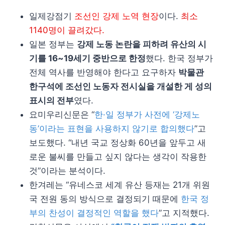
일제강점기
조선인 강제 노역 현장
이다.
최소
1140명이 끌려갔다.
일본 정부는
강제 노동 논란을 피하려 유산의 시
기를 16~19세기 중반으로 한정
했다. 한국 정부가
전체 역사를 반영해야 한다고 요구하자
박물관
한구석에 조선인 노동자 전시실을 개설한 게 성의
표시의 전부
였다.
요미우리신문은 “
한·일 정부가 사전에 ‘강제노
동’이라는 표현을 사용하지 않기로 합의했다
”고
보도했다. “내년 국교 정상화 60년을 앞두고 새
로운 불씨를 만들고 싶지 않다는 생각이 작용한
것”이라는 분석이다.
한겨레는 “유네스코 세계 유산 등재는 21개 위원
국 전원 동의 방식으로 결정되기 때문에
한국 정
부의 찬성이 결정적인 역할을 했다
”고 지적했다.