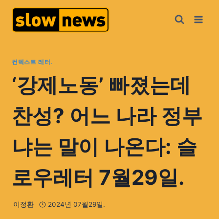
컨텍스트 레터.
‘강제노동’ 빠졌는데
찬성? 어느 나라 정부
냐는 말이 나온다: 슬
로우레터 7월29일.
이정환
2024년 07월29일.