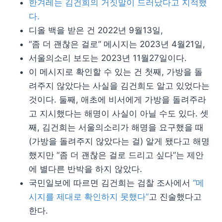
한겨레는 김건희의 거짓말이 드러났다고 지적했
다.
디올 백을 받은 건 2022년 9월13일,
“좀 더 괜찮은 걸로” 메시지는 2023년 4월21일,
서울의소리 보도는 2023년 11월27일이다.
이 메시지로 확인할 수 있는 건 첫째, 가방을 돌
려주지 않았다는 사실을 김건희도 알고 있었다는
것이다. 둘째, 애초에 비서에게 가방을 돌려주라
고 지시했다는 해명이 사실이 아닐 수도 있다. 셋
째, 김건희는 서울의소리가 해명을 요구했을 때
(가방을 돌려주지 않았다는 걸) 알게 됐다고 해명
했지만 “좀 더 괜찮은 걸로 드리고 싶다”는 제안
에 별다른 반박을 하지 않았다.
국민일보에 따르면 김건희는 검찰 조사에서
“메
시지를 제대로 확인하지 못했다”
고 진술했다고
한다.