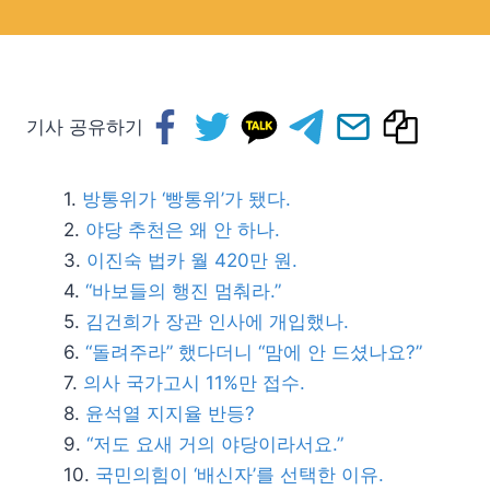
기사 공유하기
방통위가 ‘빵통위’가 됐다.
야당 추천은 왜 안 하나.
이진숙 법카 월 420만 원.
“바보들의 행진 멈춰라.”
김건희가 장관 인사에 개입했나.
“돌려주라” 했다더니 “맘에 안 드셨나요?”
의사 국가고시 11%만 접수.
윤석열 지지율 반등?
“저도 요새 거의 야당이라서요.”
국민의힘이 ‘배신자’를 선택한 이유.