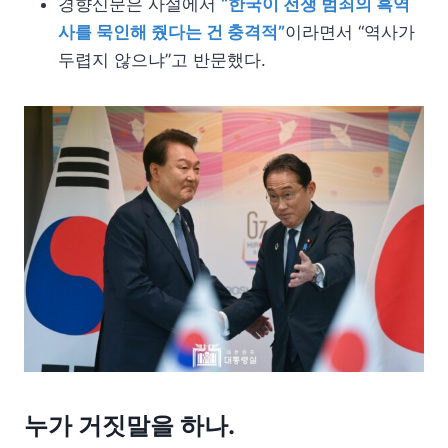
경향신문은 사설에서
“한국이 전쟁 범죄의 흑역
사를 묵인해 줬다는 건 충격적”
이라면서 “역사가
두렵지 않으냐”고 반문했다.
누가 거짓말을 하나.