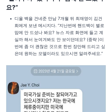
요?”
디올 백을 건네준 만남 7개월 뒤 최재영이 김건
희에게 보낸 메시지다. “지난번에 핸드백이 별로
맘에 안 드셨나 봐요? 뉴스 자료 화면에 들고 계
실까 해서 눈여겨봐도 안 보이던데요? (중략 )이
번에 좀 더 괜찮은 것으로 한번 장만해 드리고 싶
은데 원하는 모델이라도 있으시면 알려주세요.”