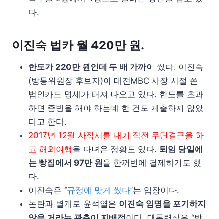
다.
이진숙 법카 월 420만 원.
한도가 220만 원인데 두 배 가까이
썼다. 이진숙
(방통위원장 후보자)이 대전MBC 사장 시절 쓴
법인카드 명세가 터져 나오고 있다. 한도를 초과
하면 증빙을 해야 하는데 한 건도 제출하지 않았
다고 한다.
2017년 12월 사직서를 내기 직전 무단결근을 하
고 해외여행
을 다녀온 정황도 있다.
퇴임 당일에
는 빵집에서 97만 원
을 한꺼번에 결제하기도 했
다.
이진숙은 “
규정에 맞게 썼다”
는 입장이다.
논란과 별개로 윤석열은
이진숙 임명을 포기하지
않을 거라는 관측이 지배적
이다. 대통령실은 “방