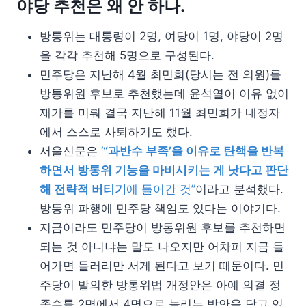
야당 추천은 왜 안 하나.
방통위는 대통령이 2명, 여당이 1명, 야당이 2명
을 각각 추천해 5명으로 구성된다.
민주당은 지난해 4월 최민희(당시는 전 의원)를
방통위원 후보로 추천했는데 윤석열이 이유 없이
재가를 미뤄 결국 지난해 11월 최민희가 내정자
에서 스스로 사퇴하기도 했다.
서울신문은
“
‘과반수 부족’을 이유로 탄핵을 반복
하면서 방통위 기능을 마비시키는 게 낫다고 판단
해 전략적 버티기
에 들어간 것”
이라고 분석했다.
방통위 파행에 민주당 책임도 있다는 이야기다.
지금이라도 민주당이 방통위원 후보를 추천하면
되는 것 아니냐는 말도 나오지만 어차피 지금 들
어가면 들러리만 서게 된다고 보기 때문이다. 민
주당이 발의한 방통위법 개정안은 아예 의결 정
족수를 2명에서 4명으로 늘리는 방안을 담고 있