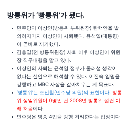
방통위가 ‘빵통위’가 됐다.
민주당이 이상인(방통위 부위원장) 탄핵안을 발
의하자마자 이상인이 사퇴했다. 윤석열(대통령)
이 곧바로 재가했다.
김홍일(전 방통위원장) 사퇴 이후 이상인이 위원
장 직무대행을 맡고 있다.
이상인의 사퇴는 윤석열 정부가 물러설 생각이
없다는 선언으로 해석할 수 있다. 이진숙 임명을
강행하고 MBC 사장을 갈아치우는 게 목표다.
‘빵통위’는 조인철(민주당 의원)의 표현이다.
방통
위 상임위원이 0명인 건 2008년 방통위 설립 이
래 처음
이다.
민주당은 방송 4법을 강행 처리한다는 입장이다.