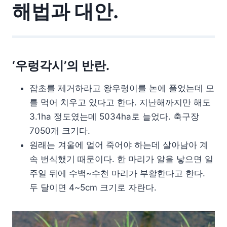
해법과 대안.
‘우렁각시’의 반란.
잡초를 제거하라고 왕우렁이를 논에 풀었는데 모
를 먹어 치우고 있다고 한다. 지난해까지만 해도
3.1ha 정도였는데 5034ha로 늘었다. 축구장
7050개 크기다.
원래는 겨울에 얼어 죽어야 하는데 살아남아 계
속 번식했기 때문이다. 한 마리가 알을 낳으면 일
주일 뒤에 수백~수천 마리가 부활한다고 한다.
두 달이면 4~5cm 크기로 자란다.