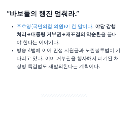
“바보들의 행진 멈춰라.”
주호영(국민의힘 의원)이 한 말이다.
야당 강행
처리→대통령 거부권→재표결의 악순환
을 끝내
야 한다는 이야기다.
방송 4법에 이어 민생 지원금과 노란봉투법이 기
다리고 있다. 이미 거부권을 행사해서 폐기된 채
상병 특검법도 재발의한다는 계획이다.