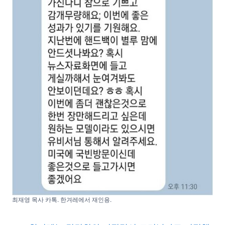
최재영 목사 카톡. 한겨레에서 재인용.