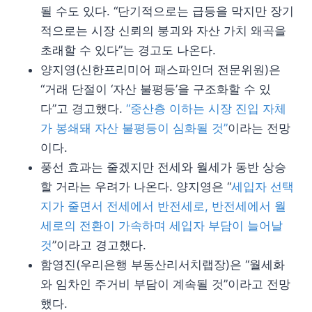
될 수도 있다. “단기적으로는 급등을 막지만 장기
적으로는 시장 신뢰의 붕괴와 자산 가치 왜곡을
초래할 수 있다”는 경고도 나온다.
양지영(신한프리미어 패스파인더 전문위원)은
“거래 단절이 ‘자산 불평등’을 구조화할 수 있
다”고 경고했다.
“중산층 이하는 시장 진입 자체
가 봉쇄돼 자산 불평등이 심화될 것”
이라는 전망
이다.
풍선 효과는 줄겠지만 전세와 월세가 동반 상승
할 거라는 우려가 나온다. 양지영은 “
세입자 선택
지가 줄면서 전세에서 반전세로, 반전세에서 월
세로의 전환이 가속하며 세입자 부담이 늘어날
것
”이라고 경고했다.
함영진(우리은행 부동산리서치랩장)은 “월세화
와 임차인 주거비 부담이 계속될 것”이라고 전망
했다.