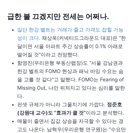
급한 불 끄겠지만 전세는 어쩌나.
일단 한강 벨트는 거래가 줄고 가격도 잡힐 가능
성이 크다.
채상욱(커넥티드그라운드 대표)은 “한
달이면 서울 아파트 주간 상승률이 0.1% 아래로
떨어질 것”이라고 전망했다.
함영진(우리은행 부동산랩장)도 “서울 강남권과
한강 벨트의 FOMO 현상과 패닉 바잉 수요는 숨
을 고를 것 같다”고 말했다. FOMO는 Fearing of
Missing Out, 나만 뒤처지고 있다는 심리를 말한
다.
핀셋 규제가 아니라 그물치기에 가깝다.
정준호
(강원대 교수)도 “효과가 클 것”
이라고 분석했다.
매물이 줄면서 집값 상승을 자극할 수 있다는 경
고도 나온다. 남혁우(우리은행 연구원)는 “수요만