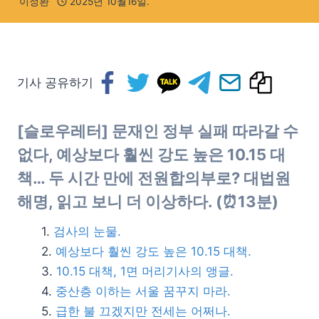
이정환
2025년 10월16일.
기사 공유하기
[슬로우레터] 문재인 정부 실패 따라갈 수
없다, 예상보다 훨씬 강도 높은 10.15 대
책… 두 시간 만에 전원합의부로? 대법원
해명, 읽고 보니 더 이상하다. (⏰13분)
검사의 눈물.
예상보다 훨씬 강도 높은 10.15 대책.
10.15 대책, 1면 머리기사의 앵글.
중산층 이하는 서울 꿈꾸지 마라.
급한 불 끄겠지만 전세는 어쩌나.