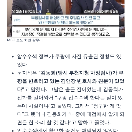
MBC 보도 화면 갈무리.
압수수색 정보가 쿠팡에 사전 유출된 정황도 있
었다.
문지석은
“김동희(당시 부천지청 차장검사)가 쿠
팡을 변호하고 있는 김앤장 변호사와 친분이 있었
다”
고 말했다. 그날은 출근 전이었는데 김동희가
전화를 걸어와서 “쿠팡 압수수색 한다는 말이 있
는데 사실이냐”고 물었다. 그래서 “청구한 게 맞
다”고 했더니 김동희가 “나중에 대검에서 알게 되
면은 한 소리 할 것 같다”고 말하고 끊었다.
압수수색에서 확보한 증거도 채택되지 않았다.