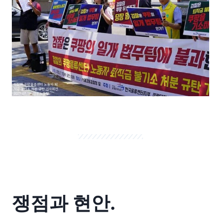
쟁점과 현안.