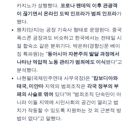
카지노가 성행했다.
코로나 팬데믹 이후 관광객
이 끊기면서 온라인 도박 인프라가 범죄 인프라
가
됐다.
웬치(단지)는 공장 기숙사 형태로 운영된다. 중국
폭스콘 공장과도 비슷하고 한국에서는 전태일 시
절 합숙소 같은 분위기다. 박은하(경향신문 베이
징 특파원)는 “
동아시아 자본주의 발달 과정에서
나타난 억압적 노동 관리가 범죄에도 이식
됐다”고
분석했다.
나현필(국제민주연대 사무국장)은 “
캄보디아와
태국, 미얀마
지역의 범죄조직은
각국 정부의 부
패의 사슬로 엮여
있다”며 “범죄조직 단속만이 아
니라 이들 지역에 시민사회의 공간이 열리고 법
치가 작동할 수 있도록 지원하는 것 외 근본적 방
법이 없다”고 말했다.