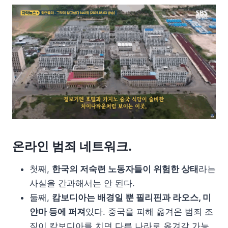
온라인 범죄 네트워크.
첫째,
한국의 저숙련 노동자들이 위험한 상태
라는
사실을 간과해서는 안 된다.
둘째,
캄보디아는 배경일 뿐 필리핀과 라오스, 미
얀마 등에 퍼져
있다. 중국을 피해 옮겨온 범죄 조
직이 캄보디아를 치면 다른 나라로 옮겨갈 가능