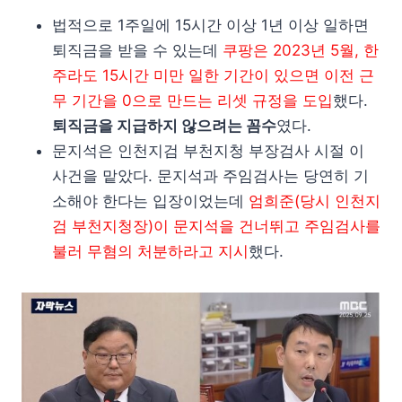
법적으로 1주일에 15시간 이상 1년 이상 일하면
퇴직금을 받을 수 있는데
쿠팡은 2023년 5월, 한
주라도 15시간 미만 일한 기간이 있으면 이전 근
무 기간을 0으로 만드는 리셋 규정을 도입
했다.
퇴직금을 지급하지 않으려는 꼼수
였다.
문지석은 인천지검 부천지청 부장검사 시절 이
사건을 맡았다. 문지석과 주임검사는 당연히 기
소해야 한다는 입장이었는데
엄희준(당시 인천지
검 부천지청장)이 문지석을 건너뛰고 주임검사를
불러 무혐의 처분하라고 지시
했다.