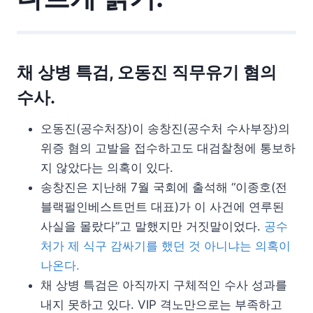
채 상병 특검, 오동진 직무유기 혐의
수사.
오동진(공수처장)이 송창진(공수처 수사부장)의
위증 혐의 고발을 접수하고도 대검찰청에 통보하
지 않았다는 의혹이 있다.
송창진은 지난해 7월 국회에 출석해 “이종호(전
블랙펄인베스트먼트 대표)가 이 사건에 연루된
사실을 몰랐다”고 말했지만 거짓말이었다.
공수
처가 제 식구 감싸기를 했던 것 아니냐는 의혹이
나온다.
채 상병 특검은 아직까지 구체적인 수사 성과를
내지 못하고 있다. VIP 격노만으로는 부족하고