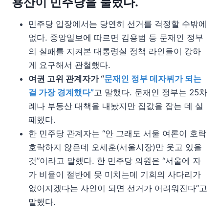
용산이 민주당을 눌렀다.
민주당 입장에서는 당연히 선거를 걱정할 수밖에
없다. 중앙일보에 따르면 김용범 등 문재인 정부
의 실패를 지켜본 대통령실 정책 라인들이 강하
게 요구해서 관철했다.
여권 고위 관계자가 “
문재인 정부 데자뷔가 되는
걸 가장 경계했다”
고 말했다. 문재인 정부는 25차
례나 부동산 대책을 내놨지만 집값을 잡는 데 실
패했다.
한 민주당 관계자는 “안 그래도 서울 여론이 호락
호락하지 않은데 오세훈(서울시장)만 웃고 있을
것”이라고 말했다. 한 민주당 의원은 “서울에 자
가 비율이 절반에 못 미치는데 기회의 사다리가
없어지겠다는 사인이 되면 선거가 어려워진다”고
말했다.