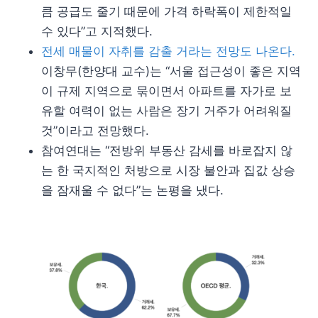
큼 공급도 줄기 때문에 가격 하락폭이 제한적일
수 있다”고 지적했다.
전세 매물이 자취를 감출 거라는 전망도 나온다.
이창무(한양대 교수)는 “서울 접근성이 좋은 지역
이 규제 지역으로 묶이면서 아파트를 자가로 보
유할 여력이 없는 사람은 장기 거주가 어려워질
것”이라고 전망했다.
참여연대는 “전방위 부동산 감세를 바로잡지 않
는 한 국지적인 처방으로 시장 불안과 집값 상승
을 잠재울 수 없다”는 논평을 냈다.