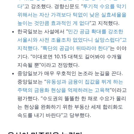
다”
고 강조했다. 경향신문도 “
투기적 수요를 막기
위해서는 자산 가격보다 턱없이 낮은 실효세율을
높이는 것만큼 효과적인 게 없다
”고 지적했다.
한국일보는 사설에서 “
민간 공급 확대를 강조한
서울시와 사전 조율조차 없었다니 실망스럽다”고
지적했다. “특단의 공급이 뒤따라야 한다”
는 이야
기다. “이대로면 10.15 대책도 길어봐야 수개월
지속될 뿐”이라고 전망했다.
중앙일보가 매우 우호적인 논조라 눈길을 끈다.
중앙일보는 “
유동성과 금융이 집값을 뛰게 하는
주택의 금융화 현상을 억제하려는 고육책
”이라고
평가했다. “수도권의 똘똘한 한 채로 수요가 몰리
는 현상을 완화하기 위한 부동산 세제 합리화도
속도를 내기 바란다”고 당부했다.