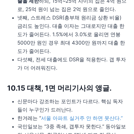
출을 제한
하되, 15억~25억 사이의 집은 4억 원으
로, 25억 원이 넘는 집은 2억 원으로 줄인다.
넷째, 스트레스 DSR(총부채 원리금 상환 비율)
금리도 높인다. 대출 이자는 그대로지만 대출 한
도가 줄어든다. 1.5%에서 3.0%로 올리면 연봉
5000만 원인 경우 최대 4300만 원까지 대출 한
도가 줄어든다.
다섯째, 전세 대출에도 DSR을 적용한다. 갭 투자
가 더 어려워진다.
10.15 대책, 1면 머리기사의 앵글.
신문마다 강조하는 포인트가 다르다. 핵심 독자
들이 누구인가 드러난다.
한겨레는 “
서울 아파트 실거주 안 하면 못산다.”
국민일보는 “3중 족쇄, 갭투자 못한다.” 동아일보