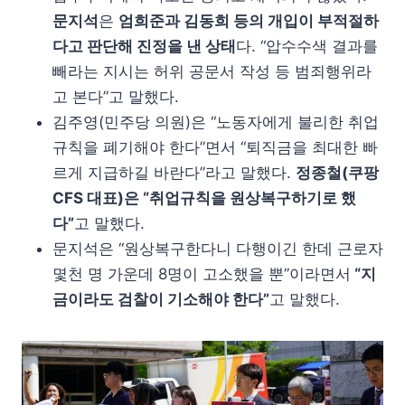
문지석
은
엄희준과 김동희 등의 개입이 부적절하
다고 판단해 진정을 낸 상태
다. “압수수색 결과를
빼라는 지시는 허위 공문서 작성 등 범죄행위라
고 본다”고 말했다.
김주영(민주당 의원)은 “노동자에게 불리한 취업
규칙을 폐기해야 한다”면서 “퇴직금을 최대한 빠
르게 지급하길 바란다”라고 말했다.
정종철(쿠팡
CFS 대표)은 “취업규칙을 원상복구하기로 했
다”
고 말했다.
문지석은 “원상복구한다니 다행이긴 한데 근로자
몇천 명 가운데 8명이 고소했을 뿐”이라면서
“지
금이라도 검찰이 기소해야 한다”
고 말했다.