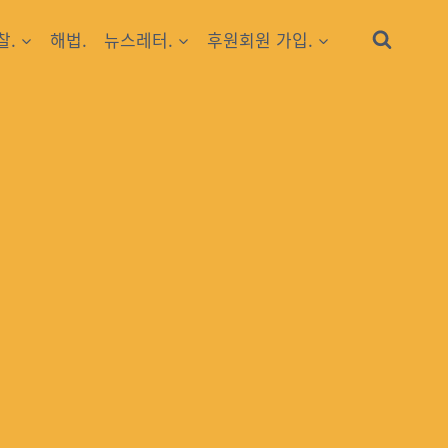
찰.
해법.
뉴스레터.
후원회원 가입.