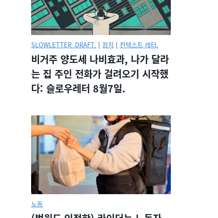
SLOWLETTER_DRAFT.
|
정치
|
컨텍스트 레터.
비거주 양도세 나비효과, 나가 달라
는 집 주인 전화가 걸려오기 시작했
다: 슬로우레터 8월7일.
노동