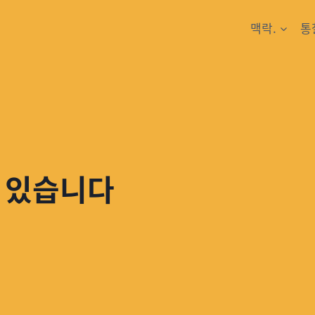
맥락.
통
 있습니다