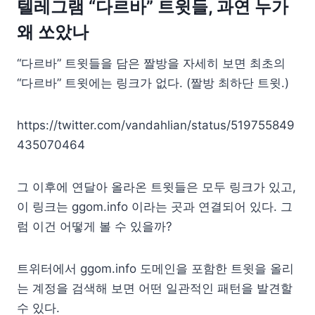
텔레그램 “다르바” 트윗들, 과연 누가
왜 쏘았나
“다르바” 트윗들을 담은 짤방을 자세히 보면 최초의
“다르바” 트윗에는 링크가 없다. (짤방 최하단 트윗.)
https://twitter.com/vandahlian/status/519755849
435070464
그 이후에 연달아 올라온 트윗들은 모두 링크가 있고,
이 링크는 ggom.info 이라는 곳과 연결되어 있다. 그
럼 이건 어떻게 볼 수 있을까?
트위터에서 ggom.info 도메인을 포함한 트윗을 올리
는 계정을 검색해 보면 어떤 일관적인 패턴을 발견할
수 있다.