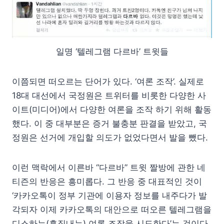
일명 ‘텔레그램 다르바’ 트윗들
이쯤되면 떠오르는 단어가 있다. ‘여론 조작’. 실제로
18대 대선에서 국정원은 트위터를 비롯한 다양한 사
이트(미디어)에서 다양한 여론을 조작 하기 위해 활동
했다. 이 중 대부분은 증거 불충분 판결을 받았고, 국
정원은 선거에 개입할 의도가 없었다면서 발을 뺐다.
이런 맥락에서 이른바 “다르바” 트윗 짤방에 관한 네
티즌의 반응은 흥미롭다. 그 반응 중 대표적인 것이
‘카카오톡이 정부 기관에 이용자 정보를 내주다가 발
각되자 이제 카카오톡의 대안으로 떠오른 텔레그램을
디스하는(흠집내는) 여론 조작을 시도한다’는 것이다.