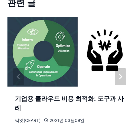
관련 글
기업용 클라우드 비용 최적화: 도구과 사
례
씨앗(CEART)
2021년 03월09일.