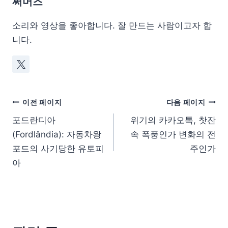
써머즈
소리와 영상을 좋아합니다. 잘 만드는 사람이고자 합
니다.
이전 페이지
다음 페이지
포드란디아
위기의 카카오톡, 찻잔
(Fordlândia): 자동차왕
속 폭풍인가 변화의 전
포드의 사기당한 유토피
주인가
아