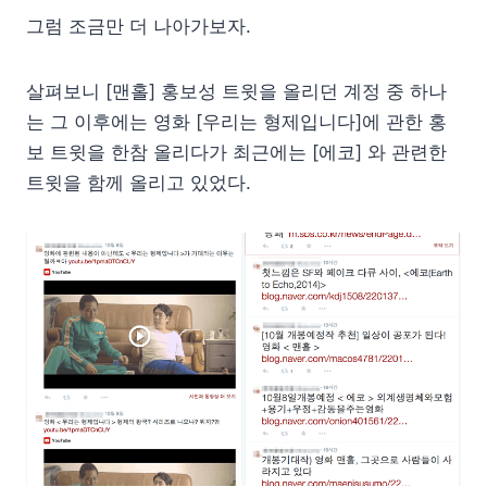
그럼 조금만 더 나아가보자.
살펴보니 [맨홀] 홍보성 트윗을 올리던 계정 중 하나
는 그 이후에는 영화 [우리는 형제입니다]에 관한 홍
보 트윗을 한참 올리다가 최근에는 [에코] 와 관련한
트윗을 함께 올리고 있었다.