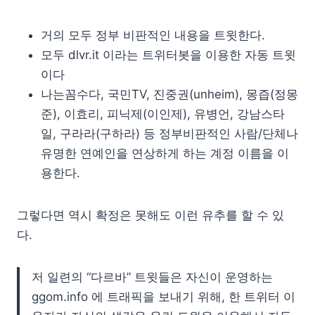
거의 모두 정부 비판적인 내용을 트윗한다.
모두 dlvr.it 이라는 트위터봇을 이용한 자동 트윗
이다
나는꼼수다, 국민TV, 진중권(unheim), 몽즙(정몽
준), 이효리, 피닉제(이인제), 유병언, 강남스타
일, 구라라(구하라) 등 정부비판적인 사람/단체나
유명한 연예인을 연상하게 하는 계정 이름을 이
용한다.
그렇다면 역시 확정은 못해도 이런 유추를 할 수 있
다.
저 일련의 “다르바” 트윗들은 자신이 운영하는
ggom.info 에 트래픽을 보내기 위해, 한 트위터 이