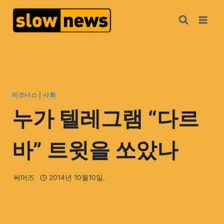
비즈니스
|
사회
누가 텔레그램 “다르
바” 트윗을 쏘았나
써머즈
2014년 10월10일.