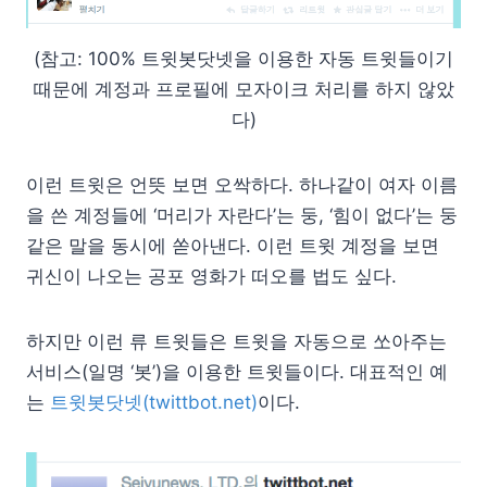
(참고: 100% 트윗봇닷넷을 이용한 자동 트윗들이기
때문에 계정과 프로필에 모자이크 처리를 하지 않았
다)
이런 트윗은 언뜻 보면 오싹하다. 하나같이 여자 이름
을 쓴 계정들에 ‘머리가 자란다’는 둥, ‘힘이 없다’는 둥
같은 말을 동시에 쏟아낸다. 이런 트윗 계정을 보면
귀신이 나오는 공포 영화가 떠오를 법도 싶다.
하지만 이런 류 트윗들은 트윗을 자동으로 쏘아주는
서비스(일명 ‘봇’)을 이용한 트윗들이다. 대표적인 예
는
트윗봇닷넷(twittbot.net)
이다.