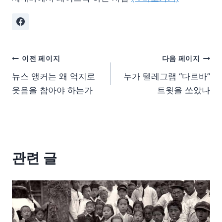
이전 페이지
다음 페이지
뉴스 앵커는 왜 억지로
누가 텔레그램 “다르바”
웃음을 참아야 하는가
트윗을 쏘았나
관련 글