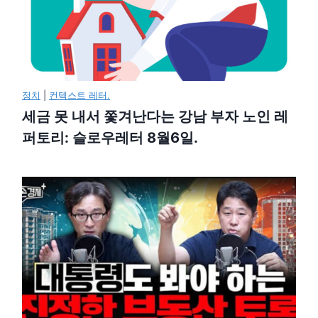
정치
|
컨텍스트 레터.
세금 못 내서 쫓겨난다는 강남 부자 노인 레
퍼토리: 슬로우레터 8월6일.