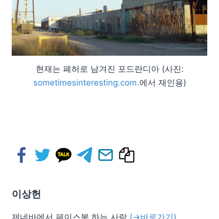
현재는 폐허로 남겨진 포드란디아 (사진:
sometimesinteresting.com.
에서 재인용)
이상헌
제네바에서 페이스북 하는 사람
(→바로가기)