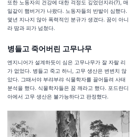
또한 노동자의 건강에 대한 걱정도 깊었던지라(?), 매
일같이 햄버거가 나왔다. 노동자들의 반발이 심했다.
몇년 지나지 않아 폭력적인 분규가 생겼다. 꿈이 아니
라 땀과 피가 넘쳤다.
병들고 죽어버린 고무나무
엔지니어가 설계하듯이 심은 고무나무가 잘 자랄 리
가 없었다. 병들고 죽고 하니, 고무 생산은 변변치 않
았다. 그때서야 부랴부랴 식물학자를 끌어들려 사태
분석을 했다. 식물학자들은 꿈 깨라고 했다. 포드란디
아에서 고무 생산은 불가능하다고 판정했다.