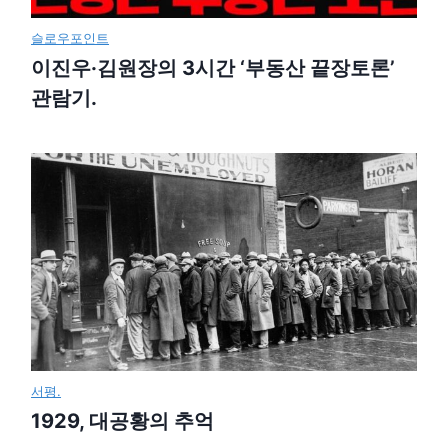
슬로우포인트
이진우·김원장의 3시간 ‘부동산 끝장토론’
관람기.
서평.
1929, 대공황의 추억