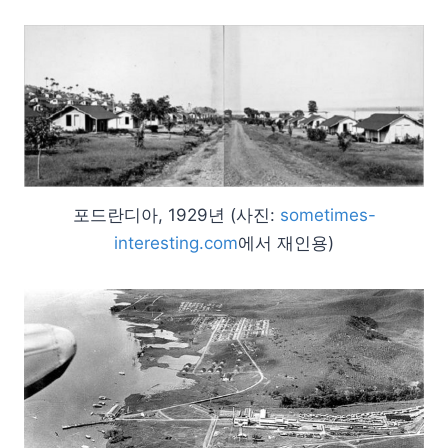
포드란디아, 1929년 (사진:
sometimes-
interesting.com
에서 재인용)