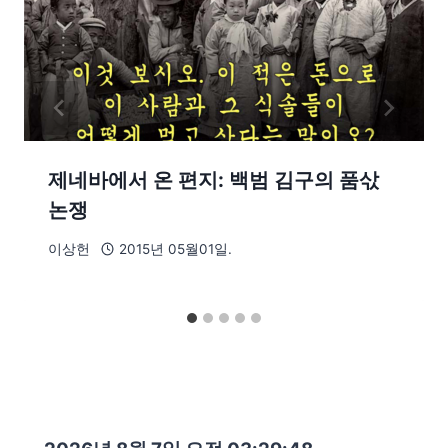
제네바에서 온 편지: 백범 김구의 품삯
논쟁
이상헌
2015년 05월01일.