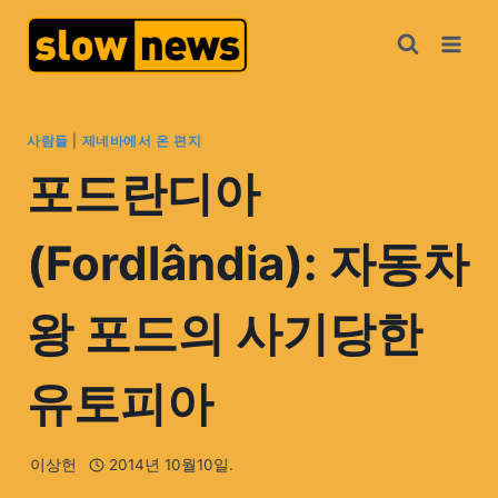
사람들
|
제네바에서 온 편지
포드란디아
(Fordlândia): 자동차
왕 포드의 사기당한
유토피아
이상헌
2014년 10월10일.