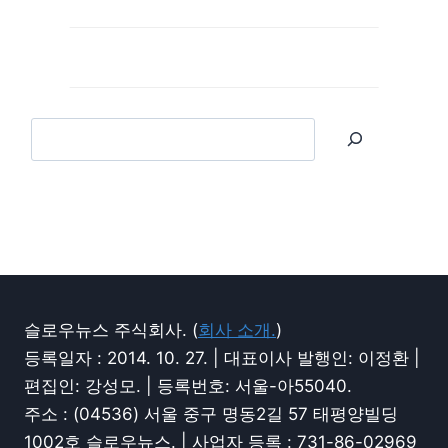
슬로우뉴스 주식회사. (
회사 소개.
)
등록일자 : 2014. 10. 27. | 대표이사 발행인: 이정환 |
편집인: 강성모. | 등록번호: 서울-아55040.
주소 : (04536) 서울 중구 명동2길 57 태평양빌딩
1002호 슬로우뉴스. | 사업자 등록 : 731-86-02969