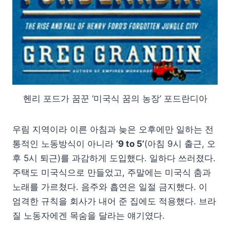
헨리 포드가 꿈꾼 ‘미국식 꿈의 농장’ 포드란디아
우림 지역이라 이른 아침과 늦은 오후에만 일하는 전
통적인 노동방식이 아니라
‘9 to 5’
(아침 9시 출근, 오
후 5시 퇴근)를 과감하게 도입했다. 일하다 쓰러졌다.
주택도 미국식으로 만들었고, 주말에는 미국식 춤과
노래를 가르쳤다. 음주와 흡연은 일절 금지했다. 이
엄격한 규칙을 회사가 내어 준 집에도 적용했다. 브라
질 노동자에겐 목숨을 달라는 얘기였다.