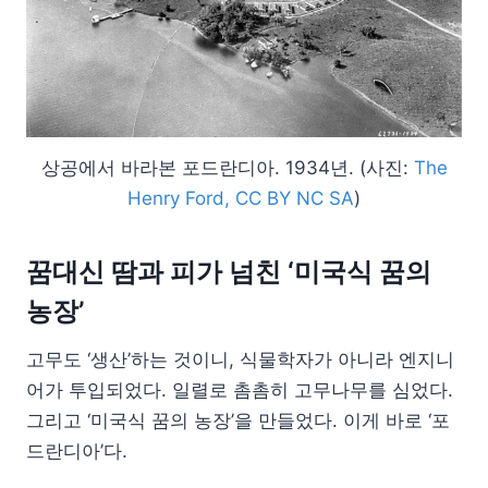
상공에서 바라본 포드란디아. 1934년. (사진:
The
Henry Ford, CC BY NC SA
)
꿈대신 땀과 피가 넘친 ‘미국식 꿈의
농장’
고무도 ‘생산’하는 것이니, 식물학자가 아니라 엔지니
어가 투입되었다. 일렬로 촘촘히 고무나무를 심었다.
그리고 ‘미국식 꿈의 농장’을 만들었다. 이게 바로 ‘포
드란디아’다.