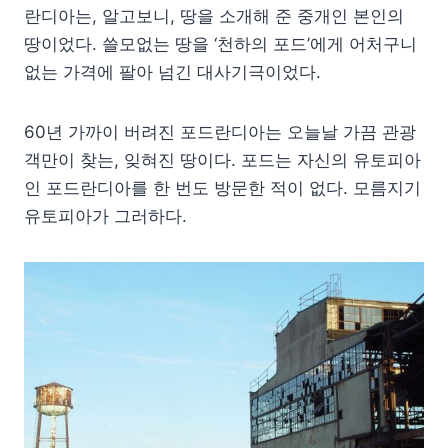
란디아는, 알고보니, 땅을 소개해 준 중개인 본인의
땅이었다. 쓸모없는 땅을 ‘천하의 포드’에게 어처구니
없는 가격에 팔아 넘긴 대사기극이었다.
60년 가까이 버려진 포드란디아는 오늘날 가끔 관광
객만이 찾는, 잊혀진 땅이다. 포드는 자신의 유토피아
인 포드란디아를 한 번도 방문한 적이 없다. 모름지기
유토피아가 그러하다.