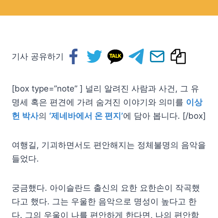
기사 공유하기
[box type=”note” ] 널리 알려진 사람과 사건, 그 유
명세 혹은 편견에 가려 숨겨진 이야기와 의미를
이상
헌 박사
의
‘제네바에서 온 편지’
에 담아 봅니다. [/box]
여행길, 기괴하면서도 편안해지는 정체불명의 음악을
들었다.
궁금했다. 아이슬란드 출신의 요한 요한손이 작곡했
다고 했다. 그는 우울한 음악으로 명성이 높다고 한
다. 그의 우울이 나를 편안하게 한다면, 나의 편안함