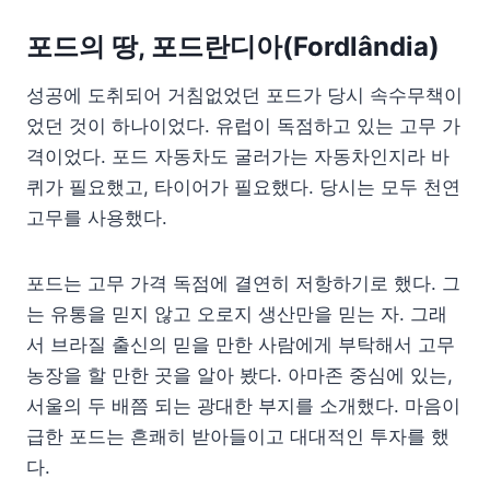
포드의 땅, 포드란디아(
Fordlândia
)
성공에 도취되어 거침없었던 포드가 당시 속수무책이
었던 것이 하나이었다. 유럽이 독점하고 있는 고무 가
격이었다. 포드 자동차도 굴러가는 자동차인지라 바
퀴가 필요했고, 타이어가 필요했다. 당시는 모두 천연
고무를 사용했다.
포드는 고무 가격 독점에 결연히 저항하기로 했다. 그
는 유통을 믿지 않고 오로지 생산만을 믿는 자. 그래
서 브라질 출신의 믿을 만한 사람에게 부탁해서 고무
농장을 할 만한 곳을 알아 봤다. 아마존 중심에 있는,
서울의 두 배쯤 되는 광대한 부지를 소개했다. 마음이
급한 포드는 흔쾌히 받아들이고 대대적인 투자를 했
다.