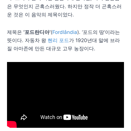
은 무엇인지 곤혹스러웠다. 하지만 정작 더 곤혹스러
운 것은 이 음악의 제목이었다.
제목은
‘포드란디아’
(
Fordlândia
). ‘포드의 땅’이라는
뜻이다. 자동차 왕
헨리 포드
가 1920년대 말에 브라
질 아마존에 만든 대규모 고무 농장이다.