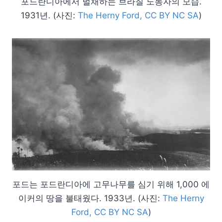
포드란디아에서 벌채하는 브라질 노동자의 모습.
1931년. (사진:
The Herny Ford, CC BY NC SA
)
포드는 포드란디아에 고무나무를 심기 위해 1,000 에
이커의 땅을 불태웠다. 1933년. (사진:
The Herny
Ford, CC BY NC SA
)