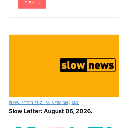
구독하기
SLOWLETTER_ENGLISH_VERSION
|
경제
Slow Letter: August 06, 2026.