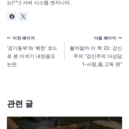
는(^^;) 서버 시스템 엔지니어.
이전 페이지
다음 페이지
‘경기동부’와 ‘북한’ 코드
볼까말까 이 책 20: 강신
로 본 이석기 내란음모
주의 “강신주의 다상담
논란
1-사랑,몸,고독 편”
관련 글