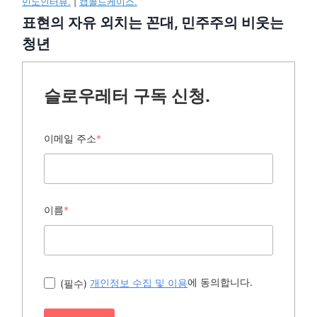
민노인터뷰.
|
캡콜드케이스.
표현의 자유 외치는 꼰대, 민주주의 비웃는
청년
슬로우레터 구독 신청.
이메일 주소
*
이름
*
에 동의합니다.
(필수)
개인정보 수집 및 이용