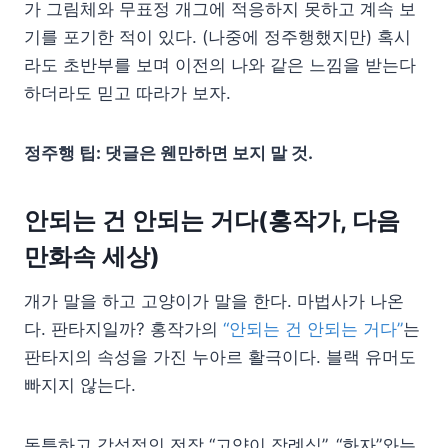
가 그림체와 무표정 개그에 적응하지 못하고 계속 보
기를 포기한 적이 있다. (나중에 정주행했지만) 혹시
라도 초반부를 보며 이전의 나와 같은 느낌을 받는다
하더라도 믿고 따라가 보자.
정주행 팁: 댓글은 웬만하면 보지 말 것.
안되는 건 안되는 거다(홍작가, 다음
만화속 세상)
개가 말을 하고 고양이가 말을 한다. 마법사가 나온
다. 판타지일까? 홍작가의
“안되는 건 안되는 거다”
는
판타지의 속성을 가진 누아르 활극이다. 블랙 유머도
빠지지 않는다.
독특하고 감성적인 전작 “고양이 장례식”, “화자”와는