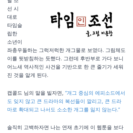
날 조
선 시
대로
타임슬
립한
소년이
좌충우돌하는 그럭저럭한 개그물로 보였다. 그림체도
이를 뒷받침하는 듯했다. 그런데 후반부로 가다 보니
어느새 역사적인 사건을 기반으로 한 큰 줄기가 세워
진 것을 알게 된다.
캡콜드 님의 말을 빌자면,
“개그 중심의 에피소드에서
도 잊지 않고 큰 드라마의 복선들이 깔리고, 큰 드라
마로 확대되고 나서도 소소한 개그를 잃지 않는다.”
솔직히 고백하자면 나는 연재 초기에 이 웹툰을 보다