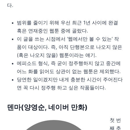
다.
범위를 줄이기 위해 우선 최근 1년 사이에 완결
혹은 연재중인 웹툰 중에 골랐다.
이 글을 쓰는 시점에서 ‘웹에서만 볼 수 있는’ 작
품이 대상이다. 즉, 아직 단행본으로 나오지 않은
(혹은 나오지 않을) 웹툰이라는 얘기.
에피소드 형식, 즉 굳이 정주행하지 않고 중간에
어느 화를 읽어도 상관이 없는 웹툰은 제외했다.
당연한 일이겠지만 내게 충분한 시간이 주어진다
면 꼭 다시 정주행 하고 싶은 작품들이다.
덴마(양영순, 네이버 만화)
첫 번
째 추