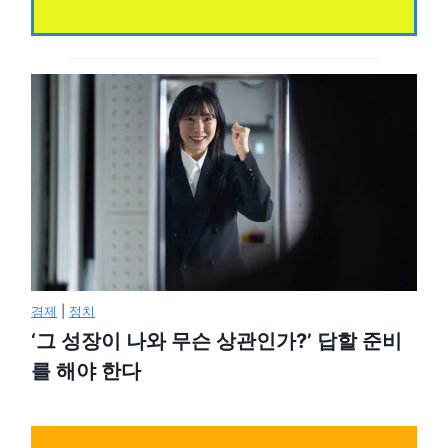
경제
|
정치
‘그 성장이 나와 무슨 상관인가?’ 답할 준비
를 해야 한다