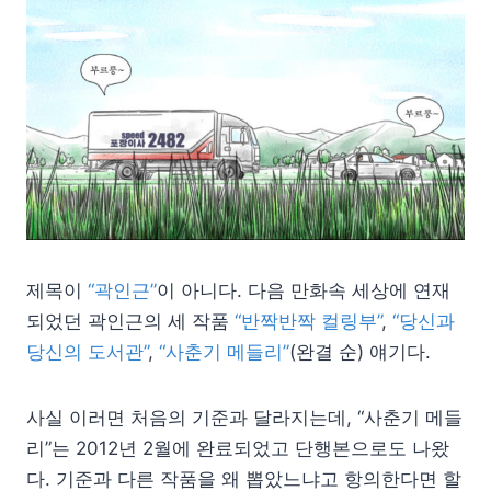
제목이
“곽인근”
이 아니다. 다음 만화속 세상에 연재
되었던 곽인근의 세 작품
“반짝반짝 컬링부”
,
“당신과
당신의 도서관”
,
“사춘기 메들리”
(완결 순) 얘기다.
사실 이러면 처음의 기준과 달라지는데, “사춘기 메들
리”는 2012년 2월에 완료되었고 단행본으로도 나왔
다. 기준과 다른 작품을 왜 뽑았느냐고 항의한다면 할