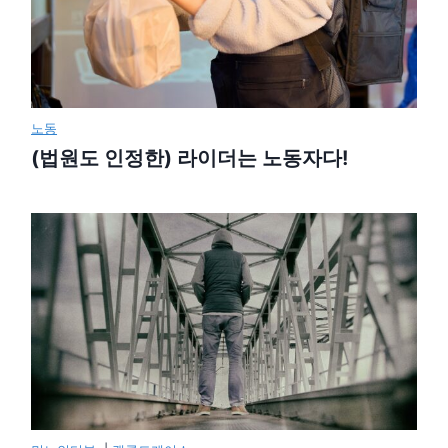
노동
(법원도 인정한) 라이더는 노동자다!