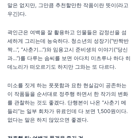
말은 없지만, 그만큼 추천할만한 작품이란 뜻이(라고
우긴)다.
곽인근은 여백을 잘 활용하고 인물들은 감정선을 섬
세하게 그리는데 능숙하다. 청소년의 성장기(“반짝반
짝…”, “사춘기…”)와 임용고시 준비생의 이야기(“당신
과…”)를 다루는 솜씨를 보면 아다치 미츠루나 하다 히
데노리가 떠오르기도 하지만 그와는 또 다르다.
미소를 짓게 하는 풋풋함과 묘한 현실감이 공존하는
이 작품들을 순서대로 정주행 하면서 한 작가의 변화
를 관찰하는 것도 좋겠다. 단행본이 나온 “사춘기 메
들리”는 일부 회차가 유료인데 다 보면 1,500원이다.
없다는 말은 하지 않았으면 좋겠다.