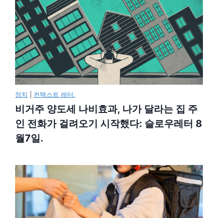
정치
|
컨텍스트 레터.
비거주 양도세 나비효과, 나가 달라는 집 주
인 전화가 걸려오기 시작했다: 슬로우레터 8
월7일.