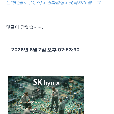
는데! [슬로우뉴스] » 만화감상 » 뗏목지기 블로그
댓글이 닫혔습니다.
2026년 8월 7일 오후 02:53:32