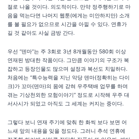
절로 나올 것이다. 의도적이다. 만약 정주행하기로 마
음을 먹는다면 나머지 웹툰(에게는 미안하지만) 소개
를 볼 필요가 없으므로 시간을 아낄 수 있다. 연휴가
길 것 같아도 사실 금방 간다.
우선 “덴마”는 주 3회로 3년 8개월동안 580회 이상
연재된 방대한 작품이다. 그만큼 이야기의 구조가 복
잡하고 등장인물도 많으며 설정과 복선도 치밀하다.
처음에는 “특수능력을 지닌 악당 덴마(정확히는 다이
크)가 꼬마(덴마)의 몸에 갇혀 우주택배 업무를 하며
겪는 기상천외한 모험이야기” 정도로 시작해 우주 대
서사시가 되었고 아직도 그 세계는 커지는 중이다.
그렇다 보니 연재 주기에 맞춰 한 화씩 보다 보면 어
느새 앞의 내용을 잊을 정도다. 그러니 추석 연휴에