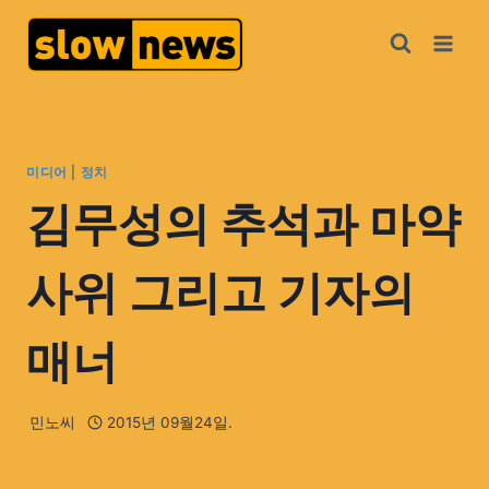
미디어
|
정치
김무성의 추석과 마약
사위 그리고 기자의
매너
민노씨
2015년 09월24일.