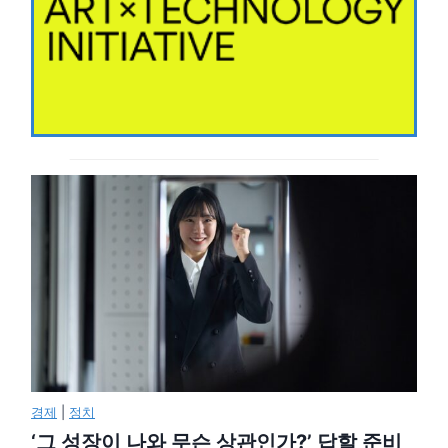
경제
|
정치
‘그 성장이 나와 무슨 상관인가?’ 답할 준비