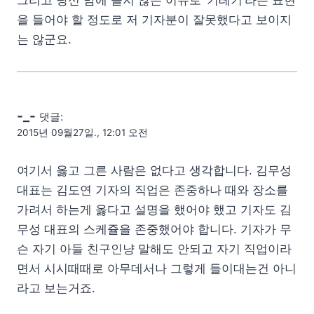
그리고 당신 맘에 들지 않는 이유로 ‘기레기’라는 표현
을 들어야 할 정도로 저 기자분이 잘못했다고 보이지
는 않군요.
-_-
댓글:
2015년 09월27일., 12:01 오전
여기서 옳고 그른 사람은 없다고 생각합니다. 김무성
대표는 김도연 기자의 직업은 존중하나 때와 장소를
가려서 하는게 옳다고 설명을 했어야 했고 기자도 김
무성 대표의 스케쥴을 존중했어야 합니다. 기자가 무
슨 자기 아들 친구인냥 말해도 안되고 자기 직업이라
면서 시시때때로 아무데서나 그렇게 들이대는건 아니
라고 보는거죠.