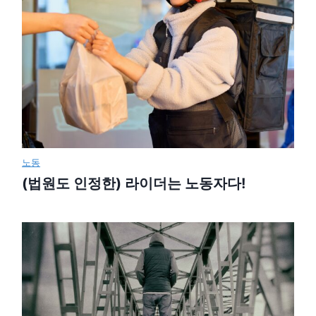
노동
(법원도 인정한) 라이더는 노동자다!