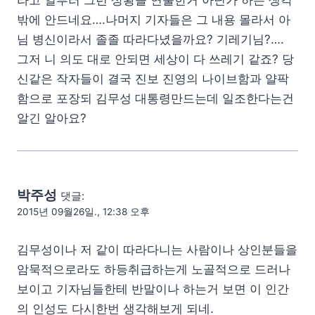
밖에 안드네요….나머지 기자들은 그 내용 몰라서 아
님 병신이라서 졸졸 따라다녔을까요? 기레기님?….
그저 니 의도 대로 안되면 세상이 다 쓰레기 같죠? 당
신같은 작자들이 결국 진보 진영의 나이브함과 얄팍
함으로 포장되 김무성 대통령만드는데 일조한다는건
알긴 알아요?
박주성
댓글:
2015년 09월26일., 12:38 오후
김무성이나 저 같이 따라다니는 사람이나 상인분들을
암묵적으로라도 하등취급하는게 노골적으로 드러나
보이고 기자님들한테 반말이나 하는거 보면 이 인간
의 인성도 다시한번 생각해보게 되네.