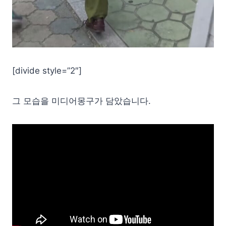
[divide style=”2″]
그 모습을 미디어몽구가 담았습니다.