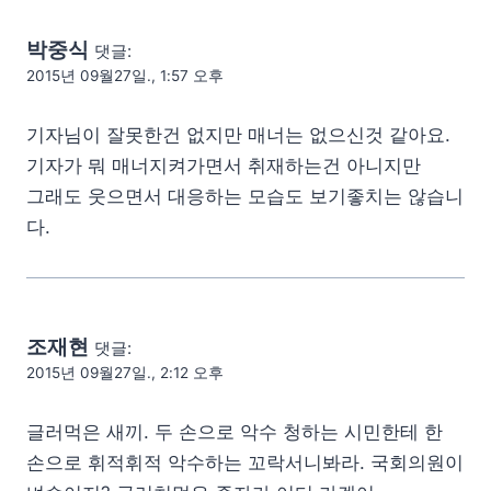
박중식
댓글:
2015년 09월27일., 1:57 오후
기자님이 잘못한건 없지만 매너는 없으신것 같아요.
기자가 뭐 매너지켜가면서 취재하는건 아니지만
그래도 웃으면서 대응하는 모습도 보기좋치는 않습니
다.
조재현
댓글:
2015년 09월27일., 2:12 오후
글러먹은 새끼. 두 손으로 악수 청하는 시민한테 한
손으로 휘적휘적 악수하는 꼬락서니봐라. 국회의원이