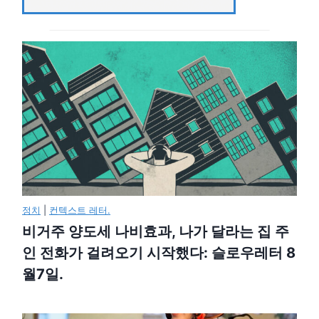
정치
|
컨텍스트 레터.
비거주 양도세 나비효과, 나가 달라는 집 주
인 전화가 걸려오기 시작했다: 슬로우레터 8
월7일.