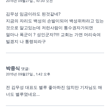
2015년 09월27일., 10:30 오전
김무성 임금이라도 된것같네?
지금의 자리도 백성의 손발이되어 백성위하라고 있는
것으로 알고있는데 저런사람이 통수권자가되면
얼마나 폭군이 ? 성인군자?!!! 교회는 가면 머리숙여
빌겠지 나 통령되라구
박중식
댓글:
2015년 09월27일., 1:42 오후
전 김무성 대표도 별루 좋아하진 않치만 기자님도 매
너도 별루였네요…