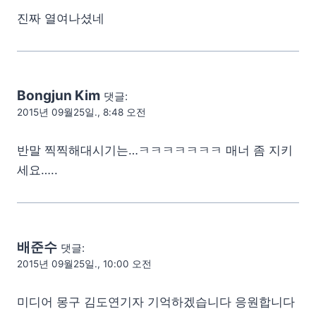
진짜 열여나셨네
Bongjun Kim
댓글:
2015년 09월25일., 8:48 오전
반말 찍찍해대시기는…ㅋㅋㅋㅋㅋㅋㅋ 매너 좀 지키
세요…..
배준수
댓글:
2015년 09월25일., 10:00 오전
미디어 몽구 김도연기자 기억하겠습니다 응원합니다