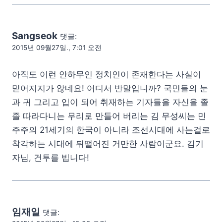
Sangseok
댓글:
2015년 09월27일., 7:01 오전
아직도 이런 안하무인 정치인이 존재한다는 사실이
믿어지지가 않네요! 어디서 반말입니까? 국민들의 눈
과 귀 그리고 입이 되어 취재하는 기자들을 자신을 졸
졸 따라다니는 무리로 만들어 버리는 김 무성씨는 민
주주의 21세기의 한국이 아니라 조선시대에 사는걸로
착각하는 시대에 뒤떨어진 거만한 사람이군요. 김기
자님, 건투를 빕니다!
임재일
댓글: