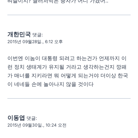
벼슬이지? 글러처먹은 종자가 어디 가겠어..
개한민국
댓글:
2015년 09월28일., 6:12 오후
이번엔 이놈이 대통령 되려고 하는건가 언제까지 이
런 정치 생태계가 유지될 거라고 생각하는건지 깡패
가 매너를 지키라면 뭐 어떻게 되는거야 더이상 한국
이 네네들 손에 놀아나지 않을 것이다
이동엽
댓글:
2015년 09월30일., 10:24 오전