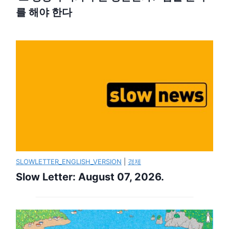
를 해야 한다
SLOWLETTER_ENGLISH_VERSION
|
경제
Slow Letter: August 07, 2026.