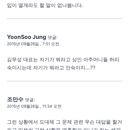
입이 열개라도 할 말이 없나봅니다.
YoonSoo Jung
댓글:
2015년 09월26일., 7:51 오전
김무성 대표는 자기가 뭐라고 상인 아주머니들 허리
숙이시는데 자기가 뭐라고 안숙이지….??
조만수
댓글:
2015년 09월26일., 11:34 오전
그런 상황에서 도대체 그 문제 관련 무슨 대답을 할거
라고 일부러 그런 상황을 연출한거 아닌가 하는 생각