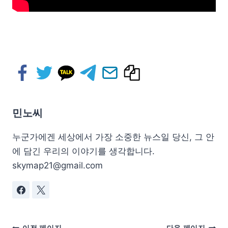
민노씨
누군가에겐 세상에서 가장 소중한 뉴스일 당신, 그 안
에 담긴 우리의 이야기를 생각합니다.
skymap21@gmail.com
이전 페이지
다음 페이지