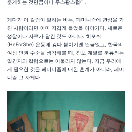
훈계하는 것만큼이나 우스꽝스럽다.
게다가 이 칼럼이 말하는 바는, 페미니즘에 관심을 가
진 사람이라면 아마 지겹게 들었을 이야기다. 새로운
성찰이나 자료가 담긴 것도 아니다. 히포쉬
(HeForShe) 운동에 갖다 붙이기엔 뜬금없고, 한국의
여성 인권 수준을 생각해볼 때, 진보 계열로 분류되는
일간지의 칼럼으로는 어울리지 않는다. 지금 우리에
게 필요한 것은 페미니즘에 대한 훈계가 아니라, 페미
니즘 그 자체다.