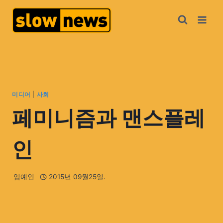
미디어
|
사회
페미니즘과 맨스플레
인
임예인
2015년 09월25일.