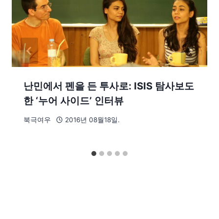
난민에서 펜을 든 투사로: ISIS 탐사보도
한 ‘누어 사이드’ 인터뷰
북극여우
2016년 08월18일.