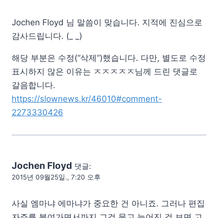
Jochen Floyd 님 말씀이 맞습니다. 지적에 진심으로
감사드립니다. (_ _)
해당 부분은 수정(“삭제”)했습니다. 다만, 별도로 수정
표시하지 않은 이유는 ㅈㅈㅈㅈㅈ님께 드린 댓글로
갈음합니다.
https://slownews.kr/46010#comment-
2273330426
Jochen Floyd
댓글:
2015년 09월25일., 7:20 오후
사실 엠마냐 에마냐가 중요한 건 아니죠. 그러나 편집
자주를 붙여가면서까지 그걸 물고 늘어진 걸 보면 고