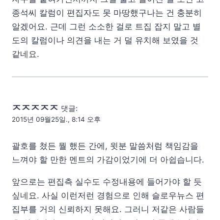
종석씨 칼럼이 편집자도 못 마땅했구나는 건 충분히
알겠어요. 근데 그런 소소한 걸로 트집 잡지 말고 별
도의 칼럼이나 의견을 내는 거 덜 유치해 보였을 것
같네요.
ㅈㅈㅈㅈㅈ
댓글:
2015년 09월25일., 8:14 오후
괄호를 쳤든 뭘 했든 간에, 윗분 말씀처럼 책임감을
느껴야 할 만한 멘트의 가감이었기에 더 아쉽습니다.
앞으로는 편집측 실수도 수정내용에 들어가야 할 듯
싶네요. 사실 이런저런 경험으로 인해 슬로우뉴스 편
집부를 거의 신뢰하지 못해요. 그러니 저같은 사람들