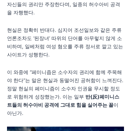
자신들의 권리만 주장한다며, 일종의 허수아비 공격
을 자행했다.
현실은 정확히 반대다. 심지어 조선일보와 같은 주류
언론조차도 ‘된장녀’ 따위의 단어를 아무렇지 않게 소
비하며, 일베처럼 여성 혐오를 주류 정서로 깔고 있는
사이트가 성행한다.
이 와중에 “페미니즘은 소수자의 권리에 함께 주목해
야 한다”는 말은 현실과 동떨어진 공허함이 느껴진다.
정말 현실의 페미니즘이 소수자 인권을 무시할 정도
로 위험하게 성장했는가. 이는 일부
반(反)페미니스
트들의 허수아비 공격에 그대로 힘을 실어주는 꼴
이
아닌가.