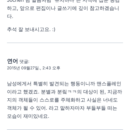
하고, 앞으로 편집이나 글쓰기에 깊이 참고하겠습니
다.
추석 잘 보내시고요. :)
연어
댓글:
2015년 09월27일., 2:43 오후
남성에게서 특별히 발견되는 행동이니까 맨스플레인
이라고 했겠죠. 분별과 분맄ㅋㅋ의 대상이 된, 지금까
지의 객체들이 스스로를 주체화하고 사실은 너네도
객체가 될 수 있어. 라고 말하자마자 부들부들 떠는
모습이 재미있네요.