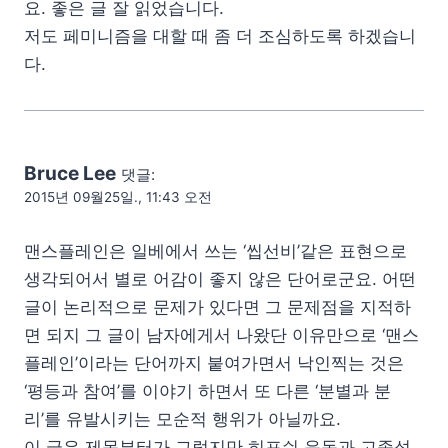
요. 좋은 글 잘 읽었습니다.
저도 페미니즘을 대할 때 좀 더 조심하도록 하겠습니
다.
Bruce Lee
댓글:
2015년 09월25일., 11:43 오전
맨스플레인은 일베에서 쓰는 ‘씹선비’같은 표현으로
생각되어서 별로 어감이 좋지 않은 단어로군요. 어떤
글이 논리적으로 문제가 있다면 그 문제점을 지적하
면 되지 그 글이 남자에게서 나왔단 이유만으로 ‘맨스
플레인’이라는 단어까지 붙여가면서 낙인찍는 것은
‘평등과 참여’를 이야기 하면서 또 다른 ‘분별과 분
리’를 유발시키는 모순적 행위가 아닐까요.
이 글은 제목부터가 그렇지만 히포쉬 운동과 고종석