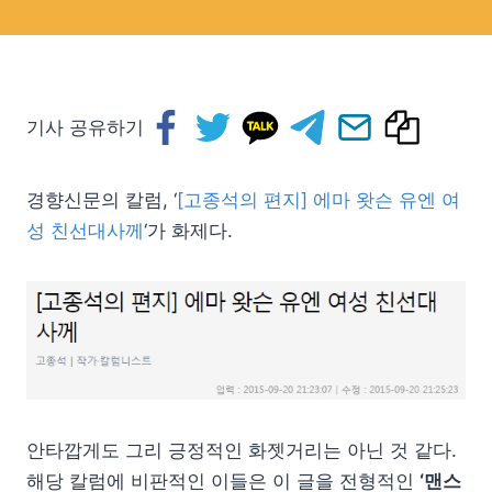
기사 공유하기
경향신문의 칼럼, ‘
[고종석의 편지] 에마 왓슨 유엔 여
성 친선대사께
‘가 화제다.
안타깝게도 그리 긍정적인 화젯거리는 아닌 것 같다.
해당 칼럼에 비판적인 이들은 이 글을 전형적인
‘맨스