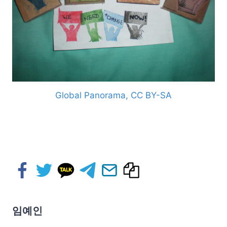
Global Panorama, CC BY-SA
임예인