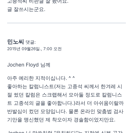
고종석씨 비판글 잘 봤어요.
글 잘쓰시는군요.
민노씨
댓글:
2015년 09월26일., 7:00 오전
Jochen Floyd 님께
아주 예리한 지적이십니다. ^ ^
좋아하는 칼럼니스트(저는 고종석 씨께서 한겨레 시
절 썼던 칼럼은 스크랩해서 모아둘 정도로 칼럼니스
트 고종석의 글을 좋아합니다.)라서 더 아쉬움이랄까
반발심이 컸던 모양입니다. 물론 온라인 맞춤법 검사
기만을 맹신했던 제 착오이자 경솔함이었지만요.
Jochen 님 말씀처럼 “유치하다”는 지적에 십분 공감