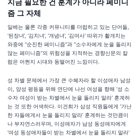
지금 필요한 건 훈계가 아니라 페미니
즘 그 자체
일베는 물론 각종 커뮤니티를 더럽히고 있는 단어들,
‘된장녀’, ‘김치녀’, ‘개념녀’, ‘김여사’ 따위가 활개치는
와중에 “순진한 페미니즘”과 “소수자에게 눈을 돌리지
않는 페미니즘”의 위험성을 지적하는 경향신문의 칼
럼은 어쩐지 시대와 동떨어진 느낌이다.
성 차별 문제에서 가장 큰 수혜자라 할 이성애자 남성
이, 양성 평등을 위해 연단에 나선 여성을 향해 ‘성 소
수자 여성이 받는 차별에서 눈을 돌리지 말라’ 훈계하
는 것 또한 어색하다. 이건희가 삼성 직원들에게 ‘가난
한 자들에게서 눈을 돌리지 말라’ 훈계하는 것만큼이
나 부자연스러우며, 이성애자가 남성 동성애자에게
‘여성 동성애자들이 받는 차별에서 눈을 돌리지 말라’