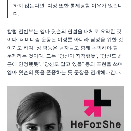
하지 않는다면, 여성 또한 통제당할 이유가 없습니
다.
칼럼 전반부는 엠마 왓슨의 연설을 대체로 요약한 것
이다. 페미니즘 운동은 여성뿐 아니라 남성을 위한 것
이기도 하며, 성 평등은 남자들도 함께 논의해야 할
문제라는 것이다. 그는 “당신이 지적했듯”, “당신도 최
근에 인정했듯”, “당신도 알고 있을” 등의 표현을 쓰며
엠마 왓슨의 뜻을 존중하는 듯 문장을 전개해나간다.