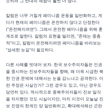
오히려 그 반대의 체험이 훨씬 더 많다.
칼럼은 너무 거칠게 페미니즘 운동을 일반화하고, 게
다가 현재의 페미니즘은 온전하지 않다고 단정한다
(“온전해지려면”). 그래서 온전한 페미니즘을 위해 훈
계조로 말한다. 칼럼의 표현을 빌리면, “존재는 중층
적”이고, 칼럼이 온전해지려면 페미니즘을 바라보는
“섬세한 눈길”이 필요하다.
다른 사례를 빗대어 보자. 한국 보수주의자들은 인권
을 중시하는 진보주의자들을 향해, 왜 더욱 시급한 북
한 인권 문제에 대해서는 눈을 감느냐고 공격한다. 이
런 주장은 사실인가? 그런 경우도 있고, 아닌 경우도
당연히 있다. 역사적으로 종북주의자들이 진보 일각
을 차지했던 것도 사실이지만, 마치 이것이 오늘날 진
보 진영의 한계인 양 일반화하고, 확대해석해선 곤란