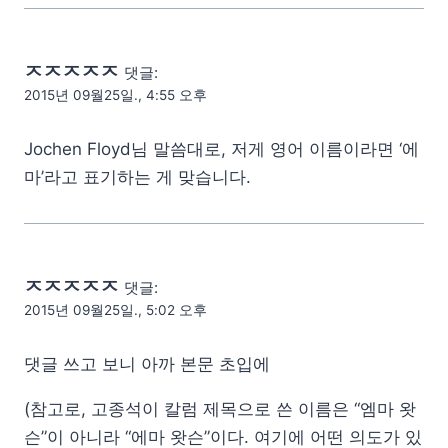
ㅈㅈㅈㅈㅈ
댓글:
2015년 09월25일., 4:55 오후
Jochen Floyd님 말씀대로, 저게 영어 이름이라면 ‘에
마’라고 표기하는 게 맞습니다.
ㅈㅈㅈㅈㅈ
댓글:
2015년 09월25일., 5:02 오후
댓글 쓰고 보니 아까 본문 초입에
(참고로, 고종석이 칼럼 제목으로 쓴 이름은 “엠마 왓
슨”이 아니라 “에마 왓슨”이다. 여기에 어떤 의도가 있