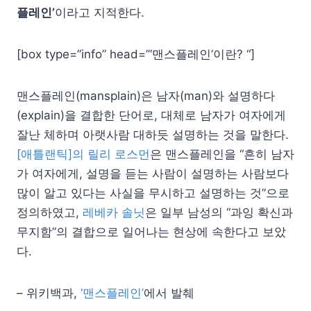
플레인’
이라고 지적한다.
[box type=”info” head=”‘맨스플레인’이란? “]
맨스플레인(mansplain)은 남자(man)와 설명하다
(explain)을 결합한 단어로, 대체로 남자가 여자에게
잘난 체하며 아랫사람 대하듯 설명하는 것을 말한다.
[애틀랜틱]의 릴리 로스먼
은 맨스플레인을 “흔히 남자
가 여자에게, 설명을 듣는 사람이 설명하는 사람보다
많이 알고 있다는 사실을 무시하고 설명하는 것”으로
정의하였고,
레베카 솔닛
은 일부 남성의 “과잉 확신과
무지함”의 결합으로 일어나는 현상에 속한다고 보았
다.
– 위키백과,
‘맨스플레인’
에서 발췌