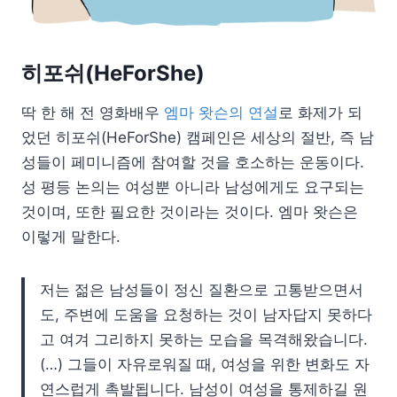
히포쉬(HeForShe)
딱 한 해 전 영화배우
엠마 왓슨의 연설
로 화제가 되
었던 히포쉬(HeForShe) 캠페인은 세상의 절반, 즉 남
성들이 페미니즘에 참여할 것을 호소하는 운동이다.
성 평등 논의는 여성뿐 아니라 남성에게도 요구되는
것이며, 또한 필요한 것이라는 것이다. 엠마 왓슨은
이렇게 말한다.
저는 젊은 남성들이 정신 질환으로 고통받으면서
도, 주변에 도움을 요청하는 것이 남자답지 못하다
고 여겨 그리하지 못하는 모습을 목격해왔습니다.
(…) 그들이 자유로워질 때, 여성을 위한 변화도 자
연스럽게 촉발됩니다. 남성이 여성을 통제하길 원