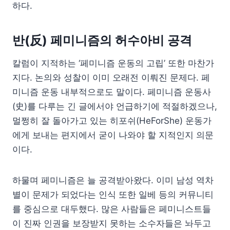
하다.
반(反) 페미니즘의 허수아비 공격
칼럼이 지적하는 ‘페미니즘 운동의 고립’ 또한 마찬가
지다. 논의와 성찰이 이미 오래전 이뤄진 문제다. 페
미니즘 운동 내부적으로도 말이다. 페미니즘 운동사
(史)를 다루는 긴 글에서야 언급하기에 적절하겠으나,
멀쩡히 잘 돌아가고 있는 히포쉬(HeForShe) 운동가
에게 보내는 편지에서 굳이 나와야 할 지적인지 의문
이다.
하물며 페미니즘은 늘 공격받아왔다. 이미 남성 역차
별이 문제가 되었다는 인식 또한 일베 등의 커뮤니티
를 중심으로 대두했다. 많은 사람들은 페미니스트들
이 진짜 인권을 보장받지 못하는 소수자들은 놔두고