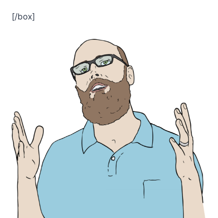
[/box]