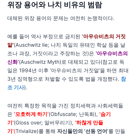
위장 용어와 나치 비유의 범람
대체된 위장 용어의 문제는 여전히 논쟁적이다.
예를 들어 역사 부정으로 금지된
‘아우슈비츠의 거짓
말’
(Auschwitz lie; 나치 독일의 유태인 학살 등을 날
조나 과장, 거짓이라고 주장하는 것)은
‘아우슈비츠의
신화’
(Auschwitz Myth)로 대체되고 있다(참고로 독
일은 1994년 이후 ‘아우슈비츠의 거짓말’을 하면 최대
3년 징역형으로 처벌할 수 있도록 법을 개정했다.
참
조 기사
).
여전히 특정한 목적을 가진 정치세력과 사회세력들
은
‘모호하게 하기’
(Obfuscate; 난독화),
‘숨기
기’
(Gloss over; 얼버무리기),
‘하찮게 만들
기’
(
Trivialize)를 통해
자신들만의 ‘선동 언어’
를 만들