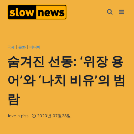
국제
|
문화
|
미디어
숨겨진 선동: ‘위장 용
어’와 ‘나치 비유’의 범
람
love n piss
2020년 07월28일.