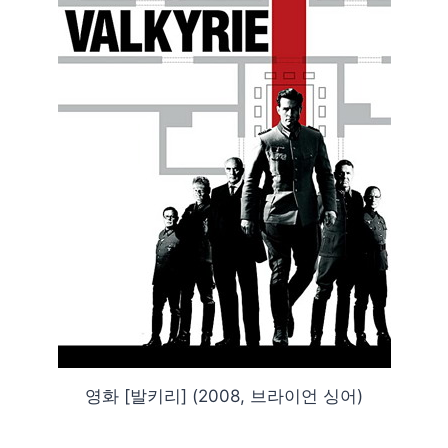
영화 [발키리] (2008, 브라이언 싱어)