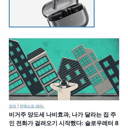
정치
|
컨텍스트 레터.
비거주 양도세 나비효과, 나가 달라는 집 주
인 전화가 걸려오기 시작했다: 슬로우레터 8