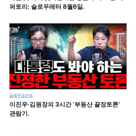
퍼토리: 슬로우레터 8월6일.
슬로우포인트
이진우·김원장의 3시간 ‘부동산 끝장토론’
관람기.