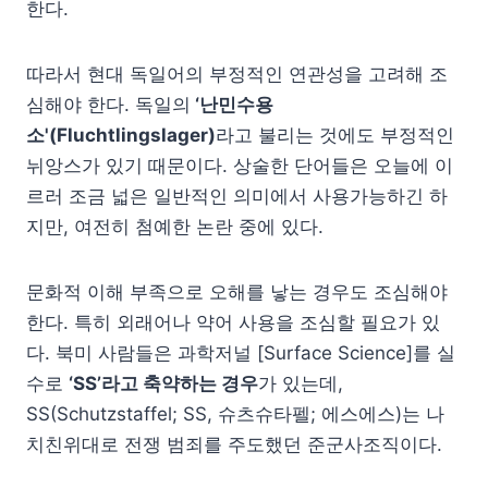
한다.
따라서 현대 독일어의 부정적인 연관성을 고려해 조
심해야 한다. 독일의
‘난민수용
소'(Fluchtlingslager)
라고 불리는 것에도 부정적인
뉘앙스가 있기 때문이다. 상술한 단어들은 오늘에 이
르러 조금 넓은 일반적인 의미에서 사용가능하긴 하
지만, 여전히 첨예한 논란 중에 있다.
문화적 이해 부족으로 오해를 낳는 경우도 조심해야
한다. 특히 외래어나 약어 사용을 조심할 필요가 있
다. 북미 사람들은 과학저널 [Surface Science]를 실
수로
‘SS’라고 축약하는 경우
가 있는데,
SS(Schutzstaffel; SS, 슈츠슈타펠; 에스에스)는 나
치친위대로 전쟁 범죄를 주도했던 준군사조직이다.