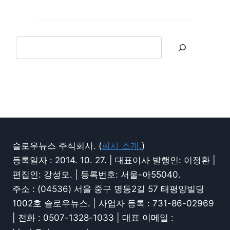
슬로우뉴스 주식회사. (
회사 소개.
)
등록일자 : 2014. 10. 27. | 대표이사 발행인: 이정환 |
편집인: 강성모. | 등록번호: 서울-아55040.
주소 : (04536) 서울 중구 명동2길 57 태평양빌딩
1002호 슬로우뉴스. | 사업자 등록 : 731-86-02969
| 전화 : 0507-1328-1033 | 대표 이메일 :