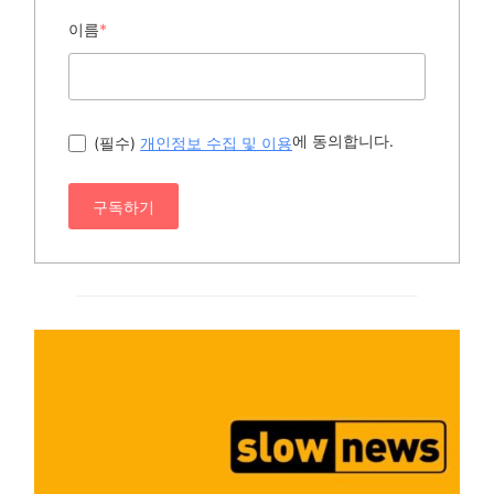
이름
*
에 동의합니다.
(필수)
개인정보 수집 및 이용
구독하기