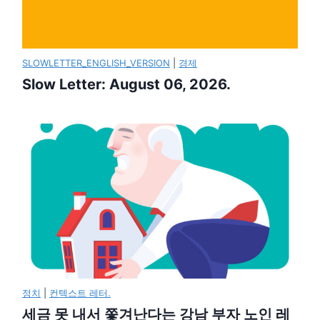
SLOWLETTER_ENGLISH_VERSION
|
경제
Slow Letter: August 06, 2026.
정치
|
컨텍스트 레터.
세금 못 내서 쫓겨난다는 강남 부자 노인 레