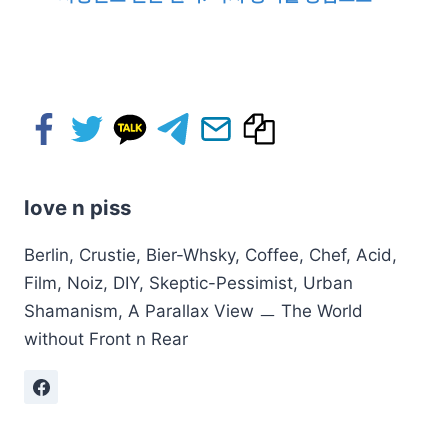
love n piss
Berlin, Crustie, Bier-Whsky, Coffee, Chef, Acid,
Film, Noiz, DIY, Skeptic-Pessimist, Urban
Shamanism, A Parallax View ㅡ The World
without Front n Rear