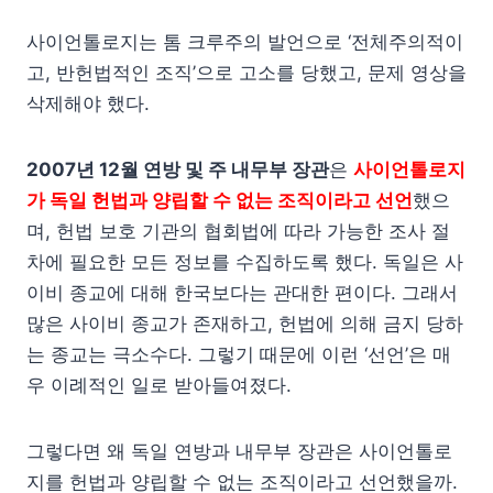
사이언톨로지는 톰 크루주의 발언으로 ‘전체주의적이
고, 반헌법적인 조직’으로 고소를 당했고, 문제 영상을
삭제해야 했다.
2007년 12월 연방 및 주 내무부 장관
은
사이언톨로지
가 독일 헌법과 양립할 수 없는 조직이라고 선언
했으
며, 헌법 보호 기관의 협회법에 따라 가능한 조사 절
차에 필요한 모든 정보를 수집하도록 했다. 독일은 사
이비 종교에 대해 한국보다는 관대한 편이다. 그래서
많은 사이비 종교가 존재하고, 헌법에 의해 금지 당하
는 종교는 극소수다. 그렇기 때문에 이런 ‘선언’은 매
우 이례적인 일로 받아들여졌다.
그렇다면 왜 독일 연방과 내무부 장관은 사이언톨로
지를 헌법과 양립할 수 없는 조직이라고 선언했을까.