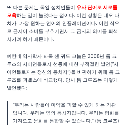
또 다른 문제는 독일 정치인들이
유사 단어로 서로를
모욕
하는 일이 늘었다는 점이다. 이런 상황은 네오 나
치가 가장 원하는 언어의 인플레이션이다. 이런 식으
로 금지어 소비를 부추기면서 그 금지의 의미를 퇴색
시키려 하기 때문이다.
예컨데 역사학자 파룩 센 귀도 크놉은 2008년 톰 크
루즈의 사이언톨로지 선동에 대한 부적절한 발언(“사
이언톨로지는 정신의 통치자”)을 비판하기 위해 톰 크
루즈를 괴벨스에 비교했다. 당시 톰 크루즈는 이렇게
발언했다:
“우리는 사람들이 마약을 피할 수 있게 하는 기관
입니다. 우리는 영의 통치자입니다. 우리는 평화를
가져오고 문화를 통합할 수 있습니다.” (톰 크루즈)