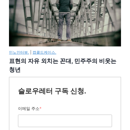
민노인터뷰.
|
캡콜드케이스.
표현의 자유 외치는 꼰대, 민주주의 비웃는
청년
슬로우레터 구독 신청.
이메일 주소
*