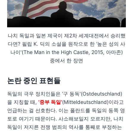
나치 독일과 일본 제국이 제2차 세계대전에서 승리했
다면? 필립 K. 딕의 소설을 원작으로 한 ‘높은 성의 사
나이'(The Man in the High Castle, 2015, 아마존)
중에서 한 장면
논란 중인 표현들
독일의 극우 정치인들은 ‘구 동독'(Ostdeutschland)
을 지칭할 때,
‘중부 독일’
(Mitteldeutschland)이라고
언급하는 걸 선호한다. 이는 폴란드를 독일의 동쪽 영
토로 여기기 때문이다. 사소해보일지 모르지만, 나치
독일이 저지른 전쟁 범죄의 역사를 통째로 부정하는