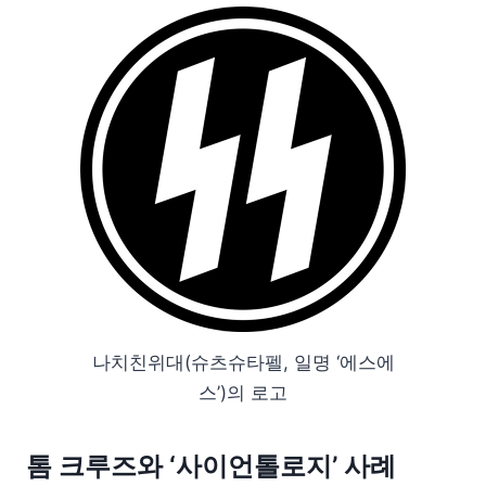
나치친위대(슈츠슈타펠, 일명 ‘에스에
스’)의 로고
톰 크루즈와 ‘사이언톨로지’ 사례