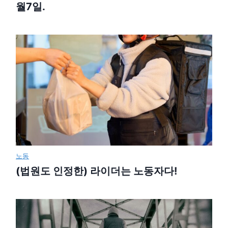
월7일.
노동
(법원도 인정한) 라이더는 노동자다!