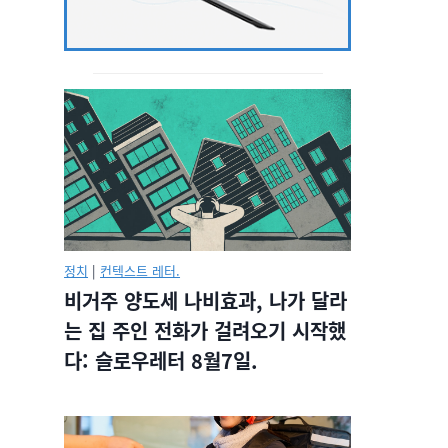
정치
|
컨텍스트 레터.
비거주 양도세 나비효과, 나가 달라
는 집 주인 전화가 걸려오기 시작했
다: 슬로우레터 8월7일.