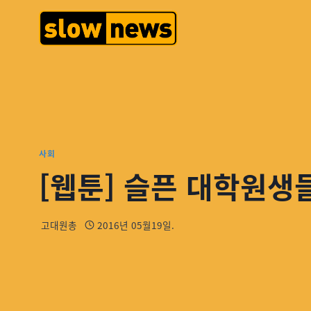
사회
[웹툰] 슬픈 대학원생들
고대원총
2016년 05월19일.