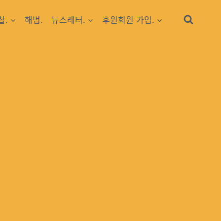
찰.
해법.
뉴스레터.
후원회원 가입.