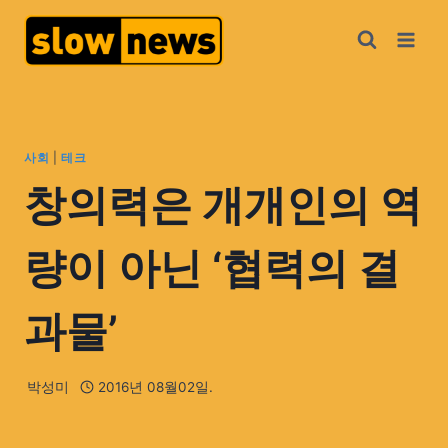
사회
|
테크
창의력은 개개인의 역
량이 아닌 ‘협력의 결
과물’
박성미
2016년 08월02일.