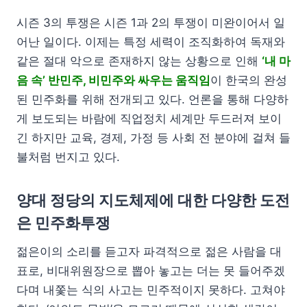
시즌 3의 투쟁은 시즌 1과 2의 투쟁이 미완이어서 일
어난 일이다. 이제는 특정 세력이 조직화하여 독재와
같은 절대 악으로 존재하지 않는 상황으로 인해
‘내 마
음 속’ 반민주, 비민주와 싸우는 움직임
이 한국의 완성
된 민주화를 위해 전개되고 있다. 언론을 통해 다양하
게 보도되는 바람에 직업정치 세계만 두드러져 보이
긴 하지만 교육, 경제, 가정 등 사회 전 분야에 걸쳐 들
불처럼 번지고 있다.
양대 정당의 지도체제에 대한 다양한 도전
은 민주화투쟁
젊은이의 소리를 듣고자 파격적으로 젊은 사람을 대
표로, 비대위원장으로 뽑아 놓고는 더는 못 들어주겠
다며 내쫓는 식의 사고는 민주적이지 못하다. 고쳐야