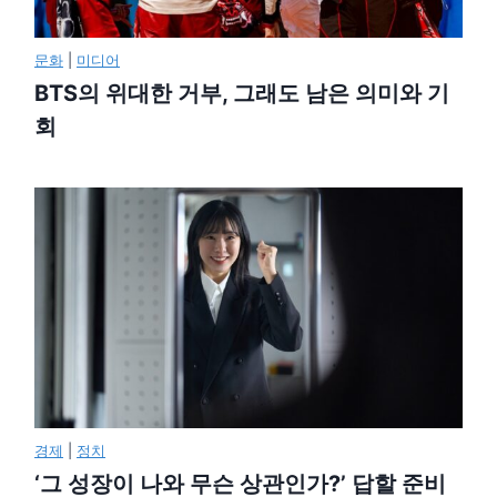
문화
|
미디어
BTS의 위대한 거부, 그래도 남은 의미와 기
회
경제
|
정치
‘그 성장이 나와 무슨 상관인가?’ 답할 준비