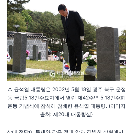
△ 윤석열 대통령은 2002년 5월 18일 광주 북구 운정
동 국립5·18민주묘지에서 열린 제42주년 5·18민주화
운동 기념식​에 참석해 참배한 윤석열 대통령. (이미지
출처: 제20대 대통령실)
상대 정당이 독재와 같은 절대 악과 결별한 상황에서