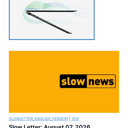
SLOWLETTER_ENGLISH_VERSION
|
경제
Slow Letter: August 07, 2026.