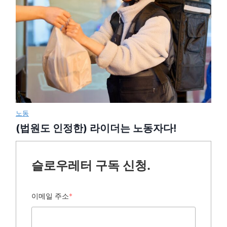
노동
(법원도 인정한) 라이더는 노동자다!
슬로우레터 구독 신청.
이메일 주소
*