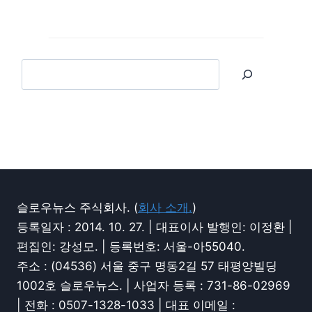
슬로우뉴스 주식회사. (
회사 소개.
)
등록일자 : 2014. 10. 27. | 대표이사 발행인: 이정환 |
편집인: 강성모. | 등록번호: 서울-아55040.
주소 : (04536) 서울 중구 명동2길 57 태평양빌딩
1002호 슬로우뉴스. | 사업자 등록 : 731-86-02969
| 전화 : 0507-1328-1033 | 대표 이메일 :