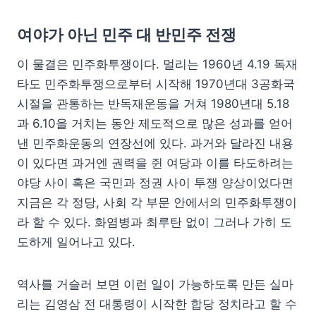
여야가 아닌 민주 대 반민주 전쟁
이 물결은 민주화투쟁이다. 멀리는 1960년 4.19 독재
타도 민주화투쟁으로부터 시작해 1970년대 3공화국
시절을 관통하는 반독재운동을 거쳐 1980년대 5.18
과 6.10을 거치는 동안 제도적으로 많은 성과를 얻어
낸 민주화운동의 연장선에 있다. 과거와 달라진 내용
이 있다면 과거엔 권력을 쥔 여당과 이를 타도하려는
야당 사이 혹은 국민과 정권 사이 투쟁 양상이었다면
지금은 각 정당, 사회 각 부문 안에서의 민주화투쟁이
라 할 수 있다. 화염병과 최루탄 없이 그러나 가히 도
도하게 일어나고 있다.
역사를 거슬러 보면 이런 일이 가능하도록 만든 실마
리는 김영삼 전 대통령이 시작한 합당 정치라고 할 수