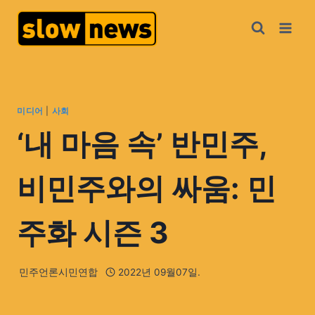
미디어
|
사회
‘내 마음 속’ 반민주,
비민주와의 싸움: 민
주화 시즌 3
민주언론시민연합
2022년 09월07일.