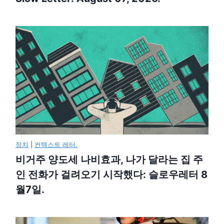
정치
|
컨텍스트 레터.
비거주 양도세 나비효과, 나가 달라는 집 주
인 전화가 걸려오기 시작했다: 슬로우레터 8
월7일.