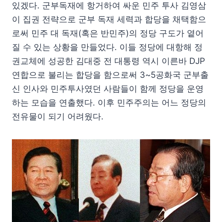
있겠다. 군부독재에 항거하여 싸운 민주 투사 김영삼
이 집권 전략으로 군부 독재 세력과 합당을 채택함으
로써 민주 대 독재(혹은 반민주)의 정당 구도가 옅어
질 수 있는 상황을 만들었다. 이들 정당에 대항해 정
권교체에 성공한 김대중 전 대통령 역시 이른바 DJP
연합으로 불리는 합당을 함으로써 3~5공화국 군부출
신 인사와 민주투사였던 사람들이 함께 정당을 운영
하는 모습을 연출했다. 이후 민주주의는 어느 정당의
전유물이 되기 어려웠다.