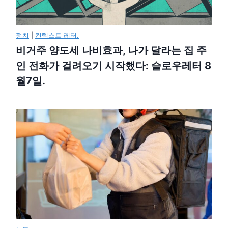
정치
|
컨텍스트 레터.
비거주 양도세 나비효과, 나가 달라는 집 주
인 전화가 걸려오기 시작했다: 슬로우레터 8
월7일.