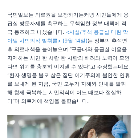
국민일보는 의료권을 보장하기는커녕 시민들에게 응
급실 방문자제를 촉구하는 무책임한 정부 대책에 적
극 동조하고 나섰습니다.
<사설/추석 응급실 대란 막
아낼 시민의식 발휘를> (9월 14일)
는 정부의 추석연
휴 의료대책을 늘어놓으며 “구급대와 응급실 이용을
자제하는 시민 한 사람 한 사람의 배려와 노력이 모인
다면 위기를 충분히 이겨낼 수 있다”고 주장했는데요.
“환자 생명을 볼모 삼은 집단 이기주의에 불안한 연휴
를 보내게 된 지금, 국민 모두가 지혜와 인내를 발휘
해 함께 극복하는 시민의식이 어느 때보다 절실하
다”며 의료계에 책임을 돌렸습니다.