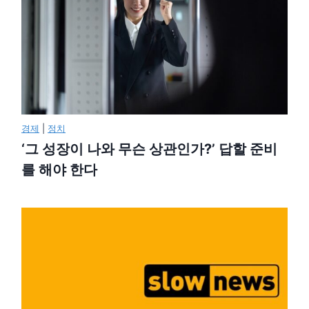
경제
|
정치
‘그 성장이 나와 무슨 상관인가?’ 답할 준비
를 해야 한다