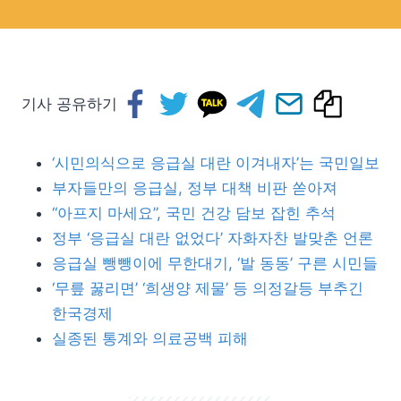
기사 공유하기
‘시민의식으로 응급실 대란 이겨내자’는 국민일보
부자들만의 응급실, 정부 대책 비판 쏟아져
“아프지 마세요”, 국민 건강 담보 잡힌 추석
정부 ‘응급실 대란 없었다’ 자화자찬 발맞춘 언론
응급실 뺑뺑이에 무한대기, ‘발 동동’ 구른 시민들
‘무릎 꿇리면’ ‘희생양 제물’ 등 의정갈등 부추긴
한국경제
실종된 통계와 의료공백 피해