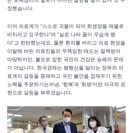
장했습니다.
이어 의료계가 “스스로 괴물이 되어 희생양을 제물로
바치라고 요구한다”며 “실로 나라 꼴이 우습게 됐
다”고 한탄했는데요. 물론 환자를 버리고 의료 현장을
이탈해 버린 의료진들의 무책임한 태도는 질책받아
마땅하지만, 볼모로 잡힌 국민의 건강은 승패의 문제
가 아닙니다. 한국경제는 평행선을 달리는 정부와 의
료계의 갈등을 중재하고 국민 불안을 잠재우기 위한
노력을 주문하기는커녕, ‘항복’과 ‘희생’이란 자극적 표
현으로 갈등을 부추겼습니다.