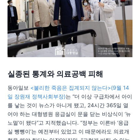
실종된 통계와 의료공백 피해
동아일보
<불리한 죽음은 집계되지 않는다>(9월 14
일 장원재 정책사회부장)
는 “더 이상 구급차에서 아이
를 낳는 것이 뉴스가 아니게 됐고, 24시간 365일 열
어야 하는 대형병원 응급실이 문을 닫는 비상식이 ‘뉴
노멀’이 됐다”고 지적했습니다. “정부는 이른바 ‘응급
실 뺑뺑이’는 예전부터 있었고 이 때문에라도 의료개