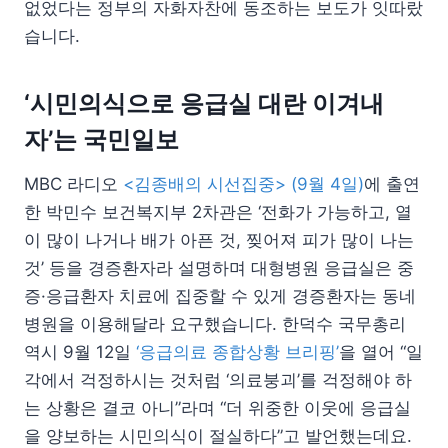
없었다는 정부의 자화자찬에 동조하는 보도가 잇따랐
습니다.
‘시민의식으로 응급실 대란 이겨내
자’는 국민일보
MBC 라디오
<김종배의 시선집중> (9월 4일)
에 출연
한 박민수 보건복지부 2차관은 ‘전화가 가능하고, 열
이 많이 나거나 배가 아픈 것, 찢어져 피가 많이 나는
것’ 등을 경증환자라 설명하며 대형병원 응급실은 중
증·응급환자 치료에 집중할 수 있게 경증환자는 동네
병원을 이용해달라 요구했습니다. 한덕수 국무총리
역시 9월 12일
‘응급의료 종합상황 브리핑’
을 열어 “일
각에서 걱정하시는 것처럼 ‘의료붕괴’를 걱정해야 하
는 상황은 결코 아니”라며 “더 위중한 이웃에 응급실
을 양보하는 시민의식이 절실하다”고 발언했는데요.