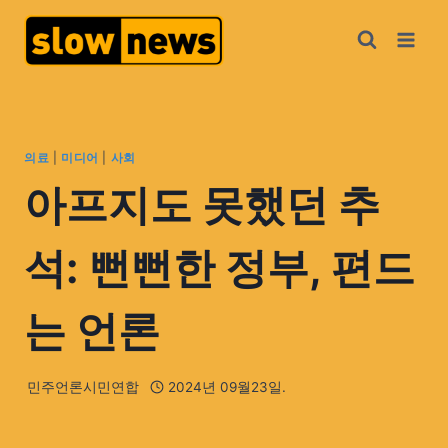
의료
|
미디어
|
사회
아프지도 못했던 추
석: 뻔뻔한 정부, 편드
는 언론
민주언론시민연합
2024년 09월23일.