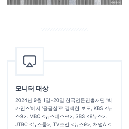
모니터 대상
2024년 9월 1일~20일 한국언론진흥재단 ‘빅
카인즈’에서 ‘응급실’로 검색한 보도, KBS <뉴
스9>, MBC <뉴스데스크>, SBS <8뉴스>,
JTBC <뉴스룸>, TV조선 <뉴스9>, 채널A <