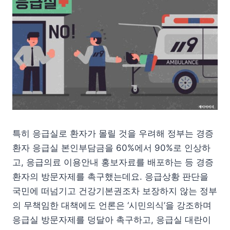
특히 응급실로 환자가 몰릴 것을 우려해 정부는 경증
환자 응급실 본인부담금을 60%에서 90%로 인상하
고, 응급의료 이용안내 홍보자료를 배포하는 등 경증
환자의 방문자제를 촉구했는데요. 응급상황 판단을
국민에 떠넘기고 건강기본권조차 보장하지 않는 정부
의 무책임한 대책에도 언론은 ‘시민의식’을 강조하며
응급실 방문자제를 덩달아 촉구하고, 응급실 대란이