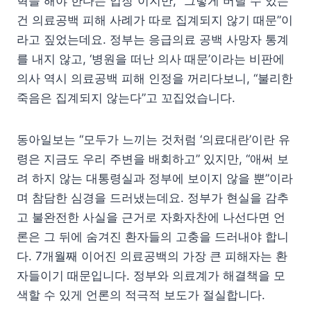
혁을 해야 한다는 입장”이지만, “그렇게 버틸 수 있는
건 의료공백 피해 사례가 따로 집계되지 않기 때문”이
라고 짚었는데요. 정부는 응급의료 공백 사망자 통계
를 내지 않고, ‘병원을 떠난 의사 때문’이라는 비판에
의사 역시 의료공백 피해 인정을 꺼리다보니, “불리한
죽음은 집계되지 않는다”고 꼬집었습니다.
동아일보는 “모두가 느끼는 것처럼 ‘의료대란’이란 유
령은 지금도 우리 주변을 배회하고” 있지만, “애써 보
려 하지 않는 대통령실과 정부에 보이지 않을 뿐”이라
며 참담한 심경을 드러냈는데요. 정부가 현실을 감추
고 불완전한 사실을 근거로 자화자찬에 나선다면 언
론은 그 뒤에 숨겨진 환자들의 고충을 드러내야 합니
다. 7개월째 이어진 의료공백의 가장 큰 피해자는 환
자들이기 때문입니다. 정부와 의료계가 해결책을 모
색할 수 있게 언론의 적극적 보도가 절실합니다.