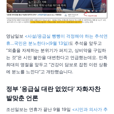
영남일보
<사설/응급실 뺑뺑이 걱정해야 하는 추석연
휴…국민은 분노한다>(9월 13일)
도 추석을 앞두고
“외출을 자제하는 분위기가 퍼지고, 상비약을 구입하
는 것”은 시민 불안을 대변한다고 언급했는데요. 민족
최대의 명절을 앞두고 “건강이 담보로 잡힌 이런 상황
에 분노를 느낀다”고 개탄했습니다.
정부 ‘응급실 대란 없었다’ 자화자찬
발맞춘 언론
조선일보는 연휴가 끝난 9월 19일
<시민과 의사가 추