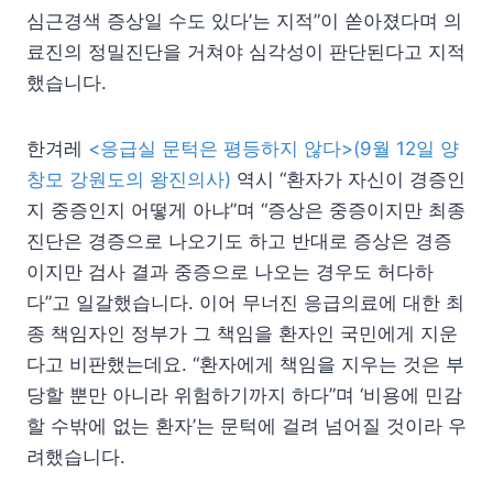
심근경색 증상일 수도 있다’는 지적”이 쏟아졌다며 의
료진의 정밀진단을 거쳐야 심각성이 판단된다고 지적
했습니다.
한겨레
<응급실 문턱은 평등하지 않다>(9월 12일 양
창모 강원도의 왕진의사)
역시 “환자가 자신이 경증인
지 중증인지 어떻게 아냐”며 “증상은 중증이지만 최종
진단은 경증으로 나오기도 하고 반대로 증상은 경증
이지만 검사 결과 중증으로 나오는 경우도 허다하
다”고 일갈했습니다. 이어 무너진 응급의료에 대한 최
종 책임자인 정부가 그 책임을 환자인 국민에게 지운
다고 비판했는데요. “환자에게 책임을 지우는 것은 부
당할 뿐만 아니라 위험하기까지 하다”며 ‘비용에 민감
할 수밖에 없는 환자’는 문턱에 걸려 넘어질 것이라 우
려했습니다.