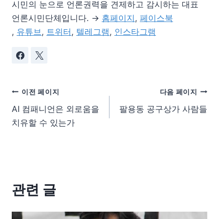
시민의 눈으로 언론권력을 견제하고 감시하는 대표
언론시민단체입니다. →
홈페이지
,
페이스북
,
유튜브
,
트위터
,
텔레그램
,
인스타그램
이전 페이지
다음 페이지
AI 컴패니언은 외로움을
팔용동 공구상가 사람들
치유할 수 있는가
관련 글