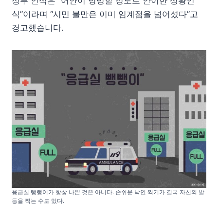
정부 인식은 “어안이 벙벙할 정도로 안이한 상황인
식”이라며 “시민 불만은 이미 임계점을 넘어섰다”고
경고했습니다.
응급실 뺑뺑이가 항상 나쁜 것은 아니다. 손쉬운 낙인 찍기가 결국 자신의 발
등을 찍는 수도 있다.