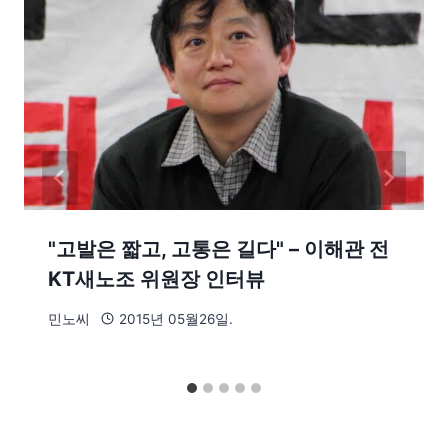
"고발은 짧고, 고통은 길다" – 이해관 전
KT새노조 위원장 인터뷰
민노씨
2015년 05월26일.