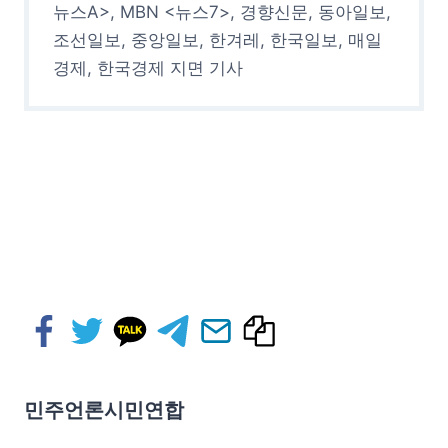
뉴스A>, MBN <뉴스7>, 경향신문, 동아일보,
조선일보, 중앙일보, 한겨레, 한국일보, 매일
경제, 한국경제 지면 기사
민주언론시민연합