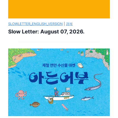
SLOWLETTER_ENGLISH_VERSION
|
경제
Slow Letter: August 07, 2026.