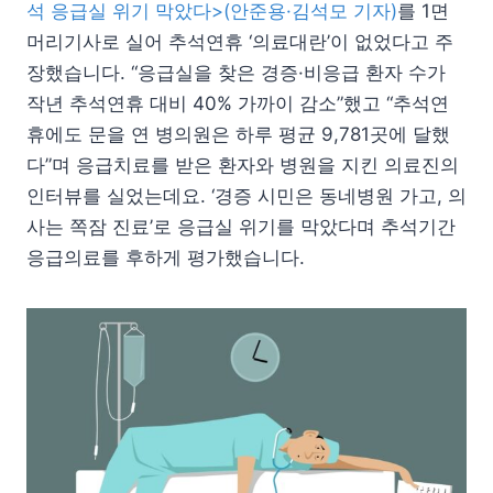
석 응급실 위기 막았다>(안준용·김석모 기자)
를 1면
머리기사로 실어 추석연휴 ‘의료대란’이 없었다고 주
장했습니다. “응급실을 찾은 경증·비응급 환자 수가
작년 추석연휴 대비 40% 가까이 감소”했고 “추석연
휴에도 문을 연 병의원은 하루 평균 9,781곳에 달했
다”며 응급치료를 받은 환자와 병원을 지킨 의료진의
인터뷰를 실었는데요. ‘경증 시민은 동네병원 가고, 의
사는 쪽잠 진료’로 응급실 위기를 막았다며 추석기간
응급의료를 후하게 평가했습니다.