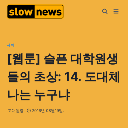
사회
[웹툰] 슬픈 대학원생
들의 초상: 14. 도대체
나는 누구냐
고대원총
2016년 08월19일.