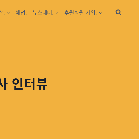
찰.
해법.
뉴스레터.
후원회원 가입.
사 인터뷰