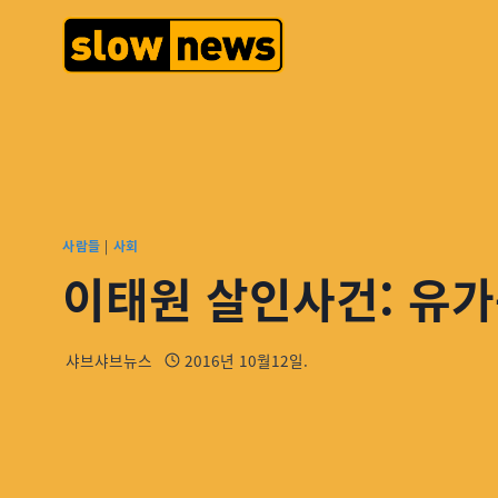
사람들
|
사회
이태원 살인사건: 유가
샤브샤브뉴스
2016년 10월12일.