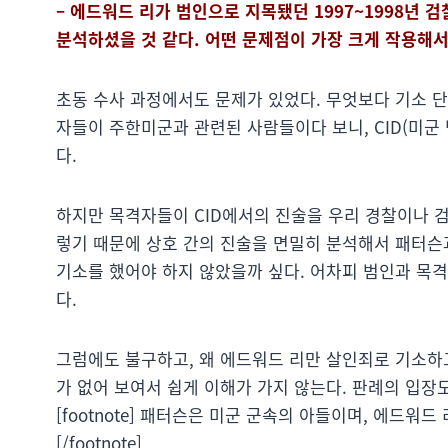
– 에드워드 리가 범인으로 지목됐던 1997~1998년 
분석하셨을 것 같다. 어떤 문제점이 가장 크게 작용해서
초동 수사 과정에서도 문제가 있었다. 무엇보다 기소 단
자들이 주한미군과 관련된 사람들이다 보니, CID(미군
다.
하지만 목격자들이 CID에서의 진술을 우리 경찰이나 
렇기 때문에 상호 간의 진술을 면밀히 분석해서 패터슨
기소를 했어야 하지 않았을까 싶다. 어차피 범인과 목격
다.
그럼에도 불구하고, 왜 에드워드 리만 살인죄로 기소하
가 없어 보여서 쉽게 이해가 가지 않는다. 판례의 입장
[footnote] 패터슨은 미군 군속의 아들이며, 에드워
[/footnote]