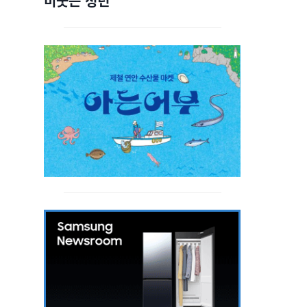
비웃는 청년