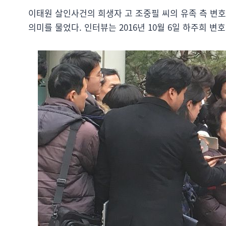
이태원 살인사건의 희생자 고 조중필 씨의 유족 측 변
의미를 물었다. 인터뷰는 2016년 10월 6일 하주희 변