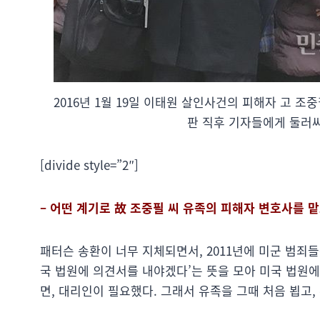
2016년 1월 19일 이태원 살인사건의 피해자 고 
판 직후 기자들에게 둘러싸
[divide style=”2″]
– 어떤 계기로 故 조중필 씨 유족의 피해자 변호사를 
패터슨 송환이 너무 지체되면서, 2011년에 미군 범죄들
국 법원에 의견서를 내야겠다’는 뜻을 모아 미국 법원
면, 대리인이 필요했다. 그래서 유족을 그때 처음 뵙고,