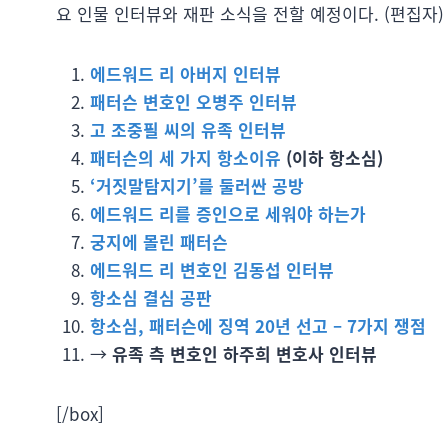
요 인물 인터뷰와 재판 소식을 전할 예정이다. (편집자)
에드워드 리 아버지 인터뷰
패터슨 변호인 오병주 인터뷰
고 조중필 씨의 유족 인터뷰
패터슨의 세 가지 항소이유
(이하 항소심)
‘거짓말탐지기’를 둘러싼 공방
에드워드 리를 증인으로 세워야 하는가
궁지에 몰린 패터슨
에드워드 리 변호인 김동섭 인터뷰
항소심 결심 공판
항소심, 패터슨에 징역 20년 선고 – 7가지 쟁점
→
유족 측 변호인 하주희 변호사 인터뷰
[/box]