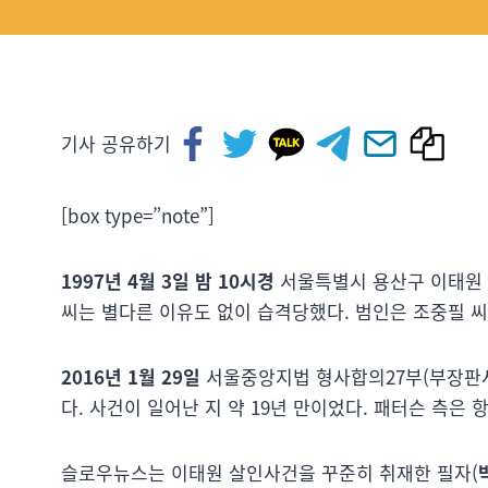
기사 공유하기
[box type=”note”]
1997년 4월 3일 밤 10시경
서울특별시 용산구 이태원 소
씨는 별다른 이유도 없이 습격당했다. 범인은 조중필 씨
2016년 1월 29일
서울중앙지법 형사합의27부(부장판사 
다. 사건이 일어난 지 약 19년 만이었다. 패터슨 측은 
슬로우뉴스는 이태원 살인사건을 꾸준히 취재한 필자(