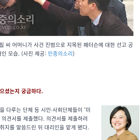
조중필 씨 어머니가 사건 진범으로 지목된 패터슨에 대한 선고 공
인 모습. (사진 제공:
민중의소리
)
맡으셨는지 궁금하다.
을 다루는 단체 등 시민·사회단체들이 ‘미
에 의견서를 제출했다. 의견서를 제출하려
 취지를 말씀드린 뒤 대리인을 맡게 됐다.