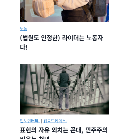
노동
(법원도 인정한) 라이더는 노동자
다!
민노인터뷰.
|
캡콜드케이스.
표현의 자유 외치는 꼰대, 민주주의