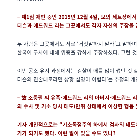
– 제1심 재판 중인 2015년 12월 4일, 모의 세트장
터슨과 에드워드 리는 그곳에서도 각자 자신의 주장을 
두 사람은 그곳에서도 서로 ‘거짓말하지 말라’고 말하
한국어 구사에 대해 위증을 강하게 주장하셨다. 그런 것
이번 공소 유지 과정에서는 검찰이 애를 많이 썼던 것 
터슨의 진술대로라면 상황 설명이 어렵다’는 추정의 개
– 故 조중필 씨 유족·에드워드 리의 아버지·에드워드 
의 수사 및 기소 당시 태도(만취 상태에서 이상한 행동 
기자 개인적으로는 “기소독점주의 하에서 검사의 태도에
기가 되기도 했다. 이런 일이 있을 수도 있나?