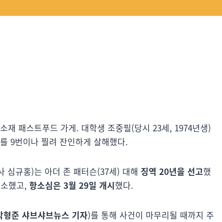
재 패스트푸드 가게. 대학생 조중필(당시 23세, 1974년생)
를 9번이나 찔려 잔인하게 살해했다.
심규홍)는 아더 존 패터슨(37세) 대해
징역 20년을 선고
했
항소했고,
항소심은 3월 29일 개시
했다.
박형준 샤브샤브뉴스 기자
)를 통해 사건이 마무리될 때까지 주