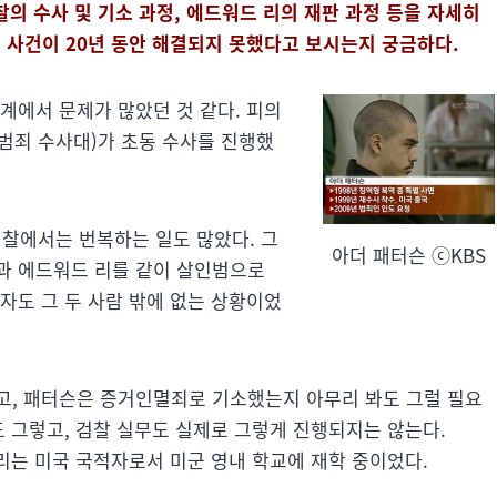
검찰의 수사 및 기소 과정, 에드워드 리의 재판 과정 등을 자세히
 사건이 20년 동안 해결되지 못했다고 보시는지 궁금하다.
계에서 문제가 많았던 것 같다. 피의
 범죄 수사대)가 초동 수사를 진행했
검찰에서는 번복하는 일도 많았다. 그
아더 패터슨 ⓒKBS
과 에드워드 리를 같이 살인범으로
자도 그 두 사람 밖에 없는 상황이었
고, 패터슨은 증거인멸죄로 기소했는지 아무리 봐도 그럴 필요
도 그렇고, 검찰 실무도 실제로 그렇게 진행되지는 않는다.
드 리는 미국 국적자로서 미군 영내 학교에 재학 중이었다.