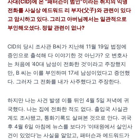
사대(CID)에 온 “패터슨이 범인”이라는 취지의 익명
전화를 사실상 에드워드 리 부자(父子)와 관련이 있다
고 암시하고 있다. 그리고 아버님께서는 일관적으로
부인해오셨다. 정말 관련이 없나?
CID의 당시 조사관 B씨가 지난해 11월 19일 법정에
증인으로 출석해 다 이야기한 것 아닌가? 오 변호사
는 처음에 ’40대 남성이 전화한 것’이라고 주장했지
만, B 씨는 이를 부인하며 17세 남성이었다고 증언했
다. 그러자 그 전화를 내가 사주했다고 주장한다.
하지만 나는 사건 발생 이틀 뒤인 4월 5일 저녁에 귀
국했다. 나는 집에 전화한 적도 없다. 출입국 사실관
계도 조사됐고, 통화기록도 살펴본 것으로 안다. 귀국
후 4월 6일 아침에 뉴스를 보다가 ‘이태원에서 살인사
건이 있었다’는 사실을 알았고, 패터슨과 에드워드가