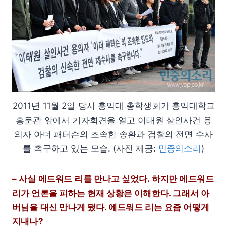
2011년 11월 2일 당시 홍익대 총학생회가 홍익대학교
홍문관 앞에서 기자회견을 열고 이태원 살인사건 용
의자 아더 패터슨의 조속한 송환과 검찰의 전면 수사
를 촉구하고 있는 모습. (사진 제공:
민중의소리
)
– 사실 에드워드 리를 만나고 싶었다. 하지만 에드워드
리가 언론을 피하는 현재 상황은 이해한다. 그래서 아
버님을 대신 만나게 됐다. 에드워드 리는 요즘 어떻게
지내나?