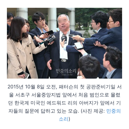
2015년 10월 8일 오전, 패터슨의 첫 공판준비기일 서
울 서초구 서울중앙지법 앞에서 처음 범인으로 몰렸
던 한국계 미국인 에드워드 리의 아버지가 앞에서 기
자들의 질문에 답하고 있는 모습. (사진 제공:
민중의
소리
)