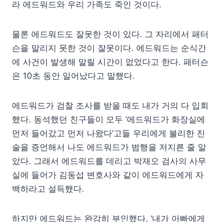
라 에드워드와 우리 가족도 죽인 것이다.
물론 에드워드도 잘못한 것이 있다. 그 자리에서 패터
슨을 말리지 못한 것이 잘못이다. 에드워드는 순식간
에 사건이 발생해 말릴 시간이 없었다고 한다. 패터슨
은 10초 동안 일어났다고 말했다.
에드워드가 검찰 조사를 받을 때도 내가 거의 다 입회
했다. 동석했던 친구들이 모두 ‘에드워드가 화장실에
먼저 들어갔고 먼저 나왔다’고들 우리에게 불리한 진
술을 증언해서 나도 에드워드가 범행을 저지른 줄 알
았다. 그래서 에드워드를 데리고 박재오 검사의 사무
실에 들어가 김동섭 변호사와 같이 에드워드에게 자
백하라고 설득했다.
하지만 에드워드는 완강히 부인했다. ‘내가 아빠에게