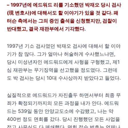
– 1997년에 에드워드 리를 기소했던 박재오 당시 검사
(現 변호사)에 대해서도 할 이야기가 있을 것 같다. 패
터슨 측에서는 그의 증인 출석을 신청했지만, 검찰이
반대했고, 결국 재판부에서 기각했다.
1997년 기소 검사였던 박재오 검사에 대해서 할 이야
기가 참 많다. 그가 얼마나 허술하게 수사했느냐면,
당시 미성년자인 에드워드에게 사형을 구형했고, 제1
심 재판부는 무기징역을 선고했을 정도였다. 그런데
도 박 검사는 당시 10대 수사상까지 받았다고 들었다.
실질적으로 에드워드가 자진출두 하면서부터 최종 무
죄가 확정되기까지의 모든 과정을 내가 안다. 에드워
드는 539일 동안 안양교도소에 수감됐고, 나는 약
400번 정도 면회를 갔다. 당시 진행했던 모든 사업을
접고 사무실도 다 폐쇄했다. 면회 접수 번호는 언제나