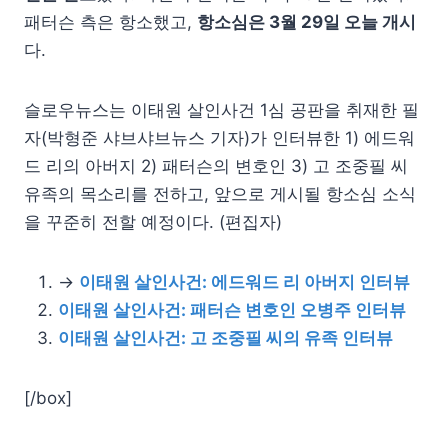
패터슨 측은 항소했고,
항소심은 3월 29일 오늘 개시
다.
슬로우뉴스는 이태원 살인사건 1심 공판을 취재한 필
자(박형준 샤브샤브뉴스 기자)가 인터뷰한 1) 에드워
드 리의 아버지 2) 패터슨의 변호인 3) 고 조중필 씨
유족의 목소리를 전하고, 앞으로 게시될 항소심 소식
을 꾸준히 전할 예정이다. (편집자)
→
이태원 살인사건: 에드워드 리 아버지 인터뷰
이태원 살인사건: 패터슨 변호인 오병주 인터뷰
이태원 살인사건: 고 조중필 씨의 유족 인터뷰
[/box]