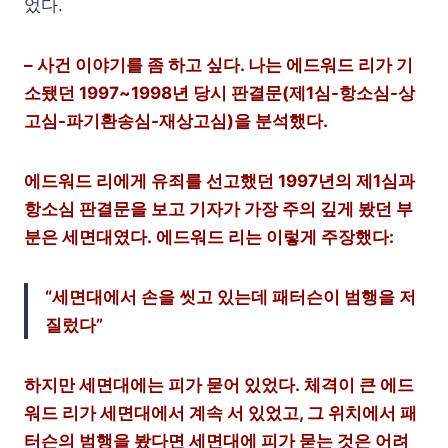
었다.
– 사건 이야기를 좀 하고 싶다. 나는 에드워드 리가 기
소됐던 1997~1998년 당시 판결문(제1심-항소심-상
고심-파기환송심-재상고심)을 분석했다.
에드워드 리에게 유죄를 선고했던 1997년의 제1심과
항소심 판결문을 보고 기자가 가장 주의 깊게 봤던 부
분은 세면대였다.
에드워드 리는 이렇게 주장했다:
“세면대에서 손을 씻고 있는데 패터슨이 범행을 저
질렀다”
하지만 세면대에는 피가 묻어 있었다. 체격이 큰 에드
워드 리가 세면대에서 계속 서 있었고, 그 위치에서 패
터슨의 범행을 봤다면 세면대에 피가 묻는 것은 어려