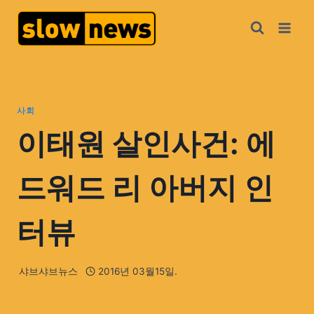
사회
이태원 살인사건: 에
드워드 리 아버지 인
터뷰
샤브샤브뉴스
2016년 03월15일.