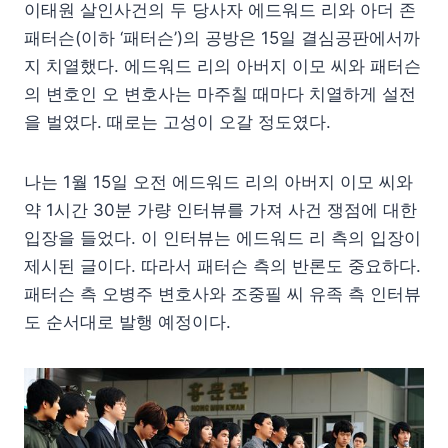
이태원 살인사건의 두 당사자 에드워드 리와 아더 존
패터슨(이하 ‘패터슨’)의 공방은 15일 결심공판에서까
지 치열했다. 에드워드 리의 아버지 이모 씨와 패터슨
의 변호인 오 변호사는 마주칠 때마다 치열하게 설전
을 벌였다. 때로는 고성이 오갈 정도였다.
나는 1월 15일 오전 에드워드 리의 아버지 이모 씨와
약 1시간 30분 가량 인터뷰를 가져 사건 쟁점에 대한
입장을 들었다. 이 인터뷰는 에드워드 리 측의 입장이
제시된 글이다. 따라서 패터슨 측의 반론도 중요하다.
패터슨 측 오병주 변호사와 조중필 씨 유족 측 인터뷰
도 순서대로 발행 예정이다.