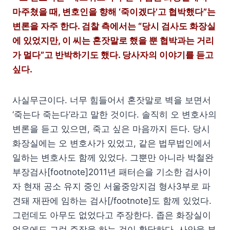
마주쳤을 때, 변호인을 향해 ‘죽이겠다’고 협박했다”는
변론을 자주 한다. 검찰 측에서는 “당시 검사도 화장실
에 있었지만, 이 씨는 혼잣말로 했을 뿐 협박과는 거리
가 멀다”고 반박하기도 했다. 당사자의 이야기를 듣고
싶다.
사실무근이다. 너무 힘들어서 혼잣말로 벽을 보면서
‘죽는다 죽는다’라고 말한 것이다. 솔직히 오 변호사의
변론을 듣고 있으면, 죽고 싶은 마음까지 든다. 당시
화장실에는 오 변호사가 있었고, 같은 법무법인에서
일하는 변호사도 함께 있었다. 그뿐만 아니라 박철완
부장검사[footnote]2011년 패터슨을 기소한 검사이
자 현재 공소 유지 중인 서울중앙지검 형사3부로 파
견돼 재판에 임하는 검사[/footnote]도 함께 있었다.
그런데도 아무도 없었다고 주장한다. 좁은 화장실이
었음에도 그런 주장을 하는 것이 황당하다. 사안을 부