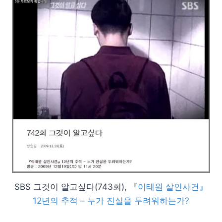
SBS 그것이 알고싶다(743회),
『이태원 살인사건』
12년의 추적 – 누가 진실을 두려워하는가?