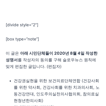
[divide style=”2″]
[box type=”note”]
이 글은
아래 시민단체들이 2020년 8월 4일 작성한
성명서
를 작성자의 동의를 구해 슬로우뉴스 원칙에
맞게 편집한 글입니다. (편집자)
건강권실현을 위한 보건의료단체연합 (건강사회
를 위한 약사회, 건강사회를 위한 치과의사회, 노
동건강연대, 인도주의실천의사협의회, 참의료실
현청년한의사회)