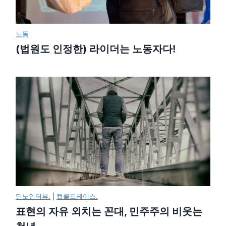
노동
(법원도 인정한) 라이더는 노동자다!
민노인터뷰.
|
캡콜드케이스.
표현의 자유 외치는 꼰대, 민주주의 비웃는