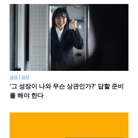
경제
|
정치
‘그 성장이 나와 무슨 상관인가?’ 답할 준비
를 해야 한다