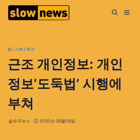
법
|
사회
|
테크
근조 개인정보: 개인
정보’도둑법’ 시행에
부쳐
슬로우뉴스
2020년 08월06일.