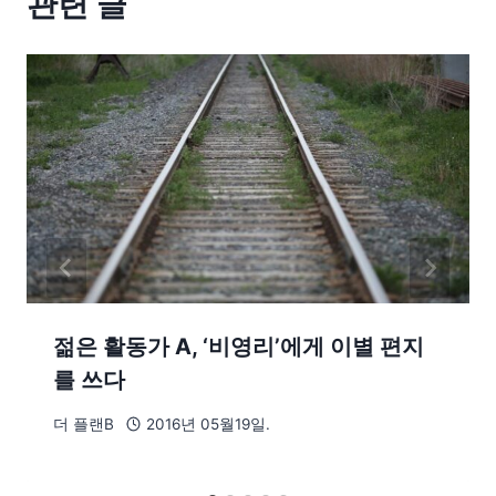
관련 글
젊은 활동가 A, ‘비영리’에게 이별 편지
를 쓰다
더 플랜B
2016년 05월19일.