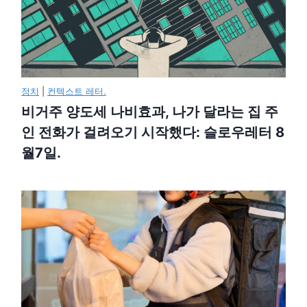
정치
|
컨텍스트 레터.
비거주 양도세 나비효과, 나가 달라는 집 주
인 전화가 걸려오기 시작했다: 슬로우레터 8
월7일.