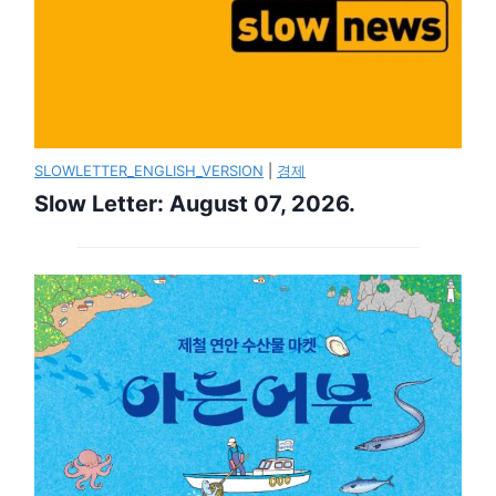
SLOWLETTER_ENGLISH_VERSION
|
경제
Slow Letter: August 07, 2026.