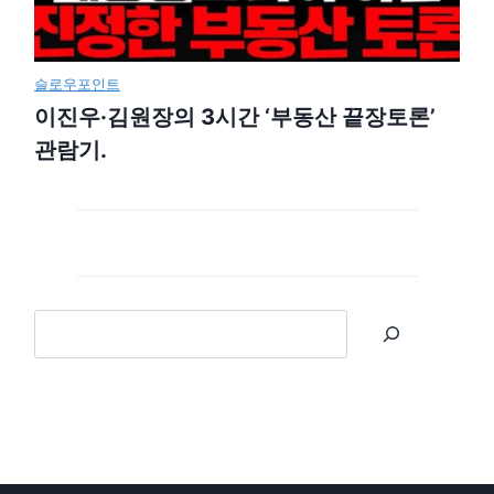
슬로우포인트
이진우·김원장의 3시간 ‘부동산 끝장토론’
관람기.