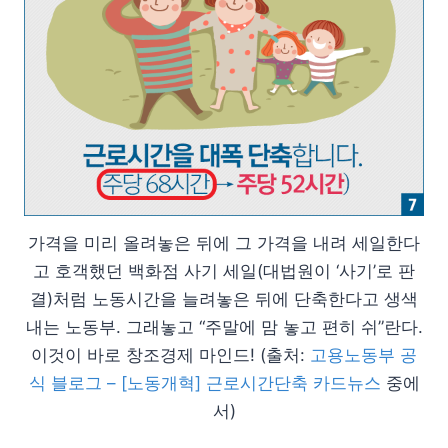
가격을 미리 올려놓은 뒤에 그 가격을 내려 세일한다
고 호객했던 백화점 사기 세일(대법원이 ‘사기’로 판
결)처럼 노동시간을 늘려놓은 뒤에 단축한다고 생색
내는 노동부. 그래놓고 “주말에 맘 놓고 편히 쉬”란다.
이것이 바로 창조경제 마인드! (출처:
고용노동부 공
식 블로그 – [노동개혁] 근로시간단축 카드뉴스
중에
서)