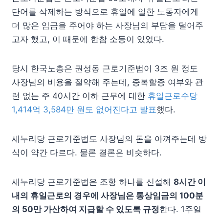
단어를 삭제하는 방식으로 휴일에 일한 노동자에게
더 많은 임금을 주어야 하는 사장님의 부담을 덜어주
고자 했고, 이 때문에 한참 소동이 있었다.
당시 한국노총은 권성동 근로기준법이 3조 원 정도
사장님의 비용을 절약해 주는데, 중복할증 여부와 관
련 없는 주 40시간 이하 근무에 대한
휴일근로수당
1,414억 3,584만 원도 없어진다고 발표
했다.
새누리당 근로기준법도 사장님의 돈을 아껴주는데 방
식이 약간 다르다. 물론 결론은 비슷하다.
새누리당 근로기준법은 조항 하나를 신설해
8시간 이
내의 휴일근로의 경우에 사장님은 통상임금의 100분
의 50만 가산하여 지급할 수 있도록 규정
한다. 1주일