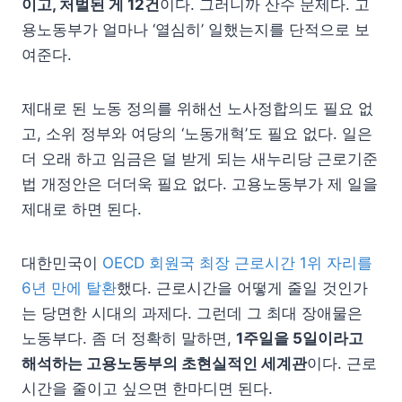
이고, 처벌된 게 12건
이다. 그러니까 산수 문제다. 고
용노동부가 얼마나 ‘열심히’ 일했는지를 단적으로 보
여준다.
제대로 된 노동 정의를 위해선 노사정합의도 필요 없
고, 소위 정부와 여당의 ‘노동개혁’도 필요 없다. 일은
더 오래 하고 임금은 덜 받게 되는 새누리당 근로기준
법 개정안은 더더욱 필요 없다. 고용노동부가 제 일을
제대로 하면 된다.
대한민국이
OECD 회원국 최장 근로시간 1위 자리를
6년 만에 탈환
했다. 근로시간을 어떻게 줄일 것인가
는 당면한 시대의 과제다. 그런데 그 최대 장애물은
노동부다. 좀 더 정확히 말하면,
1주일을 5일이라고
해석하는 고용노동부의 초현실적인 세계관
이다. 근로
시간을 줄이고 싶으면 한마디면 된다.