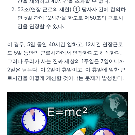
간을 제외하고 40시간을 초과할 수 없다.
53조(연장 근로의 제한) ① 당사자 간에 합의하
면 5일 간에 12시간을 한도로 제50조의 근로시
간을 연장할 수 있다.
이 경우, 5일 동안 40시간 일하고, 12시간 연장근로
도 5일 동안의 근로시간에서 연장한다고 해석한다.
그러나 우리가 사는 진짜 세상의 1주일은 7일이니까
2일은 남는다. 이 2일이 휴일이고, 이 휴일에 일한 근
로시간을 어떻게 계산할 것이냐는 문제가 발생한다.