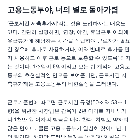
고용노동부야, 너의 별로 돌아가렴
‘근로시간 저축휴가제’
라는 것을 도입하자는 내용도
있다. 간단히 설명하면, ‘연장, 야간, 휴일근로 이외에
유급휴가에 해당하는 시간을 적립하여 근로자가 필요
한 경우에 휴가로 사용하거나, 이와 반대로 휴가를 먼
저 사용하고 이후 근로 등으로 보충할 수 있도록’ 하자
는 것이다. 1주일이 5일이라고 보는 법 해석이 고용노
동부의 초현실적인 면모를 보여준다면, 근로시간 저
축휴가제는 고용노동부의 비현실성을 드러낸다.
근로기준법에 따르면 근로시간 규정(50조와 53조 1
항)을 위반한 사장님은 감옥에 2년 이하로 지내시거
나 1천만 원 이하의 벌금을 내야 한다. 처벌도 약하지
않은 편이다. 물론 고용노동부가 열심히 찾아다닌다
면 말이다. 하지만 드러난 통계는 ‘처참’한 현실을 증