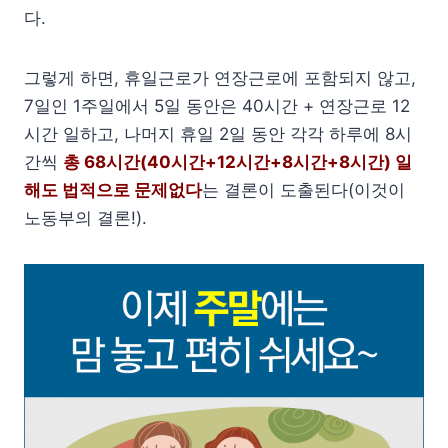
다.
그렇게 하면, 휴일근로가 연장근로에 포함되지 않고,
7일인 1주일에서 5일 동안은 40시간 + 연장근로 12
시간 일하고, 나머지 휴일 2일 동안 각각 하루에 8시
간씩
총 68시간(40시간+12시간+8시간+8시간) 일
해도 법적으로 문제없다
는 결론이 도출된다(이것이
노동부의 결론!).