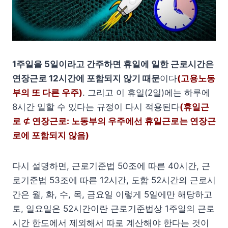
1주일을 5일이라고 간주하면 휴일에 일한 근로시간은
연장근로 12시간에 포함되지 않기 때문
이다
(고용노동
부의 또 다른 우주)
. 그리고 이 휴일(2일)에는 하루에
8시간 일할 수 있다는 규정이 다시 적용된다
(휴일근
로 ⊄ 연장근로: 노동부의 우주에선 휴일근로는 연장근
로에 포함되지 않음)
다시 설명하면, 근로기준법 50조에 따른 40시간, 근
로기준법 53조에 따른 12시간, 도합 52시간의 근로시
간은 월, 화, 수, 목, 금요일 이렇게 5일에만 해당하고
토, 일요일은 52시간이란 근로기준법상 1주일의 근로
시간 한도에서 제외해서 따로 계산해야 한다는 것이