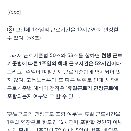
[/box]
③ 그런데 1주일의 근로시간을 12시간까지 연장할
수 있다. (53조)
그래서 근로기준법 50조와 53조를 합하면
현행 근로
기준법에 따른 1주일의 최대 근로시간은 52시간
이다.
그리고 1주일이 며칠인지 근로기준법에 명시되어 있
지 않다. 고용노동부의 ‘또 다른 우주’로 인해 시작된
근로기준법 해석의 쟁점은
‘휴일근로가 연장근로에
포함되는지 여부’
라고 할 수 있다.
‘휴일근로의 연장근로 포함 여부’는 휴일 근로시간을
1주일 연장근로 한도인 12시간에 포함할 것인지 아닌
지의 문제다. 1주일이 7일이냐, 5일이냐(즉, 휴일을