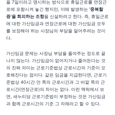
을 7일이라고 명시하는 방식으로 휴일근로를 연장근
로에 포함시켜 놓긴 했지만, 이때 발생하는
‘중복할
증’을 회피하는 조항
을 신설하려고 한다. 즉, 휴일근로
에 대한 가산임금과 연장근로에 대한 가산임금 모두
를 보장해야 하는 사장님의 부담을 덜어주려는 것이
다.
가산임금 문제는 사장님 부담을 줄여주는 정도로 끝
나지 않는다. 가산임금이 없어지거나 줄어든다는 것
의 진짜 의미는 근로기준법상 근로시간의 기준이 모
호해진다는 점이다. 같은 임금을 지급한다면, 근로기
준법상 40시간 안 쪽의 근로시간과 그 바깥 쪽의 근
로시간(연장근로)의 차이는 없다. 이런 맥락에서 보
면, 새누리당 근로기준법이 부정하는 것은 가산임금
과 함께 근로시간의 기준 그 자체라고 할 수 있다.