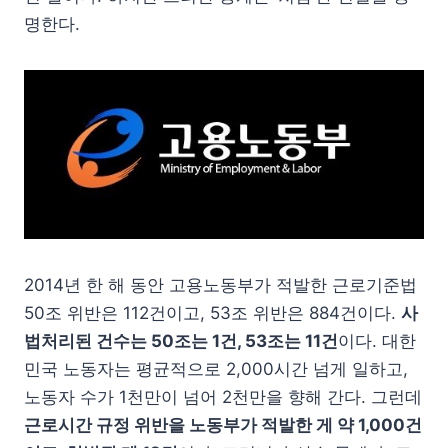
명한다.
2014년 한 해 동안 고용노동부가 적발한 근로기준법
50조 위반은 112건이고, 53조 위반은 884건이다.
사
법처리된 건수는 50조는 1건, 53조는 11건
이다. 대한
민국 노동자는 평균적으로 2,000시간 넘게 일하고,
노동자 수가 1천만이 넘어 2천만을 향해 간다. 그런데
근로시간 규정 위반을 노동부가 적발한 게 약 1,000건