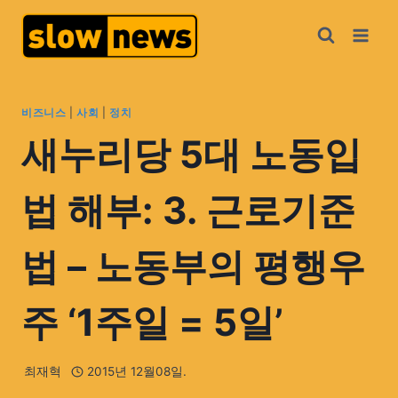
비즈니스
|
사회
|
정치
새누리당 5대 노동입
법 해부: 3. 근로기준
법 – 노동부의 평행우
주 ‘1주일 = 5일’
최재혁
2015년 12월08일.