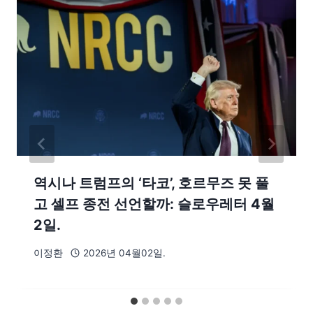
역시나 트럼프의 ‘타코’, 호르무즈 못 풀
고 셀프 종전 선언할까: 슬로우레터 4월
2일.
이정환
2026년 04월02일.