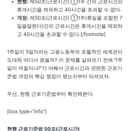
현행:
제50조(근로시간) ①1주 간의 근로시간은
휴게시간을 제외하고 40시간을 초과할 수 없다.
개정:
제50조(근로시간) ①1주(휴일을 포함한 7
일을말한다)간의 근로시간은 휴게시간을 제외하
고 40시간을 초과할 수 없다.[/footnote]
1주일이 5일이라는 고용노동부의 초월적인 세계관이
도대체 어디서 왔을까? 이 문제를 살펴보기 전에 ‘1주
일이 며칠이냐?’가 어째서 근로시간과 관련한 근로기
준법 개정의 핵심 쟁점이 됐는지부터 따져보자.
우선, 현행 근로기준법부터 확인해본다.
[box type=”info”]
현행 근로기준법 50조(근로시간)