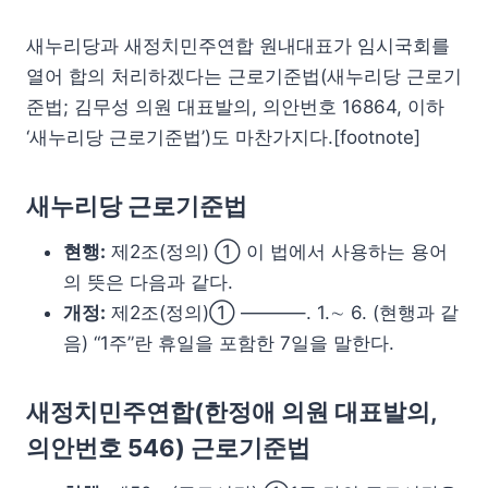
새누리당과 새정치민주연합 원내대표가 임시국회를
열어 합의 처리하겠다는 근로기준법(새누리당 근로기
준법; 김무성 의원 대표발의, 의안번호 16864, 이하
‘새누리당 근로기준법’)도 마찬가지다.[footnote]
새누리당 근로기준법
현행:
제2조(정의) ① 이 법에서 사용하는 용어
의 뜻은 다음과 같다.
개정:
제2조(정의)① ———–. 1.∼ 6. (현행과 같
음) “1주”란 휴일을 포함한 7일을 말한다.
새정치민주연합(한정애 의원 대표발의,
의안번호 546) 근로기준법