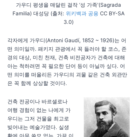
가우디 평생을 매달린 걸작 ‘성 가족'(Sagrada
Familia) 대성당 (출처:
위키백과 공용
CC BY-SA
3.0)
각자에게 가우디(Antoni Gaudí, 1852 ~ 1926)는 어
떤 의미일까. 패키지 관광에서 꼭 들러야 할 코스, 존
경의 대상, 미친 천재, 건축 비전공자가 건축에 대해
아는 척하려면 꼭 필요한 단어 등이 아닐까 싶다. 어
떤 의미를 떠올리든 가우디의 괴물 같은 건축 외관만
은 꼭 함께 상상할 것이다.
건축 전공이나 바르셀로나
여행 경험이 없는 나에게 가
우디는 그저 건물을 최고로
빚어내는 예술가였다. 실생
활에 아무 쓸모 없는. 가끔 이