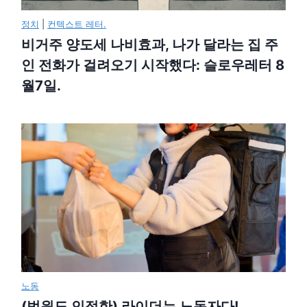
정치
|
컨텍스트 레터.
비거주 양도세 나비효과, 나가 달라는 집 주
인 전화가 걸려오기 시작했다: 슬로우레터 8
월7일.
노동
(법원도 인정한) 라이더는 노동자다!