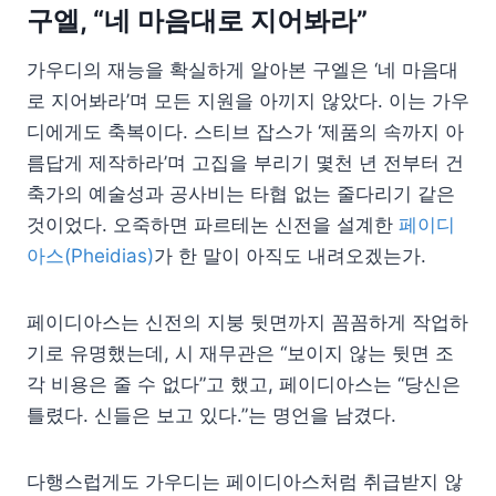
구엘, “네 마음대로 지어봐라”
가우디의 재능을 확실하게 알아본 구엘은 ‘네 마음대
로 지어봐라’며 모든 지원을 아끼지 않았다. 이는 가우
디에게도 축복이다. 스티브 잡스가 ‘제품의 속까지 아
름답게 제작하라’며 고집을 부리기 몇천 년 전부터 건
축가의 예술성과 공사비는 타협 없는 줄다리기 같은
것이었다. 오죽하면 파르테논 신전을 설계한
페이디
아스(Pheidias)
가 한 말이 아직도 내려오겠는가.
페이디아스는 신전의 지붕 뒷면까지 꼼꼼하게 작업하
기로 유명했는데, 시 재무관은 “보이지 않는 뒷면 조
각 비용은 줄 수 없다”고 했고, 페이디아스는 “당신은
틀렸다. 신들은 보고 있다.”는 명언을 남겼다.
다행스럽게도 가우디는 페이디아스처럼 취급받지 않