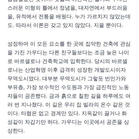
스러운 이형의 틀에서 정념을, 대자연에서 부드러움
을, 유적에서 전통을 배웠다. 누가 가르치지 않았는데
도. 따라서 이론은 갖고 있지 않았다. 지을 뿐이다.
성장하며 이 모든 요소를 한 곳에 집약한 건축에 관심
을 가진 가우디는 다른 친구들보다는 조금 늦은 나이
로 바르셀로나 건축학교에 입학한다. 당시의 바르셀
로나는 산업혁명 이후 급격히 성장한 개발도시이자
무역도시였다. 대부분 무역도시가 그렇듯 빈민가와
부유층, 가장 보수적인 수도원과 가장 급진적인 노동
자들이 공존했다. 금과 흙으로 칠한 길을 하루에도 여
러 번 지나쳤다. 이 길은 우리 집 빌라의 온수 같은 것
이다. 타협은 없고 경계만 있다. 지옥같이 끓거나 화
성같이 차갑기만 하다. 가우디는 이곳에서 공존을 상
상한다.