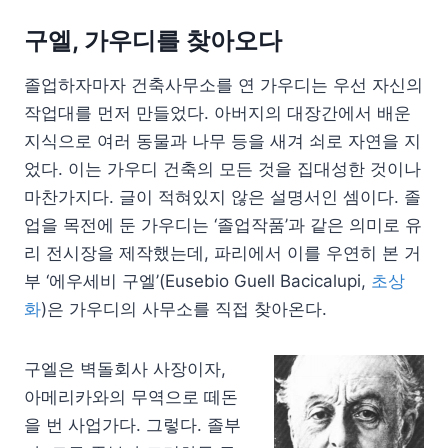
구엘, 가우디를 찾아오다
졸업하자마자 건축사무소를 연 가우디는 우선 자신의
작업대를 먼저 만들었다. 아버지의 대장간에서 배운
지식으로 여러 동물과 나무 등을 새겨 쇠로 자연을 지
었다. 이는 가우디 건축의 모든 것을 집대성한 것이나
마찬가지다. 글이 적혀있지 않은 설명서인 셈이다. 졸
업을 목전에 둔 가우디는 ‘졸업작품’과 같은 의미로 유
리 전시장을 제작했는데, 파리에서 이를 우연히 본 거
부 ‘에우세비 구엘’(Eusebio Guell Bacicalupi,
초상
화
)은 가우디의 사무소를 직접 찾아온다.
구엘은 벽돌회사 사장이자,
아메리카와의 무역으로 떼돈
을 번 사업가다. 그렇다. 졸부