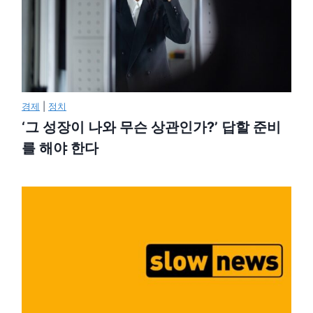
경제
|
정치
‘그 성장이 나와 무슨 상관인가?’ 답할 준비
를 해야 한다