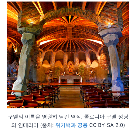
구엘의 이름을 영원히 남긴 역작, 콜로니아 구엘 성당
의 인테리어 (출처:
위키백과 공용
CC BY-SA 2.0)