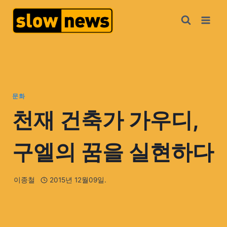
문화
천재 건축가 가우디,
구엘의 꿈을 실현하다
이종철
2015년 12월09일.