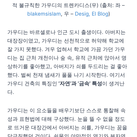
적 불규칙한 가우디의 트렌카디스(우) (출처: 좌 –
blakemsislam
, 우 –
Desig, El Blog
)
가우디는 바르셀로나 인근 도시 출생이다. 아버지는
대장장이였고, 가우디는 선천적으로 허약해 학교에
잘 가지 못했다. 겨우 업혀서 학교에 가끔 가던 가우
디는 집 근처 개천이나 숲 속, 유적 근처에 앉아서 명
상하기를 좋아했고, 아버지가 쇠를 두드리는 걸 좋아
했다. 벌써 천재 냄새가 풀풀 나기 시작한다. 여기서
가우디 건축의 특징인
‘자연’과 ‘금속’ 특성
이 생겨난
다.
가우디는 이 요소들을 배우기보단 스스로 통찰해 속
성과 표현법에 대해 구상했다. 눈을 뜰 수 없을 정도
로 뜨거운 대장간에서 아버지는 쇠를, 가우디는 꿈을
담금질했던 것이다. 쇳물의 야만적인 열기와 부자연