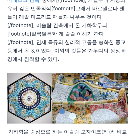
마네스크 건축’
중에서)[/footnote], 카탈루냐 지방의
유서 깊은 민족의식[footnote]그래서 바르셀로나 팬
들이 레알 마드리드 팬들과 싸우는 것이다
[/footnote], 이슬람 건축에서 온 기하학무늬
[footnote]알록달록한 게 슬슬 이해가 간다
[/footnote], 천재 특유의 심리적 고통을 승화한 종교
등에서 온 것이었다. 이외의 것들은 가우디의 성장 배
경에서 짐작할 수 있다.
기하학을 중심으로 하는 이슬람 모자이크(좌)와 비교