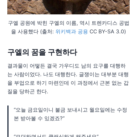
구엘 공원에 박힌 구엘의 이름, 역시 트렌카디스 공법
을 사용했다 (출처:
위키백과 공용
CC BY-SA 3.0)
구엘의 꿈을 구현하다
결과물이 어떻든 결국 가우디도 남의 요구를 대행하
는 사람이었다. 나도 대행한다. 글쟁이는 대부분 대행
을 부업으로 하기 마련인데 이 과정에서 근본 없는 갑
질을 당하곤 한다.
“오늘 금요일이니 불금 보내시고 월요일에는 수정
본 받아볼 수 있겠죠?”
“모던하면서도 클래식하게 해주세요”