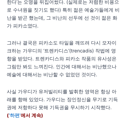
한다’는 오명을 뒤집어썼다. (실제로는 저렴한 비용으
로 수녀원을 짓기도 했다) 특히 젊은 예술가들에게 비
난을 받곤 했는데, 그 비난의 선두에 선 것이 젊은 화
가 피카소였다.
그러나 결국은 피카소도 타일을 깨뜨려 다시 모자이
크하는 가우디의 ‘트렌카디스’(trencadis) 작법에 영
향을 받았다. 트렌카디스와 피카소 작품의 유사성은
그림만 봐도 느껴진다. 인간에 대해서는 비난했으나
예술에 대해서는 비난할 수 없었던 것이다.
사실 가우디가 유저빌리티를 발휘한 영역은 항상 아
래를 향해 있었다. 가우디는 장인정신을 무기로 기득
권에 저항하다 못해 기득권을 무시하기 시작했다.
(
‘하편’
에서 계속)