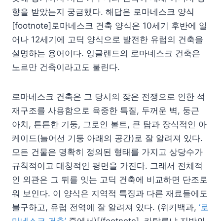
향을 받았는지 궁금했다. 해답은 로마네스크 양식
[footnote]로마네스크 건축 양식은 10세기 후반에 일
어나 12세기에 고딕 양식으로 발전한 유럽의 건축을
설명하는 용어이다. 잉글랜드의 로마네스크 건축은
노르만 건축이라고도 불린다.
로마네스크 건축은 그 당시의 잦은 전쟁으로 인한 석
재구조를 사용함으로 육중한 특질, 두꺼운 벽, 둥근
아치, 튼튼한 기둥, 그로인 볼트, 큰 탑과 장식적인 아
케이드(늘어선 기둥 아래의 공간)로 잘 알려져 있다.
모든 건물은 명확히 정의된 형태를 가지고 상당수가
규칙적이고 대칭적인 평면을 가진다. 그래서 전체적
인 외관은 그 뒤를 잇는 고딕 건축에 비교하면 단조로
워 보인다. 이 양식은 지역적 특징과 다른 재료들에도
불구하고, 유럽 전역에 잘 알려져 있다. (위키백과,
‘로