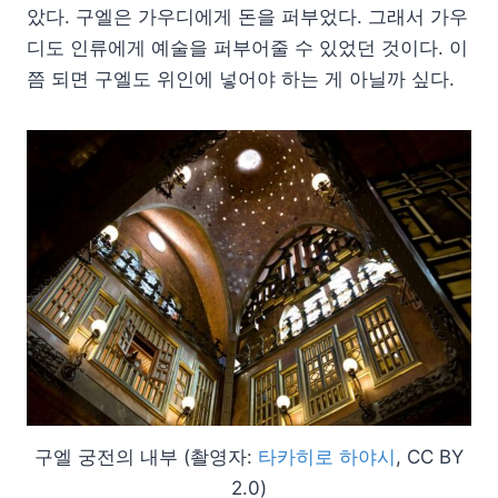
았다. 구엘은 가우디에게 돈을 퍼부었다. 그래서 가우
디도 인류에게 예술을 퍼부어줄 수 있었던 것이다. 이
쯤 되면 구엘도 위인에 넣어야 하는 게 아닐까 싶다.
구엘 궁전의 내부 (촬영자:
타카히로 하야시
, CC BY
2.0)