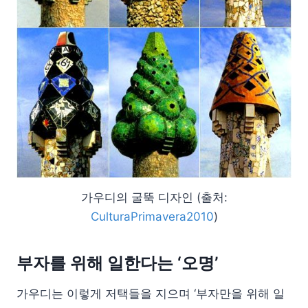
가우디의 굴뚝 디자인 (출처:
CulturaPrimavera2010
)
부자를 위해 일한다는 ‘오명’
가우디는 이렇게 저택들을 지으며 ‘부자만을 위해 일