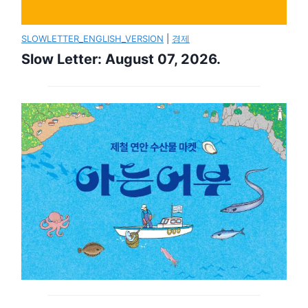
SLOWLETTER_ENGLISH_VERSION
|
경제
Slow Letter: August 07, 2026.