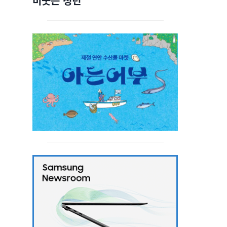
비웃는 청년