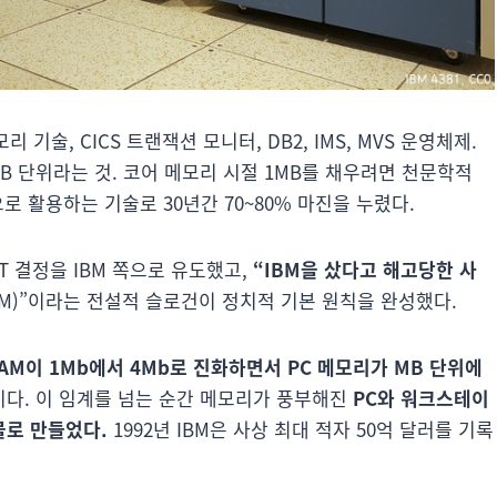
기술, CICS 트랜잭션 모니터, DB2, IMS, MVS 운영체제.
B 단위라는 것. 코어 메모리 시절 1MB를 채우려면 천문학적
로 활용하는 기술로 30년간 70~80% 마진을 누렸다.
T 결정을 IBM 쪽으로 유도했고,
“IBM을 샀다고 해고당한 사
ying IBM)”이라는 전설적 슬로건이 정치적 기본 원칙을 완성했다.
DRAM이 1Mb에서 4Mb로 진화하면서 PC 메모리가 MB 단위에
이다. 이 임계를 넘는 순간 메모리가 풍부해진
PC와 워크스테이
물로 만들었다.
1992년 IBM은 사상 최대 적자 50억 달러를 기록