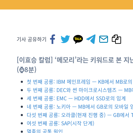
기사 공유하기
[이효승 칼럼] ‘메모리’라는 키워드로 본 지난
(⌚8분)
첫 번째 공룡: IBM 메인프레임 — KB에서 MB로의
두 번째 공룡: DEC와 썬 마이크로시스템즈 — M
세 번째 공룡: EMC — HDD에서 SSD로의 임계
네 번째 공룡: 노키아 — MB에서 GB로의 모바일 
다섯 번째 공룡: 오라클(현재 진행 중) — GB에서 
여섯 번째 공룡: SAP(시작 단계)
멸종의 공통 원인