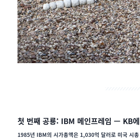
첫 번째 공룡: IBM 메인프레임 — KB
1985년 IBM의 시가총액은 1,030억 달러로 미국 시총