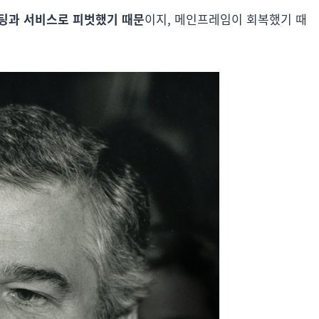
설팅과 서비스로 피벗했기 때문
이지, 메인프레임이 회복했기 때