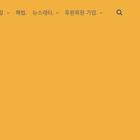
찰.
해법.
뉴스레터.
후원회원 가입.