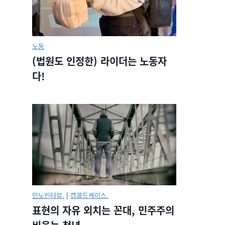
노동
(법원도 인정한) 라이더는 노동자
다!
민노인터뷰.
|
캡콜드케이스.
표현의 자유 외치는 꼰대, 민주주의