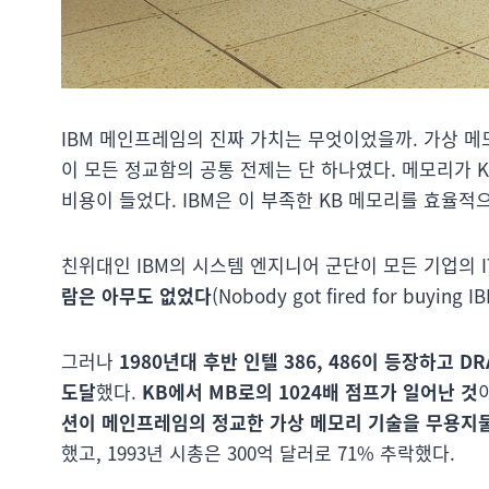
IBM 메인프레임의 진짜 가치는 무엇이었을까. 가상 메모리 
이 모든 정교함의 공통 전제는 단 하나였다. 메모리가 K
비용이 들었다. IBM은 이 부족한 KB 메모리를 효율적으
친위대인 IBM의 시스템 엔지니어 군단이 모든 기업의 I
람은 아무도 없었다
(Nobody got fired for bu
그러나
1980년대 후반 인텔 386, 486이 등장하고 
도달
했다.
KB에서 MB로의 1024배 점프가 일어난 것
션이 메인프레임의 정교한 가상 메모리 기술을 무용지
했고, 1993년 시총은 300억 달러로 71% 추락했다.